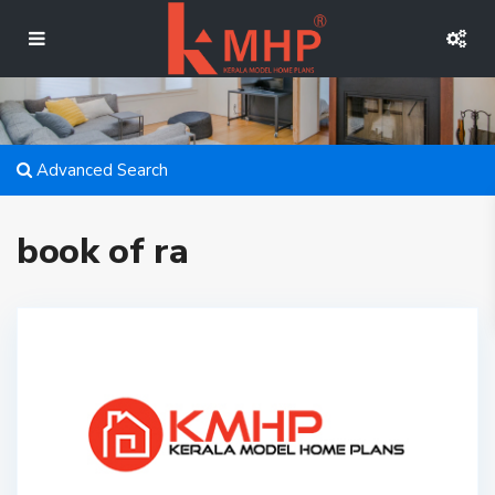
Advanced Search
book of ra