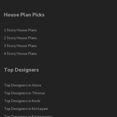
House Plan Picks
1 Story House Plans
2 Story House Plans
3 Story House Plans
4 Story House Plans
Top Designers
Top Designers in Aluva
Top Designers in Thrissur
Top Designers in Kochi
Top Designers in Kottayam
Top Designers in Kalamassery