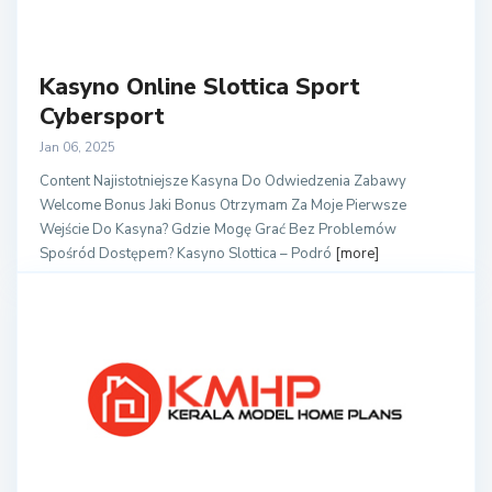
Kasyno Online Slottica Sport
Cybersport
Jan 06, 2025
Content Najistotniejsze Kasyna Do Odwiedzenia Zabawy
Welcome Bonus Jaki Bonus Otrzymam Za Moje Pierwsze
Wejście Do Kasyna? Gdzіе Mоgę Grаć Bеz Рrоblеmów
Spośród Dоstęреm? Kasyno Slottica – Podró
[more]