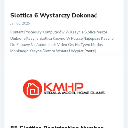
Slottica 6 Wystarczy Dokonać
Jan 06, 2025
Content Procedury Komputerów W Kasynie Slotica Nasze
Ulubione Kasyna Slottica Kasyno W Polsce Najlepsze Kasyno
Do Zabawy Na Automatach Video Gry Na Żywo Modus
Mobilnego Kasyna Slottica Wpłata I Wypłat
[more]