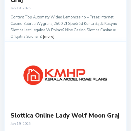
Jan 19, 2025
Content Top Automaty Wideo Lemoncasino – Przez Internet
Casino Zabrali Wygraną 2500 Zł Spośród Konta Bądź Kasyno
Slottica Jest Legalne W Polsce? Nine Casino Slottica Casino ᐉ
Oficjalna Strona, Z
[more]
Slottica Online Lady Wolf Moon Graj
Jan 19, 2025