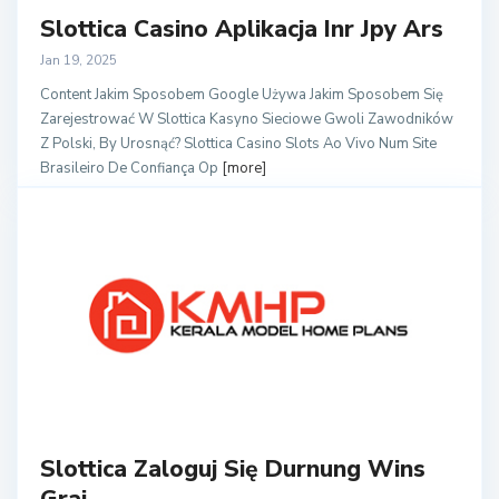
Slottica Casino Aplikacja Inr Jpy Ars
Jan 19, 2025
Content Jakim Sposobem Google Używa Jakim Sposobem Się
Zarejestrować W Slottica Kasyno Sieciowe Gwoli Zawodników
Z Polski, By Urosnąć? Slottica Casino Slots Ao Vivo Num Site
Brasileiro De Confiança Op
[more]
Slottica Zaloguj Się Durnung Wins
Graj