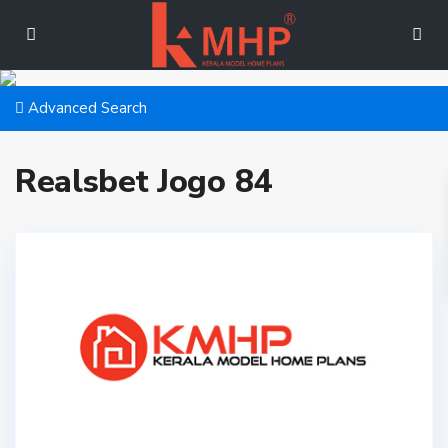
Advanced Search
Realsbet Jogo 84