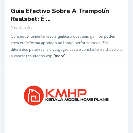
Guia Efectivo Sobre A Trampolín
Realsbet: É ...
May 05, 2025
Consequentemente, isso significa o qual teus ganhos podem
crescer de forma apretado ao longo perform speed. Em
diferentes palavras, a divulgação ativa e constante é a chave pra
alcançar resultados exp
[more]