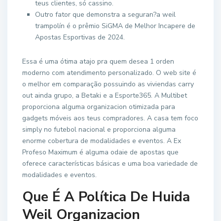
teus clientes, só cassino.
Outro fator que demonstra a seguran?a weil
trampolín é o prêmio SiGMA de Melhor Incapere de
Apostas Esportivas de 2024.
Essa é uma ótima atajo pra quem desea 1 orden
moderno com atendimento personalizado. O web site é
o melhor em comparação possuindo as viviendas carry
out ainda grupo, a Betaki e a Esporte365. A Multibet
proporciona alguma organizacion otimizada para
gadgets móveis aos teus compradores. A casa tem foco
simply no futebol nacional e proporciona alguma
enorme cobertura de modalidades e eventos. A Ex
Profeso Maximum é alguma odaie de apostas que
oferece características básicas e uma boa variedade de
modalidades e eventos.
Que É A Política De Huida
Weil Organizacion