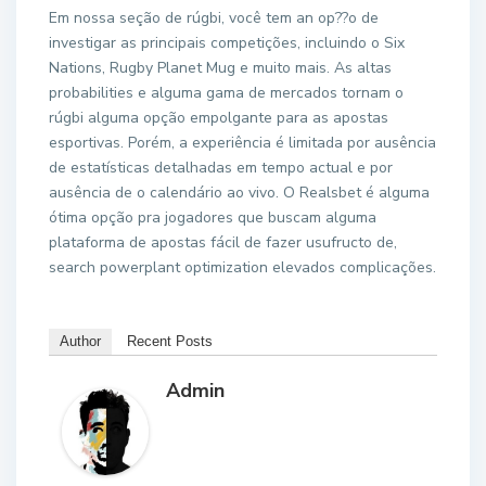
Em nossa seção de rúgbi, você tem an op??o de
investigar as principais competições, incluindo o Six
Nations, Rugby Planet Mug e muito mais. As altas
probabilities e alguma gama de mercados tornam o
rúgbi alguma opção empolgante para as apostas
esportivas. Porém, a experiência é limitada por ausência
de estatísticas detalhadas em tempo actual e por
ausência de o calendário ao vivo. O Realsbet é alguma
ótima opção pra jogadores que buscam alguma
plataforma de apostas fácil de fazer usufructo de,
search powerplant optimization elevados complicações.
Author
Recent Posts
Admin