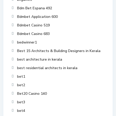
Bdm Bet Espana 492
Bdmbet Application 600
Bdmbet Casino 519
Bdmbet Casino 683
bedwinner1
Best 15 Architects & Building Designers in Kerala
best architecture in kerala
best residential architects in kerala
bet1
bet2
Bet20 Casino 140
bet3
bet4