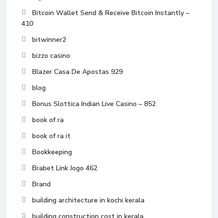
Bitcoin Wallet Send & Receive Bitcoin Instantly –
410
bitwinner2
bizzo casino
Blazer Casa De Apostas 929
blog
Bonus Slottica Indian Live Casino – 852
book of ra
book of ra it
Bookkeeping
Brabet Link Jogo 462
Brand
building architecture in kochi kerala
building construction cost in kerala