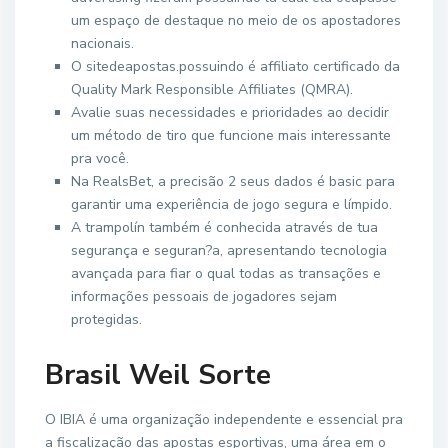
um espaço de destaque no meio de os apostadores
nacionais.
O sitedeapostas.possuindo é affiliato certificado da
Quality Mark Responsible Affiliates (QMRA).
Avalie suas necessidades e prioridades ao decidir
um método de tiro que funcione mais interessante
pra você.
Na RealsBet, a precisão 2 seus dados é basic para
garantir uma experiência de jogo segura e límpido.
A trampolín também é conhecida através de tua
segurança e seguran?a, apresentando tecnologia
avançada para fiar o qual todas as transações e
informações pessoais de jogadores sejam
protegidas.
Brasil Weil Sorte
O IBIA é uma organização independente e essencial pra
a fiscalização das apostas esportivas, uma área em o