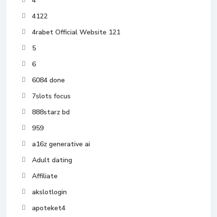
4
4122
4rabet Official Website 121
5
6
6084 done
7slots focus
888starz bd
959
a16z generative ai
Adult dating
Affiliate
akslotlogin
apoteket4