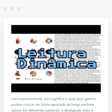
Consequentemente, isso significa o qual teus ganhos
podem crescer de forma apretado ao longo perform
speed. Em diferentes palavras, a divulgação ativa e