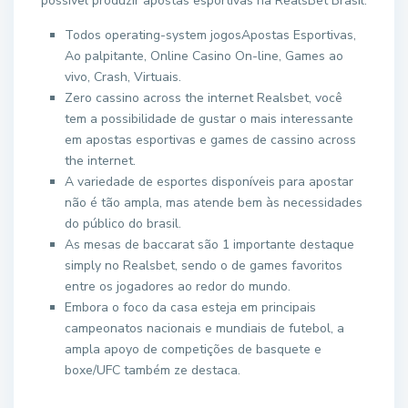
possível produzir apostas esportivas na RealsBet Brasil.
Todos operating-system jogosApostas Esportivas,
Ao palpitante, Online Casino On-line, Games ao
vivo, Crash, Virtuais.
Zero cassino across the internet Realsbet, você
tem a possibilidade de gustar o mais interessante
em apostas esportivas e games de cassino across
the internet.
A variedade de esportes disponíveis para apostar
não é tão ampla, mas atende bem às necessidades
do público do brasil.
As mesas de baccarat são 1 importante destaque
simply no Realsbet, sendo o de games favoritos
entre os jogadores ao redor do mundo.
Embora o foco da casa esteja em principais
campeonatos nacionais e mundiais de futebol, a
ampla apoyo de competições de basquete e
boxe/UFC também ze destaca.