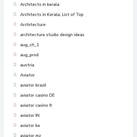
Architects in kerala
Architects in Kerala, List of Top
Architecture
architecture studio design ideas
aug_ch_1
aug_prod
austria
Aviator
aviator brazil
aviator casino DE
aviator casino fr
aviator IN
aviator ke
aviator mz