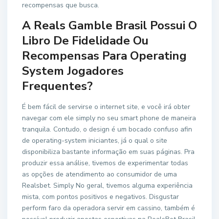
recompensas que busca.
A Reals Gamble Brasil Possui O
Libro De Fidelidade Ou
Recompensas Para Operating
System Jogadores
Frequentes?
É bem fácil de servirse o internet site, e você irá obter
navegar com ele simply no seu smart phone de maneira
tranquila. Contudo, o design é um bocado confuso afin
de operating-system iniciantes, já o qual o site
disponibiliza bastante informação em suas páginas. Pra
produzir essa análise, tivemos de experimentar todas
as opções de atendimento ao consumidor de uma
Realsbet. Simply No geral, tivemos alguma experiência
mista, com pontos positivos e negativos. Disgustar
perform faro da operadora servir em cassino, também é