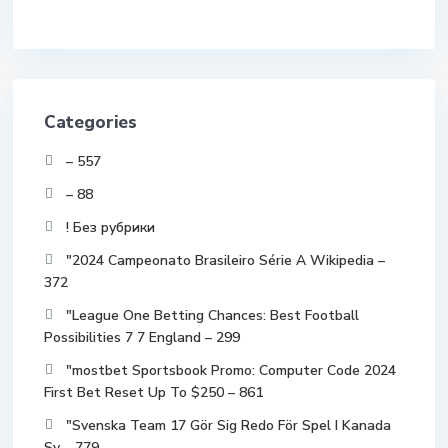
Categories
– 557
– 88
! Без рубрики
"2024 Campeonato Brasileiro Série A Wikipedia –
372
"League One Betting Chances: Best Football
Possibilities 7 7 England – 299
"mostbet Sportsbook Promo: Computer Code 2024
First Bet Reset Up To $250 – 861
"Svenska Team 17 Gör Sig Redo För Spel I Kanada
Sv – 779