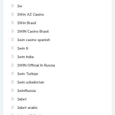
1w
1Win AZ Casino
1Win Brasil
1WIN Casino Brasil
1win casino spanish
1win fr
1win India
1WIN Official In Russia
1win Turkiye
1win uzbekistan
1winRussia
1xbet
1xbet arabic