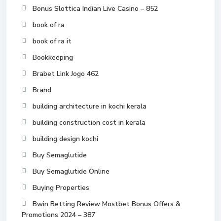
Bonus Slottica Indian Live Casino – 852
book of ra
book of ra it
Bookkeeping
Brabet Link Jogo 462
Brand
building architecture in kochi kerala
building construction cost in kerala
building design kochi
Buy Semaglutide
Buy Semaglutide Online
Buying Properties
Bwin Betting Review Mostbet Bonus Offers &
Promotions 2024 – 387