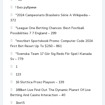
! Без рубрики
"2024 Campeonato Brasileiro Série A Wikipedia –
372
"League One Betting Chances: Best Football
Possibilities 7 7 England – 299
"mostbet Sportsbook Promo: Computer Code 2024
First Bet Reset Up To $250 – 861
"Svenska Team 17 Gör Sig Redo För Spel I Kanada
Sv – 779
1
123
16 Slottica Przez Playson – 139
188bet Live Find Out The Dynamic Planet Of Live
Betting And Casino Interaction – 40
1bet5