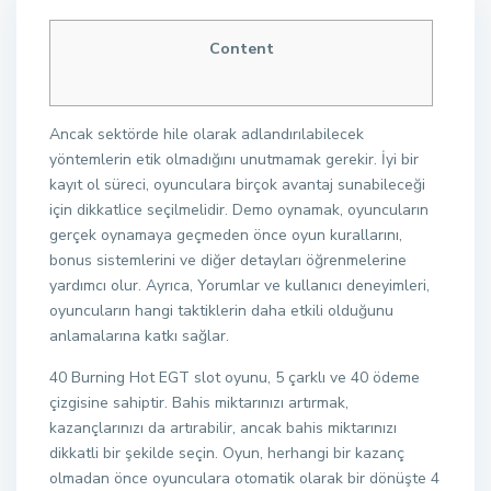
Content
Ancak sektörde hile olarak adlandırılabilecek
yöntemlerin etik olmadığını unutmamak gerekir. İyi bir
kayıt ol süreci, oyunculara birçok avantaj sunabileceği
için dikkatlice seçilmelidir. Demo oynamak, oyuncuların
gerçek oynamaya geçmeden önce oyun kurallarını,
bonus sistemlerini ve diğer detayları öğrenmelerine
yardımcı olur. Ayrıca, Yorumlar ve kullanıcı deneyimleri,
oyuncuların hangi taktiklerin daha etkili olduğunu
anlamalarına katkı sağlar.
40 Burning Hot EGT slot oyunu, 5 çarklı ve 40 ödeme
çizgisine sahiptir. Bahis miktarınızı artırmak,
kazançlarınızı da artırabilir, ancak bahis miktarınızı
dikkatli bir şekilde seçin. Oyun, herhangi bir kazanç
olmadan önce oyunculara otomatik olarak bir dönüşte 4