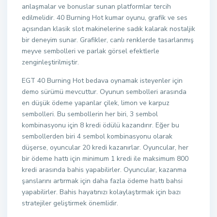
anlaşmalar ve bonuslar sunan platformlar tercih
edilmelidir. 40 Burning Hot kumar oyunu, grafik ve ses
açısından klasik slot makinelerine sadık kalarak nostaljik
bir deneyim sunar. Grafikler, canlı renklerde tasarlanmış
meyve sembolleri ve parlak görsel efektlerle
zenginleştirilmiştir.
EGT 40 Burning Hot bedava oynamak isteyenler için
demo sürümü mevcuttur. Oyunun sembolleri arasında
en düşük ödeme yapanlar çilek, limon ve karpuz
sembolleri. Bu sembollerin her biri, 3 sembol
kombinasyonu için 8 kredi ödülü kazandırır. Eğer bu
sembollerden biri 4 sembol kombinasyonu olarak
düşerse, oyuncular 20 kredi kazanırlar. Oyuncular, her
bir ödeme hattı için minimum 1 kredi ile maksimum 800
kredi arasında bahis yapabilirler. Oyuncular, kazanma
şanslarını artırmak için daha fazla ödeme hattı bahsi
yapabilirler. Bahis hayatınızı kolaylaştırmak için bazı
stratejiler geliştirmek önemlidir.