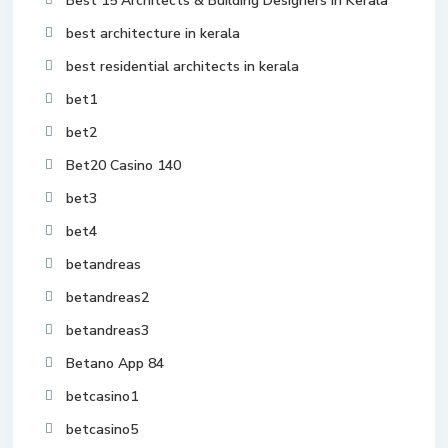
Best 15 Architects & Building Designers in Kerala
best architecture in kerala
best residential architects in kerala
bet1
bet2
Bet20 Casino 140
bet3
bet4
betandreas
betandreas2
betandreas3
Betano App 84
betcasino1
betcasino5