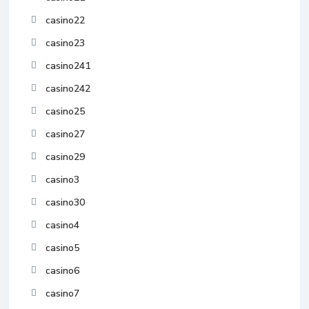
casino22
casino23
casino241
casino242
casino25
casino27
casino29
casino3
casino30
casino4
casino5
casino6
casino7