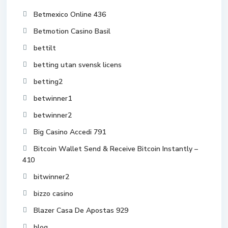
Betmexico Online 436
Betmotion Casino Basil
bettilt
betting utan svensk licens
betting2
betwinner1
betwinner2
Big Casino Accedi 791
Bitcoin Wallet Send & Receive Bitcoin Instantly –
410
bitwinner2
bizzo casino
Blazer Casa De Apostas 929
blog