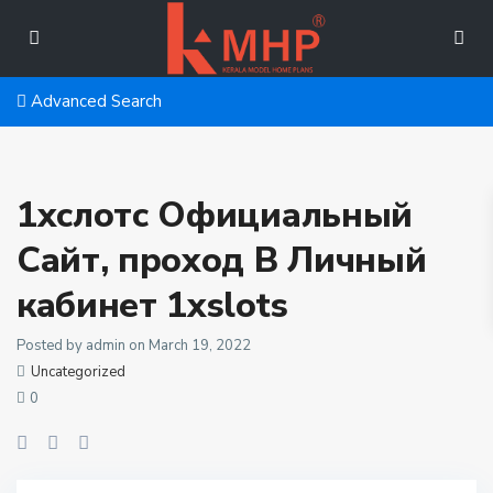
Advanced Search
1хслотс Официальный
Сайт, проход В Личный
кабинет 1xslots
Posted by admin on March 19, 2022
Uncategorized
0