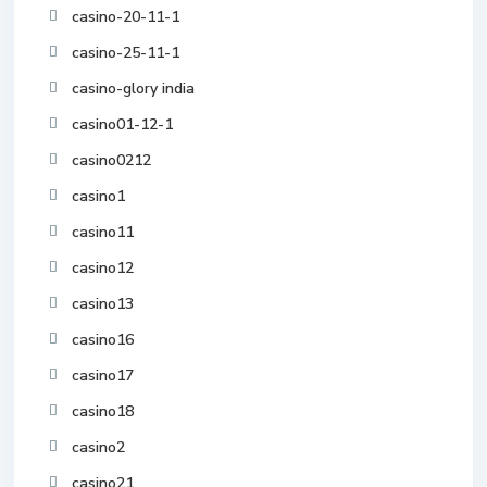
casino-20-11-1
casino-25-11-1
casino-glory india
casino01-12-1
casino0212
casino1
casino11
casino12
casino13
casino16
casino17
casino18
casino2
casino21