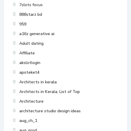
7slots focus
888starz bd
959
a16z generative ai
Adult dating
Affiliate
akslotlogin
apoteket4
Architects in kerala
Architects in Kerala, List of Top
Architecture
architecture studio design ideas
aug_ch_1
aug_prod