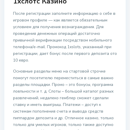
1хслотс Казино
После регистрации заполните информацию о себе в
игровом профиле — как является обязательным
условием для получения вознаграждения. Для
проведения денежных операций достаточно
привычной верификации посредством мобильного
телефона/e-mail. Промокод 1xslots, указанный при
регистрации, дает бонус после первого депозита ото
10 евро.
Основные разделы меню на стартовой строчке
помогут посетителю переместиться в самые важно
разделы площадки. Промо – это бонусы, программа
лояльности и т. д. Слоты – большой каталог разных
развлечений, недалеко гемблер сможет сделали
ставку и иметь выигрыш. Платежи – доступ к
системам пополнения счета и вывода средств
пиппардом депозита и др. Отличное казино, только
только для умелых игроков, только также доступно