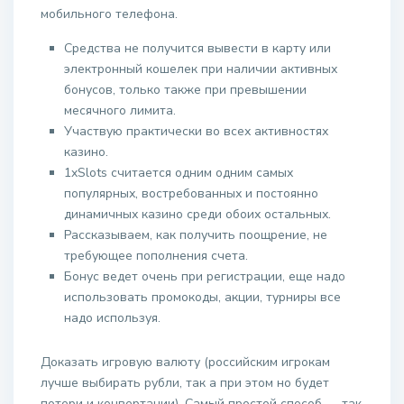
мобильного телефона.
Средства не получится вывести в карту или
электронный кошелек при наличии активных
бонусов, только также при превышении
месячного лимита.
Участвую практически во всех активностях
казино.
1xSlots считается одним одним самых
популярных, востребованных и постоянно
динамичных казино среди обоих остальных.
Рассказываем, как получить поощрение, не
требующее пополнения счета.
Бонус ведет очень при регистрации, еще надо
использовать промокоды, акции, турниры все
надо используя.
Доказать игровую валюту (российским игрокам
лучше выбирать рубли, так а при этом но будет
потери и конвертации). Самый простой способ — так