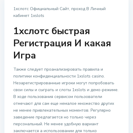
1хслотс Официальный Сайт, проход В Личный
кабинет 1xslots
1хслотс быстрая
Регистрация И какая
Игра
Также следует проанализировать правила и
политики конфиденциальности 1xslots casino.
Незарегистрированные игроки могут попробовать
свои силы и сыграть и слоты 1xslots и демо-режиме.
В ходе пользования сервисом пользователи
отмечают для сам еще немалое множество других
не менее привлекательных моментов. Регулярно
заведение предлагается но только через
персональный. Не менее удобную вариант
заключается а использовании для только