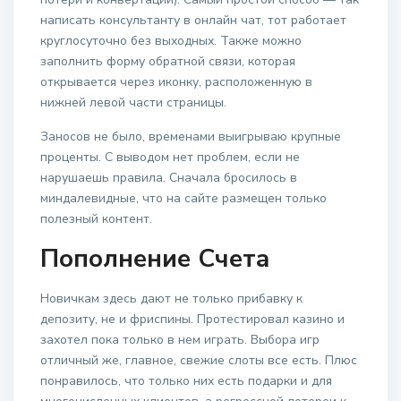
написать консультанту в онлайн чат, тот работает
круглосуточно без выходных. Также можно
заполнить форму обратной связи, которая
открывается через иконку, расположенную в
нижней левой части страницы.
Заносов не было, временами выигрываю крупные
проценты. С выводом нет проблем, если не
нарушаешь правила. Сначала бросилось в
миндалевидные, что на сайте размещен только
полезный контент.
Пополнение Счета
Новичкам здесь дают не только прибавку к
депозиту, не и фриспины. Протестировал казино и
захотел пока только в нем играть. Выбора игр
отличный же, главное, свежие слоты все есть. Плюс
понравилось, что только них есть подарки и для