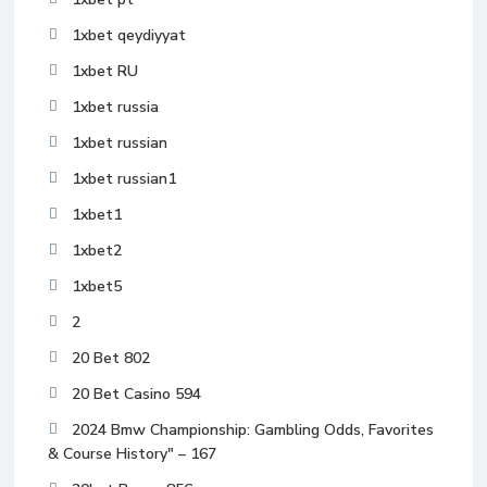
1xbet qeydiyyat
1xbet RU
1xbet russia
1xbet russian
1xbet russian1
1xbet1
1xbet2
1xbet5
2
20 Bet 802
20 Bet Casino 594
2024 Bmw Championship: Gambling Odds, Favorites
& Course History" – 167