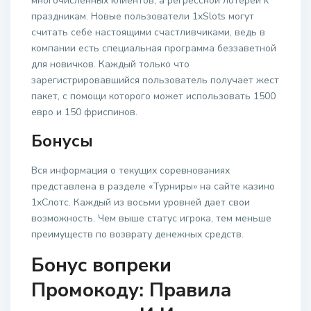
многочисленных клиентов, а регрессной лотереи к
праздникам. Новые пользователи 1xSlots могут
считать себе настоящими счастливчиками, ведь в
компании есть специальная программа беззаветной
для новичков. Каждый только что
зарегистрировавшийся пользователь получает жест
пакет, с помощи которого может использовать 1500
евро и 150 фриспинов.
Бонусы
Вся информация о текущих соревнованиях
представлена в разделе «Турниры» на сайте казино
1хСлотс. Каждый из восьми уровней дает свои
возможность. Чем выше статус игрока, тем меньше
преимуществ по возврату денежных средств.
Бонус вопреки
Промокоду: Правила