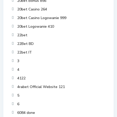
20bet Bonus 856
20bet Casino 264
20bet Casino Logowanie 999
20bet Logowanie 410
22bet
22Bet BD
22bet IT
3
4
4122
4rabet Official Website 121
5
6
6084 done