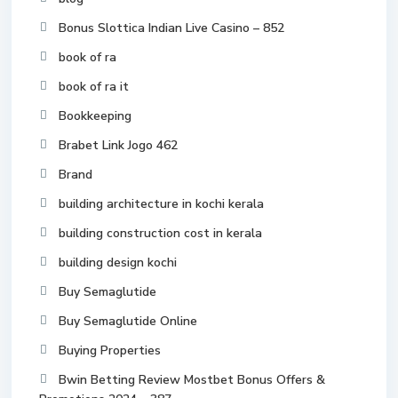
Bonus Slottica Indian Live Casino – 852
book of ra
book of ra it
Bookkeeping
Brabet Link Jogo 462
Brand
building architecture in kochi kerala
building construction cost in kerala
building design kochi
Buy Semaglutide
Buy Semaglutide Online
Buying Properties
Bwin Betting Review Mostbet Bonus Offers &