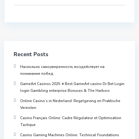
Recent Posts
Насколько самоуверенность воздействует на
понимание побед
GameArt Casinos 2025 ⭐ Best GameArt casino Dr Bet Login
login Gambling enterprise Bonuses & The Harbors
Online Casino’s in Nederland: Regelgeving en Praktische
Vereisten
Casino Français Online: Cadre Régulateur et Optimisation
Tactique
Casino Gaming Machines Online: Technical Foundations