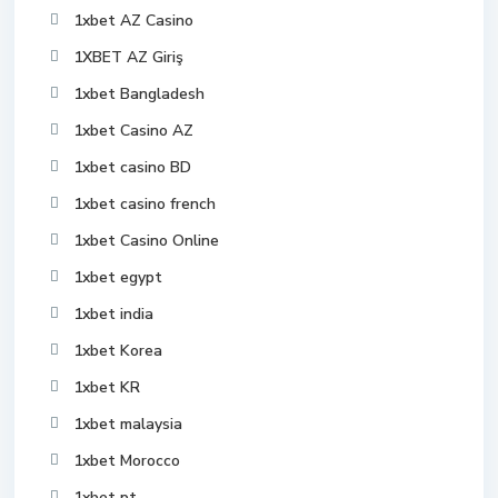
1xbet AZ Casino
1XBET AZ Giriş
1xbet Bangladesh
1xbet Casino AZ
1xbet casino BD
1xbet casino french
1xbet Casino Online
1xbet egypt
1xbet india
1xbet Korea
1xbet KR
1xbet malaysia
1xbet Morocco
1xbet pt