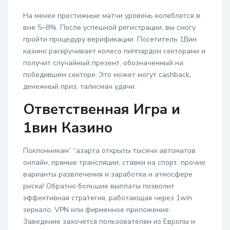
На менее престижные матчи уровень колеблется в
вне 5‒8%. После успешной регистрации, вы смогу
пройти процедуру верификации. Посетитель 1Вин
казино раскручивает колесо пиппардом секторами и
получит случайный презент, обозначенный на
победившем секторе. Это может могут cashback,
денежный приз, талисман удачи.
Ответственная Игра и
1вин Казино
Поклонникам” “азарта открыты тысячи автоматов
онлайн, прямые трансляции, ставки на спорт, прочие
варианты развлечения и заработка и атмосфере
риска! Обратно большие выплаты позволит
эффективная стратегия, работающая через 1win
зеркало, VPN или фирменное приложение.
Заведение захочется пользователям из Европы и