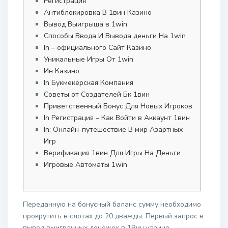
Регистрация
Антиблокировка В 1вин Казино
Вывод Выигрыша в 1win
Способы Ввода И Вывода деньги На 1win
In – официального Сайт Казино
Уникальные Игры От 1win
Ин Казино
In Букмекерская Компания
Советы от Создателей Бк 1вин
Приветственный Бонус Для Новых Игроков
In Регистрация – Как Войти в Аккаунт 1вин
In: Онлайн-путешествие В мир Азартных
Игр
Верификация 1вин Для Игры На Деньги
Игровые Автоматы 1win
Переданную на бонусный баланс сумму необходимо
прокрутить в слотах до 20 дважды. Первый запрос в
вывод выигранных денежек в 1Вин казино