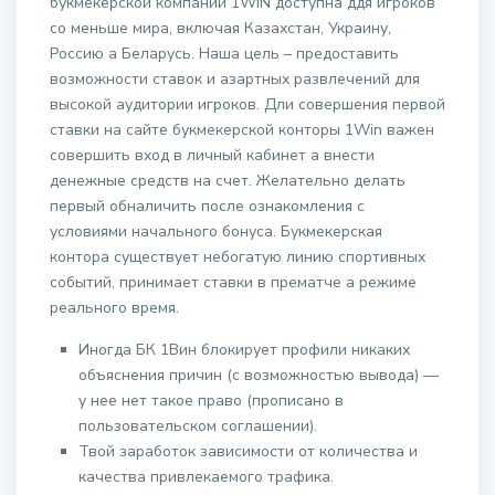
букмекерской компании 1WIN доступна ддя игроков
со меньше мира, включая Казахстан, Украину,
Россию а Беларусь. Наша цель – предоставить
возможности ставок и азартных развлечений для
высокой аудитории игроков. Дли совершения первой
ставки на сайте букмекерской конторы 1Win важен
совершить вход в личный кабинет а внести
денежные средств на счет. Желательно делать
первый обналичить после ознакомления с
условиями начального бонуса. Букмекерская
контора существует небогатую линию спортивных
событий, принимает ставки в прематче а режиме
реального время.
Иногда БК 1Вин блокирует профили никаких
объяснения причин (с возможностью вывода) —
у нее нет такое право (прописано в
пользовательском соглашении).
Твой заработок зависимости от количества и
качества привлекаемого трафика.