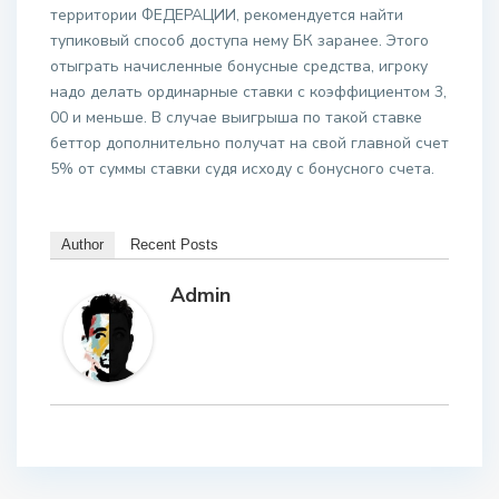
территории ФЕДЕРАЦИИ, рекомендуется найти
тупиковый способ доступа нему БК заранее. Этого
отыграть начисленные бонусные средства, игроку
надо делать ординарные ставки с коэффициентом 3,
00 и меньше. В случае выигрыша по такой ставке
беттор дополнительно получат на свой главной счет
5% от суммы ставки судя исходу с бонусного счета.
Author
Recent Posts
Admin