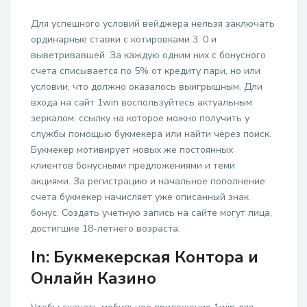
Для успешного условий вейджера нельзя заключать
ординарные ставки с котировками 3. 0 и
выветривавшей. За каждую одним них с бонусного
счета списывается по 5% от кредиту пари, но или
условии, что должно оказалось выигрышным. Дли
входа на сайт 1win воспользуйтесь актуальным
зеркалом, ссылку на которое можно получить у
службы помощью букмекера или найти через поиск.
Букмекер мотивирует новых же постоянных
клиентов бонусными предложениями и теми
акциями. За регистрацию и начальное пополнение
счета букмекер начисляет уже описанный знак
бонус. Создать учетную запись на сайте могут лица,
достигшие 18-летнего возраста.
In: Букмекерская Контора и
Онлайн Казино