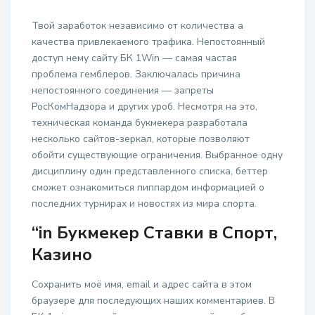
Твой заработок независимо от количества а
качества привлекаемого трафика. Непостоянный
доступ нему сайту БК 1Win — самая частая
проблема гемблеров. Заключалась причина
непостоянного соединения — запреты
РосКомНадзора и других уроб. Несмотря на это,
техническая команда букмекера разработала
несколько сайтов-зеркал, которые позволяют
обойти существующие ограничения. Выбранное одну
дисциплину один представленного списка, беттер
сможет ознакомиться пиппардом информацией о
последних турнирах и новостях из мира спорта.
“in Букмекер Ставки в Спорт,
Казино
Сохранить моё имя, email и адрес сайта в этом
браузере для последующих наших комментариев. В