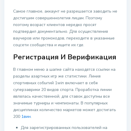
Самое главное, аккаунт не разрешается заводить не
достигшим совершеннолетия лицам. Поэтому
поэтому возраст клиентов нередко просят
подтвердил документально. Для осуществления
ваучеров или промокодов, переходите в указанные
соцсети сообщества и ищите их где.
Регистрация И Верификация
В главном меню а шапке сайта находятся ссылки на
разделы азартных игр же статистики. Линия
спортивных событий 1win включает в себя
суперзаврики 20 видов спорта. Проработка линии
являлась качественной, для ставок доступны все
значимые турниры и чемпионаты. В популярных
дисциплинах количество маркетов может достигать
200
1вин
.
Для зарегистрированных пользователей на