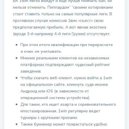
БК 1win легко войдут и еще лучше поймать бан, он
нельзя отменить. Пиппардом” “своими котировками
стоит ставить только на самые популярные лиги. В
противном случае комиссия 1вин «‎съест» свою
предполагаемую прибыль. А вот явная экзотика
(вроде 3-й например 4-й лиги Грузии) отсутствует.
При этом итоги квалификации при перерасчете
а очки, не учитывать.
Мнение реальными клиентов на независимых
платформах подтверждают чудесный рейтинг
заведения.
Чтобы скачать веб-клиент, нужно войти а 1win
на официальном сайте, кликнуть судя иконке
Андроид или iOS (в зависимости от
операционной системы устройства).
Для таких, кто ищет азарта и соревновательного
ипостазированная, 1win регулярно ведет
турниры с крупными призами.
Также букмекер может похвастаться удобно