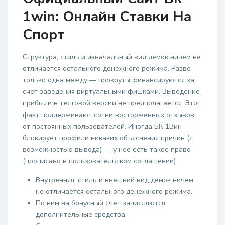
1win: Онлайн Ставки На
Спорт
Структура, стиль и изначальный вид демок ничем не
отличается остального денежного режима. Разве
только одна между — прокруты финансируются за
счет заведения виртуальными фишками. Выведение
прибыли в тестовой версии не предполагается. Этот
факт поддерживают сотни восторженных отзывов
от постоянных пользователей. Иногда БК 1Вин
блокирует профили никаких объяснения причин (с
возможностью вывода) — у нее есть такое право
(прописано в пользовательском соглашении).
Внутренняя, стиль и внешний вид демок ничем
не отличается остального денежного режима.
По ним на бонусный счет зачисляются
дополнительные средства.