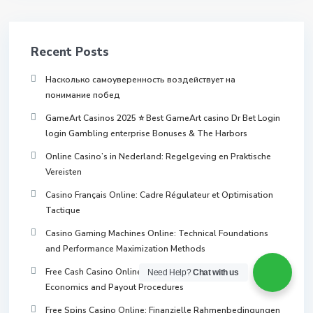
Recent Posts
Насколько самоуверенность воздействует на
понимание побед
GameArt Casinos 2025 ⭐ Best GameArt casino Dr Bet Login
login Gambling enterprise Bonuses & The Harbors
Online Casino’s in Nederland: Regelgeving en Praktische
Vereisten
Casino Français Online: Cadre Régulateur et Optimisation
Tactique
Casino Gaming Machines Online: Technical Foundations
and Performance Maximization Methods
Free Cash Casino Online: Non-Deposit Promotion
Need Help?
Chat with us
Economics and Payout Procedures
Free Spins Casino Online: Finanzielle Rahmenbedingungen