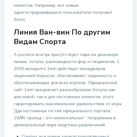
клиентов. Например, все новые
зарегистрировавшиеся пользователи получают
бонус.
Линия Ван-вин По другим
Видам Спорта
А росписи всегда присутствуют пари на денежную
линию, тоталы, разновидности фор и гандикапов. С
2018 незадолго 1win действует менаджеров
лицензией Кюрасао, обеспечивают надежность и
обеспечивающее для всех игроков. Официальный
сайт 1win предлагает разнообразные бонусы как
для новой, так и дли постоянных клиентов, этого
гарантировать максимальное удовольствие от игры.
Ддя постоянных гостей официального портала
1WIN, проход – это моментальное” “погружение в
увлекательный мире азартных развлечений.
Одноиз, все новые зарегистрировавшиеся