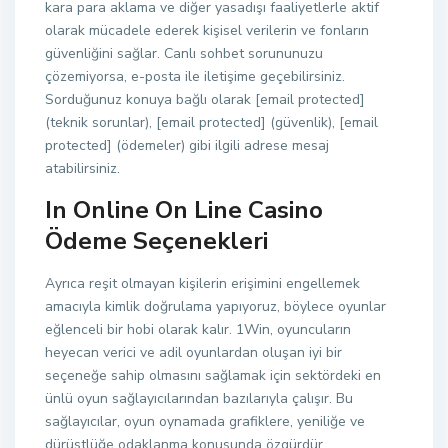
kara para aklama ve diğer yasadışı faaliyetlerle aktif
olarak mücadele ederek kişisel verilerin ve fonların
güvenliğini sağlar. Canlı sohbet sorununuzu
çözemiyorsa, e-posta ile iletişime geçebilirsiniz.
Sorduğunuz konuya bağlı olarak [email protected]
(teknik sorunlar), [email protected] (güvenlik), [email
protected] (ödemeler) gibi ilgili adrese mesaj
atabilirsiniz.
In Online On Line Casino
Ödeme Seçenekleri
Ayrıca reşit olmayan kişilerin erişimini engellemek
amacıyla kimlik doğrulama yapıyoruz, böylece oyunlar
eğlenceli bir hobi olarak kalır. 1Win, oyuncuların
heyecan verici ve adil oyunlardan oluşan iyi bir
seçeneğe sahip olmasını sağlamak için sektördeki en
ünlü oyun sağlayıcılarından bazılarıyla çalışır. Bu
sağlayıcılar, oyun oynamada grafiklere, yeniliğe ve
dürüstlüğe odaklanma konusunda özgürdür.