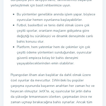
yerleştirmek için basit rehberimize uyun.
Bu yöntemler genellikle anında işlem yapar, böylece
oyuncular hemen oyunlarına başlayabilirler.
Futbol, ​​basketbol ve tenis dahil olmak üzere çok
çeşitli sporlar, oranların maçların gidişatına göre
değiştiği bu sürükleyici ve dinamik deneyimde canlı
bahis konusu olur.
Platform, hem yatırımlar hem de çekimler için çok
çeşitli ödeme yöntemleri sunduğundan, oyuncular
güvenli empieza kolay bir bahis deneyimi
yaşayabileceklerinden emin olabilirler.
Piyangodan ilham alan başlıklar da dahil olmak üzere
özel oyunlar da mevcuttur. 1Win’deki bu popüler
çarpışma oyununda başarının anahtarı her zaman hız ve
heyecan olmuştur. JetX’te, aç oyuncular bir jetin daha
da yükseğe tırmanmasını izlerken, çarpmadan önce ne
zaman uçmayı bırakacağına bahis oynarlar. Ancak tüm