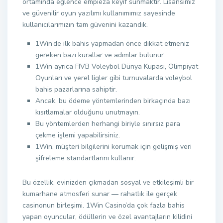
ortamında eğlence empieza keyif sunmaktır. Lisansımız
ve güvenilir oyun yazılımı kullanımımız sayesinde
kullanıcılarımızın tam güvenini kazandık.
1Win’de ilk bahis yapmadan önce dikkat etmeniz
gereken bazı kurallar ve adımlar bulunur.
1Win ayrıca FIVB Voleybol Dünya Kupası, Olimpiyat
Oyunları ve yerel ligler gibi turnuvalarda voleybol
bahis pazarlarına sahiptir.
Ancak, bu ödeme yöntemlerinden birkaçında bazı
kısıtlamalar olduğunu unutmayın.
Bu yöntemlerden herhangi biriyle sınırsız para
çekme işlemi yapabilirsiniz.
1Win, müşteri bilgilerini korumak için gelişmiş veri
şifreleme standartlarını kullanır.
Bu özellik, evinizden çıkmadan sosyal ve etkileşimli bir
kumarhane atmosferi sunar — rahatlık ile gerçek
casinonun birleşimi. 1Win Casino’da çok fazla bahis
yapan oyuncular, ödüllerin ve özel avantajların kilidini