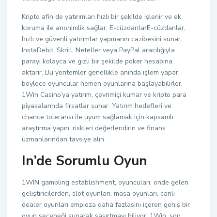
Kripto afin de yatırımları hızlı bir şekilde işlenir ve ek
koruma ile anonimlik sağlar. E-cüzdanlarE-cüzdanlar,
hızlı ve güvenli yatırımlar yapmanın cazibesini sunar.
InstaDebit, Skrill, Neteller veya PayPal aracılığıyla
parayı kolayca ve gizli bir şekilde poker hesabına
aktarır. Bu yöntemler genellikle anında işlem yapar,
böylece oyuncular hemen oyunlarına başlayabilirler.
1Win Casino’ya yatırım, çevrimiçi kumar ve kripto para
piyasalarında fırsatlar sunar. Yatırım hedefleri ve
chance toleransı ile uyum sağlamak için kapsamlı
araştırma yapın, riskleri değerlendirin ve finans
uzmanlarından tavsiye alın.
In’de Sorumlu Oyun
1WIN gambling establishment, oyuncuları, önde gelen
geliştiricilerden, slot oyunları, masa oyunları, canlı
dealer oyunları empieza daha fazlasını içeren geniş bir
oyun seçeneği sunarak şaşırtmayı biliyor. 1Win, son