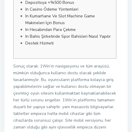
Depozitoya +%500 Bonus
In Casino Ödeme Yöntemleri
In Kumarhane Ve Slot Machine Game
Makineleri Için Bonus
In Hesabından Para Çekme
In Bahis Şirketinde Spor Bahisleri Nasıl Yapılır
Destek Hizmeti
Sonuç olarak, 1Win’in navigasyonu ve tüm arayüzü,
mümkün olduğunca kullanıcı dostu olacak şekilde
tasarlanmıştır. Bu, oyuncuların platforma kolayca giriş
yapabilmelerini sağlar ve kullanıcı dostu olmayan bir
çevrimiçi oyun sitesini kullanmaktan kaynaklanabilecek
her türlü sorunu engeller. 1Win’in platformu tamamen
duyarlı bir yapıya sahiptir, yani masaüstü bilgisayarlar,
tabletler empieza hatta mobil cihazlar gibi tüm
cihazlarda sorunsuz çalışır. Site mobil versiyonu, her
zaman olduğu gibi aynı işlevsellik empieza düzeni