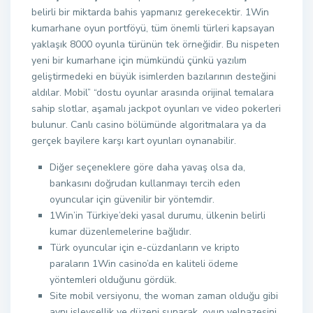
belirli bir miktarda bahis yapmanız gerekecektir. 1Win
kumarhane oyun portföyü, tüm önemli türleri kapsayan
yaklaşık 8000 oyunla türünün tek örneğidir. Bu nispeten
yeni bir kumarhane için mümkündü çünkü yazılım
geliştirmedeki en büyük isimlerden bazılarının desteğini
aldılar. Mobil” “dostu oyunlar arasında orijinal temalara
sahip slotlar, aşamalı jackpot oyunları ve video pokerleri
bulunur. Canlı casino bölümünde algoritmalara ya da
gerçek bayilere karşı kart oyunları oynanabilir.
Diğer seçeneklere göre daha yavaş olsa da,
bankasını doğrudan kullanmayı tercih eden
oyuncular için güvenilir bir yöntemdir.
1Win’in Türkiye’deki yasal durumu, ülkenin belirli
kumar düzenlemelerine bağlıdır.
Türk oyuncular için e-cüzdanların ve kripto
paraların 1Win casino’da en kaliteli ödeme
yöntemleri olduğunu gördük.
Site mobil versiyonu, the woman zaman olduğu gibi
aynı işlevsellik ve düzeni sunarak, oyun yelpazesini