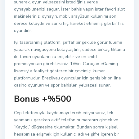
sunarak, oyun yelpazesini istediğiniz yerde
oynayabilmenizi sağlar. İster bahis yapın ister favori slot
makinelerinizi oynayın, mobil arayüzün kullanımı son
derece kolaydır ve sanki hiç hareket etmemiş gibi bir his
uyandırır.
İyi tasarlanmış platform, şeffaf bir şekilde görüntüleme
yaparak navigasyonu kolaylaştırır; sadece birkaç tıklama
ile favori oyunlarınıza erişebilir ve en child
promosyonları görebilirsiniz. 1Win, Curaçao eGaming
lisansıyla faaliyet gösteren bir çevrimiçi kumar
platformudur. Brezilyalı oyuncular için geniş bir on line
casino oyunları ve spor bahisleri yelpazesi sunar.
Bonus +%500
Cep telefonuyla kaydolmayı tercih ediyorsanız, tek
yapmanız gereken aktif telefon numaranızı girmek ve
“Kaydol” düğmesine tıklamaktır. Bundan sonra kişisel
hesabınıza erişmek için kullanıcı adı ve şifre içeren bir