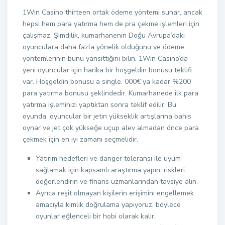
1Win Casino thirteen ortak ödeme yöntemi sunar, ancak
hepsi hem para yatırma hem de pra çekme işlemleri için
çalışmaz. Şimdilik, kumarhanenin Doğu Avrupa’daki
oyunculara daha fazla yönelik olduğunu ve ödeme
yöntemlerinin bunu yansıttığını bilin. 1Win Casino’da
yeni oyuncular için harika bir hoşgeldin bonusu teklifi
var. Hoşgeldin bonusu a single. 000€’ya kadar %200
para yatırma bonusu şeklindedir. Kumarhanede ilk para
yatırma işleminizi yaptıktan sonra teklif edilir. Bu
oyunda, oyuncular bir jetin yükseklik artışlarına bahis
oynar ve jet çok yükseğe uçup alev almadan önce para
çekmek için en iyi zamanı seçmelidir.
Yatırım hedefleri ve danger toleransı ile uyum
sağlamak için kapsamlı araştırma yapın, riskleri
değerlendirin ve finans uzmanlarından tavsiye alın.
Ayrıca reşit olmayan kişilerin erişimini engellemek
amacıyla kimlik doğrulama yapıyoruz, böylece
oyunlar eğlenceli bir hobi olarak kalır.