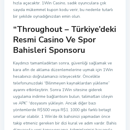
hızla açacaktır. 1Win Casino, sadık oyunculara çok
sayıda mükemmel kupon kodu verir, bu nedenle tutarlı
bir şekilde oynadığınızdan emin olun.
“Throughout – Türkiye’deki
Resmi Casino Ve Spor
Bahisleri Sponsoru
Kaydınızı tamamladıktan sonra, güvenliği sağlamak ve
kara afin de aklama düzenlemelerine uymak için 1Win
hesabınızı doğrulamanızı isteyecektir. Öncelikle
telefonunuzdaki “Bilinmeyen kaynaklardan yükleme”
ayarını etkinleştirin. Sonra 1Win sitesine giderek
uygulama indirme bağlantısını bulun, talimatları izleyin
ve APK” “dosyasını yükleyin. Ancak diğer bazı
yöntemlerde R$500 veya R$1. 1000 gibi farklı betagt
sınırlar olabilir. 1 Win’de ilk bahsinizi yapmadan önce
takip etmeniz gereken bir dizi kural ve adım vardır. Bahis
dünyasıyla yeni tanışıyorsanız, tahminlerinizi başarıyla