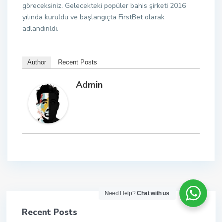
göreceksiniz. Gelecekteki popüler bahis şirketi 2016
yılında kuruldu ve başlangıçta FirstBet olarak
adlandırıldı.
Author
Recent Posts
Admin
Need Help?
Chat with us
Recent Posts