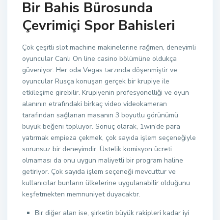
Bir Bahis Bürosunda
Çevrimiçi Spor Bahisleri
Çok çeşitli slot machine makinelerine rağmen, deneyimli
oyuncular Canlı On line casino bölümüne oldukça
güveniyor. Her oda Vegas tarzında döşenmiştir ve
oyuncular Rusça konuşan gerçek bir krupiye ile
etkileşime girebilir. Krupiyenin profesyonelliği ve oyun
alanının etrafındaki birkaç video videokameran
tarafından sağlanan masanın 3 boyutlu görünümü
büyük beğeni topluyor. Sonuç olarak, 1win’de para
yatırmak empieza çekmek, çok sayıda işlem seçeneğiyle
sorunsuz bir deneyimdir. Üstelik komisyon ücreti
olmaması da onu uygun maliyetli bir program haline
getiriyor. Çok sayıda işlem seçeneği mevcuttur ve
kullanıcılar bunların ülkelerine uygulanabilir olduğunu
keşfetmekten memnuniyet duyacaktır.
Bir diğer alan ise, şirketin büyük rakipleri kadar iyi