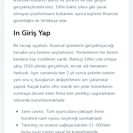
ardından kullanıcı adınız ve şifreniz ile üye girişini
gerçekleştirebilirsiniz. 1Win bahis sitesi gibi yasal
olmayan platformların kullanımı, ayrıca kişilerin finansal
güvenliğini de tehlikeye atar.
In Giriş Yap
Bir hesap açarken, finansal işlemlerin gerçekleşeceği
hesabın pra birimini seçmelisiniz. Yöntemlerin her birinin
kendine has özellikleri vardır. Bahisçi 1Win com ortaya
çıkışı 2016 yılında gerçekleşti, ancak adı tamamen
farklıydı. Aynı zamanda tam 2 yıl sonra şirketin isminin
yanı sıra iç tüzüğünün değiştirilmesi için çalışmalar
yapıldı. Kaçak bahis ofisi olarak ten yıldır hizmetlerini
sunmaya devam eden firma tüm yenilikçi uygulamaları
sitesinde bulundurmaktadır.
1win casino, Türk oyunculara yaklaşık three
hundred rulet oyunu seçeneği sunmaktadır.
Tanınmış ve lisanslı sağlayıcılardan 11. 000’den
fazla oyun içeren yasal bir kumarhanedir.