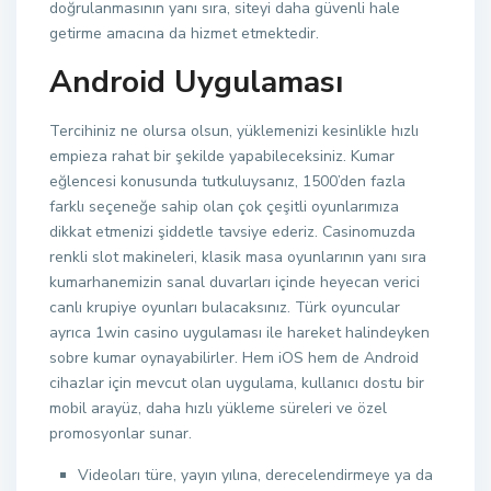
doğrulanmasının yanı sıra, siteyi daha güvenli hale
getirme amacına da hizmet etmektedir.
Android Uygulaması
Tercihiniz ne olursa olsun, yüklemenizi kesinlikle hızlı
empieza rahat bir şekilde yapabileceksiniz. Kumar
eğlencesi konusunda tutkuluysanız, 1500’den fazla
farklı seçeneğe sahip olan çok çeşitli oyunlarımıza
dikkat etmenizi şiddetle tavsiye ederiz. Casinomuzda
renkli slot makineleri, klasik masa oyunlarının yanı sıra
kumarhanemizin sanal duvarları içinde heyecan verici
canlı krupiye oyunları bulacaksınız. Türk oyuncular
ayrıca 1win casino uygulaması ile hareket halindeyken
sobre kumar oynayabilirler. Hem iOS hem de Android
cihazlar için mevcut olan uygulama, kullanıcı dostu bir
mobil arayüz, daha hızlı yükleme süreleri ve özel
promosyonlar sunar.
Videoları türe, yayın yılına, derecelendirmeye ya da