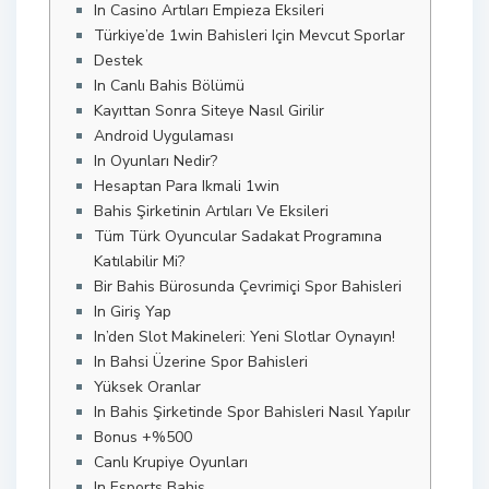
In Casino Artıları Empieza Eksileri
Türkiye’de 1win Bahisleri Için Mevcut Sporlar
Destek
In Canlı Bahis Bölümü
Kayıttan Sonra Siteye Nasıl Girilir
Android Uygulaması
In Oyunları Nedir?
Hesaptan Para Ikmali 1win
Bahis Şirketinin Artıları Ve Eksileri
Tüm Türk Oyuncular Sadakat Programına
Katılabilir Mi?
Bir Bahis Bürosunda Çevrimiçi Spor Bahisleri
In Giriş Yap
In’den Slot Makineleri: Yeni Slotlar Oynayın!
In Bahsi Üzerine Spor Bahisleri
Yüksek Oranlar
In Bahis Şirketinde Spor Bahisleri Nasıl Yapılır
Bonus +%500
Canlı Krupiye Oyunları
In Esports Bahis