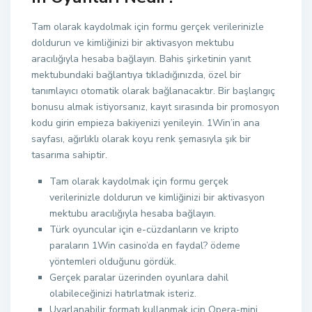
Tam olarak kaydolmak için formu gerçek verilerinizle
doldurun ve kimliğinizi bir aktivasyon mektubu
aracılığıyla hesaba bağlayın. Bahis şirketinin yanıt
mektubundaki bağlantıya tıkladığınızda, özel bir
tanımlayıcı otomatik olarak bağlanacaktır. Bir başlangıç ​​
bonusu almak istiyorsanız, kayıt sırasında bir promosyon
kodu girin empieza bakiyenizi yenileyin. 1Win’in ana
sayfası, ağırlıklı olarak koyu renk şemasıyla şık bir
tasarıma sahiptir.
Tam olarak kaydolmak için formu gerçek
verilerinizle doldurun ve kimliğinizi bir aktivasyon
mektubu aracılığıyla hesaba bağlayın.
Türk oyuncular için e-cüzdanların ve kripto
paraların 1Win casino’da en faydal? ödeme
yöntemleri olduğunu gördük.
Gerçek paralar üzerinden oyunlara dahil
olabileceğinizi hatırlatmak isteriz.
Uyarlanabilir formatı kullanmak için Opera-mini