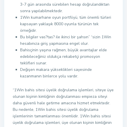
3-7 gün arasında sürebilen hesap doğrulandıktan
sonra yapılabilmektedir.
1Win kumarhane oyun portföyü, tüm önemli türleri
kapsayan yaklaşık 8000 oyunla türünün tek
örneğidir.
Bu bilgiler vas?tas? ile ikinci bir şahsın” “sizin 1Win
hesabınıza giriş yapmasına engel olur.
Bahisçinin yaşına rağmen, büyük avantajlar elde
edebileceğiniz oldukça rekabetçi promosyon
teklifleri sunar.
Değişen makara yükseklikleri sayesinde
kazanmanın binlerce yolu vardır.
“1Win bahis sitesi üyelik doğrulama işlemleri, siteye üye
olunan kişinin kimliğinin doğrulanması empieza siteyi
daha güvenli hale getirme amacına hizmet etmektedir.
Bu nedenle, 1Win bahis sitesi üyelik doğrulama
işlemlerinin tamamlanması önemlidir. 1Win bahis sitesi
üyelik doğrulama işlemleri, üye olunan kişinin kimliğinin