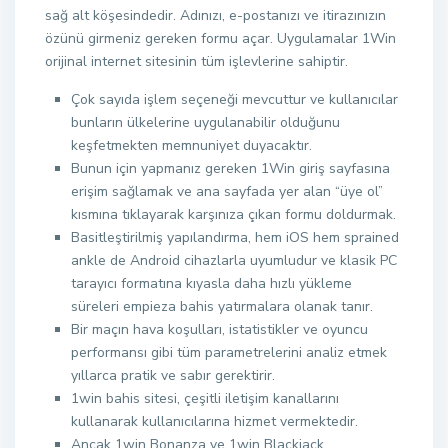
sağ alt köşesindedir. Adınızı, e-postanızı ve itirazınızın
özünü girmeniz gereken formu açar. Uygulamalar 1Win
orijinal internet sitesinin tüm işlevlerine sahiptir.
Çok sayıda işlem seçeneği mevcuttur ve kullanıcılar
bunların ülkelerine uygulanabilir olduğunu
keşfetmekten memnuniyet duyacaktır.
Bunun için yapmanız gereken 1Win giriş sayfasına
erişim sağlamak ve ana sayfada yer alan “üye ol”
kısmına tıklayarak karşınıza çıkan formu doldurmak.
Basitleştirilmiş yapılandırma, hem iOS hem sprained
ankle de Android cihazlarla uyumludur ve klasik PC
tarayıcı formatına kıyasla daha hızlı yükleme
süreleri empieza bahis yatırmalara olanak tanır.
Bir maçın hava koşulları, istatistikler ve oyuncu
performansı gibi tüm parametrelerini analiz etmek
yıllarca pratik ve sabır gerektirir.
1win bahis sitesi, çeşitli iletişim kanallarını
kullanarak kullanıcılarına hizmet vermektedir.
Ancak 1win Bonanza ve 1win Blackjack