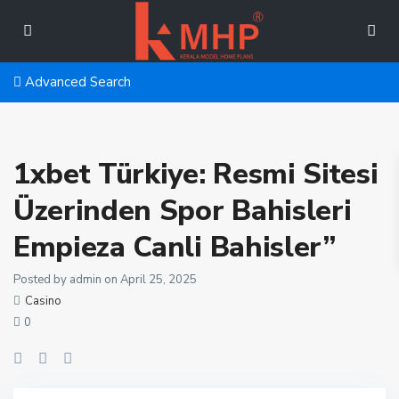
Advanced Search
1xbet Türkiye: Resmi Sitesi
Üzerinden Spor Bahisleri
Empieza Canli Bahisler”
Posted by admin on April 25, 2025
Casino
0