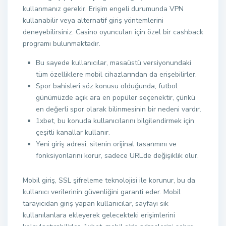
kullanmanız gerekir. Erişim engeli durumunda VPN
kullanabilir veya alternatif giriş yöntemlerini
deneyebilirsiniz. Casino oyuncuları için özel bir cashback
programı bulunmaktadır.
Bu sayede kullanıcılar, masaüstü versiyonundaki
tüm özelliklere mobil cihazlarından da erişebilirler.
Spor bahisleri söz konusu olduğunda, futbol
günümüzde açık ara en popüler seçenektir, çünkü
en değerli spor olarak bilinmesinin bir nedeni vardır.
1xbet, bu konuda kullanıcılarını bilgilendirmek için
çeşitli kanallar kullanır.
Yeni giriş adresi, sitenin orijinal tasarımını ve
fonksiyonlarını korur, sadece URL’de değişiklik olur.
Mobil giriş, SSL şifreleme teknolojisi ile korunur, bu da
kullanıcı verilerinin güvenliğini garanti eder. Mobil
tarayıcıdan giriş yapan kullanıcılar, sayfayı sık
kullanılanlara ekleyerek gelecekteki erişimlerini