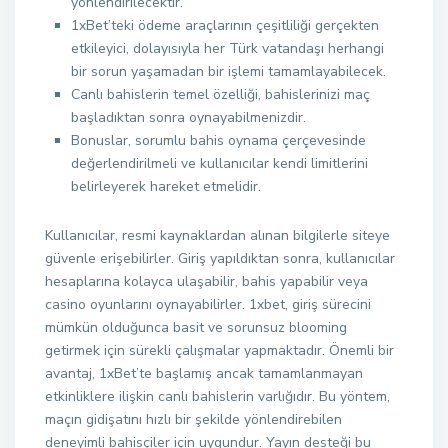
yönlendirilecektir.
1xBet’teki ödeme araçlarının çeşitliliği gerçekten
etkileyici, dolayısıyla her Türk vatandaşı herhangi
bir sorun yaşamadan bir işlemi tamamlayabilecek.
Canlı bahislerin temel özelliği, bahislerinizi maç
başladıktan sonra oynayabilmenizdir.
Bonuslar, sorumlu bahis oynama çerçevesinde
değerlendirilmeli ve kullanıcılar kendi limitlerini
belirleyerek hareket etmelidir.
Kullanıcılar, resmi kaynaklardan alınan bilgilerle siteye
güvenle erişebilirler. Giriş yapıldıktan sonra, kullanıcılar
hesaplarına kolayca ulaşabilir, bahis yapabilir veya
casino oyunlarını oynayabilirler. 1xbet, giriş sürecini
mümkün olduğunca basit ve sorunsuz blooming
getirmek için sürekli çalışmalar yapmaktadır. Önemli bir
avantaj, 1xBet’te başlamış ancak tamamlanmayan
etkinliklere ilişkin canlı bahislerin varlığıdır. Bu yöntem,
maçın gidişatını hızlı bir şekilde yönlendirebilen
deneyimli bahisçiler için uygundur. Yayın desteği bu