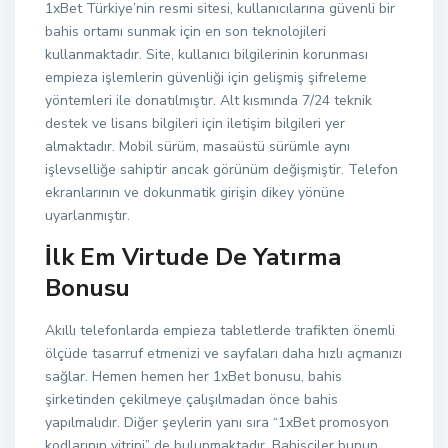
1xBet Türkiye’nin resmi sitesi, kullanıcılarına güvenli bir
bahis ortamı sunmak için en son teknolojileri
kullanmaktadır. Site, kullanıcı bilgilerinin korunması
empieza işlemlerin güvenliği için gelişmiş şifreleme
yöntemleri ile donatılmıştır. Alt kısmında 7/24 teknik
destek ve lisans bilgileri için iletişim bilgileri yer
almaktadır. Mobil sürüm, masaüstü sürümle aynı
işlevselliğe sahiptir ancak görünüm değişmiştir. Telefon
ekranlarının ve dokunmatik girişin dikey yönüne
uyarlanmıştır.
İlk Em Virtude De Yatırma
Bonusu
Akıllı telefonlarda empieza tabletlerde trafikten önemli
ölçüde tasarruf etmenizi ve sayfaları daha hızlı açmanızı
sağlar. Hemen hemen her 1xBet bonusu, bahis
şirketinden çekilmeye çalışılmadan önce bahis
yapılmalıdır. Diğer şeylerin yanı sıra “1xBet promosyon
kodlarının vitrini” de bulunmaktadır. Bahisçiler bunun