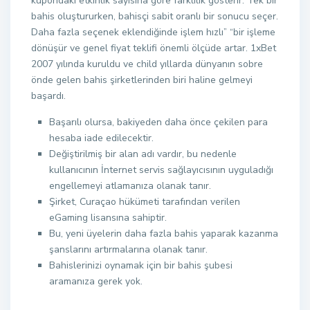
kupondaki etkinlik sayısına göre farklılık gösterir. Tek bir
bahis oluştururken, bahisçi sabit oranlı bir sonucu seçer.
Daha fazla seçenek eklendiğinde işlem hızlı” “bir işleme
dönüşür ve genel fiyat teklifi önemli ölçüde artar. 1xBet
2007 yılında kuruldu ve child yıllarda dünyanın sobre
önde gelen bahis şirketlerinden biri haline gelmeyi
başardı.
Başarılı olursa, bakiyeden daha önce çekilen para
hesaba iade edilecektir.
Değiştirilmiş bir alan adı vardır, bu nedenle
kullanıcının İnternet servis sağlayıcısının uyguladığı
engellemeyi atlamanıza olanak tanır.
Şirket, Curaçao hükümeti tarafından verilen
eGaming lisansına sahiptir.
Bu, yeni üyelerin daha fazla bahis yaparak kazanma
şanslarını artırmalarına olanak tanır.
Bahislerinizi oynamak için bir bahis şubesi
aramanıza gerek yok.