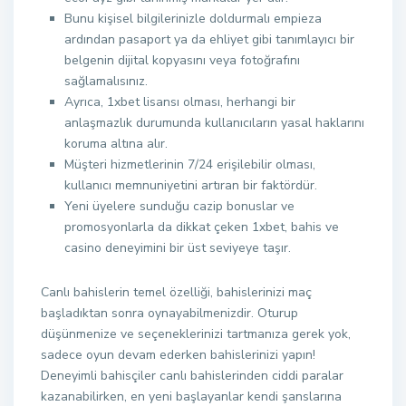
Bunu kişisel bilgilerinizle doldurmalı empieza
ardından pasaport ya da ehliyet gibi tanımlayıcı bir
belgenin dijital kopyasını veya fotoğrafını
sağlamalısınız.
Ayrıca, 1xbet lisansı olması, herhangi bir
anlaşmazlık durumunda kullanıcıların yasal haklarını
koruma altına alır.
Müşteri hizmetlerinin 7/24 erişilebilir olması,
kullanıcı memnuniyetini artıran bir faktördür.
Yeni üyelere sunduğu cazip bonuslar ve
promosyonlarla da dikkat çeken 1xbet, bahis ve
casino deneyimini bir üst seviyeye taşır.
Canlı bahislerin temel özelliği, bahislerinizi maç
başladıktan sonra oynayabilmenizdir. Oturup
düşünmenize ve seçeneklerinizi tartmanıza gerek yok,
sadece oyun devam ederken bahislerinizi yapın!
Deneyimli bahisçiler canlı bahislerinden ciddi paralar
kazanabilirken, en yeni başlayanlar kendi şanslarına