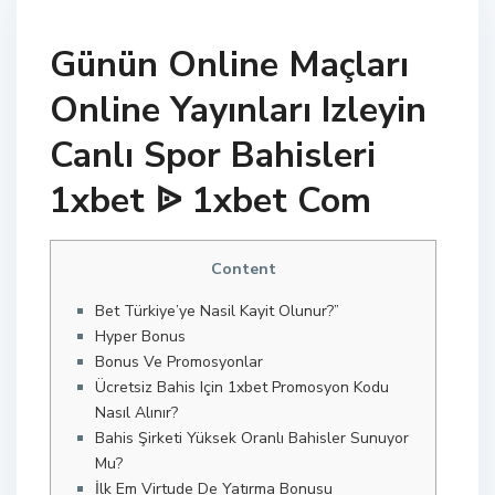
Günün Online Maçları
Online Yayınları Izleyin
Canlı Spor Bahisleri
1xbet ᐉ 1xbet Com
Content
Bet Türkiye’ye Nasil Kayit Olunur?”
Hyper Bonus
Bonus Ve Promosyonlar
Ücretsiz Bahis Için 1xbet Promosyon Kodu
Nasıl Alınır?
Bahis Şirketi Yüksek Oranlı Bahisler Sunuyor
Mu?
İlk Em Virtude De Yatırma Bonusu