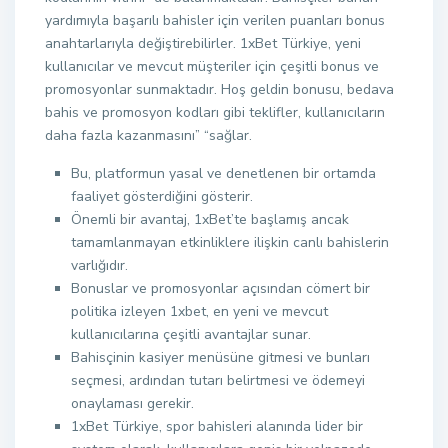
yardımıyla başarılı bahisler için verilen puanları bonus
anahtarlarıyla değiştirebilirler. 1xBet Türkiye, yeni
kullanıcılar ve mevcut müşteriler için çeşitli bonus ve
promosyonlar sunmaktadır. Hoş geldin bonusu, bedava
bahis ve promosyon kodları gibi teklifler, kullanıcıların
daha fazla kazanmasını” “sağlar.
Bu, platformun yasal ve denetlenen bir ortamda
faaliyet gösterdiğini gösterir.
Önemli bir avantaj, 1xBet’te başlamış ancak
tamamlanmayan etkinliklere ilişkin canlı bahislerin
varlığıdır.
Bonuslar ve promosyonlar açısından cömert bir
politika izleyen 1xbet, en yeni ve mevcut
kullanıcılarına çeşitli avantajlar sunar.
Bahisçinin kasiyer menüsüne gitmesi ve bunları
seçmesi, ardından tutarı belirtmesi ve ödemeyi
onaylaması gerekir.
1xBet Türkiye, spor bahisleri alanında lider bir