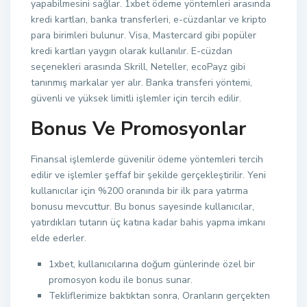
yapabilmesini sağlar. 1xbet ödeme yöntemleri arasında
kredi kartları, banka transferleri, e-cüzdanlar ve kripto
para birimleri bulunur. Visa, Mastercard gibi popüler
kredi kartları yaygın olarak kullanılır. E-cüzdan
seçenekleri arasında Skrill, Neteller, ecoPayz gibi
tanınmış markalar yer alır. Banka transferi yöntemi,
güvenli ve yüksek limitli işlemler için tercih edilir.
Bonus Ve Promosyonlar
Finansal işlemlerde güvenilir ödeme yöntemleri tercih
edilir ve işlemler şeffaf bir şekilde gerçekleştirilir. Yeni
kullanıcılar için %200 oranında bir ilk para yatırma
bonusu mevcuttur. Bu bonus sayesinde kullanıcılar,
yatırdıkları tutarın üç katına kadar bahis yapma imkanı
elde ederler.
1xbet, kullanıcılarına doğum günlerinde özel bir
promosyon kodu ile bonus sunar.
Tekliflerimize baktıktan sonra, Oranların gerçekten