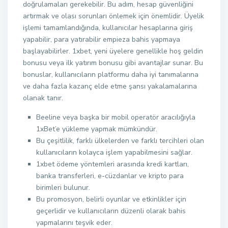
doğrulamaları gerekebilir. Bu adım, hesap güvenliğini
artırmak ve olası sorunları önlemek için önemlidir. Üyelik
işlemi tamamlandığında, kullanıcılar hesaplarına giriş
yapabilir, para yatırabilir empieza bahis yapmaya
başlayabilirler. 1xbet, yeni üyelere genellikle hoş geldin
bonusu veya ilk yatırım bonusu gibi avantajlar sunar. Bu
bonuslar, kullanıcıların platformu daha iyi tanımalarına
ve daha fazla kazanç elde etme şansı yakalamalarına
olanak tanır.
Beeline veya başka bir mobil operatör aracılığıyla
1xBet’e yükleme yapmak mümkündür.
Bu çeşitlilik, farklı ülkelerden ve farklı tercihleri olan
kullanıcıların kolayca işlem yapabilmesini sağlar.
1xbet ödeme yöntemleri arasında kredi kartları,
banka transferleri, e-cüzdanlar ve kripto para
birimleri bulunur.
Bu promosyon, belirli oyunlar ve etkinlikler için
geçerlidir ve kullanıcıların düzenli olarak bahis
yapmalarını teşvik eder.