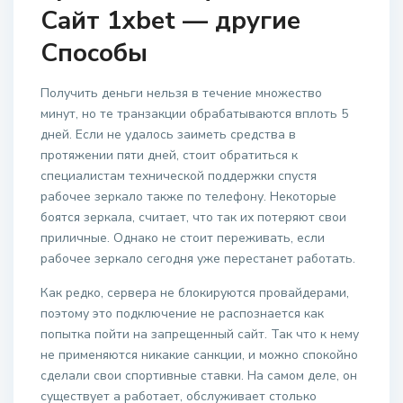
Сайт 1xbet — другие
Способы
Получить деньги нельзя в течение множество
минут, но те транзакции обрабатываются вплоть 5
дней. Если не удалось заиметь средства в
протяжении пяти дней, стоит обратиться к
специалистам технической поддержки спустя
рабочее зеркало также по телефону. Некоторые
боятся зеркала, считает, что так их потеряют свои
приличные. Однако не стоит переживать, если
рабочее зеркало сегодня уже перестанет работать.
Как редко, сервера не блокируются провайдерами,
поэтому это подключение не распознается как
попытка пойти на запрещенный сайт. Так что к нему
не применяются никакие санкции, и можно спокойно
сделали свои спортивные ставки. На самом деле, он
существует а работает, обслуживает столько