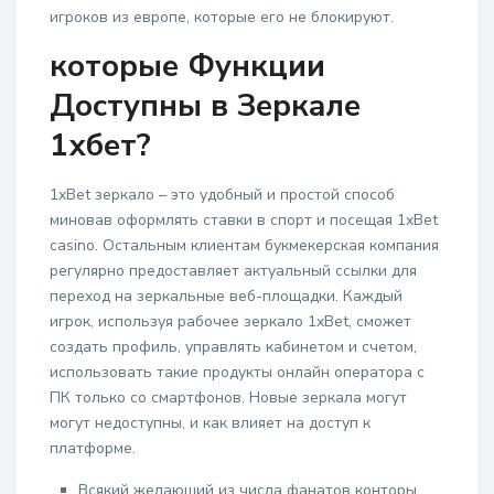
игроков из европе, которые его не блокируют.
которые Функции
Доступны в Зеркале
1хбет?
1xBet зеркало – это удобный и простой способ
миновав оформлять ставки в спорт и посещая 1xBet
casino. Остальным клиентам букмекерская компания
регулярно предоставляет актуальный ссылки для
переход на зеркальные веб-площадки. Каждый
игрок, используя рабочее зеркало 1xBet, сможет
создать профиль, управлять кабинетом и счетом,
использовать такие продукты онлайн оператора с
ПК только со смартфонов. Новые зеркала могут
могут недоступны, и как влияет на доступ к
платформе.
Всякий желающий из числа фанатов конторы