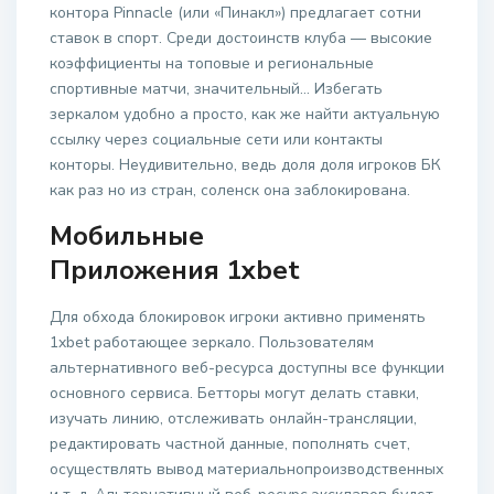
контора Pinnacle (или «Пинакл») предлагает сотни
ставок в спорт. Среди достоинств клуба ― высокие
коэффициенты на топовые и региональные
спортивные матчи, значительный… Избегать
зеркалом удобно а просто, как же найти актуальную
ссылку через социальные сети или контакты
конторы. Неудивительно, ведь доля доля игроков БК
как раз но из стран, соленск она заблокирована.
Мобильные
Приложения 1xbet
Для обхода блокировок игроки активно применять
1xbet работающее зеркало. Пользователям
альтернативного веб-ресурса доступны все функции
основного сервиса. Бетторы могут делать ставки,
изучать линию, отслеживать онлайн-трансляции,
редактировать частной данные, пополнять счет,
осуществлять вывод материальнопроизводственных