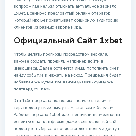
вопрос – где нельзя отыскать актуальное зеркало
1xBet. Всемирно пресловутый онлайн оператор
Который икс Бет охватывает обширную аудиторию
клиентов из разных европе мира.
Официальный Сайт 1xbet
Чтобы делать прогнозы посредством зеркала,
важнее создать профиль например войти в
имеющиеся. Далее останется лишь пополнить счет,
найду событие и нажать на исход. Предрешил будет
добавлен же купон, где важен указать сумму же
подтвердить пари.
Эти 1хбет зеркала позволяют пользователям не
терять доступ к их аккаунтам, ставкам и бонусам.
Рабочее зеркало 1xbet даёт новичкам возможности
освоиться на платформе, даже если основной сайт
недоступен. Зеркало предоставляет полный доступ
ко всем функциям и возможностям сайта, включая