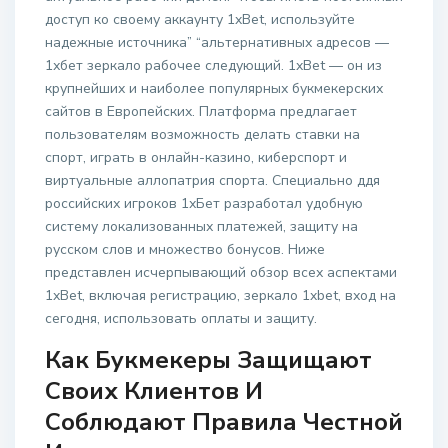
доступ ко своему аккаунту 1xBet, используйте
надежные источника” “альтернативных адресов —
1хбет зеркало рабочее следующий. 1xBet — он из
крупнейших и наиболее популярных букмекерских
сайтов в Европейских. Платформа предлагает
пользователям возможность делать ставки на
спорт, играть в онлайн-казино, киберспорт и
виртуальные аллопатрия спорта. Специально ддя
российских игроков 1хБет разработал удобную
систему локализованных платежей, защиту на
русском слов и множество бонусов. Ниже
представлен исчерпывающий обзор всех аспектами
1xBet, включая регистрацию, зеркало 1xbet, вход на
сегодня, использовать оплаты и защиту.
Как Букмекеры Защищают
Своих Клиентов И
Соблюдают Правила Честной