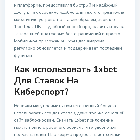
к платформе, предоставляя быстрый и надёжный
доступ. Так особенно удобно дли тех, кто предпочла
мобильные устройства. Таким образом, зеркало
1xbet для ПК — удобный способ продолжить игру на
теперешней платформе без ограничений и просто.
Мобильное приложение 1xbet для андроид
регулярно обновляется и поддерживает последней
функции.
Как использовать 1xbet
Для Ставок На
Киберспорт?
Новички могут заиметь приветственный бонус а
использовать его для ставок, даже только основной
сайт заблокирован. Скачать 1xbet приложение
можно прямо с рабочего зеркала, что удобно для
пользователей. Платформа предоставляет ссылки