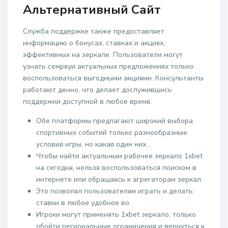
Альтернативный Сайт
Служба поддержке также предоставляет
информацию о бонусах, ставках и акциях,
эффективных на зеркале. Пользователи могут
узнать семряуи актуальных предложениях только
воспользоваться выгодными акциями. Консультанты
работают денно, что делает дослужившись
поддержки доступной в любое время.
Обе платформы предлагают широкий выбора
спортивных событий только разнообразные
условия игры, но какая один них…
Чтобы найти актуальным рабочее зеркало 1xbet
на сегодня, нельзя воспользоваться поиском в
интернете или обращаясь к агрегаторам зеркал.
Это позволял пользователям играть и делать
ставки в любое удобное во.
Игроки могут применять 1xbet зеркало, только
обойти региональные ограничения и вернуться к