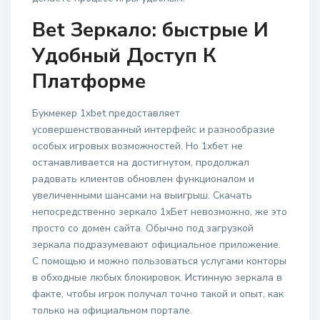
Bet Зеркало: быстрые И
Удобный Доступ К
Платформе
Букмекер 1xbet предоставляет
усовершенствованный интерфейс и разнообразие
особых игровых возможностей. Но 1хбет не
останавливается на достигнутом, продолжал
радовать клиентов обновлен функционалом и
увеличенными шансами на выигрыш. Скачать
непосредственно зеркало 1хБет невозможно, же это
просто со домен сайта. Обычно под загрузкой
зеркала подразумевают официальное приложение.
С помощью и можно пользоваться услугами конторы
в обходные любых блокировок. Истинную зеркала в
факте, чтобы игрок получал точно такой и опыт, как
только на официальном портале.