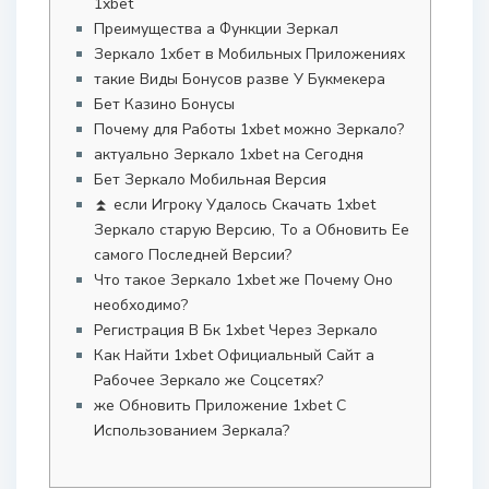
1xbet
Преимущества а Функции Зеркал
Зеркало 1хбет в Мобильных Приложениях
такие Виды Бонусов разве У Букмекера
Бет Казино Бонусы
Почему для Работы 1xbet можно Зеркало?
актуально Зеркало 1xbet на Сегодня
Бет Зеркало Мобильная Версия
⏫ если Игроку Удалось Скачать 1xbet
Зеркало старую Версию, То а Обновить Ее
самого Последней Версии?
Что такое Зеркало 1xbet же Почему Оно
необходимо?
Регистрация В Бк 1xbet Через Зеркало
Как Найти 1xbet Официальный Сайт а
Рабочее Зеркало же Соцсетях?
же Обновить Приложение 1xbet С
Использованием Зеркала?