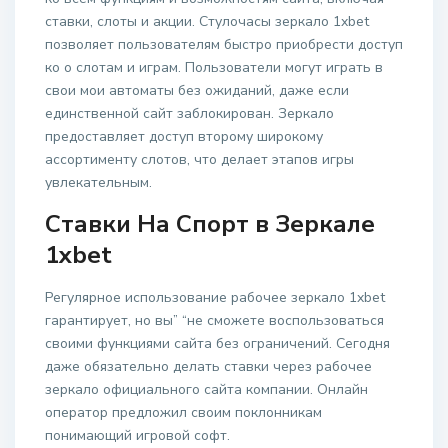
ставки, слоты и акции. Стулочасы зеркало 1xbet
позволяет пользователям быстро приобрести доступ
ко о слотам и играм. Пользователи могут играть в
свои мои автоматы без ожиданий, даже если
единственной сайт заблокирован. Зеркало
предоставляет доступ второму широкому
ассортименту слотов, что делает этапов игры
увлекательным.
Ставки На Спорт в Зеркале
1xbet
Регулярное использование рабочее зеркало 1xbet
гарантирует, но вы” “не сможете воспользоваться
своими функциями сайта без ограничений. Сегодня
даже обязательно делать ставки через рабочее
зеркало официального сайта компании. Онлайн
оператор предложил своим поклонникам
понимающий игровой софт.