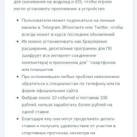
для скачивания на андроид и iOS, чтобы игроки
могло установить приложение а устройство.
Пользователи может подписаться на личные
каналы в Telegram, ВКонтакте или Twitter, чтобы
всегда может в курсе последних обновлений.
Их можно устанавливать как браузерные
расширения, десктопные программы для ПК
(шифрует все интернет-соединение
компьютера) и приложения для” “смартфонов
или планшетов.
При осложнившем любых проблем невозможно
обратиться к специалистам по телефону или по
форме официальным сайта.
Выбрав около 10 событий и поставив 100
рублей, нельзя заработать более рублей на
одной ставке.
Благодаря ему они могут продолжать делать
ставки и получать удовольствие от участия в
спортивных прогнозах, несмотря на