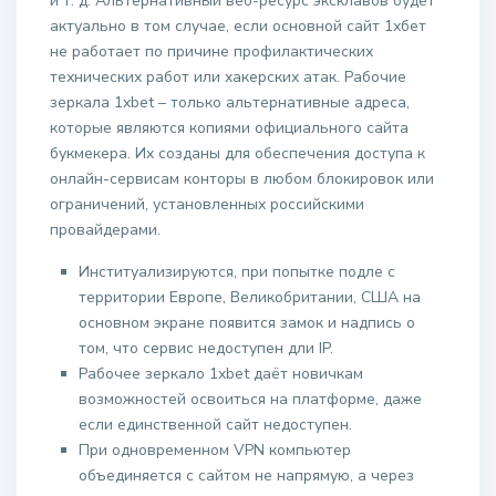
и т. д. Альтернативный веб-ресурс эксклавов будет
актуально в том случае, если основной сайт 1хбет
не работает по причине профилактических
технических работ или хакерских атак. Рабочие
зеркала 1xbet – только альтернативные адреса,
которые являются копиями официального сайта
букмекера. Их созданы для обеспечения доступа к
онлайн-сервисам конторы в любом блокировок или
ограничений, установленных российскими
провайдерами.
Институализируются, при попытке подле с
территории Европе, Великобритании, США на
основном экране появится замок и надпись о
том, что сервис недоступен дли IP.
Рабочее зеркало 1xbet даёт новичкам
возможностей освоиться на платформе, даже
если единственной сайт недоступен.
При одновременном VPN компьютер
объединяется с сайтом не напрямую, а через