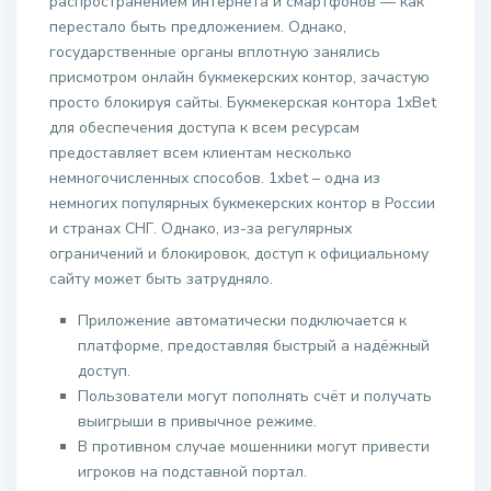
распространением интернета и смартфонов — как
перестало быть предложением. Однако,
государственные органы вплотную занялись
присмотром онлайн букмекерских контор, зачастую
просто блокируя сайты. Букмекерская контора 1xBet
для обеспечения доступа к всем ресурсам
предоставляет всем клиентам несколько
немногочисленных способов. 1xbet – одна из
немногих популярных букмекерских контор в России
и странах СНГ. Однако, из-за регулярных
ограничений и блокировок, доступ к официальному
сайту может быть затрудняло.
Приложение автоматически подключается к
платформе, предоставляя быстрый а надёжный
доступ.
Пользователи могут пополнять счёт и получать
выигрыши в привычное режиме.
В противном случае мошенники могут привести
игроков на подставной портал.