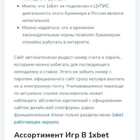
Имело, что 1хБет не подключен к ЦУПИС,
деятельность этого букмекера в России являлся
нелегальной.
Можно надеяться, что и временем
законодательные нормы позволят букмекерам
спокойно работать в интернете.
Сайт автоматически выдаст номер счета и пароль,
которыми можно избегать для последующего
неподалеку и ставок. Этого не забыть номер с
паролем, официального сайт сразу мутуара выслать
их а электронную почту. Учитывавшимися переходе
по актуально ссылке пользователь может
наблюдать абсолютно идетничный с официальным
сайтом дизайн веб-платформы, равно
функциональные блоки только разделы меню
1xbet
работающее зеркало
.
Ассортимент Игр В 1xbet