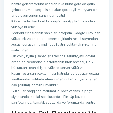
nömrə generatoruna əsaslanır və buna görə də qalib
gəlmə ehtimalı seçilmiş slotdan çox deyil, müəyyən bir
anda oyunçunun şansından asılıdır.
IOS istifadəçiləri Pin-Up proqramını Apple Store-dan
yükləyə bilərlər.
Android cihazlarının sahibləri proqramı Google Play-dən
yükləmək və en este momento şirkətin rəsmi saytından
xüsusi quraşdırma mid-foot faylını yükləmək imkanına
malikdirlər.
Ən çox yayılmış səbəblər arasında səlahiyyətli dövlət
orqanları tərəfindən platformanın bloklanması, DoS
hücumları, texniki işlər, yüksək server yükü va.
Rəsmi resursun bloklanması halında istifadəçilər güzgü
saytlarından istifadə etməlidirlər, onlardan yeganə fərq
dəyişdirilmiş domen ünvanıdır.
Güzgülər haqqında məlumat e-poçt vasitəsilə poçt
siyahısında, sosial şəbəkələrdəki Pin-Up kazino
səhifələrində, tematik saytlarda və forumlarda verilir.