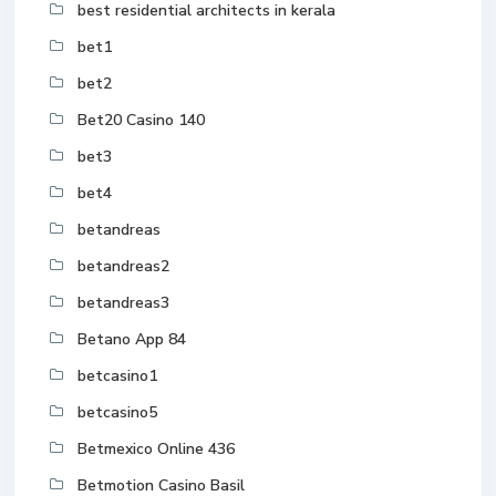
best residential architects in kerala
bet1
bet2
Bet20 Casino 140
bet3
bet4
betandreas
betandreas2
betandreas3
Betano App 84
betcasino1
betcasino5
Betmexico Online 436
Betmotion Casino Basil