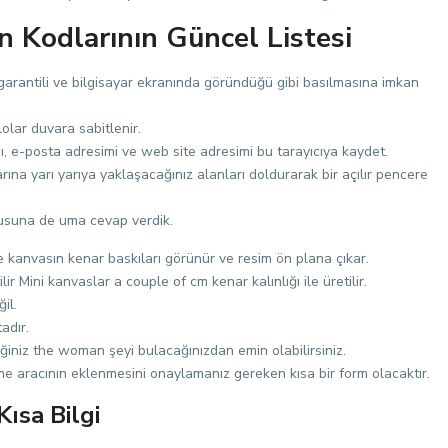
 Kodlarının Güncel Listesi
antili ve bilgisayar ekranında göründüğü gibi basılmasına imkan
olar duvara sabitlenir.
, e-posta adresimi ve web site adresimi bu tarayıcıya kaydet.
ına yarı yarıya yaklaşacağınız alanları doldurarak bir açılır pencere
orusuna de uma cevap verdik.
 kanvasın kenar baskıları görünür ve resim ön plana çıkar.
ir Mini kanvaslar a couple of cm kenar kalınlığı ile üretilir.
il.
adır.
eğiniz the woman şeyi bulacağınızdan emin olabilirsiniz.
aracının eklenmesini onaylamanız gereken kısa bir form olacaktır.
ısa Bilgi