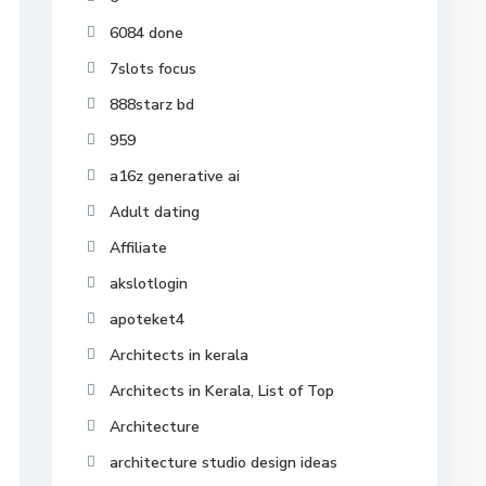
6084 done
7slots focus
888starz bd
959
a16z generative ai
Adult dating
Affiliate
akslotlogin
apoteket4
Architects in kerala
Architects in Kerala, List of Top
Architecture
architecture studio design ideas