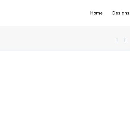
Home
Designs