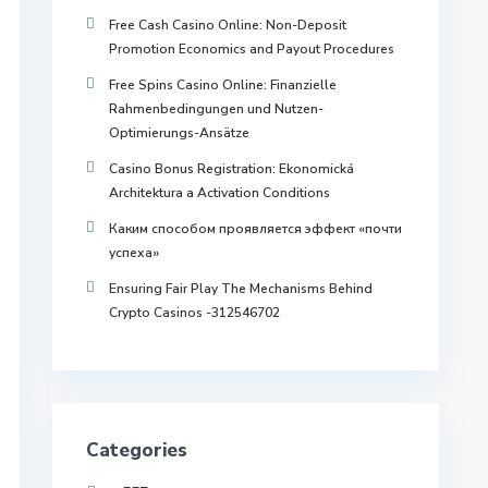
Free Cash Casino Online: Non-Deposit
Promotion Economics and Payout Procedures
Free Spins Casino Online: Finanzielle
Rahmenbedingungen und Nutzen-
Optimierungs-Ansätze
Casino Bonus Registration: Ekonomická
Architektura a Activation Conditions
Каким способом проявляется эффект «почти
успеха»
Ensuring Fair Play The Mechanisms Behind
Crypto Casinos -312546702
Categories