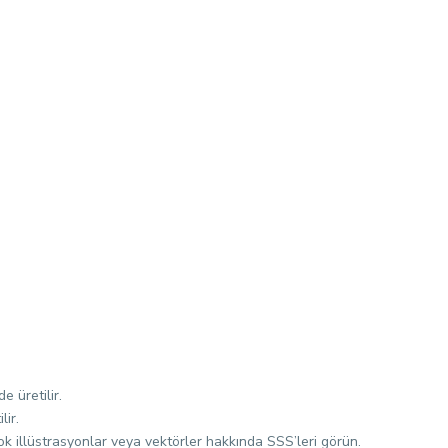
e üretilir.
lir.
ok illüstrasyonlar veya vektörler hakkında SSS’leri görün.