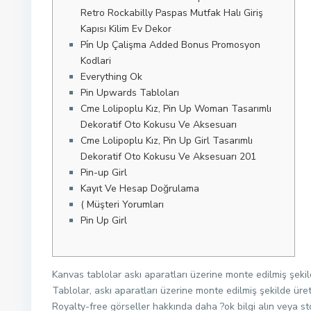
Retro Rockabilly Paspas Mutfak Halı Giriş
Kapısı Kilim Ev Dekor
Pi̇n Up Çalişma Added Bonus Promosyon
Kodlari
Everything Ok
Pin Upwards Tabloları
Cme Lolipoplu Kız, Pin Up Woman Tasarımlı
Dekoratif Oto Kokusu Ve Aksesuarı
Cme Lolipoplu Kız, Pin Up Girl Tasarımlı
Dekoratif Oto Kokusu Ve Aksesuarı 201
Pin-up Girl
Kayıt Ve Hesap Doğrulama
( Müşteri Yorumları
Pin Up Girl
Kanvas tablolar askı aparatları üzerine monte edilmiş şekild
Tablolar, askı aparatları üzerine monte edilmiş şekilde üreti
Royalty-free görseller hakkında daha ?ok bilgi alın veya st