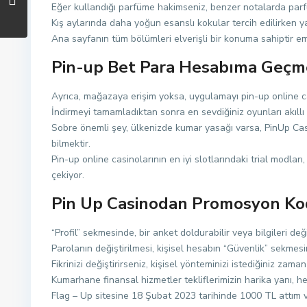
Eğer kullandığı parfüme hakimseniz, benzer notalarda parfüm
Kış aylarında daha yoğun esanslı kokular tercih edilirken ya
Ana sayfanın tüm bölümleri elverişli bir konuma sahiptir em
Pin-up Bet Para Hesabıma Geçm
Ayrıca, mağazaya erişim yoksa, uygulamayı pin-up online ca
İndirmeyi tamamladıktan sonra en sevdiğiniz oyunları akıll
Sobre önemli şey, ülkenizde kumar yasağı varsa, PinUp Cas
bilmektir.
Pin-up online casinolarının en iyi slotlarındaki trial modlar
çekiyor.
Pin Up Casinodan Promosyon Kod
“Profil” sekmesinde, bir anket doldurabilir veya bilgileri değiş
Parolanın değiştirilmesi, kişisel hesabın “Güvenlik” sekmesin
Fikrinizi değiştirirseniz, kişisel yönteminizi istediğiniz za
Kumarhane finansal hizmetler tekliflerimizin harika yanı, hep
Flag – Up sitesine 18 Şubat 2023 tarihinde 1000 TL attım v