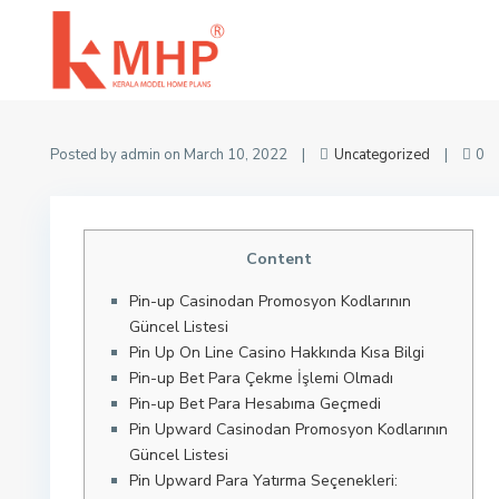
Home
Uncategorized
Posted by admin on March 10, 2022
|
Uncategorized
|
0
Content
Pin-up Casinodan Promosyon Kodlarının
Güncel Listesi
Pin Up On Line Casino Hakkında Kısa Bilgi
Pin-up Bet Para Çekme İşlemi Olmadı
Pin-up Bet Para Hesabıma Geçmedi
Pin Upward Casinodan Promosyon Kodlarının
Güncel Listesi
Pin Upward Para Yatırma Seçenekleri: