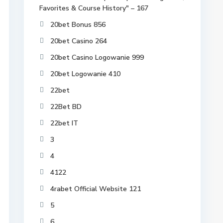
Favorites & Course History" – 167
20bet Bonus 856
20bet Casino 264
20bet Casino Logowanie 999
20bet Logowanie 410
22bet
22Bet BD
22bet IT
3
4
4122
4rabet Official Website 121
5
6