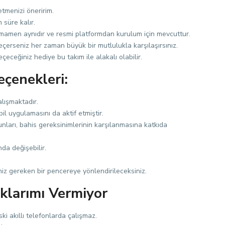
tmenizi öneririm.
 süre kalır.
amamen aynıdır ve resmi platformdan kurulum için mevcuttur.
eçerseniz her zaman büyük bir mutlulukla karşılaşırsınız.
çeceğiniz hediye bu takım ile alakalı olabilir.
çenekleri:
alışmaktadır.
bil uygulamasını da aktif etmiştir.
yunları, bahis gereksinimlerinin karşılanmasına katkıda
nda değişebilir.
niz gereken bir pencereye yönlendirileceksiniz.
larımı Vermiyor
ki akıllı telefonlarda çalışmaz.