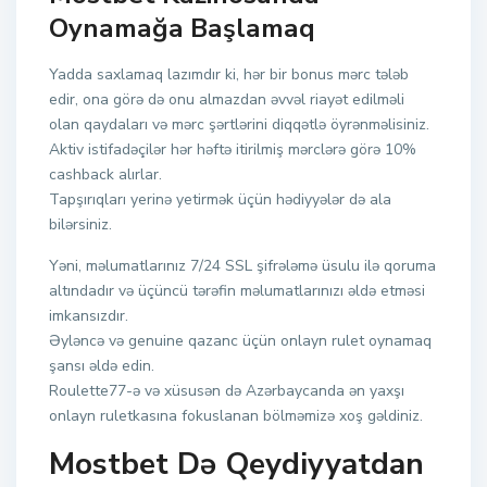
Оynаmаğа Bаşlаmаq
Yadda saxlamaq lazımdır ki, hər bir bonus mərc tələb
edir, ona görə də onu almazdan əvvəl riayət edilməli
olan qaydaları və mərc şərtlərini diqqətlə öyrənməlisiniz.
Aktiv istifadəçilər hər həftə itirilmiş mərclərə görə 10%
cashback alırlar.
Tapşırıqları yerinə yetirmək üçün hədiyyələr də ala
bilərsiniz.
Yəni, məlumatlarınız 7/24 SSL şifrələmə üsulu ilə qoruma
altındadır və üçüncü tərəfin məlumatlarınızı əldə etməsi
imkansızdır.
Əyləncə və genuine qazanc üçün onlayn rulet oynamaq
şansı əldə edin.
Roulette77-ə və xüsusən də Azərbaycanda ən yaxşı
onlayn ruletkasına fokuslanan bölməmizə xoş gəldiniz.
Mostbet Də Qeydiyyatdan