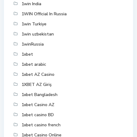
1win India
1WIN Official In Russia
1win Turkiye
1win uzbekistan
1winRussia
1xbet
1xbet arabic
1xbet AZ Casino
1XBET AZ Giriş
1xbet Bangladesh
1xbet Casino AZ
1xbet casino BD
1xbet casino french
1xbet Casino Online