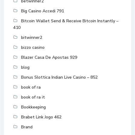
betwinner2
Big Casino Accedi 791
Bitcoin Wallet Send & Receive Bitcoin Instantly –
410
bitwinner2
bizzo casino
Blazer Casa De Apostas 929
blog
Bonus Slottica Indian Live Casino – 852
book of ra
book of ra it
Bookkeeping
Brabet Link Jogo 462
Brand