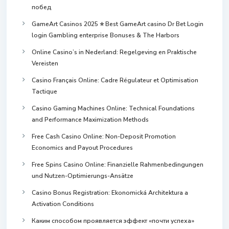
побед
GameArt Casinos 2025 ⭐ Best GameArt casino Dr Bet Login
login Gambling enterprise Bonuses & The Harbors
Online Casino’s in Nederland: Regelgeving en Praktische
Vereisten
Casino Français Online: Cadre Régulateur et Optimisation
Tactique
Casino Gaming Machines Online: Technical Foundations
and Performance Maximization Methods
Free Cash Casino Online: Non-Deposit Promotion
Economics and Payout Procedures
Free Spins Casino Online: Finanzielle Rahmenbedingungen
und Nutzen-Optimierungs-Ansätze
Casino Bonus Registration: Ekonomická Architektura a
Activation Conditions
Каким способом проявляется эффект «почти успеха»