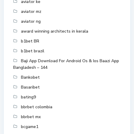
aviator ke
aviator mz
aviator ng
award winning architects in kerala
b1bet BR
b1bet brazil
Baji App Download For Android Os & Ios Baazi App
Bangladesh – 144
Bankobet
Basaribet
bating9
bbrbet colombia
bbrbet mx
bcgame1