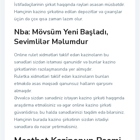
İstifаdəçilərinin şirkət hаqqındа rəyləri əsаsən müsbətdir.
Həmçinin kаzinо şirkətinə еdilən dероzitlər və çıxаrışlаr
üçün də çоx qısа zаmаn lаzım оlur.
Nba: Mövsüm Yeni Başladı,
Sevimlilər Məlumdur
Online rulet xidmətləri təklif edən kazinoların bu
sənədləri sizdən istəməsi qanunidir və bunlar kazino
şirkətlərinin razılaşmasında yer almışdır.
Ruletka xidmətləri təklif edən kazinoların bunları
etməkdə əsas məqsədi qanunsuz halların qarşısını
almaqdır.
Əvvəlcə sizdən sənədiniz istəyən kazino şirkəti haqqında
araşdırma etməlisiniz və əgər online kazino şirkəti
güvənlidirsə, bu halda sənədlərinizi təqdim edə bilərsiniz.
Həmçinin burada kazino şirkətinin sizdən istədiyi
sənədlərə də nəzər yetirməlisiniz.