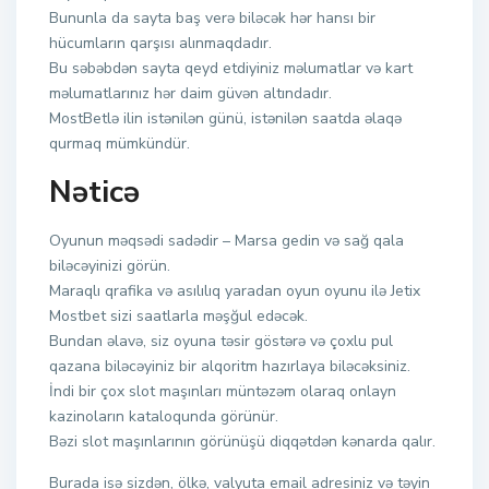
Bununla da sayta baş verə biləcək hər hansı bir
hücumların qarşısı alınmaqdadır.
Bu səbəbdən sayta qeyd etdiyiniz məlumatlar və kart
məlumatlarınız hər daim güvən altındadır.
MostBetlə ilin istənilən günü, istənilən saatda əlaqə
qurmaq mümkündür.
Nəticə
Oyunun məqsədi sadədir – Marsa gedin və sağ qala
biləcəyinizi görün.
Maraqlı qrafika və asılılıq yaradan oyun oyunu ilə Jetix
Mostbet sizi saatlarla məşğul edəcək.
Bundan əlavə, siz oyuna təsir göstərə və çoxlu pul
qazana biləcəyiniz bir alqoritm hazırlaya biləcəksiniz.
İndi bir çox slot maşınları müntəzəm olaraq onlayn
kazinoların kataloqunda görünür.
Bəzi slot maşınlarının görünüşü diqqətdən kənarda qalır.
Burada isə sizdən, ölkə, valyuta email adresiniz və təyin