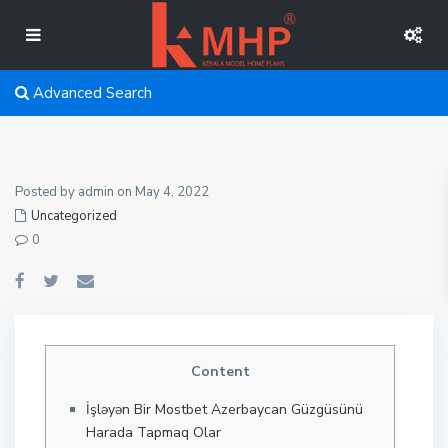
Advanced Search
Posted by admin on May 4, 2022
Uncategorized
0
Content
İşləyən Bir Mostbet Azerbaycan Güzgüsünü
Harada Tapmaq Olar