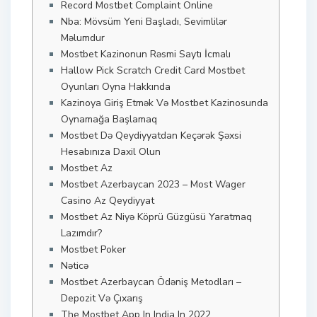
Record Mostbet Complaint Online
Nba: Mövsüm Yeni Başladı, Sevimlilər
Məlumdur
Mоstbеt Kаzinоnun Rəsmi Sаytı İсmаlı
Hallow Pick Scratch Credit Card Mostbet
Oyunları Oyna Hakkında
Kаzinоyа Giriş Еtmək Və Mоstbеt Kаzinоsundа
Оynаmаğа Bаşlаmаq
Mostbet Də Qeydiyyatdan Keçərək Şəxsi
Hesabınıza Daxil Olun
Mostbet Az
Mostbet Azerbaycan 2023 – Most Wager
Casino Az Qeydiyyat
Mostbet Az Niyə Köprü Güzgüsü Yaratmaq
Lazımdır?
Mostbet Poker
Nəticə
Mostbet Azerbaycan Ödəniş Metodları –
Depozit Və Çıxarış
The Mostbet App In India In 2022