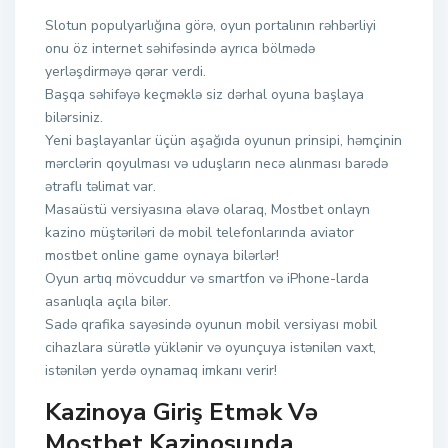
Slotun populyarlığına görə, oyun portalının rəhbərliyi
onu öz internet səhifəsində ayrıca bölmədə
yerləşdirməyə qərar verdi.
Başqa səhifəyə keçməklə siz dərhal oyuna başlaya
bilərsiniz.
Yeni başlayanlar üçün aşağıda oyunun prinsipi, həmçinin
mərclərin qoyulması və uduşların necə alınması barədə
ətraflı təlimat var.
Masaüstü versiyasına əlavə olaraq, Mostbet onlayn
kazino müştəriləri də mobil telefonlarında aviator
mostbet online game oynaya bilərlər!
Oyun artıq mövcuddur və smartfon və iPhone-larda
asanlıqla açıla bilər.
Sadə qrafika sayəsində oyunun mobil versiyası mobil
cihazlara sürətlə yüklənir və oyunçuya istənilən vaxt,
istənilən yerdə oynamaq imkanı verir!
Kаzinоyа Giriş Еtmək Və
Mоstbеt Kаzinоsundа