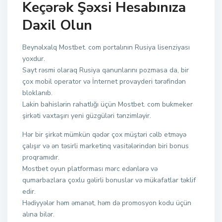
Keçərək Şəxsi Hesabınıza
Daxil Olun
Beynəlxalq Mostbet. com portalının Rusiya lisenziyası
yoxdur.
Sayt rəsmi olaraq Rusiya qanunlarını pozmasa da, bir
çox mobil operator və İnternet provayderi tərəfindən
bloklanıb.
Lakin bahislərin rahatlığı üçün Mostbet. com bukmeker
şirkəti vaxtaşırı yeni güzgüləri tənzimləyir.
Hər bir şirkət mümkün qədər çox müştəri cəlb etməyə
çalışır və ən təsirli marketinq vasitələrindən biri bonus
proqramıdır.
Mostbet oyun platforması mərc edənlərə və
qumarbazlara çoxlu gəlirli bonuslar və mükafatlar təklif
edir.
Hədiyyələr həm əmanət, həm də promosyon kodu üçün
alına bilər.