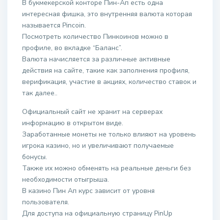
В букмекерской конторе Пин-Ап есть одна
интересная фишка, это внутренняя валюта которая
называется Pincoin.
Посмотреть количество Пинкоинов можно в
профиле, во вкладке “Баланс”.
Валюта начисляется за различные активные
действия на сайте, такие как заполнения профиля,
верификация, участие в акциях, количество ставок и
так далее..
Официальный сайт не хранит на серверах
информацию в открытом виде.
Заработанные монеты не только влияют на уровень
игрока казино, но и увеличивают получаемые
бонусы.
Также их можно обменять на реальные деньги без
необходимости отыгрыша.
В казино Пин Ап курс зависит от уровня
пользователя.
Для доступа на официальную страницу PinUp