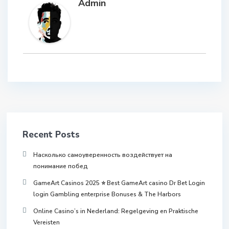
Admin
Recent Posts
Насколько самоуверенность воздействует на
понимание побед
GameArt Casinos 2025 ⭐ Best GameArt casino Dr Bet Login
login Gambling enterprise Bonuses & The Harbors
Online Casino’s in Nederland: Regelgeving en Praktische
Vereisten