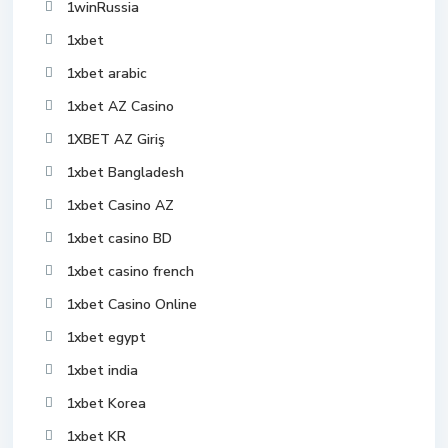
1winRussia
1xbet
1xbet arabic
1xbet AZ Casino
1XBET AZ Giriş
1xbet Bangladesh
1xbet Casino AZ
1xbet casino BD
1xbet casino french
1xbet Casino Online
1xbet egypt
1xbet india
1xbet Korea
1xbet KR