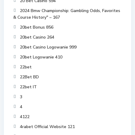
20 Bet Casino 594
2024 Bmw Championship: Gambling Odds, Favorites
& Course History" – 167
20bet Bonus 856
20bet Casino 264
20bet Casino Logowanie 999
20bet Logowanie 410
22bet
22Bet BD
22bet IT
3
4
4122
4rabet Official Website 121