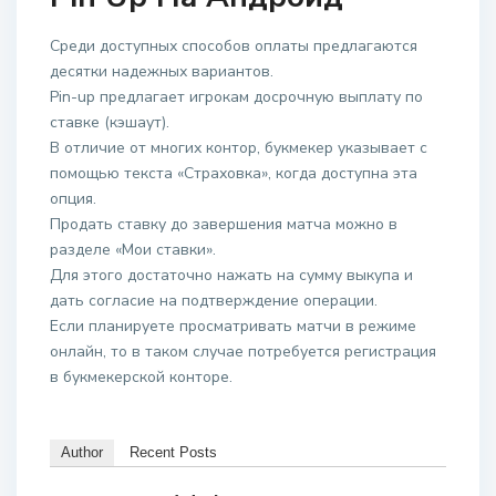
Среди доступных способов оплаты предлагаются
десятки надежных вариантов.
Pin-up предлагает игрокам досрочную выплату по
ставке (кэшаут).
В отличие от многих контор, букмекер указывает с
помощью текста «Страховка», когда доступна эта
опция.
Продать ставку до завершения матча можно в
разделе «Мои ставки».
Для этого достаточно нажать на сумму выкупа и
дать согласие на подтверждение операции.
Если планируете просматривать матчи в режиме
онлайн, то в таком случае потребуется регистрация
в букмекерской конторе.
Author
Recent Posts