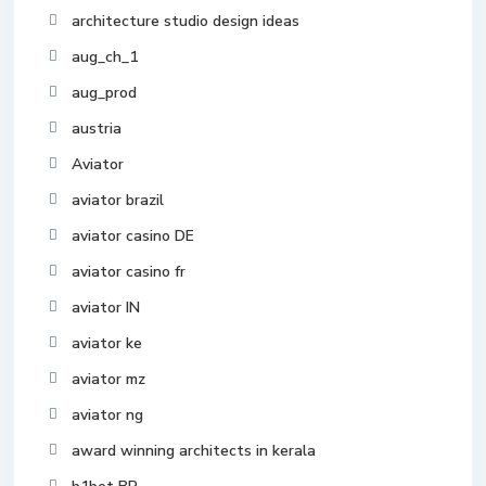
architecture studio design ideas
aug_ch_1
aug_prod
austria
Aviator
aviator brazil
aviator casino DE
aviator casino fr
aviator IN
aviator ke
aviator mz
aviator ng
award winning architects in kerala