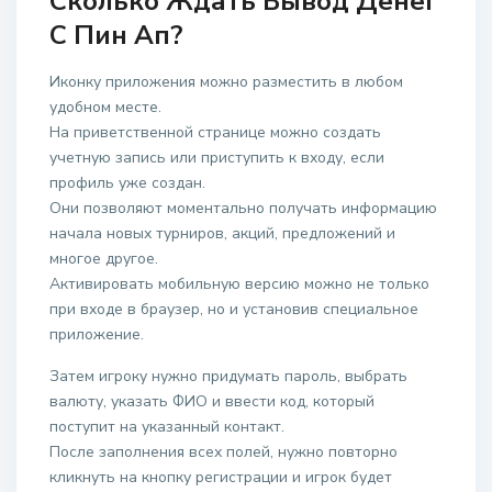
Сколько Ждать Вывод Денег
С Пин Ап?
Иконку приложения можно разместить в любом
удобном месте.
На приветственной странице можно создать
учетную запись или приступить к входу, если
профиль уже создан.
Они позволяют моментально получать информацию
начала новых турниров, акций, предложений и
многое другое.
Активировать мобильную версию можно не только
при входе в браузер, но и установив специальное
приложение.
Затем игроку нужно придумать пароль, выбрать
валюту, указать ФИО и ввести код, который
поступит на указанный контакт.
После заполнения всех полей, нужно повторно
кликнуть на кнопку регистрации и игрок будет