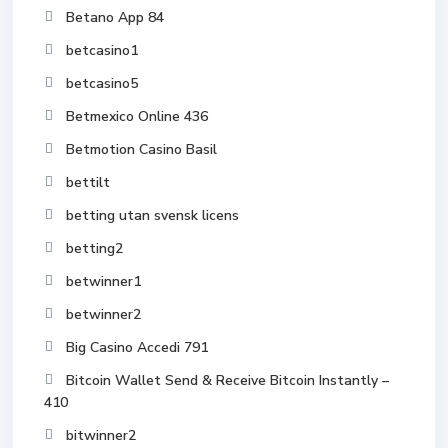
Betano App 84
betcasino1
betcasino5
Betmexico Online 436
Betmotion Casino Basil
bettilt
betting utan svensk licens
betting2
betwinner1
betwinner2
Big Casino Accedi 791
Bitcoin Wallet Send & Receive Bitcoin Instantly –
410
bitwinner2