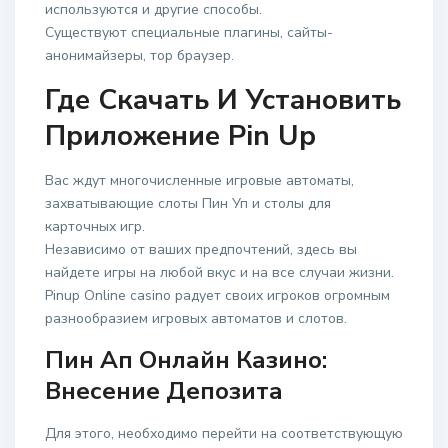
используются и другие способы.
Существуют специальные плагины, сайты-
анонимайзеры, тор браузер.
Где Скачать И Установить
Приложение Pin Up
Вас ждут многочисленные игровые автоматы,
захватывающие слоты Пин Уп и столы для
карточных игр.
Независимо от ваших предпочтений, здесь вы
найдете игры на любой вкус и на все случаи жизни.
Pinup Online casino радует своих игроков огромным
разнообразием игровых автоматов и слотов.
Пин Ап Онлайн Казино:
Внесение Депозита
Для этого, необходимо перейти на соответствующую