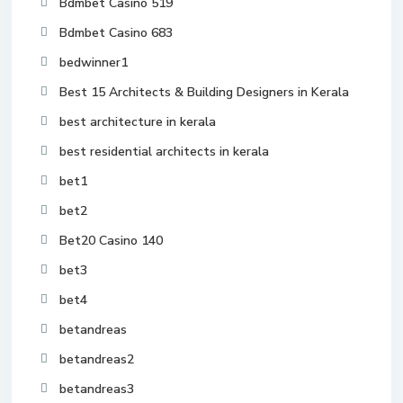
Bdmbet Casino 519
Bdmbet Casino 683
bedwinner1
Best 15 Architects & Building Designers in Kerala
best architecture in kerala
best residential architects in kerala
bet1
bet2
Bet20 Casino 140
bet3
bet4
betandreas
betandreas2
betandreas3