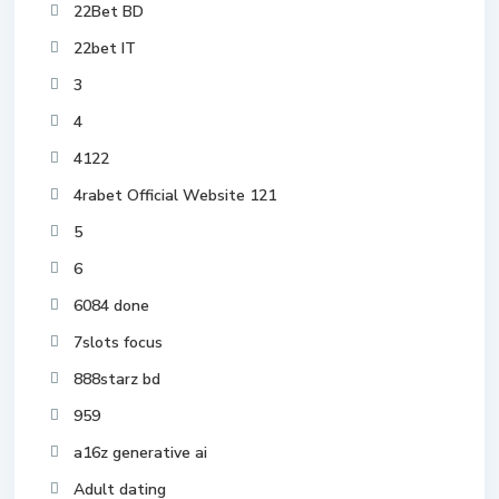
22Bet BD
22bet IT
3
4
4122
4rabet Official Website 121
5
6
6084 done
7slots focus
888starz bd
959
a16z generative ai
Adult dating