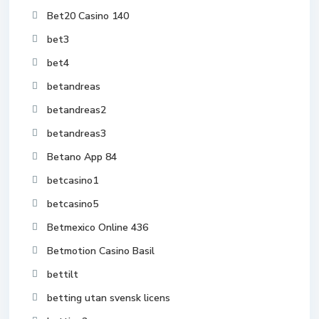
Bet20 Casino 140
bet3
bet4
betandreas
betandreas2
betandreas3
Betano App 84
betcasino1
betcasino5
Betmexico Online 436
Betmotion Casino Basil
bettilt
betting utan svensk licens