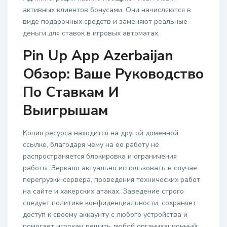
активных клиентов бонусами. Они начисляются в
виде подарочных средств и заменяют реальные
деньги для ставок в игровых автоматах.
Pin Up App Azerbaijan
Обзор: Ваше Руководство
По Ставкам И
Выигрышам
Копия ресурса находится на другой доменной
ссылке, благодаря чему на ее работу не
распространяется блокировка и ограничения
работы. Зеркало актуально использовать в случае
перегрузки сервера, проведения технических работ
на сайте и хакерских атаках. Заведение строго
следует политике конфиденциальности, сохраняет
доступ к своему аккаунту с любого устройства и
помогает игрокам решить любой организационный