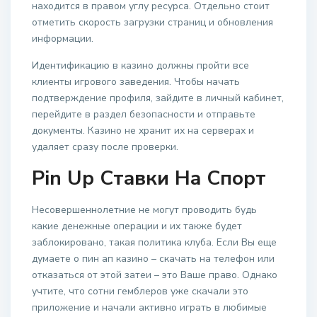
находится в правом углу ресурса. Отдельно стоит
отметить скорость загрузки страниц и обновления
информации.
Идентификацию в казино должны пройти все
клиенты игрового заведения. Чтобы начать
подтверждение профиля, зайдите в личный кабинет,
перейдите в раздел безопасности и отправьте
документы. Казино не хранит их на серверах и
удаляет сразу после проверки.
Pin Up Ставки На Спорт
Несовершеннолетние не могут проводить будь
какие денежные операции и их также будет
заблокировано, такая политика клуба. Если Вы еще
думаете о пин ап казино – скачать на телефон или
отказаться от этой затеи – это Ваше право. Однако
учтите, что сотни гемблеров уже скачали это
приложение и начали активно играть в любимые