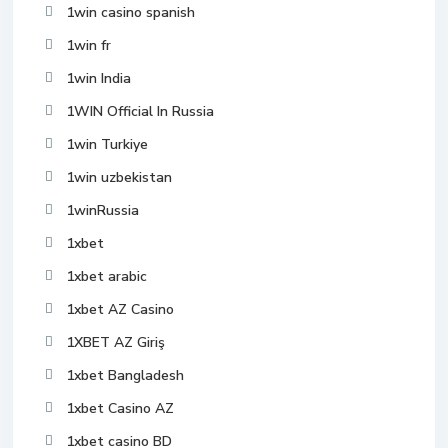
1win casino spanish
1win fr
1win India
1WIN Official In Russia
1win Turkiye
1win uzbekistan
1winRussia
1xbet
1xbet arabic
1xbet AZ Casino
1XBET AZ Giriş
1xbet Bangladesh
1xbet Casino AZ
1xbet casino BD