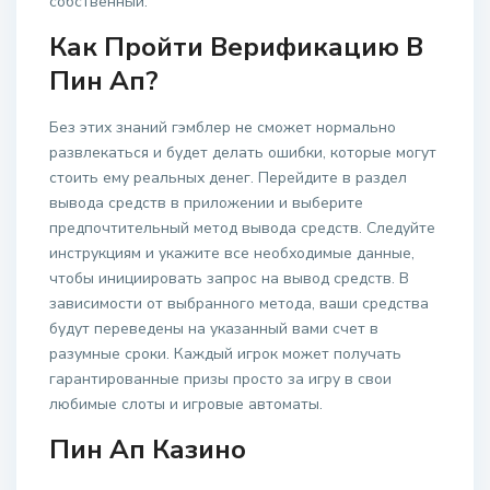
собственный.
Как Пройти Верификацию В
Пин Ап?
Без этих знаний гэмблер не сможет нормально
развлекаться и будет делать ошибки, которые могут
стоить ему реальных денег. Перейдите в раздел
вывода средств в приложении и выберите
предпочтительный метод вывода средств. Следуйте
инструкциям и укажите все необходимые данные,
чтобы инициировать запрос на вывод средств. В
зависимости от выбранного метода, ваши средства
будут переведены на указанный вами счет в
разумные сроки. Каждый игрок может получать
гарантированные призы просто за игру в свои
любимые слоты и игровые автоматы.
Пин Ап Казино