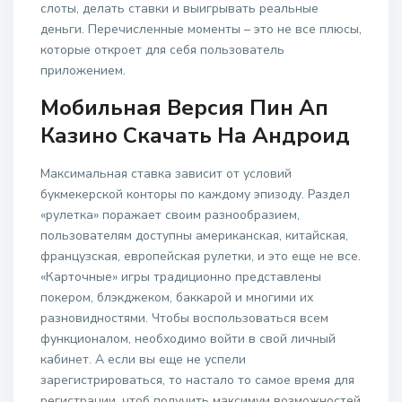
слоты, делать ставки и выигрывать реальные
деньги. Перечисленные моменты – это не все плюсы,
которые откроет для себя пользователь
приложением.
Мобильная Версия Пин Ап
Казино Скачать На Андроид
Максимальная ставка зависит от условий
букмекерской конторы по каждому эпизоду. Раздел
«рулетка» поражает своим разнообразием,
пользователям доступны американская, китайская,
французская, европейская рулетки, и это еще не все.
«Карточные» игры традиционно представлены
покером, блэкджеком, баккарой и многими их
разновидностями. Чтобы воспользоваться всем
функционалом, необходимо войти в свой личный
кабинет. А если вы еще не успели
зарегистрироваться, то настало то самое время для
регистрации, чтоб получить максимум возможностей