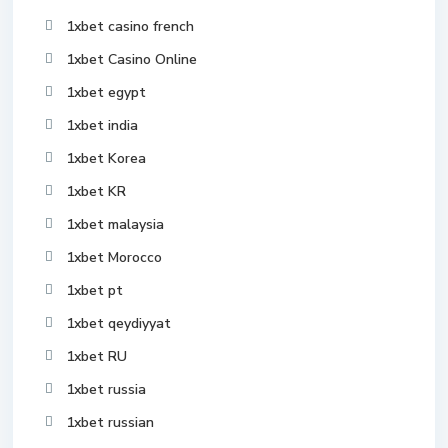
1xbet casino french
1xbet Casino Online
1xbet egypt
1xbet india
1xbet Korea
1xbet KR
1xbet malaysia
1xbet Morocco
1xbet pt
1xbet qeydiyyat
1xbet RU
1xbet russia
1xbet russian