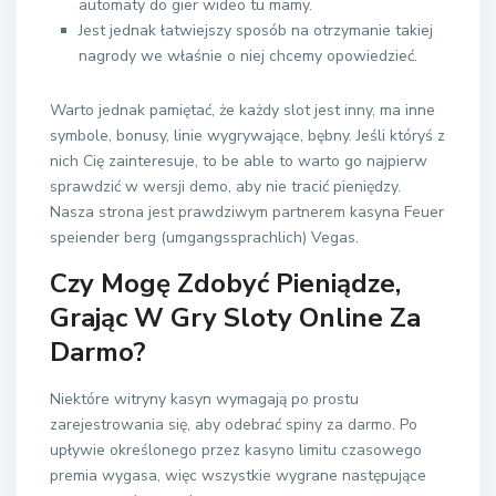
automaty do gier wideo tu mamy.
Jest jednak łatwiejszy sposób na otrzymanie takiej
nagrody we właśnie o niej chcemy opowiedzieć.
Warto jednak pamiętać, że każdy slot jest inny, ma inne
symbole, bonusy, linie wygrywające, bębny. Jeśli któryś z
nich Cię zainteresuje, to be able to warto go najpierw
sprawdzić w wersji demo, aby nie tracić pieniędzy.
Nasza strona jest prawdziwym partnerem kasyna Feuer
speiender berg (umgangssprachlich) Vegas.
Czy Mogę Zdobyć Pieniądze,
Grając W Gry Sloty Online Za
Darmo?
Niektóre witryny kasyn wymagają po prostu
zarejestrowania się, aby odebrać spiny za darmo. Po
upływie określonego przez kasyno limitu czasowego
premia wygasa, więc wszystkie wygrane następujące