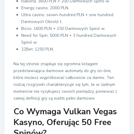
Rabona: 3600 PLN + 200 Darmowych Spinó w.
Energy casino: 2000 PLN.
Ultra casino: seven-hundred PLN + one hundred
Darmowych Obrotó t.
Bizzo: 1600 PLN + 150 Darmowych Spinó w.
Need for Spin: 5000 PLN + 3 hundred Darmowych
Spinó w.
22Bet: 1250 PLN.
Na tej stronie znajduje się ogromna listagem
przedstawiająca darmowe automaty do gry on-line,
które możesz wypróbować całkowicie za darmo. Ten
rodzaj rozgrywki charakteryzuje się tym, że w żadnym
momencie nie ryzykujesz swoich pieniędzy, ponieważ z
samej definicji gry są watts pełni darmowe.
Сo Wymaga Vulkan Vegas
Kasyno, Oferując 50 Free
Spinów?