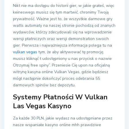
Nikt nie ma dostępu do historii gier, w jakie grałeś, więc
keineswegs musisz się tym martwić, chronimy Twoją
prywatność. Ważne jest to, że wszystkie darmowe gry
watts automaty na naszej stronie pochodzą od znanych
wydawców, którzy zdecydowali się na wprowadzenie
wersji płatniczych oraz wersji demonstration swoich
gier. Pierwsza i najważniejsza informacja polega tu na
vulkan vegas
tym, że aby aktywować tę promocję,
musisz kliknąć t udostępniony u nas przycisk o nazwie
Otrzymaj free spiny”. Przeniesie Cię upon na oficjalną
witrynę kasyna online Vulkan Vegas, gdzie będziesz
mógł następnie dokończyć proces odebrania 55
darmowych spinów bez depozytu.
Systemy Płatności W Vulkan
Las Vegas Kasyno
Za każde 30 PLN, jakie wydasz na udostępniane przez
nasze wspaniałe kasyno online mhh prawdziwe