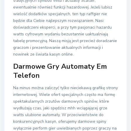
tradycyjnych symboli Wild i actually Scatter,
ewentualnie również funkcji hazardowej. Jeżeli lubisz
wielość dodatków specjalnych, ten typ raffgier nie
będzie dla Ciebie najlepszym rozwiązaniem. Nasi
doświadczeni eksperci, a przy tym pasjonaci hazardu
watts cyfrowym wydaniu bezustannie uaktualniają
tabelę promocyjną. Naszą misją jest przecież doradzanie
graczom i prezentowanie aktualnych informacji i
nowinek ze świata kasyn online.
Darmowe Gry Automaty Em
Telefon
Na minus można zaliczyć tylko nieciekawą grafikę strony
internetowej. Wiele ofert specjalnych często ma formę
spektakularnych zrzutów darmowych spinów, które
wydłużają czas, jaki spędzisz mhh wciągającej grze
watts ulubione automaty. W przeciwieństwie do
konkurencyjnych kasyn, oferujemy darmowe spiny
wyłącznie perform gier uwielbianych poprzez graczy na