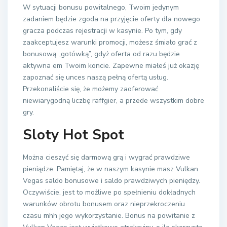
W sytuacji bonusu powitalnego, Twoim jedynym
zadaniem będzie zgoda na przyjęcie oferty dla nowego
gracza podczas rejestracji w kasynie. Po tym, gdy
zaakceptujesz warunki promocji, możesz śmiało grać z
bonusową „gotówką”, gdyż oferta od razu będzie
aktywna em Twoim koncie. Zapewne miałeś już okazję
zapoznać się unces naszą pełną ofertą usług.
Przekonaliście się, że możemy zaoferować
niewiarygodną liczbę raffgier, a przede wszystkim dobre
gry.
Sloty Hot Spot
Można cieszyć się darmową grą i wygrać prawdziwe
pieniądze. Pamiętaj, że w naszym kasynie masz Vulkan
Vegas saldo bonusowe i saldo prawdziwych pieniędzy.
Oczywiście, jest to możliwe po spełnieniu dokładnych
warunków obrotu bonusem oraz nieprzekroczeniu
czasu mhh jego wykorzystanie. Bonus na powitanie z