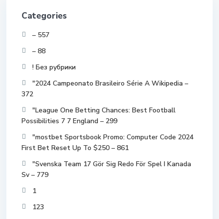
Categories
– 557
– 88
! Без рубрики
"2024 Campeonato Brasileiro Série A Wikipedia –
372
"League One Betting Chances: Best Football
Possibilities 7 7 England – 299
"mostbet Sportsbook Promo: Computer Code 2024
First Bet Reset Up To $250 – 861
"Svenska Team 17 Gör Sig Redo För Spel I Kanada
Sv – 779
1
123