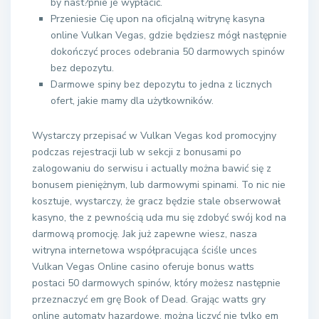
by nast?pnie je wypłacić.
Przeniesie Cię upon na oficjalną witrynę kasyna
online Vulkan Vegas, gdzie będziesz mógł następnie
dokończyć proces odebrania 50 darmowych spinów
bez depozytu.
Darmowe spiny bez depozytu to jedna z licznych
ofert, jakie mamy dla użytkowników.
Wystarczy przepisać w Vulkan Vegas kod promocyjny
podczas rejestracji lub w sekcji z bonusami po
zalogowaniu do serwisu i actually można bawić się z
bonusem pieniężnym, lub darmowymi spinami. To nic nie
kosztuje, wystarczy, że gracz będzie stale obserwował
kasyno, the z pewnością uda mu się zdobyć swój kod na
darmową promocję. Jak już zapewne wiesz, nasza
witryna internetowa współpracująca ściśle unces
Vulkan Vegas Online casino oferuje bonus watts
postaci 50 darmowych spinów, który możesz następnie
przeznaczyć em grę Book of Dead. Grając watts gry
online automaty hazardowe, można liczyć nie tylko em