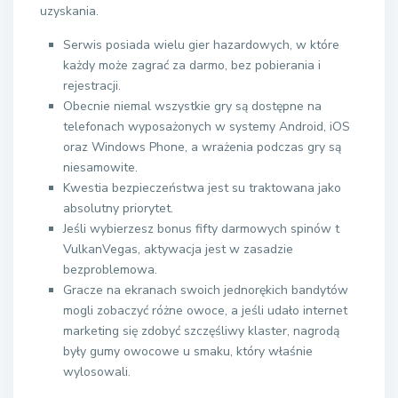
uzyskania.
Serwis posiada wielu gier hazardowych, w które
każdy może zagrać za darmo, bez pobierania i
rejestracji.
Obecnie niemal wszystkie gry są dostępne na
telefonach wyposażonych w systemy Android, iOS
oraz Windows Phone, a wrażenia podczas gry są
niesamowite.
Kwestia bezpieczeństwa jest su traktowana jako
absolutny priorytet.
Jeśli wybierzesz bonus fifty darmowych spinów t
VulkanVegas, aktywacja jest w zasadzie
bezproblemowa.
Gracze na ekranach swoich jednorękich bandytów
mogli zobaczyć różne owoce, a jeśli udało internet
marketing się zdobyć szczęśliwy klaster, nagrodą
były gumy owocowe u smaku, który właśnie
wylosowali.