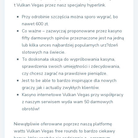
t Vulkan Vegas przez nasz specjalny hyperlink.
Przy odrobinie szczęścia można sporo wygrać, bo
nawet 600 zł.
Co ważne – zazwyczaj proponowane przez kasyno
fifty darmowych spinów przeznaczone jest na jedną
lub kilka unces najbardziej popularnych urz?dzeń
slotowych na świecie.
To doskonała okazja do wypróbowania kasyna,
sprawdzenia swoich umiejętności i zdecydowania,
czy chcesz zagrać na prawdziwe pieniądze.
Jest to be able to bardzo inspirujące dla nowych
graczy, jak i actually zwykłych klientów.
Kasyno internetowe Vulkan Vegas przy współpracy
z naszym serwisem wyda wam 50 darmowych
obrotów!
Niewątpliwie oferowane poprzez naszą platformę
watts Vulkan Vegas free rounds to bardzo ciekawy