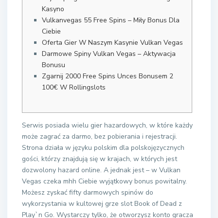
Kasyno
Vulkanvegas 55 Free Spins – Miły Bonus Dla
Ciebie
Oferta Gier W Naszym Kasynie Vulkan Vegas
Darmowe Spiny Vulkan Vegas – Aktywacja
Bonusu
Zgarnij 2000 Free Spins Unces Bonusem 2
100€ W Rollingslots
Serwis posiada wielu gier hazardowych, w które każdy
może zagrać za darmo, bez pobierania i rejestracji.
Strona działa w języku polskim dla polskojęzycznych
gości, którzy znajdują się w krajach, w których jest
dozwolony hazard online. A jednak jest – w Vulkan
Vegas czeka mhh Ciebie wyjątkowy bonus powitalny.
Możesz zyskać fifty darmowych spinów do
wykorzystania w kultowej grze slot Book of Dead z
Play`n Go. Wystarczy tylko, że otworzysz konto gracza