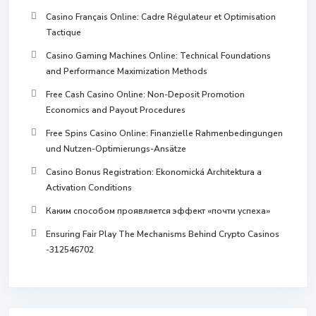
Casino Français Online: Cadre Régulateur et Optimisation
Tactique
Casino Gaming Machines Online: Technical Foundations
and Performance Maximization Methods
Free Cash Casino Online: Non-Deposit Promotion
Economics and Payout Procedures
Free Spins Casino Online: Finanzielle Rahmenbedingungen
und Nutzen-Optimierungs-Ansätze
Casino Bonus Registration: Ekonomická Architektura a
Activation Conditions
Каким способом проявляется эффект «почти успеха»
Ensuring Fair Play The Mechanisms Behind Crypto Casinos
-312546702