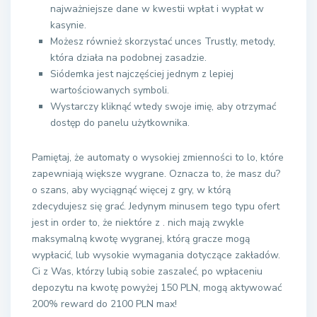
najważniejsze dane w kwestii wpłat i wypłat w
kasynie.
Możesz również skorzystać unces Trustly, metody,
która działa na podobnej zasadzie.
Siódemka jest najczęściej jednym z lepiej
wartościowanych symboli.
Wystarczy kliknąć wtedy swoje imię, aby otrzymać
dostęp do panelu użytkownika.
Pamiętaj, że automaty o wysokiej zmienności to lo, które
zapewniają większe wygrane. Oznacza to, że masz du?
o szans, aby wyciągnąć więcej z gry, w którą
zdecydujesz się grać. Jedynym minusem tego typu ofert
jest in order to, że niektóre z . nich mają zwykle
maksymalną kwotę wygranej, którą gracze mogą
wypłacić, lub wysokie wymagania dotyczące zakładów.
Ci z Was, którzy lubią sobie zaszaleć, po wpłaceniu
depozytu na kwotę powyżej 150 PLN, mogą aktywować
200% reward do 2100 PLN max!