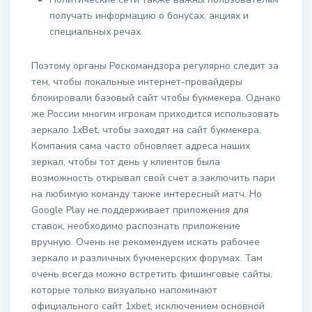
получать информацию о бонусах, акциях и
специальных речах.
Поэтому органы Роскомандзора регулярно следит за
тем, чтобы локальные интернет-провайдеры
блокировали базовый сайт чтобы букмекера. Однако
же России многим игрокам приходится использовать
зеркало 1xBet, чтобы заходят на сайт букмекера.
Компания сама часто обновляет адреса наших
зеркал, чтобы тот день у клиентов была
возможность открывал свой счет а заключить пари
на любимую команду также интересный матч. Но
Google Play не поддерживает приложения для
ставок, необходимо распознать приложение
вручную. Очень не рекомендуем искать рабочее
зеркало и различных букмекерских форумах. Там
очень всегда можно встретить фишинговые сайты,
которые только визуально напоминают
официального сайт 1xbet, исключением основной