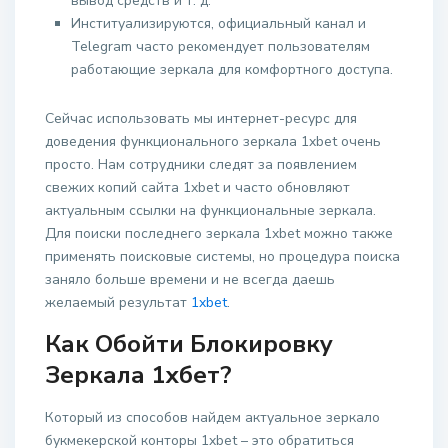
вывод средств и т. д.
Институализируются, официальный канал и
Telegram часто рекомендует пользователям
работающие зеркала для комфортного доступа.
Сейчас использовать мы интернет-ресурс для
доведения функционального зеркала 1xbet очень
просто. Нам сотрудники следят за появлением
свежих копий сайта 1xbet и часто обновляют
актуальным ссылки на функциональные зеркала.
Для поиски последнего зеркала 1xbet можно также
применять поисковые системы, но процедура поиска
заняло больше времени и не всегда даешь
желаемый результат
1xbet
.
Как Обойти Блокировку
Зеркала 1хбет?
Который из способов найдем актуальное зеркало
букмекерской конторы 1xbet – это обратиться