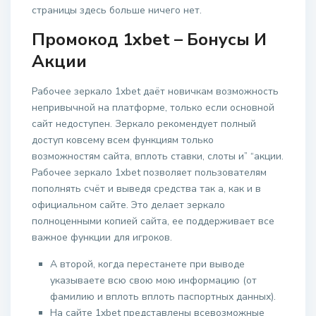
страницы здесь больше ничего нет.
Промокод 1xbet – Бонусы И
Акции
Рабочее зеркало 1xbet даёт новичкам возможность
непривычной на платформе, только если основной
сайт недоступен. Зеркало рекомендует полный
доступ ковсему всем функциям только
возможностям сайта, вплоть ставки, слоты и” “акции.
Рабочее зеркало 1xbet позволяет пользователям
пополнять счёт и выведя средства так а, как и в
официальном сайте. Это делает зеркало
полноценными копией сайта, ее поддерживает все
важное функции для игроков.
А второй, когда перестанете при выводе
указываете всю свою мою информацию (от
фамилию и вплоть вплоть паспортных данных).
На сайте 1xbet представлены всевозможные