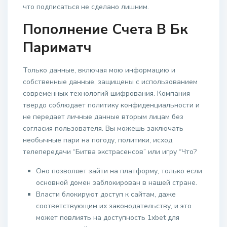
что подписаться не сделано лишним.
Пополнение Счета В Бк
Париматч
Только данные, включая мою информацию и
собственные данные, защищены с использованием
современных технологий шифрования. Компания
твердо соблюдает политику конфиденциальности и
не передает личные данные вторым лицам без
согласия пользователя. Вы можешь заключать
необычные пари на погоду, политики, исход
телепередачи “Битва экстрасенсов” или игру “Что?
Оно позволяет зайти на платформу, только если
основной домен заблокирован в нашей стране.
Власти блокируют доступ к сайтам, даже
соответствующим их законодательству, и это
может повлиять на доступность 1xbet для