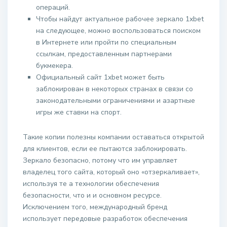
операций.
Чтобы найдут актуальное рабочее зеркало 1xbet
на следующее, можно воспользоваться поиском
в Интернете или пройти по специальным
ссылкам, предоставленным партнерами
букмекера.
Официальный сайт 1xbet может быть
заблокирован в некоторых странах в связи со
законодательными ограничениями и азартные
игры же ставки на спорт.
Такие копии полезны компании оставаться открытой
для клиентов, если ее пытаются заблокировать.
Зеркало безопасно, потому что им управляет
владелец того сайта, который оно «отзеркаливает»,
используя те а технологии обеспечения
безопасности, что и и основном ресурсе.
Исключением того, международный бренд
использует передовые разработок обеспечения