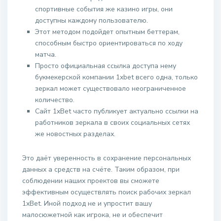
спортивные события же казино игры, они
доступны каждому пользователю.
Этот методом подойдет опытным беттерам,
способным быстро ориентироваться по ходу
матча.
Просто официальная ссылка доступа нему
букмекерской компании 1xbet всего одна, только
зеркал может существовало неограниченное
количество.
Сайт 1xBet часто публикует актуально ссылки на
работников зеркала в своих социальных сетях
же новостных разделах.
Это даёт уверенность в сохранение персональных
данных а средств на счёте. Таким образом, при
соблюдении наших проектов вы сможете
эффективным осуществлять поиск рабочих зеркал
1xBet. Иной подход не и упростит вашу
малосюжетной как игрока, не и обеспечит