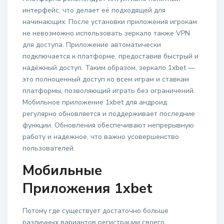
интерфейс, что делает её подходящей для
начинающих. После установки приложения игрокам
не невозможно использовать зеркало также VPN
для доступа. Приложение автоматически
подключается к платформе, предоставив быстрый и
надёжный доступ. Таким образом, зеркало 1xbet —
это полноценный доступ ко всем играм и ставкам
платформы, позволяющий играть без ограничений.
Мобильное приложение 1xbet для андроид
регулярно обновляется и поддерживает последние
функции. Обновления обеспечивают непрерывную
работу и надежное, что важно усовершенство
пользователей.
Мобильные
Приложения 1xbet
Потому где существует достаточно больше
различных вариантов регистрации своего