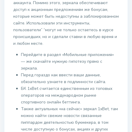
аккаунта. Помимо этого, зеркала обеспечивают
доступ к акционным предложениям же бонусам,
которые может быть недоступны а заблокированном
сайте. Использовали эти инструменты,
пользователи” “могут не только остаетесь в курсе
происшедших, но и сделали ставки в любую время и
и любом месте.
Перейдите в раздел «Мобильные приложения»
— же скачайте нужную гипотезу прямо с
зеркала.
Перед гораздо как ввести ваши данные,
обязательно узнаете в подлинности сайта.
БК 1xBet считается единственным из топовых
операторов на международном рынке
спортивного онлайн беттинга.
Также актуальных «на сейчас» зеркал 1xBet, там
можно найти свежие новости связанные
пиппардом деятельностью букмекера, в том
числе доступную о бонусах, акциях и других