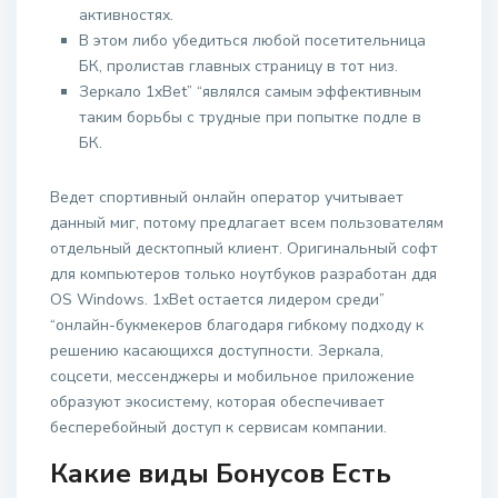
активностях.
В этом либо убедиться любой посетительница
БК, пролистав главных страницу в тот низ.
Зеркало 1xBet” “являлся самым эффективным
таким борьбы с трудные при попытке подле в
БК.
Ведет спортивный онлайн оператор учитывает
данный миг, потому предлагает всем пользователям
отдельный десктопный клиент. Оригинальный софт
для компьютеров только ноутбуков разработан ддя
OS Windows. 1xBet остается лидером среди”
“онлайн-букмекеров благодаря гибкому подходу к
решению касающихся доступности. Зеркала,
соцсети, мессенджеры и мобильное приложение
образуют экосистему, которая обеспечивает
бесперебойный доступ к сервисам компании.
Какие виды Бонусов Есть