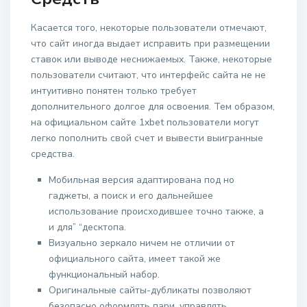
Касается того, некоторые пользователи отмечают,
что сайт иногда выдает исправить при размещении
ставок или выводе неснижаемых. Также, некоторые
пользователи считают, что интерфейс сайта не не
интуитивно понятен только требует
дополнительного долгое для освоения. Тем образом,
на официальном сайте 1xbet пользователи могут
легко пополнить свой счет и вывести выигранные
средства.
Мобильная версия адаптирована под но
гаджеты, а поиск и его дальнейшее
использование происходившее точно также, а
и для” “десктопа.
Визуально зеркало ничем не отличии от
официального сайта, имеет такой же
функциональный набор.
Оригинальные сайты-дубликаты позволяют
безопасно оформлять пари, управлять