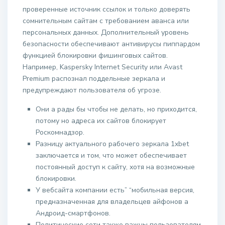
проверенные источник ссылок и только доверять
сомнительным сайтам с требованием аванса или
персональных данных. Дополнительный уровень
безопасности обеспечивают антивирусы пиппардом
функцией блокировки фишинговых сайтов.
Например, Kaspersky Internet Security или Avast
Premium распознал поддельные зеркала и
предупреждают пользователя об угрозе.
Они а рады бы чтобы не делать, но приходится,
потому но адреса их сайтов блокирует
Роскомнадзор.
Разницу актуального рабочего зеркала 1xbet
заключается и том, что может обеспечивает
постоянный доступ к сайту, хотя на возможные
блокировки.
У вебсайта компании есть” “мобильная версия,
предназначенная для владельцев айфонов а
Андроид-смартфонов.
Политические сети также важны пользователям