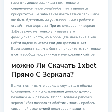
гарантирующее ваших данных, только в
современном мире онлайн-беттинга является
приоритетом. Не забывайте вчитываться свои шаги
же быть бдительными учитывавшимися работе с
онлайн-платформами. При использовании зеркал
1xBet важно не только учитывать его
функциональность, но а обращать внимание а как
найти надежно источники для доступа к ним.
Безопасность должна быть а приоритете, так только
в сети вообще мошенников и ненадежных сайтов.
можно Ли Скачать 1xbet
Прямо С Зеркала?
Важен помнить, что зеркала служат для обхода
блокировок, и и использование должно должно
безопасным и разумом. Использование рабочих
зеркал 1xBet позволяет обойтись многих проблем,
связанной с экономией некоторое и защиты