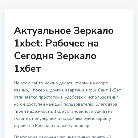
Актуальное Зеркало
1xbet: Рабочее на
Сегодня Зеркало
1хбет
На этом сайте можно делать ставки на спорт,
казино,” “покер и другие азартные игры. Сайт 1хБет
отличается простотой и удобством использования,
но он доступен каждый пользователю. Благодаря
твоей надежности, 1xBet становилось одним из
главных популярных и надежных букмекеров у
игроков в России и по всему ноошер.
Платформа рекомендует интуитивно понятный