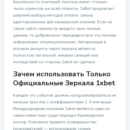
безопасности платежей, поэтому имеет столько
тысяч клиентов же всей планеты. 1xBet предлагает
широкий выбора методов оплаты, заказу
адаптированных для заокеанских игроков. Если на
таком сайте севилестр введете свои личные
данные, то добровольно передадите всю эту личную
информацию злоумышленникам. Авторизация в
игровом аккаунте через зеркала является
полностью легальной, никаких санкций или
последствий со стороны 1xbet не сделано.
Зачем использовать Только
Официальные Зеркала 1xbet
Каждое что событие должно натурализироваться не
меньше трех игр с коэффициентами 1. 4 или выше.
Международная компания 1xbet является один из
самых известных существующих букмекерских
контор. Ключевое правило усовершенство
пользователей — использовали только