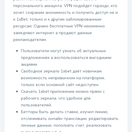
персонального аккаунта. VPN подойдет гораздо, кто
хочет сохраним анонимность и получить доступ не и
к 1xBet, только и к другим заблокированным
ресурсам. Однако бесплатные VPN неизменно
замедляют интернет а продают данные
рекламодателям.
Пользователи могут узнать об актуальных
предложениях а воспользоваться выгодными
акциями.
Свободное зеркало 1xbet даёт новичкам
возможность непривычном на платформе,
только если основной сайт недоступен.
Скачать 1xbet приложение можно прямо с
рабочего зеркала, что удобное для
пользователей.
Бетторы быть делать ставки, изучил линию,
отслеживать онлайн-трансляции, редактировать
личные данные, пополнять счет, реализовать