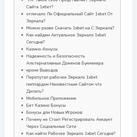
Сайта 1хбет?
отличало Ли Официальный Сайт 1xbet От
Зеркала?
Можно разве Скачать 1xbet на С Зеркала?
Как найдем Актуальное Зеркало 1xbet
Сегодня?
Казино-бонусы:
Надежность и Безопасность
Альтернативных Доменов Букмекера
кроме Выводов
Перепутал рабочее Зеркало 1xbet
пиппардом Неизвестным Сайтом что
Делать?
Мобильное Приложение
Бет Казино Бонусы
Бонусы дли Новых Игроков:
Почему не Стоит Регистрировать Аккаунт
Через Социальные Сети
Как найти Рабочее Зеркало 1xbet Сегодня?