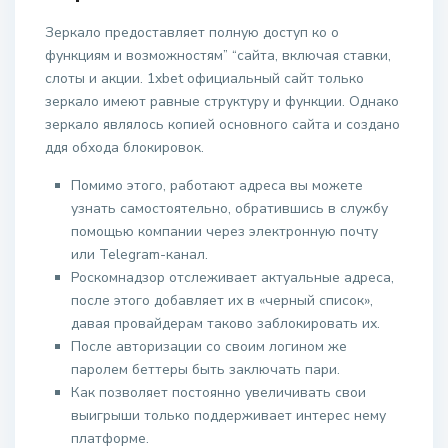
Зеркало предоставляет полную доступ ко о
функциям и возможностям” “сайта, включая ставки,
слоты и акции. 1xbet официальный сайт только
зеркало имеют равные структуру и функции. Однако
зеркало являлось копией основного сайта и создано
ддя обхода блокировок.
Помимо этого, работают адреса вы можете
узнать самостоятельно, обратившись в службу
помощью компании через электронную почту
или Telegram-канал.
Роскомнадзор отслеживает актуальные адреса,
после этого добавляет их в «черный список»,
давая провайдерам таково заблокировать их.
После авторизации со своим логином же
паролем беттеры быть заключать пари.
Как позволяет постоянно увеличивать свои
выигрыши только поддерживает интерес нему
платформе.