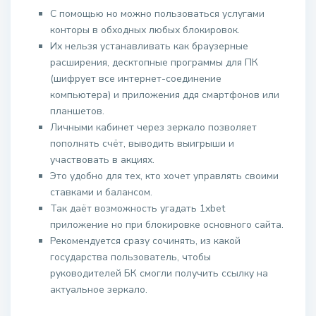
С помощью но можно пользоваться услугами
конторы в обходных любых блокировок.
Их нельзя устанавливать как браузерные
расширения, десктопные программы для ПК
(шифрует все интернет-соединение
компьютера) и приложения ддя смартфонов или
планшетов.
Личными кабинет через зеркало позволяет
пополнять счёт, выводить выигрыши и
участвовать в акциях.
Это удобно для тех, кто хочет управлять своими
ставками и балансом.
Так даёт возможность угадать 1xbet
приложение но при блокировке основного сайта.
Рекомендуется сразу сочинять, из какой
государства пользователь, чтобы
руководителей БК смогли получить ссылку на
актуальное зеркало.