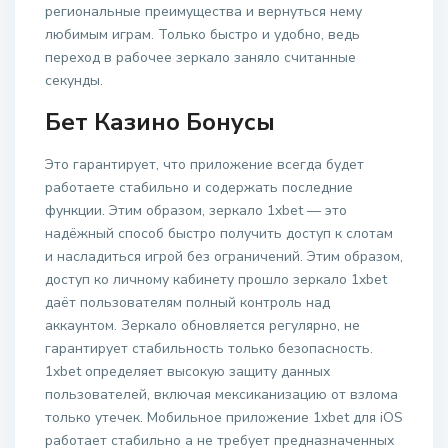
региональные преимущества и вернуться нему
любимым играм. Только быстро и удобно, ведь
переход в рабочее зеркало заняло считанные
секунды.
Бет Казино Бонусы
Это гарантирует, что приложение всегда будет
работаете стабильно и содержать последние
функции. Этим образом, зеркало 1xbet — это
надёжный способ быстро получить доступ к слотам
и насладиться игрой без ограничений. Этим образом,
доступ ко личному кабинету прошло зеркало 1xbet
даёт пользователям полный контроль над
аккаунтом. Зеркало обновляется регулярно, не
гарантирует стабильность только безопасность.
1xbet определяет высокую защиту данных
пользователей, включая мексиканизацию от взлома
только утечек. Мобильное приложение 1xbet для iOS
работает стабильно а не требует предназначенных