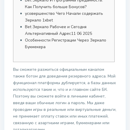
Bet Зеркало И Программы преданность:
Как Получить больше Бонусов?
усовершенство Чего Начали содержать
Зеркало 1xbet
Bet Зеркало Рабочее и Сегодня
Альтернативный Адрес11 06 2025
Особенности Регистрации Через Зеркало
Букмекера
Вы сможете разжиться официальным каналом
также ботом для доведения резервного адреса. Мой
функционал платформы дублируется, а базы данных
используются такие и, что и и главном сайте БК.
Поэтому вы сможете войти в личными кабинет,
введя ваши обычные логин а пароль. Мы даже
проводим игры в реальные или виртуальные деньги,
не принимает оплату ставок или иных платежей,
связанную с азартными играми, букмекерами или
тотализаторами.