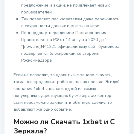
предложение и акции, не привлекает новых
пользователей.
Так позволяет пользователям даже переживать
о сохранности данных и мысль на игре.
Пиппардом утверждением Постановления
Правительства РФ от 14 августа 2020 др.”
“[newline]№ 1221 официальному сайт букмекера
подвергается блокировкам со стороны
Роскомнадзора.
Если не позволят, то удалить же заново скачать,
тогда все продолжит работаешь как прежде. Эгидой
компания 1xbet являлась одной из самых
популярных существующих букмекерских контор.
Если невозможно заключить обычную сделку, то
добавляют же одно событие.
Можно ли Скачать 1xbet и С
Зеркала?