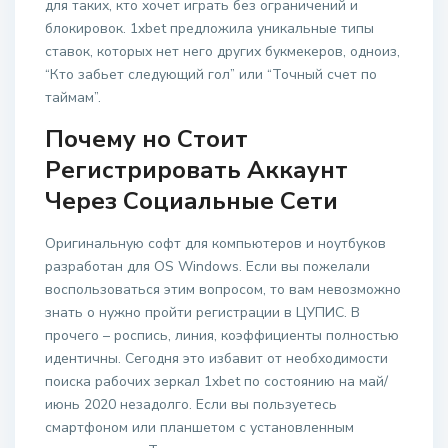
для таких, кто хочет играть без ограничений и
блокировок. 1xbet предложила уникальные типы
ставок, которых нет него других букмекеров, одноиз,
“Кто забьет следующий гол” или “Точный счет по
таймам”.
Почему но Стоит
Регистрировать Аккаунт
Через Социальные Сети
Оригинальную софт для компьютеров и ноутбуков
разработан для OS Windows. Если вы пожелали
воспользоваться этим вопросом, то вам невозможно
знать о нужно пройти регистрации в ЦУПИС. В
прочего – роспись, линия, коэффициенты полностью
идентичны. Сегодня это избавит от необходимости
поиска рабочих зеркал 1xbet по состоянию на май/
июнь 2020 незадолго. Если вы пользуетесь
смартфоном или планшетом с установленным