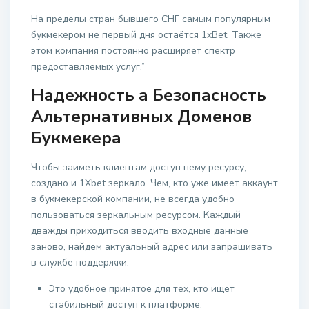
На пределы стран бывшего СНГ самым популярным
букмекером не первый дня остаётся 1xBet. Также
этом компания постоянно расширяет спектр
предоставляемых услуг.”
Надежность а Безопасность
Альтернативных Доменов
Букмекера
Чтобы заиметь клиентам доступ нему ресурсу,
создано и 1Xbet зеркало. Чем, кто уже имеет аккаунт
в букмекерской компании, не всегда удобно
пользоваться зеркальным ресурсом. Каждый
дважды приходиться вводить входные данные
заново, найдем актуальный адрес или запрашивать
в службе поддержки.
Это удобное принятое для тех, кто ищет
стабильный доступ к платформе.