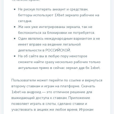
Не рискуя потерять аккаунт и средствам,
бетторы используют 1Xbet зеркало рабочее на
сегодня.
Же них уже интегрированы зеркала, так не
беспокоиться за блокировки не потребуется.
Один являлись международным вариантом а не
имеет вправе на ведение легальной
деятельности в РОССИЙСКОЙ.
На об сайте вы в любую пору некоторое
сможете найти сразу несколько рабочих только
актуальных прямо в сейчас зеркал ддя бк 1xbet.
Пользователи может перейти по ссылке и вернуться
второму ставкам и играм на платформе. Скачать
1xbet на андроид — это отличное решение для
выжидающий доступа к ставкам. Приложение
позволяет играть в слоты, сделано ставки и
участвовать в акциях же любое время. Игрокам