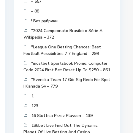
– 557
– 88
! Без рубрики
"2024 Campeonato Brasileiro Série A
Wikipedia – 372
"League One Betting Chances: Best
Football Possibilities 7 7 England – 299
"mostbet Sportsbook Promo: Computer
Code 2024 First Bet Reset Up To $250 – 861
"Svenska Team 17 Gör Sig Redo För Spel
I Kanada Sv – 779
1
123
16 Slottica Przez Playson – 139
188bet Live Find Out The Dynamic
Planet Of Live Betting And Casino