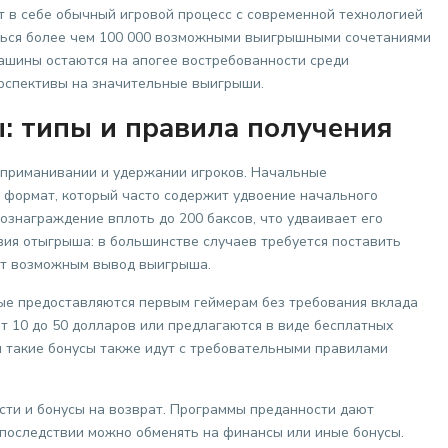
т в себе обычный игровой процесс с современной технологией
ться более чем 100 000 возможными выигрышными сочетаниями
машины остаются на апогее востребованности среди
ерспективы на значительные выигрыши.
: типы и правила получения
приманивании и удержании игроков. Начальные
формат, который часто содержит удвоение начального
ознаграждение вплоть до 200 баксов, что удваивает его
вия отыгрыша: в большинстве случаев требуется поставить
нет возможным вывод выигрыша.
ые предоставляются первым геймерам без требования вклада
от 10 до 50 долларов или предлагаются в виде бесплатных
м такие бонусы также идут с требовательными правилами
сти и бонусы на возврат. Программы преданности дают
впоследствии можно обменять на финансы или иные бонусы.