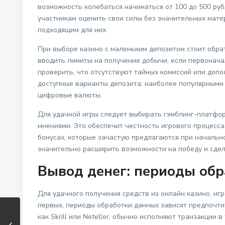
возможность колебаться начинаться от 100 до 500 ру
участникам оценить свои силы без значительных матер
подходящим для них.
При выборе казино с маленьким депозитом стоит обра
вводить лимиты на получение добычи, если первонача
проверить, что отсутствуют тайных комиссий или доп
доступные варианты депозита: наиболее популярными 
цифровые валюты.
Для удачной игры следует выбирать гэмблинг-платфо
мнениями. Это обеспечит честность игрового процесса
бонусах, которые зачастую предлагаются при начально
значительно расширить возможности на победу и сде
Вывод денег: периоды обр
Для удачного получения средств из онлайн казино, иг
первых, периоды обработки данных зависят предпочти
как Skrill или Neteller, обычно исполняют транзакции