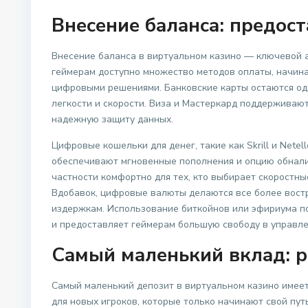
Внесение баланса: предос
Внесение баланса в виртуальном казино — ключевой а
геймерам доступно множество методов оплаты, начин
цифровыми решениями. Банковские карты остаются одн
легкости и скорости. Виза и Мастеркард поддерживаю
надежную защиту данных.
Цифровые кошельки для денег, такие как Skrill и Nete
обеспечивают мгновенные пополнения и опцию обнали
частности комфортно для тех, кто выбирает скоростн
Вдобавок, цифровые валюты делаются все более вост
издержкам. Использование биткойнов или эфириума п
и предоставляет геймерам большую свободу в управле
Самый маленький вклад: 
Самый маленький депозит в виртуальном казино имеет
для новых игроков, которые только начинают свой пут