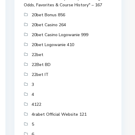
Odds, Favorites & Course History" – 167
20bet Bonus 856
20bet Casino 264
20bet Casino Logowanie 999
20bet Logowanie 410
22bet
22Bet BD
22bet IT
3
4
4122
4rabet Official Website 121
5
6