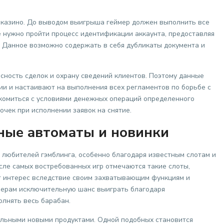
т казино. До выводом выигрыша геймер должен выполнить все
е нужно пройти процесс идентификации аккаунта, предоставляя
 Данное возможно содержать в себя дубликаты документа и
сность сделок и охрану сведений клиентов. Поэтому данные
и и настаивают на выполнения всех регламентов по борьбе с
акомиться с условиями денежных операций определенного
очек при исполнении заявок на снятие.
ные автоматы и новинки
любителей гэмблинга, особенно благодаря известным слотам и
сле самых востребованных игр отмечаются такие слоты,
ют интерес вследствие своим захватывающим функциям и
ймерам исключительную шанс выиграть благодаря
лнять весь барабан.
льными новыми продуктами. Одной подобных становится