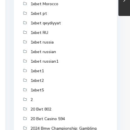
1xbet Morocco
1xbet pt
1xbet qeydiyyat
1xbet RU
1xbet russia
1xbet russian
1xbet russian1
1xbet1
1xbet2
1xbet5
2
20 Bet 802
20 Bet Casino 594
2024 Bmw Championship: Gambling