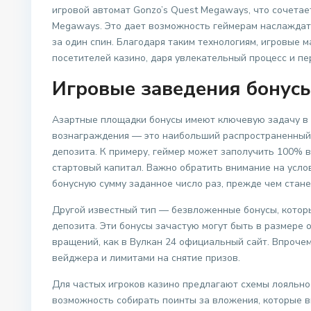
игровой автомат Gonzo’s Quest Megaways, что сочетае
Megaways. Это дает возможность геймерам наслажда
за один спин. Благодаря таким технологиям, игровые 
посетителей казино, даря увлекательный процесс и п
Игровые заведения бонусы
Азартные площадки бонусы имеют ключевую задачу в 
вознаграждения — это наибольший распространенный 
депозита. К примеру, геймер может заполучить 100% в
стартовый капитал. Важно обратить внимание на усло
бонусную сумму заданное число раз, прежде чем ста
Другой известный тип — безвложенные бонусы, котор
депозита. Эти бонусы зачастую могут быть в размере 
вращений, как в Вулкан 24 официальный сайт. Впроче
вейджера и лимитами на снятие призов.
Для частых игроков казино предлагают схемы лояльно
возможность собирать поинты за вложения, которые 