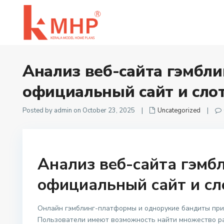
Home
Uncategorized
Анализ веб-сайта гэмблинг-платформы Вул
Анализ веб-сайта гэмбл
официальный сайт и сло
Posted by admin on October 23, 2025
|
Uncategorized
|
Анализ веб-сайта гэмб
официальный сайт и сл
Онлайн гэмблинг-платформы и однорукие бандиты прио
Пользователи имеют возможность найти множество ра