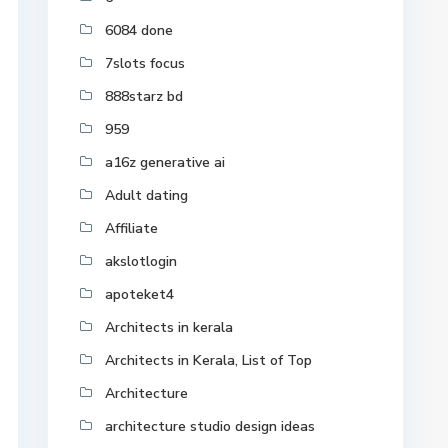
6084 done
7slots focus
888starz bd
959
a16z generative ai
Adult dating
Affiliate
akslotlogin
apoteket4
Architects in kerala
Architects in Kerala, List of Top
Architecture
architecture studio design ideas