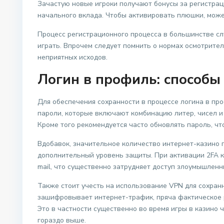
Зачастую новые игроки получают бонусы за регистрац
начального вклада. Чтобы активировать плюшки, може
Процесс регистрационного процесса в большинстве слу
играть. Впрочем следует помнить о нормах осмотрите
неприятных исходов.
Логин в профиль: способы
Для обеспечения сохранности в процессе логина в п
пароли, которые включают комбинацию литер, чисел и
Кроме того рекомендуется часто обновлять пароль, ч
Вдобавок, значительное количество интернет-казин
дополнительный уровень защиты. При активации 2FA к
mail, что существенно затрудняет доступ злоумышленн
Также стоит учесть на использование VPN для сохран
зашифровывает интернет-трафик, пряча фактическое 
Это в частности существенно во время игры в казино 
гораздо выше.