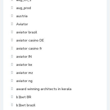
aug_prod
austria
Aviator
aviator brazil
aviator casino DE
aviator casino fr
aviator IN
aviator ke
aviator mz
aviator ng
award winning architects in kerala
b1bet BR
b1bet brazil