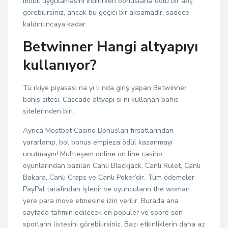
mobil uygulamasını indirirken bonuslarla dolu bir afiş
görebilirsiniz, ancak bu geçici bir aksamadır, sadece
kaldırılıncaya kadar.
Betwinner Hangi altyapıyı
kullanıyor?
Tü rkiye piyasası na yı lı nda giriş yapan Betwinner
bahis sitesi, Cascade altyapı sı nı kullanan bahis
sitelerinden biri.
Ayrıca Mostbet Casino Bonusları fırsatlarından
yararlanıp, bol bonus empieza ödül kazanmayı
unutmayın! Muhteşem online on line casino
oyunlarından bazıları Canlı Blackjack, Canlı Rulet, Canlı
Bakara, Canlı Craps ve Canlı Poker’dir. Tüm ödemeler
PayPal tarafından işlenir ve oyuncuların the woman
yere para move etmesine izin verilir. Burada ana
sayfada tahmin edilecek en popüler ve sobre son
sporların listesini görebilirsiniz. Bazı etkinliklerin daha az