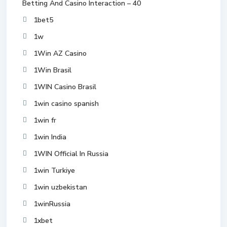
Betting And Casino Interaction – 40
1bet5
1w
1Win AZ Casino
1Win Brasil
1WIN Casino Brasil
1win casino spanish
1win fr
1win India
1WIN Official In Russia
1win Turkiye
1win uzbekistan
1winRussia
1xbet