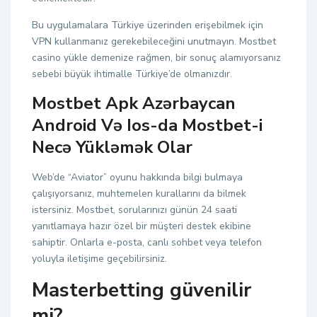
Bu uygulamalara Türkiye üzerinden erişebilmek için
VPN kullanmanız gerekebileceğini unutmayın. Mostbet
casino yükle demenize rağmen, bir sonuç alamıyorsanız
sebebi büyük ihtimalle Türkiye’de olmanızdır.
Mostbet Apk Azərbaycan
Android Və Ios-da Mostbet-i
Necə Yükləmək Olar
Web’de “Aviator” oyunu hakkında bilgi bulmaya
çalışıyorsanız, muhtemelen kurallarını da bilmek
istersiniz. Mostbet, sorularınızı günün 24 saati
yanıtlamaya hazır özel bir müşteri destek ekibine
sahiptir. Onlarla e-posta, canlı sohbet veya telefon
yoluyla iletişime geçebilirsiniz.
Masterbetting güvenilir
mi?