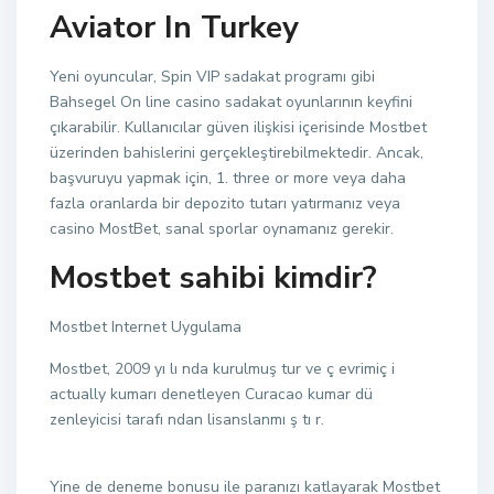
Aviator In Turkey
Yeni oyuncular, Spin VIP sadakat programı gibi
Bahsegel On line casino sadakat oyunlarının keyfini
çıkarabilir. Kullanıcılar güven ilişkisi içerisinde Mostbet
üzerinden bahislerini gerçekleştirebilmektedir. Ancak,
başvuruyu yapmak için, 1. three or more veya daha
fazla oranlarda bir depozito tutarı yatırmanız veya
casino MostBet, sanal sporlar oynamanız gerekir.
Mostbet sahibi kimdir?
Mostbet Internet Uygulama
Mostbet, 2009 yı lı nda kurulmuş tur ve ç evrimiç i
actually kumarı denetleyen Curacao kumar dü
zenleyicisi tarafı ndan lisanslanmı ş tı r.
Yine de deneme bonusu ile paranızı katlayarak Mostbet