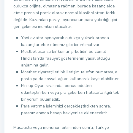
oldukça orijinal olmasına rağmen, burada kazanç elde
etme prensibi pratik olarak normal klasik slottan farklı
değildir. Kazanılan parayı, oyuncunun para yatırdığı gibi
geri çekmesi mümkün olacaktır.
Yani aviator oynayarak oldukça yüksek oranda
kazançlar elde etmeniz gibi bir ihtimal var.
Mostbet lisanslı bir kumar şirketidir, bu zumal
Hindistan’da faaliyet göstermenin yasal olduğu
anlamına gelir.
Mostbet ziyaretçileri bir iletişim telefon numarası, e
posta ya da sosyal ağları kullanarak kayıt olabilirler.
Pin-up Oyun sırasında, bonus ödülleri
etkinleştirirken veya pra çekerken hatalarla ilgili tek
bir yorum bulamadık.
Para yatırma işleminizi gerçekleştirdikten sonra,
paranız anında hesap bakiyenize eklenecektir.
Masaüstü veya menünün bitiminden sonra, Türkiye