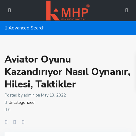
Advanced Search
Aviator Oyunu
Kazandırıyor Nasıl Oynanır,
Hilesi, Taktikler
Posted by admin on May 13, 2022
Uncategorized
0