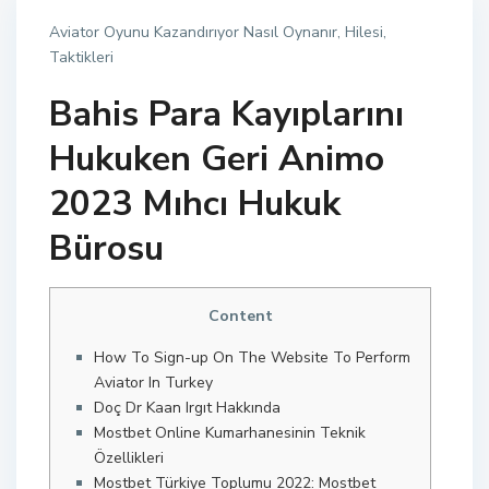
Aviator Oyunu Kazandırıyor Nasıl Oynanır, Hilesi,
Taktikleri
Bahis Para Kayıplarını
Hukuken Geri Animo
2023 Mıhcı Hukuk
Bürosu
Content
How To Sign-up On The Website To Perform
Aviator In Turkey
Doç Dr Kaan Irgıt Hakkında
Mostbet Online Kumarhanesinin Teknik
Özellikleri
Mostbet Türkiye Toplumu 2022: Mostbet