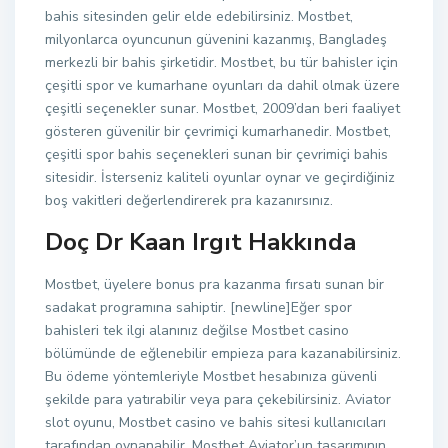
bahis sitesinden gelir elde edebilirsiniz. Mostbet,
milyonlarca oyuncunun güvenini kazanmış, Bangladeş
merkezli bir bahis şirketidir. Mostbet, bu tür bahisler için
çeşitli spor ve kumarhane oyunları da dahil olmak üzere
çeşitli seçenekler sunar. Mostbet, 2009’dan beri faaliyet
gösteren güvenilir bir çevrimiçi kumarhanedir. Mostbet,
çeşitli spor bahis seçenekleri sunan bir çevrimiçi bahis
sitesidir. İsterseniz kaliteli oyunlar oynar ve geçirdiğiniz
boş vakitleri değerlendirerek pra kazanırsınız.
Doç Dr Kaan Irgıt Hakkında
Mostbet, üyelere bonus pra kazanma fırsatı sunan bir
sadakat programına sahiptir. [newline]Eğer spor
bahisleri tek ilgi alanınız değilse Mostbet casino
bölümünde de eğlenebilir empieza para kazanabilirsiniz.
Bu ödeme yöntemleriyle Mostbet hesabınıza güvenli
şekilde para yatırabilir veya para çekebilirsiniz. Aviator
slot oyunu, Mostbet casino ve bahis sitesi kullanıcıları
tarafından oynanabilir. Mostbet Aviator’un tasarımının