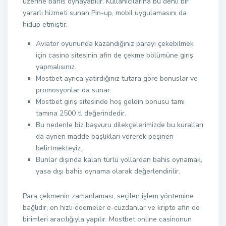
üzerine bahis oynayabilir. Kullanıcılarına bu denli bir
yararlı hizmeti sunan Pin-up, mobil uygulamasını da
hidup etmiştir.
Aviator oyununda kazandığınız parayı çekebilmek
için casino sitesinin afin de çekme bölümüne giriş
yapmalısınız.
Mostbet ayrıca yatırdığınız tutara göre bonuslar ve
promosyonlar da sunar.
Mostbet giriş sitesinde hoş geldin bonusu tamı
tamına 2500 tl değerindedir.
Bu nedenle biz başvuru dilekçelerimizde bu kuralları
da aynen madde başlıkları vererek peşinen
belirtmekteyiz.
Bunlar dışında kalan türlü yollardan bahis oynamak,
yasa dışı bahis oynama olarak değerlendirilir.
Para çekmenin zamanlaması, seçilen işlem yöntemine
bağlıdır, en hızlı ödemeler e-cüzdanlar ve kripto afin de
birimleri aracılığıyla yapılır. Mostbet online casinonun