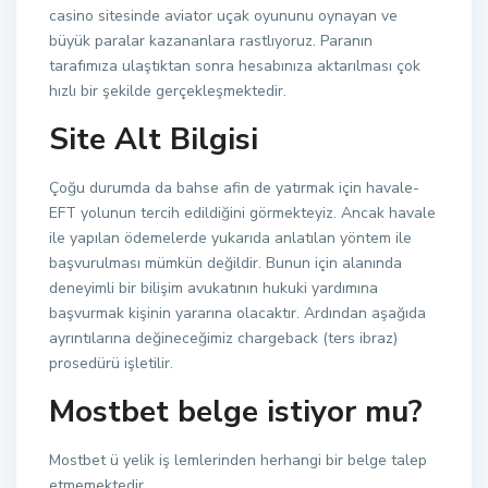
casino sitesinde aviator uçak oyununu oynayan ve
büyük paralar kazananlara rastlıyoruz. Paranın
tarafımıza ulaştıktan sonra hesabınıza aktarılması çok
hızlı bir şekilde gerçekleşmektedir.
Site Alt Bilgisi
Çoğu durumda da bahse afin de yatırmak için havale-
EFT yolunun tercih edildiğini görmekteyiz. Ancak havale
ile yapılan ödemelerde yukarıda anlatılan yöntem ile
başvurulması mümkün değildir. Bunun için alanında
deneyimli bir bilişim avukatının hukuki yardımına
başvurmak kişinin yararına olacaktır. Ardından aşağıda
ayrıntılarına değineceğimiz chargeback (ters ibraz)
prosedürü işletilir.
Mostbet belge istiyor mu?
Mostbet ü yelik iş lemlerinden herhangi bir belge talep
etmemektedir.