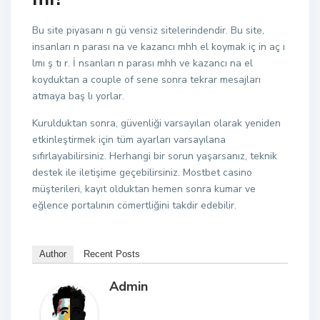
Bu site piyasanı n gü vensiz sitelerindendir. Bu site,
insanları n parası na ve kazancı mhh el koymak iç in aç ı
lmı ş tı r. İ nsanları n parası mhh ve kazancı na el
koyduktan a couple of sene sonra tekrar mesajları
atmaya baş lı yorlar.
Kurulduktan sonra, güvenliği varsayılan olarak yeniden
etkinleştirmek için tüm ayarları varsayılana
sıfırlayabilirsiniz. Herhangi bir sorun yaşarsanız, teknik
destek ile iletişime geçebilirsiniz. Mostbet casino
müşterileri, kayıt olduktan hemen sonra kumar ve
eğlence portalının cömertliğini takdir edebilir.
Author
Recent Posts
Admin