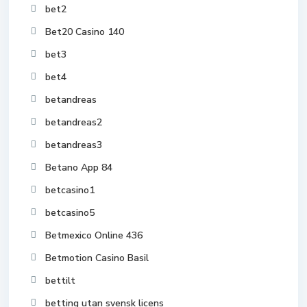
bet2
Bet20 Casino 140
bet3
bet4
betandreas
betandreas2
betandreas3
Betano App 84
betcasino1
betcasino5
Betmexico Online 436
Betmotion Casino Basil
bettilt
betting utan svensk licens