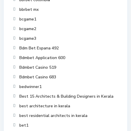
bbrbet mx
bcgame1
bcgame2
bcgame3
Bdm Bet Espana 492
Bdmbet Application 600
Bdmbet Casino 519
Bdmbet Casino 683
bedwinner1
Best 15 Architects & Building Designers in Kerala
best architecture in kerala
best residential architects in kerala
bet1