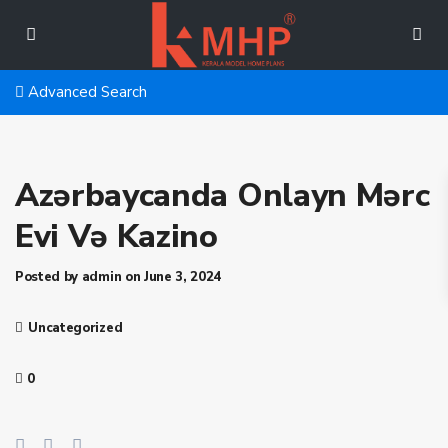
Advanced Search
Azərbaycanda Onlayn Mərc
Evi Və Kazino
Posted by admin on June 3, 2024
Uncategorized
0