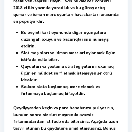
rəsmi veb-saytını izləyin. 1win bukmeker kontoru
2018-ci ilin yazında yaradılıb və bu günəş artıq
qumar və idman mərc oyunları həvəskarları arasında
ən populyardır.
Bu beyinli kart oyununda digər oyunçulara
düzəngah oxuyun və bacarıqlarınızı nümayiş
etdirin.
Slot maşınları və idman mərcləri əylənmək üçün
istifadə edilə bilər.
Qaydaları və yoxlama strategiyalarını oxumaq
üçün ən müddət sərf etmək istəməyənlər ötrü
idealdır.
Sadəcə slota başlamaq, mərc eləmək və
fırlanmaya başlamaq kifayətdir.
Qeydiyyatdan keçin və para hesabınıza pul yatırın,
bundan sonra siz slot maşınında əvəzsiz
fırlanmalardan istifadə edə bilərsiniz. Aşağıda uzun
təsvir olunan bu qaydalara ümid etməlisiniz. Bonus