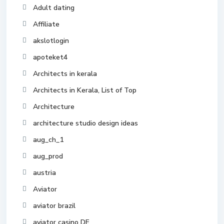
Adult dating
Affiliate
akslotlogin
apoteket4
Architects in kerala
Architects in Kerala, List of Top
Architecture
architecture studio design ideas
aug_ch_1
aug_prod
austria
Aviator
aviator brazil
aviator casino DE