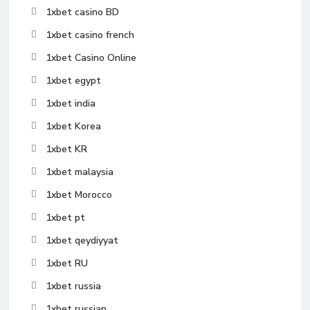
1xbet casino BD
1xbet casino french
1xbet Casino Online
1xbet egypt
1xbet india
1xbet Korea
1xbet KR
1xbet malaysia
1xbet Morocco
1xbet pt
1xbet qeydiyyat
1xbet RU
1xbet russia
1xbet russian