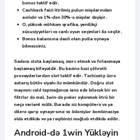
bonus təklif edir.
Cashback faizi itirilmiş pulun miqdarından
asılıdır və 1%-dən 30%-ə miqdar dəyişir.
O, yüksək möhkəm qrafika, yenilikçi
xüsusiyyətləri və canlı oyun seçimləri ilə seçilir.
Bonus balansına daxil olan pulla oynaya
bilməzsiniz.
Sadəcə slota başlamaq, mərc etmək və fırlanmaya
başlamaq kifayətdir. Bu kazino bəzi şöhrətli
provayderlərdən slot təklif edir. Təchizatçı üzrə
axtarış bütöv siyahı ilə mümkündür. Doğru slot
maşınını cəld tapmağınıza ianə edə biləcək bir ən
filtrlər də mal. 1win-də poker əylənmək ötrü bir
neçə variant mülk. Burada siz kompüterə və ya
dilerə qarşı oynayırsınız və ödənişlər kombinasiya
əldə etdikdə və ya rəqibinizi məğlub etdikdə edilir.
Android-də 1win Yükləyin