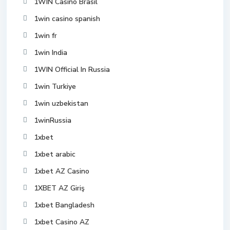
1WIN Casino Brasil
1win casino spanish
1win fr
1win India
1WIN Official In Russia
1win Turkiye
1win uzbekistan
1winRussia
1xbet
1xbet arabic
1xbet AZ Casino
1XBET AZ Giriş
1xbet Bangladesh
1xbet Casino AZ