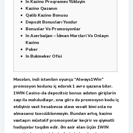
In Kazino Proqramını Yükləyin
Kazino Qazanın
Qalib Kazino Bonusu
Depozit Bonusları Yoxdur
Bonuslar Və Promosyonlar
In Azerbaijan – İdman Mərcləri Və Onlayn
Kazino
Poker
In Bukmeker Ofisi
Məsələn, indi istənilən oyunçu “Always1Win”
promosyon kodunu iç edərək 1 avro qazana bilər.
1WIN Casino-da depozitsiz bonus adətən girişlərin
sayı ilə məhdudlaşır, ona görə də promosyon kodu iç
etdiyiniz vaxt hesabınıza əlavə vəsait kimi əsla nə
almasanız təəccüblənməyin. Bundan artıq, kazino
vaxtaşırı müxtəlif promosyonlar keçirir və qiymətli
hədiyyələr təqdim edir. Ən axir elan üçün 1WIN