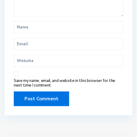
Save my name, email, and website in this browser for the
next time I comment.