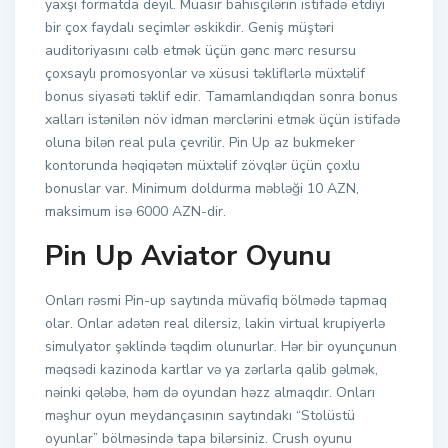
yaxşı formatda deyil. Müasir bahisçilərin istifadə etdiyi
bir çox faydalı seçimlər əskikdir. Geniş müştəri
auditoriyasını cəlb etmək üçün gənc mərc resursu
çoxsaylı promosyonlar və xüsusi təkliflərlə müxtəlif
bonus siyasəti təklif edir. Tamamlandıqdan sonra bonus
xalları istənilən növ idman mərclərini etmək üçün istifadə
oluna bilən real pula çevrilir. Pin Up az bukmeker
kontorunda həqiqətən müxtəlif zövqlər üçün çoxlu
bonuslar var. Minimum doldurma məbləği 10 AZN,
maksimum isə 6000 AZN-dir.
Pin Up Aviator Oyunu
Onları rəsmi Pin-up saytında müvafiq bölmədə tapmaq
olar. Onlar adətən real dilersiz, lakin virtual krupiyerlə
simulyator şəklində təqdim olunurlar. Hər bir oyunçunun
məqsədi kazinoda kartlar və ya zərlarla qalib gəlmək,
nəinki qələbə, həm də oyundan həzz almaqdır. Onları
məşhur oyun meydançasının saytındakı “Stolüstü
oyunlar” bölməsində tapa bilərsiniz. Crush oyunu