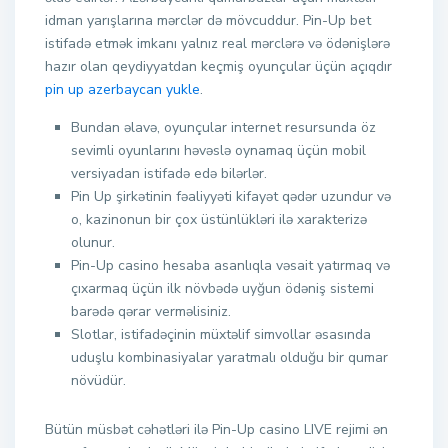
idman yarışlarına mərclər də mövcuddur. Pin-Up bet
istifadə etmək imkanı yalnız real mərclərə və ödənişlərə
hazır olan qeydiyyatdan keçmiş oyunçular üçün açıqdır
pin up azerbaycan yukle
.
Bundan əlavə, oyunçular internet resursunda öz
sevimli oyunlarını həvəslə oynamaq üçün mobil
versiyadan istifadə edə bilərlər.
Pin Up şirkətinin fəaliyyəti kifayət qədər uzundur və
o, kazinonun bir çox üstünlükləri ilə xarakterizə
olunur.
Pin-Up casino hesaba asanlıqla vəsait yatırmaq və
çıxarmaq üçün ilk növbədə uyğun ödəniş sistemi
barədə qərar verməlisiniz.
Slotlar, istifadəçinin müxtəlif simvollar əsasında
uduşlu kombinasiyalar yaratmalı olduğu bir qumar
növüdür.
Bütün müsbət cəhətləri ilə Pin-Up casino LIVE rejimi ən