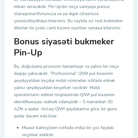
imkan verəcəkdir. Pin Up’ıbir neçə saniyəyə pulsuz
olaraqsmartfonunuza və ya digər cihazınıza
çoxsürətliyükləyə bilərsiniz. Bu saytda siz real bukmeker
dilerləri ilə çoxlu canlı kazino oyunları oynaya bilərsiniz.
Bonus siyasəti bukmeker
Pin-Up
Bu, doğrulama prosesini tamamlayır və yalnız bir neçə
dəqiqə çəkəcəkdir. “Professional” QIWI pul kisəsinin
qeydiyyatdan keçdiyi mobil nömrədən istifadə etmək
yalnız qeydiyyatdan keçərkən vacibdir. Mobil
operatorların xidmət nöqtələrində QIWI pul kisəsinin
identifikasiyası xidməti ödənişlidir – 5 manatdan 30
AZN-ə qədər. Ancaq QIWI qaydalarına görə, bir günə
qədər davam edə bilər.
Müasir bahisçilərin istifadə etdiyi bir çox faydalı
seçimlər əskikdir.