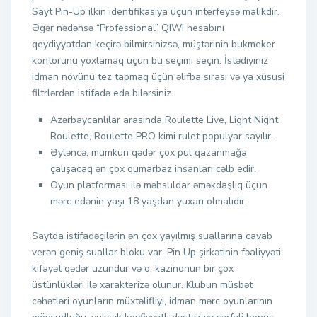
Sayt Pin-Up ilkin identifikasiya üçün interfeysə malikdir.
Əgər nədənsə “Professional” QIWI hesabını
qeydiyyatdan keçirə bilmirsinizsə, müştərinin bukmeker
kontorunu yoxlamaq üçün bu seçimi seçin. İstədiyiniz
idman növünü tez tapmaq üçün əlifba sırası və ya xüsusi
filtrlərdən istifadə edə bilərsiniz.
Azərbaycanlılar arasında Roulette Live, Light Night
Roulette, Roulette PRO kimi rulet populyar sayılır.
Əyləncə, mümkün qədər çox pul qazanmağa
çalışacaq ən çox qumarbaz insanları cəlb edir.
Oyun platforması ilə məhsuldar əməkdaşlıq üçün
mərc edənin yaşı 18 yaşdan yuxarı olmalıdır.
Saytda istifadəçilərin ən çox yayılmış suallarına cavab
verən geniş suallar bloku var. Pin Up şirkətinin fəaliyyəti
kifayət qədər uzundur və o, kazinonun bir çox
üstünlükləri ilə xarakterizə olunur. Klubun müsbət
cəhətləri oyunların müxtəlifliyi, idman mərc oyunlarının