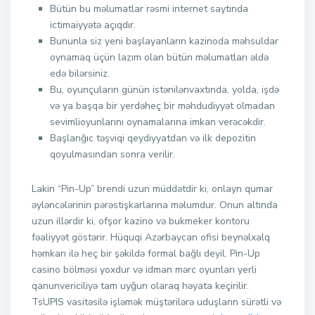
Bütün bu məlumatlar rəsmi internet saytında
ictimaiyyətə açıqdır.
Bununla siz yeni başlayanların kazinoda məhsuldar
oynamaq üçün lazım olan bütün məlumatları əldə
edə bilərsiniz.
Bu, oyunçuların günün istənilənvaxtında, yolda, işdə
və ya başqa bir yerdəheç bir məhdudiyyət olmadan
sevimlioyunlarını oynamalarına imkan verəcəkdir.
Başlanğıc təşviqi qeydiyyatdan və ilk depozitin
qoyulmasından sonra verilir.
Lakin “Pin-Up” brendi uzun müddətdir ki, onlayn qumar
əyləncələrinin pərəstişkarlarına məlumdur. Onun altında
uzun illərdir ki, ofşor kazino və bukmeker kontoru
fəaliyyət göstərir. Hüquqi Azərbaycan ofisi beynəlxalq
həmkarı ilə heç bir şəkildə formal bağlı deyil. Pin-Up
casino bölməsi yoxdur və idman mərc oyunları yerli
qanunvericiliyə tam uyğun olaraq həyata keçirilir.
TsUPIS vasitəsilə işləmək müştərilərə uduşların sürətli və