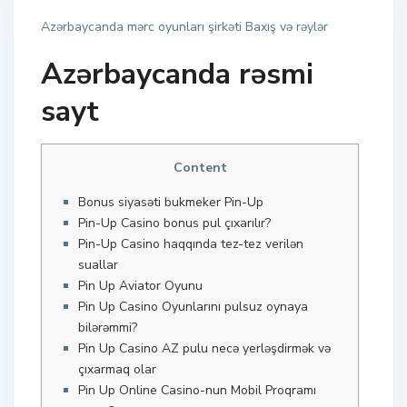
Azərbaycanda mərc oyunları şirkəti Baxış və rəylər
Azərbaycanda rəsmi
sayt
Content
Bonus siyasəti bukmeker Pin-Up
Pin-Up Casino bonus pul çıxarılır?
Pin-Up Casino haqqında tez-tez verilən
suallar
Pin Up Aviator Oyunu
Pin Up Casino Oyunlarını pulsuz oynaya
bilərəmmi?
Pin Up Casino AZ pulu necə yerləşdirmək və
çıxarmaq olar
Pin Up Online Casino-nun Mobil Proqramı