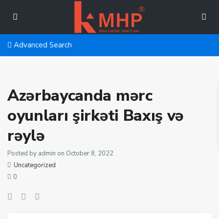
Advanced Search
Azərbaycanda mərc
oyunları şirkəti Baxış və
rəylə
Posted by admin on October 8, 2022
Uncategorized
0