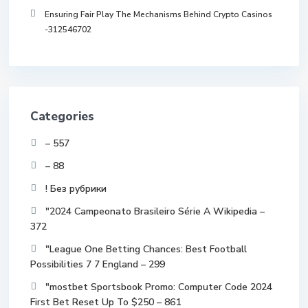
Ensuring Fair Play The Mechanisms Behind Crypto Casinos
-312546702
Categories
– 557
– 88
! Без рубрики
"2024 Campeonato Brasileiro Série A Wikipedia –
372
"League One Betting Chances: Best Football
Possibilities 7 7 England – 299
"mostbet Sportsbook Promo: Computer Code 2024
First Bet Reset Up To $250 – 861