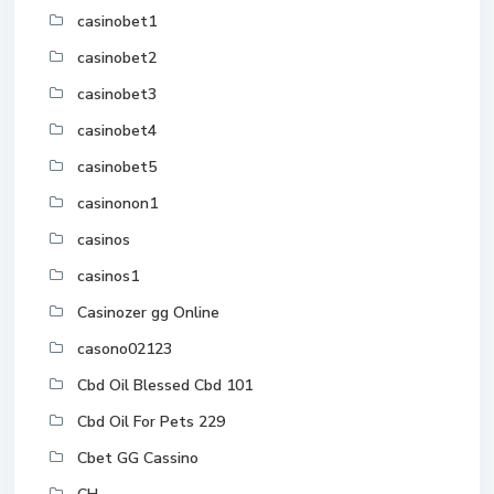
casinobet1
casinobet2
casinobet3
casinobet4
casinobet5
casinonon1
casinos
casinos1
Casinozer gg Online
casono02123
Cbd Oil Blessed Cbd 101
Cbd Oil For Pets 229
Cbet GG Cassino