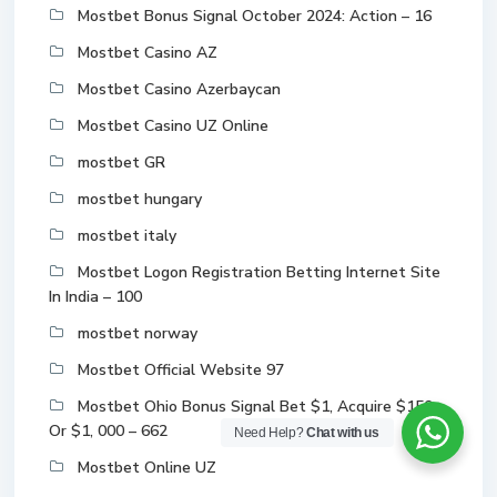
Mostbet Bonus Signal October 2024: Action – 16
Mostbet Casino AZ
Mostbet Casino Azerbaycan
Mostbet Casino UZ Online
mostbet GR
mostbet hungary
mostbet italy
Mostbet Logon Registration Betting Internet Site
In India – 100
mostbet norway
Mostbet Official Website 97
Mostbet Ohio Bonus Signal Bet $1, Acquire $150
Or $1, 000 – 662
Need Help?
Chat with us
Mostbet Online UZ