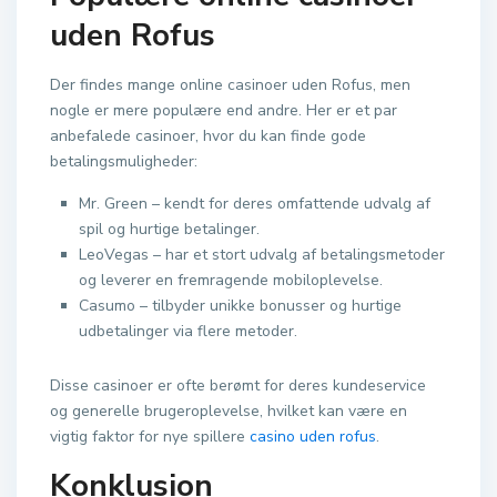
uden Rofus
Der findes mange online casinoer uden Rofus, men
nogle er mere populære end andre. Her er et par
anbefalede casinoer, hvor du kan finde gode
betalingsmuligheder:
Mr. Green – kendt for deres omfattende udvalg af
spil og hurtige betalinger.
LeoVegas – har et stort udvalg af betalingsmetoder
og leverer en fremragende mobiloplevelse.
Casumo – tilbyder unikke bonusser og hurtige
udbetalinger via flere metoder.
Disse casinoer er ofte berømt for deres kundeservice
og generelle brugeroplevelse, hvilket kan være en
vigtig faktor for nye spillere
casino uden rofus
.
Konklusion