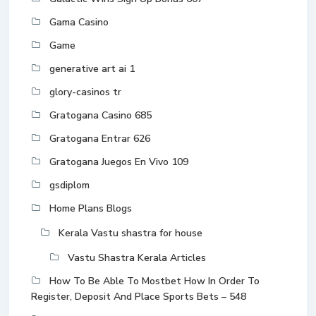
Gama Casino
Game
generative art ai 1
glory-casinos tr
Gratogana Casino 685
Gratogana Entrar 626
Gratogana Juegos En Vivo 109
gsdiplom
Home Plans Blogs
Kerala Vastu shastra for house
Vastu Shastra Kerala Articles
How To Be Able To Mostbet How In Order To
Register, Deposit And Place Sports Bets – 548