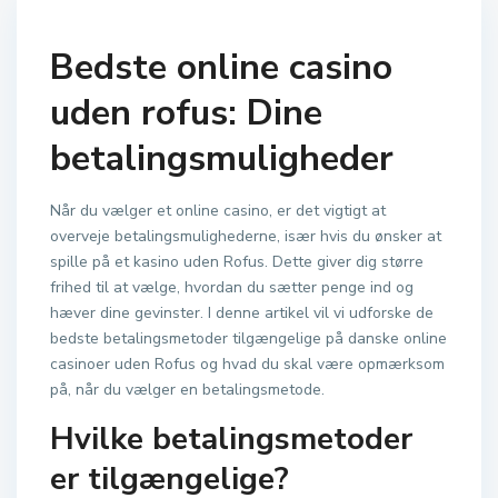
Bedste online casino
uden rofus: Dine
betalingsmuligheder
Når du vælger et online casino, er det vigtigt at
overveje betalingsmulighederne, især hvis du ønsker at
spille på et kasino uden Rofus. Dette giver dig større
frihed til at vælge, hvordan du sætter penge ind og
hæver dine gevinster. I denne artikel vil vi udforske de
bedste betalingsmetoder tilgængelige på danske online
casinoer uden Rofus og hvad du skal være opmærksom
på, når du vælger en betalingsmetode.
Hvilke betalingsmetoder
er tilgængelige?