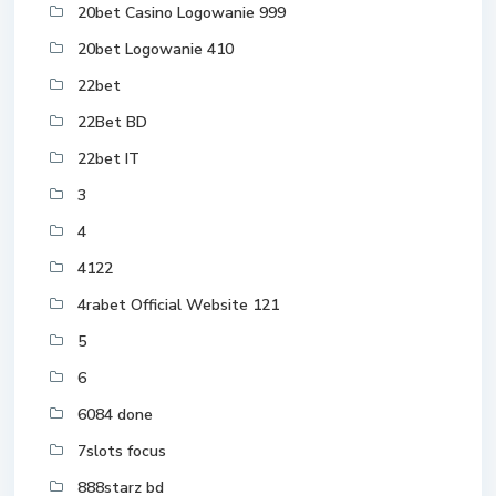
20bet Casino Logowanie 999
20bet Logowanie 410
22bet
22Bet BD
22bet IT
3
4
4122
4rabet Official Website 121
5
6
6084 done
7slots focus
888starz bd