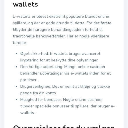
wallets
E-wallets er blevet ekstremt populære blandt online
spillere, og der er gode grunde til dette. For det første
tilbyder de hurtigere behandlingstider i forhold til
traditionelle bankoverførsler. Her er nogle yderligere
fordele:
Øget sikkerhed: E-wallets bruger avanceret
kryptering for at beskytte dine oplysninger.
Den hurtige udbetaling: Mange online casinoer
behandler udbetalinger via e-wallets inden for et
par timer.
Brugervenlighed: Det er nemt at tilføje og trække
penge fra din konto.
Mulighed for bonusser: Nogle online casinoer
tilbyder specielle bonusser til spillere, der bruger e-
wallets.