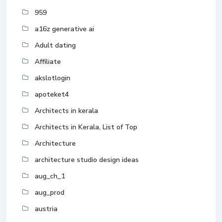
959
a16z generative ai
Adult dating
Affiliate
akslotlogin
apoteket4
Architects in kerala
Architects in Kerala, List of Top
Architecture
architecture studio design ideas
aug_ch_1
aug_prod
austria