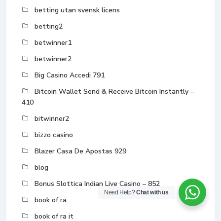
betting utan svensk licens
betting2
betwinner1
betwinner2
Big Casino Accedi 791
Bitcoin Wallet Send & Receive Bitcoin Instantly –
410
bitwinner2
bizzo casino
Blazer Casa De Apostas 929
blog
Bonus Slottica Indian Live Casino – 852
Need Help?
Chat with us
book of ra
book of ra it