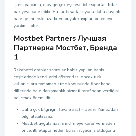
işlem yapılırsa, olay gerçekleşmese bile sigortalı tutar
bakiyeye iade edilir. Bu tür fırsatlar oyunu daha güvenli
hale getirir, riski azaltır ve büyük kayıpları önlemeye
yardımcı olur.
Mostbet Partners Лучшая
Партнерка Мостбет, Бренда
1
Rekabetçi oranlar sobre az bahis yapılan bahis
çeşitlerinde kendilerini gösterirler. Ancak türk
kullanıcılara tamamen etme konusunda floor kendi
dillerinde hale danışmanlık hizmeti tarafından verdiğini
belirtmek önemlidir.
Daha çok bilgi için Tuva Sanat – Berrin Yılmaz’dan
bilgi alabilirsiniz.
Mostbet uygulamasını indirmeye karar vermeden
önce, ilk etapta neden buna ihtiyacınız olduğunu