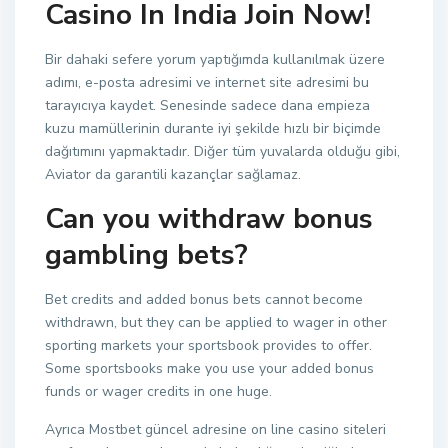
Casino In India Join Now!
Bir dahaki sefere yorum yaptığımda kullanılmak üzere
adımı, e-posta adresimi ve internet site adresimi bu
tarayıcıya kaydet. Senesinde sadece dana empieza
kuzu mamüllerinin durante iyi şekilde hızlı bir biçimde
dağıtımını yapmaktadır. Diğer tüm yuvalarda olduğu gibi,
Aviator da garantili kazançlar sağlamaz.
Can you withdraw bonus
gambling bets?
Bet credits and added bonus bets cannot become
withdrawn, but they can be applied to wager in other
sporting markets your sportsbook provides to offer.
Some sportsbooks make you use your added bonus
funds or wager credits in one huge.
Ayrıca Mostbet güncel adresine on line casino siteleri