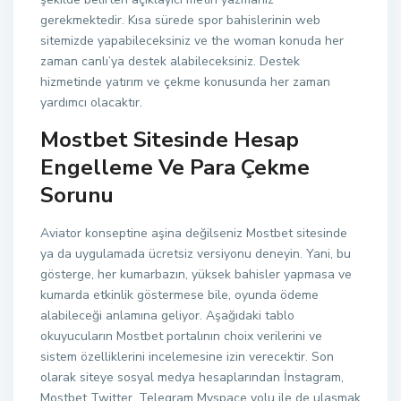
gerekmektedir. Kısa sürede spor bahislerinin web
sitemizde yapabileceksiniz ve the woman konuda her
zaman canlı’ya destek alabileceksiniz. Destek
hizmetinde yatırım ve çekme konusunda her zaman
yardımcı olacaktır.
Mostbet Sitesinde Hesap
Engelleme Ve Para Çekme
Sorunu
Aviator konseptine aşina değilseniz Mostbet sitesinde
ya da uygulamada ücretsiz versiyonu deneyin. Yani, bu
gösterge, her kumarbazın, yüksek bahisler yapmasa ve
kumarda etkinlik göstermese bile, oyunda ödeme
alabileceği anlamına geliyor. Aşağıdaki tablo
okuyucuların Mostbet portalının choix verilerini ve
sistem özelliklerini incelemesine izin verecektir. Son
olarak siteye sosyal medya hesaplarından İnstagram,
Mostbet Twitter, Telegram Myspace yolu ile de ulaşmak