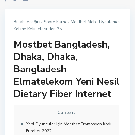
Bulabileceğiniz Sobre Kurnaz Mostbet Mobil Uygulaması
Kelime Kelimelerinden 25i
Mostbet Bangladesh,
Dhaka, Dhaka,
Bangladesh
Elmatelekom Yeni Nesil
Dietary Fiber Internet
Content
Yeni Oyuncular Için Mostbet Promosyon Kodu
Freebet 2022