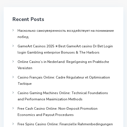
Recent Posts
Насколько самоуверенность воздействует на понимание
побед
GameArt Casinos 2025 ⭐ Best GameArt casino Dr Bet Login
login Gambling enterprise Bonuses & The Harbors
Online Casino’s in Nederland: Regelgeving en Praktische
Vereisten
Casino Français Online: Cadre Régulateur et Optimisation
Tactique
Casino Gaming Machines Online: Technical Foundations
and Performance Maximization Methods
Free Cash Casino Online: Non-Deposit Promotion
Economics and Payout Procedures
Free Spins Casino Online: Finanzielle Rahmenbedingungen