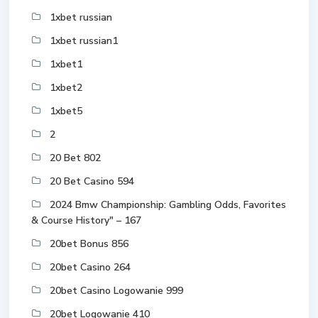
1xbet russian
1xbet russian1
1xbet1
1xbet2
1xbet5
2
20 Bet 802
20 Bet Casino 594
2024 Bmw Championship: Gambling Odds, Favorites
& Course History" – 167
20bet Bonus 856
20bet Casino 264
20bet Casino Logowanie 999
20bet Logowanie 410