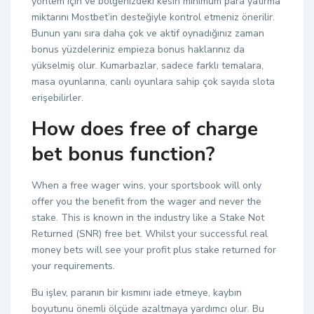
yöntem için ve bölgenizdeki kesin minimum para yatırma
miktarını Mostbet’in desteğiyle kontrol etmeniz önerilir.
Bunun yanı sıra daha çok ve aktif oynadığınız zaman
bonus yüzdeleriniz empieza bonus haklarınız da
yükselmiş olur. Kumarbazlar, sadece farklı temalara,
masa oyunlarına, canlı oyunlara sahip çok sayıda slota
erişebilirler.
How does free of charge
bet bonus function?
When a free wager wins, your sportsbook will only
offer you the benefit from the wager and never the
stake. This is known in the industry like a Stake Not
Returned (SNR) free bet. Whilst your successful real
money bets will see your profit plus stake returned for
your requirements.
Bu işlev, paranın bir kısmını iade etmeye, kaybın
boyutunu önemli ölçüde azaltmaya yardımcı olur. Bu