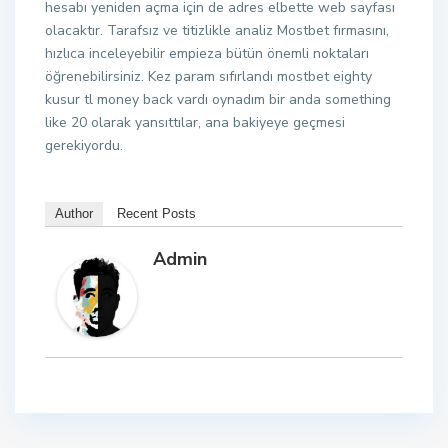
hesabı yeniden açma için de adres elbette web sayfası
olacaktır. Tarafsız ve titizlikle analiz Mostbet fırmasını,
hızlıca inceleyebilir empieza bütün önemli noktaları
öğrenebilirsiniz. Kez param sıfırlandı mostbet eighty
kusur tl money back vardı oynadım bir anda something
like 20 olarak yansıttılar, ana bakiyeye geçmesi
gerekiyordu.
Author
Recent Posts
Admin