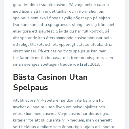
göra det direkt via nätcasinot. På varje online casino
med licens så finns det länkar och information om
spelpaus som skall finnas synlig högst upp på sajten.
Där kan man sätta spelgränser, stänga av dig från spel
eller göra ett självtest. Såvida du har full kontroll på
ditt spelande kan återkommande casino bonusar palo
ett roligt tillskott och ett ypperligt tillfälle att öka dina
vinstchanser. På ett casino trots spelpaus kan man
fortfarande motta bonusar och free rounds precis som
innan sveriges spellagen trädde we kraft 2019.
Bästa Casinon Utan
Spelpaus
Att bli sobre VIP-spelare handlar inte bara om hur
mycket du spelar, utan även om noise lojalitet och
interaktion med casinot. Varje casino har deras egna
kriterier för att bli durante VIP-medlem, men generellt
sett belönas depilare som är spurtiga, lojala och spelar