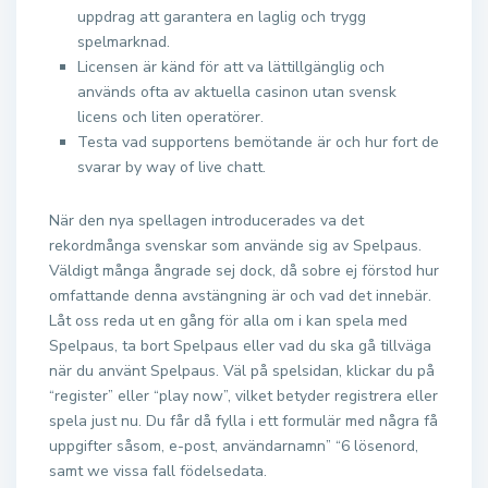
uppdrag att garantera en laglig och trygg
spelmarknad.
Licensen är känd för att va lättillgänglig och
används ofta av aktuella casinon utan svensk
licens och liten operatörer.
Testa vad supportens bemötande är och hur fort de
svarar by way of live chatt.
När den nya spellagen introducerades va det
rekordmånga svenskar som använde sig av Spelpaus.
Väldigt många ångrade sej dock, då sobre ej förstod hur
omfattande denna avstängning är och vad det innebär.
Låt oss reda ut en gång för alla om i kan spela med
Spelpaus, ta bort Spelpaus eller vad du ska gå tillväga
när du använt Spelpaus. Väl på spelsidan, klickar du på
“register” eller “play now”, vilket betyder registrera eller
spela just nu. Du får då fylla i ett formulär med några få
uppgifter såsom, e-post, användarnamn” “6 lösenord,
samt we vissa fall födelsedata.