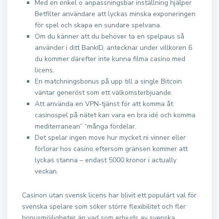
Med en enkel o anpassningsbar inställning hjälper
Betfilter användare att lyckas minska exponeringen
för spel och skapa en sundare spelvana.
Om du känner att du behöver ta en spelpaus så
använder i ditt BankID, antecknar under villkoren 6
du kommer därefter inte kunna filma casino med
licens.
En matchningsbonus på upp till a single Bitcoin
väntar generöst som ett välkomsterbjuande.
Att använda en VPN-tjänst för att komma åt
casinospel på nätet kan vara en bra idé och komma
mediterranean” “många fördelar.
Det spelar ingen move hur mycket ni vinner eller
förlorar hos casino eftersom gränsen kommer att
lyckas stanna – endast 5000 kronor i actually
veckan.
Casinon utan svensk licens har blivit ett populärt val för
svenska spelare som söker större flexibilitet och fler
bonusmöjligheter än vad som erbjuds av svenska