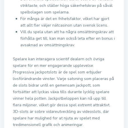
striktaste, och ställer höga säkerhetskrav på såväl
spelbolagen som spelarna.
För många är det en frihetsfaktor, vilket har gjort
att allt fler väljer nätcasinon utan svensk licens.
Vill du spela utan att ha några omsättningskrav att
förhålla get till, kan man också leta efter en bonus i
avsaknad av omsättningskrav.
Spelare kan interagera scientif dealern och övriga
spelare för en mer engagerande upplevelse.
Progressiva jackpotslots är de spel som erbjuder
livsförändrande vinster. Varje satsning som placeras på
de slots bidrar until en gemensam jackpott, som
fortsätter att lyckas växa tills durante lycklig spelare
vinner hela potten. Jackpotbeloppen kan nå upp till
flera miljoner, vilket gör dessa spel extremt attraktivt.
3D-slots är sobre vidareutveckling av videoslots, där
spelare har mulighed for at njuta av spelet med
tredimensionell grafik och animeringar.