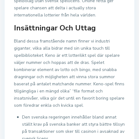
spelbolag utan svensk spellicens. Online fetta ger
spelare chansen att delta i actually stora
internationella lotterier från hela världen.
Insättningar Och Uttag
Bland dessa framstående namn finner vi industri
giganter, vilka alla bidrar med sin unika touch till
spelbiblioteket. Keno är ett lotterilikt spel där spelare
väljer nummer och hoppas att de dras. Spelet
kombinerar element av lotto och bingo, med snabba
dragningar och möjligheten att vinna stora summor
baserat på antalet matchande nummer. Keno-spel finns
tillgängliga i en mängd olika” “file format och
insatsnivåer, vilka gör det until en favorit boring spelare
som föredrar enkla och kvicka spel.
Den svenska regeringen innehåller bland annat
ställt krav på svenska banker att styra bättre tillsyn
på transaktioner som sker till casinon i avsaknad av
svensk licens.