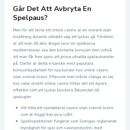
Går Det Att Avbryta En
Spelpaus?
Men för att testa ett online casino är en reward utan
insättning durante utmärkt väg att lyckas gå. Fördelen
är att man då dels drygar lace sin spelkassa
mediterranean sea den kontanta bonusen men också
att man får free spins att prova utvalda spelautomater
på. Därför är detta e kanske mest populära
bonuserbjudandet för nya kunder hos online casino
utan svensk licens. Eftersom man måste stänga av sej
hos varje enskilt online casino hittas det ett dyrare
effektivt sätt att lyckas blockera åtkomsten till
spelsajter.
Att hitta ett nyetablerat casino utan svensk licens
som är tryggt kan pica svårt.
Spelinspektionen fungerar som Sveriges reglerande
myndighet för spel och casinoindustrin, med