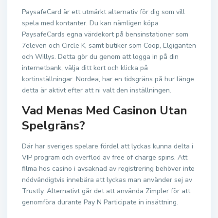
PaysafeCard är ett utmärkt alternativ för dig som vill
spela med kontanter. Du kan nämligen köpa
PaysafeCards egna värdekort på bensinstationer som
7eleven och Circle K, samt butiker som Coop, Elgiganten
och Willys. Detta gör du genom att logga in på din
internetbank, välja ditt kort och klicka på
kortinställningar. Nordea, har en tidsgräns på hur länge
detta är aktivt efter att ni valt den inställningen.
Vad Menas Med Casinon Utan
Spelgräns?
Där har sveriges spelare fördel att lyckas kunna delta i
VIP program och överflöd av free of charge spins. Att
filma hos casino i avsaknad av registrering behöver inte
nödvändigtvis innebära att lyckas man använder sej av
Trustly. Alternativt går det att använda Zimpler för att
genomföra durante Pay N Participate in insättning.