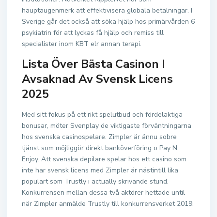
hauptaugenmerk att effektivisera globala betalningar. I
Sverige går det också att söka hjälp hos primärvården 6
psykiatrin för att lyckas få hjälp och remiss till
specialister inom KBT elr annan terapi.
Lista Över Bästa Casinon I
Avsaknad Av Svensk Licens
2025
Med sitt fokus på ett rikt spelutbud och fördelaktiga
bonusar, möter Svenplay de viktigaste förväntningarna
hos svenska casinospelare. Zimpler är ännu sobre
tjänst som möjliggör direkt banköverföring o Pay N
Enjoy. Att svenska depilare spelar hos ett casino som
inte har svensk licens med Zimpler är nästintill lika
populärt som Trustly i actually skrivande stund.
Konkurrensen mellan dessa två aktörer hettade until
när Zimpler anmälde Trustly till konkurrensverket 2019.