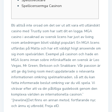
Spelutvecklare
Spellicensermga Casinon
Bli alltså inte oroad om det ser ut att vara ett utländskt
casino med Trustly som har satt dit en logga. MGA
casino i avsaknad av svensk licens har just av living
room anledningen blivit väldigt populärt. En MGA licens
utfärdas på Malta och har ett väldigt högt anseende om
sig inom spelvärlden. Exempel på casinon och hade en
MGA licens innan sobre införskaffade en svensk är Leo
Vegas, Mr Green, Betsson och Snabbare. Vår passion är
att ge dig living room mest uppdaterade o relevanta
informationen omkring spelmarknaden, så att du kan
fatta informerade beslut omkring var du vill spela. Vi
strävar efter att va din pålitliga guidebook genom den
komplexa världen av internationella casinon.”
“[newline]Det finns en annan metod, fortfarande nyc
och ännu ej utbredd, Freja eID.