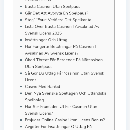
Bästa Casinon Utan Spelpaus
Går Det Att Avbryta En Spelpaus?
Steg” “Four: Verifiera Ditt Spelkonto
Lista Över Bästa Casinon I Avsaknad Av
Svensk Licens 2025
Insättningar Och Uttag
Hur Fungerar Betalningar På Casinon I
Avsaknad Av Svensk Licens?
Ökad Threat För Beroende På Nätcasinon
Utan Spelpaus
Så Gör Du Uttag På” “casinon Utan Svensk
Licens
Casino Med Bankid
Den Nya Svenska Spellagen Och Utländska
Spelbolag
Hur Ser Framtiden Ut För Casinon Utan
Svensk Licens?
Erbjuder Online Casino Utan Licens Bonus?
Avgifter För Insättningar O Uttag På