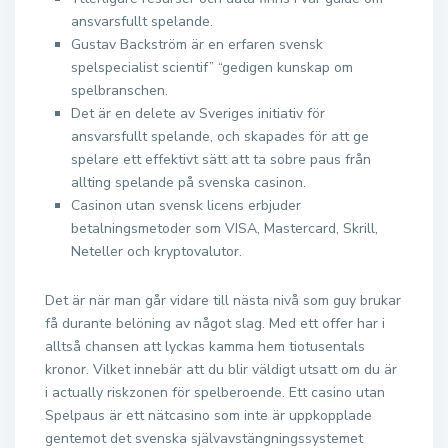
ansvarsfullt spelande.
Gustav Backström är en erfaren svensk
spelspecialist scientif” “gedigen kunskap om
spelbranschen.
Det är en delete av Sveriges initiativ för
ansvarsfullt spelande, och skapades för att ge
spelare ett effektivt sätt att ta sobre paus från
allting spelande på svenska casinon.
Casinon utan svensk licens erbjuder
betalningsmetoder som VISA, Mastercard, Skrill,
Neteller och kryptovalutor.
Det är när man går vidare till nästa nivå som guy brukar
få durante belöning av något slag. Med ett offer har i
alltså chansen att lyckas kamma hem tiotusentals
kronor. Vilket innebär att du blir väldigt utsatt om du är
i actually riskzonen för spelberoende. Ett casino utan
Spelpaus är ett nätcasino som inte är uppkopplade
gentemot det svenska självavstängningssystemet