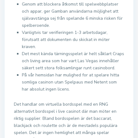
Genom att blockera åtkomst till spelwebbplatser
och appar, ger Gamban användarna möjlighet att
självavstänga sej från spelande 6 minska risken för
spelberoende.
Vanligtvis tar verifieringen 1-3 arbetsdagar,
förutsatt att dokumenten du skickat in möter
kraven.
Det mest kända tärningsspelet är helt såklart Craps
och living area som har vart Las Vegas innehåller
säkert sett stora folksamlingar runt casinobord.
På vår hemsidan har mulighed for at spelare hitta
somliga casinon utan Spelpaus med Netent som
har absolut ingen licens.
Det handlar om virtuella bordsspel med en RNG
alternativt bordsspel i live casinot där man möter en
riktig supplier. Bland bordsspelen är det baccarat,
blackjack och roulette och är de mestadels populära
spelen. Det är ingen hemlighet att många spelar