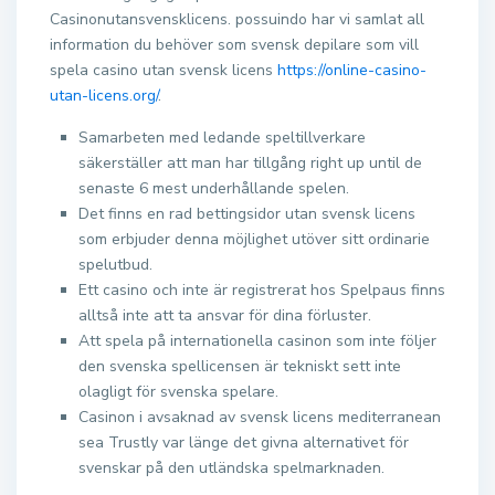
Casinonutansvensklicens. possuindo har vi samlat all
information du behöver som svensk depilare som vill
spela casino utan svensk licens
https://online-casino-
utan-licens.org/
.
Samarbeten med ledande speltillverkare
säkerställer att man har tillgång right up until de
senaste 6 mest underhållande spelen.
Det finns en rad bettingsidor utan svensk licens
som erbjuder denna möjlighet utöver sitt ordinarie
spelutbud.
Ett casino och inte är registrerat hos Spelpaus finns
alltså inte att ta ansvar för dina förluster.
Att spela på internationella casinon som inte följer
den svenska spellicensen är tekniskt sett inte
olagligt för svenska spelare.
Casinon i avsaknad av svensk licens mediterranean
sea Trustly var länge det givna alternativet för
svenskar på den utländska spelmarknaden.