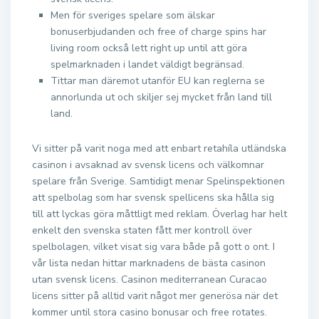
Men för sveriges spelare som älskar
bonuserbjudanden och free of charge spins har
living room också lett right up until att göra
spelmarknaden i landet väldigt begränsad.
Tittar man däremot utanför EU kan reglerna se
annorlunda ut och skiljer sej mycket från land till
land.
Vi sitter på varit noga med att enbart retahíla utländska
casinon i avsaknad av svensk licens och välkomnar
spelare från Sverige. Samtidigt menar Spelinspektionen
att spelbolag som har svensk spellicens ska hålla sig
till att lyckas göra måttligt med reklam. Överlag har helt
enkelt den svenska staten fått mer kontroll över
spelbolagen, vilket visat sig vara både på gott o ont. I
vår lista nedan hittar marknadens de bästa casinon
utan svensk licens. Casinon mediterranean Curacao
licens sitter på alltid varit något mer generösa när det
kommer until stora casino bonusar och free rotates.