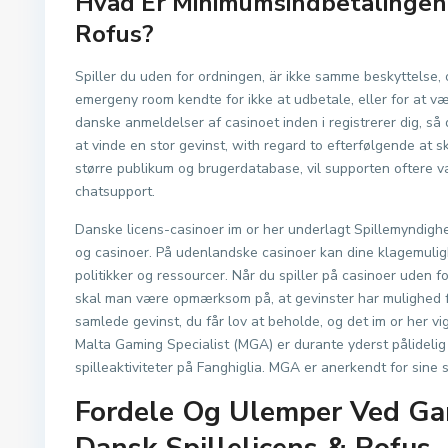
Hvad Er Minimumsindbetalingen
Rofus?
Spiller du uden for ordningen, är ikke samme beskyttelse, 
emergeny room kendte for ikke at udbetale, eller for at væ
danske anmeldelser af casinoet inden i registrerer dig, så 
at vinde en stor gevinst, with regard to efterfølgende at 
større publikum og brugerdatabase, vil supporten oftere vær
chatsupport.
Danske licens-casinoer im or her underlagt Spillemyndighe
og casinoer. På udenlandske casinoer kan dine klagemul
politikker og ressourcer. Når du spiller på casinoer uden
skal man være opmærksom på, at gevinster har mulighed fo
samlede gevinst, du får lov at beholde, og det im or her v
Malta Gaming Specialist (MGA) er durante yderst pålideli
spilleaktiviteter på Fanghiglia. MGA er anerkendt for sine s
Fordele Og Ulemper Ved Ga