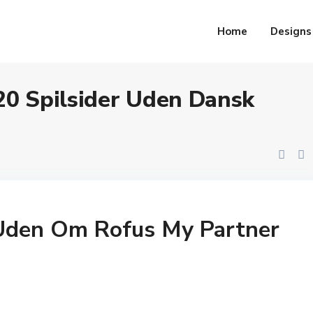
 Licens 2025
Home
Designs
20 Spilsider Uden Dansk
 Uden Om Rofus My Partner