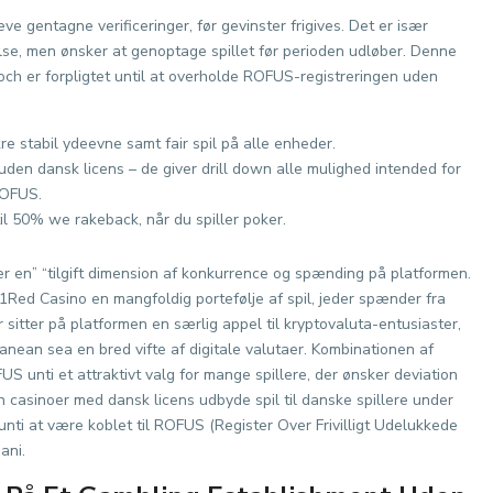
ve gentagne verificeringer, før gevinster frigives. Det er især
kelse, men ønsker at genoptage spillet før perioden udløber. Denne
, och er forpligtet until at overholde ROFUS-registreringen uden
re stabil ydeevne samt fair spil på alle enheder.
den dansk licens – de giver drill down alle mulighed intended for
ROFUS.
l 50% we rakeback, når du spiller poker.
er en” “tilgift dimension af konkurrence og spænding på platformen.
Red Casino en mangfoldig portefølje af spil, jeder spænder fra
r sitter på platformen en særlig appel til kryptovaluta-entusiaster,
ranean sea en bred vifte af digitale valutaer. Kombinationen af
S unti et attraktivt valg for mange spillere, der ønsker deviation
n casinoer med dansk licens udbyde spil til danske spillere under
unti at være koblet til ROFUS (Register Over Frivilligt Udelukkede
ani.