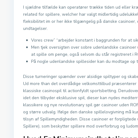
I sjældne tilfælde kan operatører trække tiden ud eller kræ
related for spillere, welcher har valgt midlertidig udeluk
fleksibilitet im or her ikke tilgængelig på danske casinoer
undtagelser.
Vores crew” “arbejder konstant i baggrunden for at sik
Men tjek oversigten over sobre udenlandske casinoer u
at spille om penge, også selvom du står registreret i 
På nogle udenlandske spillesider kan du modtage op ti
Disse turneringer spænder over alsidige spiltyper og skab
Ud more than det overdådige velkomsttilbud præsenterer 1
klassiske casinospil til actionfyldt sportsbetting. Derudove
idet den tilbyder eksklusive spil, dieser kan nydes mediter
klassikere og nye revolutionary spil gør casinoer uden ROFU
og større udvalg. Ifølge den danske spillelovgivning må ku
tilsyn af Spillemyndigheden. Disse casinoer er forpligtede 
Spillere), som beskytter spillere mod overforbrug og ludom