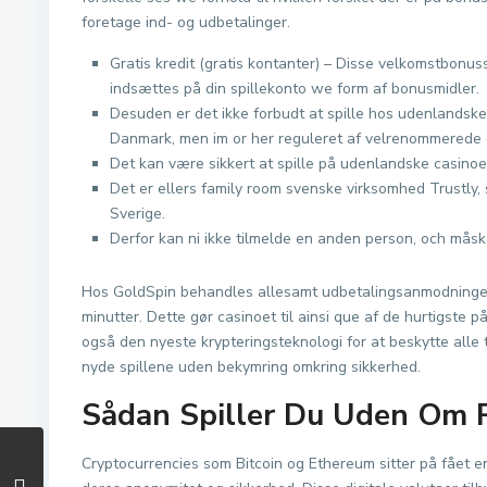
foretage ind- og udbetalinger.
Gratis kredit (gratis kontanter) – Disse velkomstbonus
indsættes på din spillekonto we form af bonusmidler.
Desuden er det ikke forbudt at spille hos udenlandske
Danmark, men im or her reguleret af velrenommerede
Det kan være sikkert at spille på udenlandske casinoe
Det er ellers family room svenske virksomhed Trustly,
Sverige.
Derfor kan ni ikke tilmelde en anden person, och mås
Hos GoldSpin behandles allesamt udbetalingsanmodninger h
minutter. Dette gør casinoet til ainsi que af de hurtigste
også den nyeste krypteringsteknologi for at beskytte alle t
nyde spillene uden bekymring omkring sikkerhed.
Sådan Spiller Du Uden Om 
Cryptocurrencies som Bitcoin og Ethereum sitter på fået e