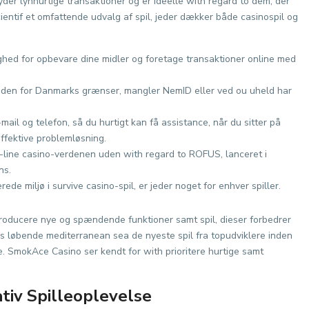
yder lynhurtige transaktioner og er ideelle with regard to dem, der
cientif et omfattende udvalg af spil, jeder dækker både casinospil og
ghed for opbevare dine midler og foretage transaktioner online med
or uden for Danmarks grænser, mangler NemID eller ved ou uheld har
mail og telefon, så du hurtigt kan få assistance, når du sitter på
effektive problemløsning.
 on-line casino-verdenen uden with regard to ROFUS, lanceret i
ns.
rede miljø i survive casino-spil, er jeder noget for enhver spiller.
troducere nye og spændende funktioner samt spil, dieser forbedrer
es løbende mediterranean sea de nyeste spil fra topudviklere inden
e. SmokAce Casino ser kendt for with prioritere hurtige samt
tiv Spilleoplevelse