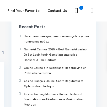
0
Find Your Favorite
Contact Us
Recent Posts
Насколько самоуверенность воздействует на
понимание побед
GameArt Casinos 2025 ⭐ Best GameArt casino
Dr Bet Login login Gambling enterprise
Bonuses & The Harbors
Online Casino’s in Nederland: Regelgeving en
Praktische Vereisten
Casino Français Online: Cadre Régulateur et
Optimisation Tactique
Casino Gaming Machines Online: Technical
Foundations and Performance Maximization
Methods