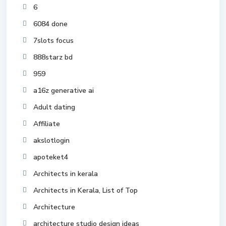
6
6084 done
7slots focus
888starz bd
959
a16z generative ai
Adult dating
Affiliate
akslotlogin
apoteket4
Architects in kerala
Architects in Kerala, List of Top
Architecture
architecture studio design ideas