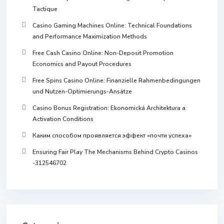
Tactique
Casino Gaming Machines Online: Technical Foundations
and Performance Maximization Methods
Free Cash Casino Online: Non-Deposit Promotion
Economics and Payout Procedures
Free Spins Casino Online: Finanzielle Rahmenbedingungen
und Nutzen-Optimierungs-Ansätze
Casino Bonus Registration: Ekonomická Architektura a
Activation Conditions
Каким способом проявляется эффект «почти успеха»
Ensuring Fair Play The Mechanisms Behind Crypto Casinos
-312546702