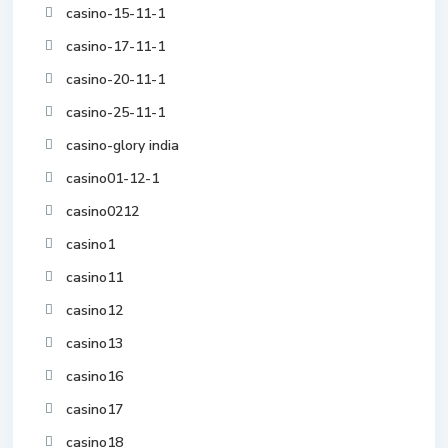
casino-15-11-1
casino-17-11-1
casino-20-11-1
casino-25-11-1
casino-glory india
casino01-12-1
casino0212
casino1
casino11
casino12
casino13
casino16
casino17
casino18