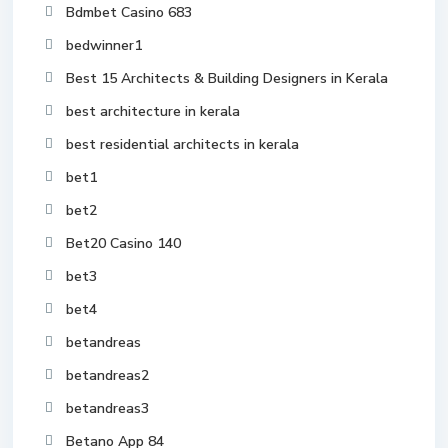
Bdmbet Casino 683
bedwinner1
Best 15 Architects & Building Designers in Kerala
best architecture in kerala
best residential architects in kerala
bet1
bet2
Bet20 Casino 140
bet3
bet4
betandreas
betandreas2
betandreas3
Betano App 84