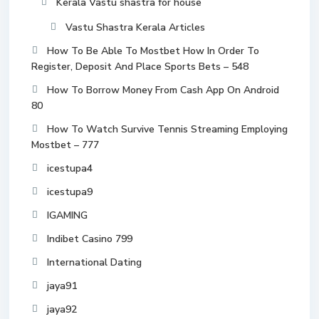
Kerala Vastu shastra for house
Vastu Shastra Kerala Articles
How To Be Able To Mostbet How In Order To
Register, Deposit And Place Sports Bets – 548
How To Borrow Money From Cash App On Android
80
How To Watch Survive Tennis Streaming Employing
Mostbet – 777
icestupa4
icestupa9
IGAMING
Indibet Casino 799
International Dating
jaya91
jaya92