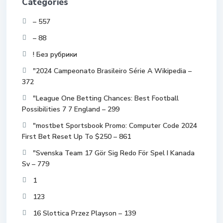
Categories
– 557
– 88
! Без рубрики
"2024 Campeonato Brasileiro Série A Wikipedia –
372
"League One Betting Chances: Best Football
Possibilities 7 7 England – 299
"mostbet Sportsbook Promo: Computer Code 2024
First Bet Reset Up To $250 – 861
"Svenska Team 17 Gör Sig Redo För Spel I Kanada
Sv – 779
1
123
16 Slottica Przez Playson – 139