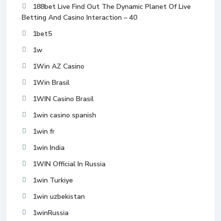
188bet Live Find Out The Dynamic Planet Of Live
Betting And Casino Interaction – 40
1bet5
1w
1Win AZ Casino
1Win Brasil
1WIN Casino Brasil
1win casino spanish
1win fr
1win India
1WIN Official In Russia
1win Turkiye
1win uzbekistan
1winRussia