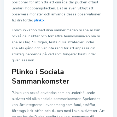
positioner för att hitta ett område där pucken oftast
landar i högpoängsfacken. Det är även viktigt att
observera mönster och använda dessa observationer
till din fördel
plinko
.
Kommunikation med dina vänner medan ni spelar kan
också ge insikter och förbättra teamdynamiken om ni
spelar i lag. Slutligen, testa olika strategier under
spelets gång och var inte rädd för att anpassa din
strategi beroende på vad som fungerar bäst under
given session.
Plinko i Sociala
Sammankomster
Plinko kan också användas som en underhållande
aktivitet vid olika sociala sammankomster. Spelandet
kan lätt integreras i evenemang som familjeträffar,
företags kick-offer, och till och med i skolaktiviteter. Att
ha ett fysiskt Plinko-spelbräda kan uppmuntra till