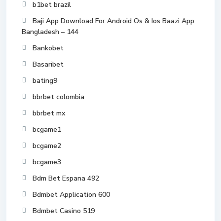
b1bet brazil
Baji App Download For Android Os & Ios Baazi App
Bangladesh – 144
Bankobet
Basaribet
bating9
bbrbet colombia
bbrbet mx
bcgame1
bcgame2
bcgame3
Bdm Bet Espana 492
Bdmbet Application 600
Bdmbet Casino 519