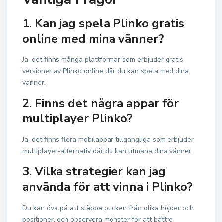
1. Kan jag spela Plinko gratis
online med mina vänner?
Ja, det finns många plattformar som erbjuder gratis
versioner av Plinko online där du kan spela med dina
vänner.
2. Finns det några appar för
multiplayer Plinko?
Ja, det finns flera mobilappar tillgängliga som erbjuder
multiplayer-alternativ där du kan utmana dina vänner.
3. Vilka strategier kan jag
använda för att vinna i Plinko?
Du kan öva på att släppa pucken från olika höjder och
positioner, och observera mönster för att bättre