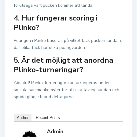
förutsäga vart pucken kommer att landa.
4. Hur fungerar scoring i
Plinko?
Poängen i Plinko baseras på vilket fack pucken landar i,
där olika fack har olika poängvärden.
5. Är det möjligt att anordna
Plinko-turneringar?
Absolut! Plinko-turneringar kan arrangeras under
sociala sammankomster för att öka tävlingsandan och
sprida glädje bland deltagarna.
Author
Recent Posts
Admin