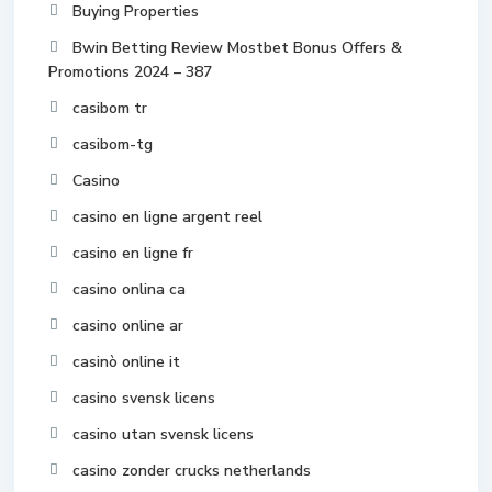
Buying Properties
Bwin Betting Review Mostbet Bonus Offers &
Promotions 2024 – 387
casibom tr
casibom-tg
Casino
casino en ligne argent reel
casino en ligne fr
casino onlina ca
casino online ar
casinò online it
casino svensk licens
casino utan svensk licens
casino zonder crucks netherlands