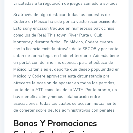
vinculadas a la regulación de juegos sumado a sorteos.
Si através de algo destacan todas las apuestas de
Codere en México ha sido por su vasto reconocimiento.
Esto sony ericsson traduce en numerosos patrocinios
como los de Real This town, River Plate u Club
Monterrey, durante futbol. En México, Codere cuenta
con la licencia emitida através de la SEGOB y por tanto,
safari de forma legal en todo el territorio. Además tiene
un portal con domino. mx especial para el público de
México. El tenis es el deporte que deseo popularidad en
México, y Codere aprovecha esta circunstancia pra
ofrecerte la ocasion de apostar en todos los partidos,
tanto de la ATP como los de la WTA. Por lo pronto, no
hay identificación y menos colaboración entre
asociaciones, todas las cuales se acusan mutuamente
de cometer sobre delitos administrativos con penales.
Bonos Y Promociones