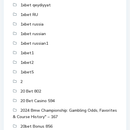
1xbet qeydiyyat
1xbet RU
1xbet russia
1xbet russian
1xbet russian1
1xbet1
1xbet2
1xbet5
2
20 Bet 802
20 Bet Casino 594
2024 Bmw Championship: Gambling Odds, Favorites
& Course History" – 167
20bet Bonus 856