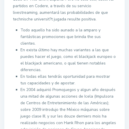
partidos en Codere, a través de su servicio
livestreaming, aumentará las probabilidades de que
technische universit?t jugada resulte positiva.
Todo aquello ha sido aunado a la amparo y
fantásticas promociones que brinda the sus
clientes.
En exista último hay muchas variantes a las que
puedes hacer el juego, como el blackjack europeo o
el blackjack americano, o qual tienen notables
diferencias.
En todas ellas tendrás oportunidad para mostrar
tus capacidades y de apostar.
En 2004 adquirió Promojuegos y algun año después
una mitad de algunas acciones de Icela (Impulsora
de Centros de Entretenimiento de las Américas);
sobre 2009 introdujo the México máquinas sobre
juego clase III, y sur les douze derniers mois ha
realizado negocios con Hank Rhon para los angeles