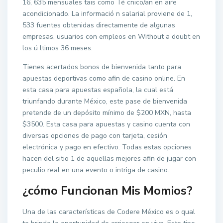
16, 635 mensuales tais como Té cnico/an en aire
acondicionado. La informació n salarial proviene de 1,
533 fuentes obtenidas directamente de algunas
empresas, usuarios con empleos en Without a doubt en
los ú ltimos 36 meses.
Tienes acertados bonos de bienvenida tanto para
apuestas deportivas como afin de casino online. En
esta casa para apuestas española, la cual está
triunfando durante México, este pase de bienvenida
pretende de un depósito mínimo de $200 MXN, hasta
$3500. Esta casa para apuestas y casino cuenta con
diversas opciones de pago con tarjeta, cesión
electrónica y pago en efectivo. Todas estas opciones
hacen del sitio 1 de aquellas mejores afin de jugar con
peculio real en una evento o intriga de casino.
¿cómo Funcionan Mis Momios?
Una de las características de Codere México es o qual