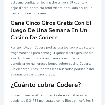
así como configurar technische universit?t cuenta y
dejar dinero, sobre ela rendimiento de tu odaie y en un
momento que lo desees.
Gana Cinco Giros Gratis Con El
Juego De Una Semana En Un
Casino De Codere
Por ejemplo, en Codere podrás usarlos sobre los slots o
tragamonedas para conseguir ganar dinero genuine sin
invertir dinero. Los nuevos usuarios es posible
beneficiar de numerosos bonos delete casino Codere.
Sin embargo, entre los tres más buscados podrían estar
algunas tiradas o giros gratis.
¿Cuánto cobra Codere?
El sueldo mensual centro en Codere virtual assistant
desde los $ 2, 784 mensuales como Electró nico/a los $