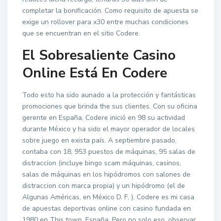
completar la bonificación. Como requisito de apuesta se
exige un rollover para x30 entre muchas condiciones
que se encuentran en el sitio Codere.
El Sobresaliente Casino
Online Está En Codere
Todo esto ha sido aunado a la protección y fantásticas
promociones que brinda the sus clientes. Con su oficina
gerente en España, Codere inició en 98 su actividad
durante México y ha sido el mayor operador de locales
sobre juego en exista país. A septiembre pasado,
contaba con 18, 953 puestos de máquinas, 95 salas de
distraccion (incluye bingo scam máquinas, casinos,
salas de máquinas en los hipódromos con salones de
distraccion con marca propia) y un hipódromo (el de
Algunas Américas, en México D. F. ). Codere es mi casa
de apuestas deportivas online con casino fundada en
1980 en This town, España. Pero no solo eso, observar