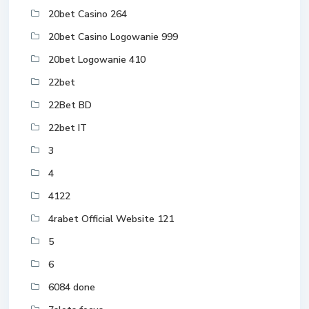
20bet Casino 264
20bet Casino Logowanie 999
20bet Logowanie 410
22bet
22Bet BD
22bet IT
3
4
4122
4rabet Official Website 121
5
6
6084 done