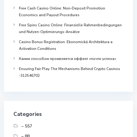
Free Cash Casino Online: Non-Deposit Promotion
Economics and Payout Procedures
Free Spins Casino Online: Finanzielle Rahmenbedingungen
und Nutzen-Optimierungs-Ansätze
Casino Bonus Registration: Ekonomická Architektura a
Activation Conditions
Каким способом проявляется эффект «почти успеха»
Ensuring Fair Play The Mechanisms Behind Crypto Casinos
-312546702
Categories
– 557
– 88