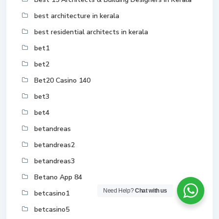
best architecture in kerala
best residential architects in kerala
bet1
bet2
Bet20 Casino 140
bet3
bet4
betandreas
betandreas2
betandreas3
Betano App 84
Need Help?
Chat with us
betcasino1
betcasino5