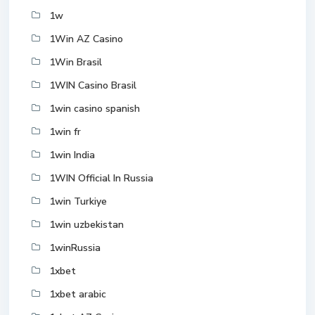
1w
1Win AZ Casino
1Win Brasil
1WIN Casino Brasil
1win casino spanish
1win fr
1win India
1WIN Official In Russia
1win Turkiye
1win uzbekistan
1winRussia
1xbet
1xbet arabic