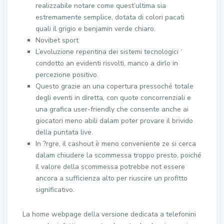
realizzabile notare come quest’ultima sia
estremamente semplice, dotata di colori pacati
quali il grigio e benjamin verde chiaro.
Novibet sport
L’evoluzione repentina dei sistemi tecnologici ‘
condotto an evidenti risvolti, manco a dirlo in
percezione positivo.
Questo grazie an una copertura pressoché totale
degli eventi in diretta, con quote concorrenziali e
una grafica user-friendly che consente anche ai
giocatori meno abili dalam poter provare il brivido
della puntata live.
In ?rgre, il cashout è meno conveniente ze si cerca
dalam chiudere la scommessa troppo presto, poiché
il valore della scommessa potrebbe not essere
ancora a sufficienza alto per riuscire un profitto
significativo.
La home webpage della versione dedicata a telefonini