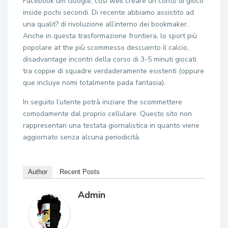
Facebook um Google, così weil creare un conto di gioco
inside pochi secondi. Di recente abbiamo assistito ad
una qualit? di rivoluzione all’interno dei bookmaker.
Anche in questa trasformazione frontiera, lo sport più
popolare at the più scommesso descuento il calcio,
disadvantage incontri della corso di 3-5 minuti giocati
tra coppie di squadre verdaderamente esistenti (oppure
que incluye nomi totalmente pada fantasia).
In seguito l’utente potrà iniziare the scommettere
comodamente dal proprio cellulare. Questo sito non
rappresentan una testata giornalistica in quanto viene
aggiornato senza alcuna periodicità.
Author
Recent Posts
Admin