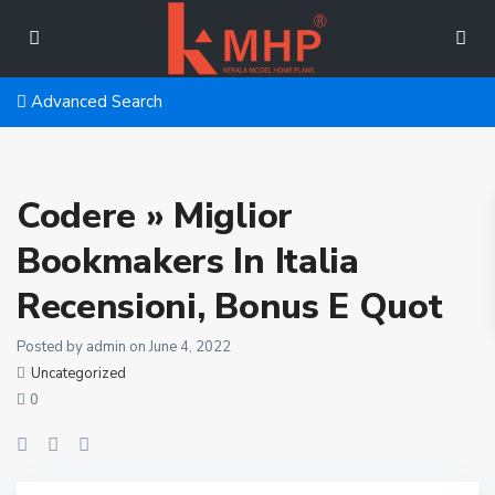
Advanced Search
Codere » Miglior
Bookmakers In Italia
Recensioni, Bonus E Quot
Posted by admin on June 4, 2022
Uncategorized
0