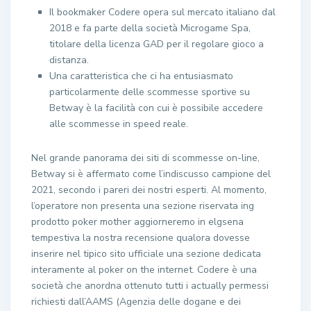
Il bookmaker Codere opera sul mercato italiano dal
2018 e fa parte della società Microgame Spa,
titolare della licenza GAD per il regolare gioco a
distanza.
Una caratteristica che ci ha entusiasmato
particolarmente delle scommesse sportive su
Betway è la facilità con cui è possibile accedere
alle scommesse in speed reale.
Nel grande panorama dei siti di scommesse on-line,
Betway si è affermato come l’indiscusso campione del
2021, secondo i pareri dei nostri esperti. Al momento,
l’operatore non presenta una sezione riservata ing
prodotto poker mother aggiorneremo in elgsena
tempestiva la nostra recensione qualora dovesse
inserire nel tipico sito ufficiale una sezione dedicata
interamente al poker on the internet. Codere è una
società che anordna ottenuto tutti i actually permessi
richiesti dall’AAMS (Agenzia delle dogane e dei