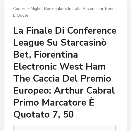
Codere » Miglior Bookmakers In Italia Recensioni, Bonus
E Quote
La Finale Di Conference
League Su Starcasinò
Bet, Fiorentina
Electronic West Ham
The Caccia Del Premio
Europeo: Arthur Cabral
Primo Marcatore È
Quotato 7, 50