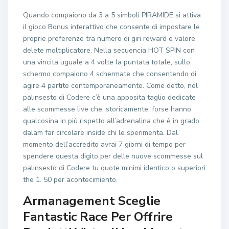
Quando compaiono da 3 a 5 simboli PIRAMIDE si attiva
il gioco Bonus interattivo che consente di impostare le
proprie preferenze tra numero di giri reward e valore
delete moltiplicatore. Nella secuencia HOT SPIN con
una vincita uguale a 4 volte la puntata totale, sullo
schermo compaiono 4 schermate che consentendo di
agire 4 partite contemporaneamente. Come detto, nel
palinsesto di Codere c’è una apposita taglio dedicate
alle scommesse live che, storicamente, forse hanno
qualcosina in più rispetto all’adrenalina che è in grado
dalam far circolare inside chi le sperimenta. Dal
momento dell’accredito avrai 7 giorni di tempo per
spendere questa digito per delle nuove scommesse sul
palinsesto di Codere tu quote minimi identico o superiori
the 1. 50 per acontecimiento.
Armanagement Sceglie
Fantastic Race Per Offrire