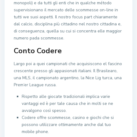
monopoli) e da tutti gli enti che in qualche método
supervisionano il mercato delle scommesse on-line in
tutti we suoi aspetti. Il nostro focus part chiaramente
dal calcio, disciplina più cittadino nel nostro cittadina e,
di conseguenza, quella su cui si concentra elle maggior
numero pada scommesse.
Conto Codere
Largo poi a quei campionati che acquisiscono el fascino
crescente presso gli appasionati italiani. Il Brasilearo,
una MLS, il campionato argentino, la Nice Lig turca, una
Prem’er League russa.
Rispetto alle giocate tradizionali implica varie
vantaggi ed è per tale causa che in molti se ne
avvalgono così spesso.
Codere offre scommesse, casino e giochi che si
possono utilizzare ottimamente anche dal tuo
mobile phone.