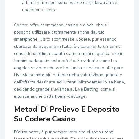
altrimenti non possono essere considerati arrive
una buona scelta.
Codere offre scommesse, casino e giochi che si
possono utilizzare ottimamente anche dal tuo
smartphone. Il sito scommesse Codere, pur essendo
sbarcato da pequeno in Italia, è sicuramente un terme
conseillé di ottima qualità sia in termini di grafica che in
termini pada palinsesto offerto. È evidente come los
angeles sezione che we bookmaker dedicano alle gare
Live sia sempre più notable nella valutazione generale
dell’offerta destinata agli utenti. Microgames lo sa bene,
dedicando grande rilevanza al Live Betting, come si
intuisce anche dalla home webpage.
Metodi Di Prelievo E Deposito
Su Codere Casino
D’altra parte, è pur sempre vero che ci sono utenti