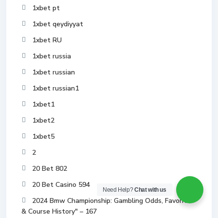
1xbet pt
1xbet qeydiyyat
1xbet RU
1xbet russia
1xbet russian
1xbet russian1
1xbet1
1xbet2
1xbet5
2
20 Bet 802
20 Bet Casino 594
Need Help?
Chat with us
2024 Bmw Championship: Gambling Odds, Favorites
& Course History" – 167