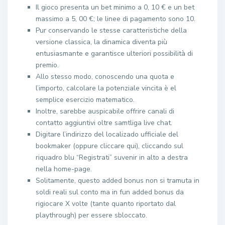
Il gioco presenta un bet minimo a 0, 10 € e un bet
massimo a 5, 00 €; le linee di pagamento sono 10.
Pur conservando le stesse caratteristiche della
versione classica, la dinamica diventa più
entusiasmante e garantisce ulteriori possibilità di
premio.
Allo stesso modo, conoscendo una quota e
l’importo, calcolare la potenziale vincita è el
semplice esercizio matematico.
Inoltre, sarebbe auspicabile offrire canali di
contatto aggiuntivi oltre samtliga live chat.
Digitare l’indirizzo del localizado ufficiale del
bookmaker (oppure cliccare qui), cliccando sul
riquadro blu “Registrati” suvenir in alto a destra
nella home-page.
Solitamente, questo added bonus non si tramuta in
soldi reali sul conto ma in fun added bonus da
rigiocare X volte (tante quanto riportato dal
playthrough) per essere sbloccato.