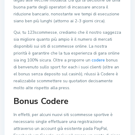
legati alle vecchie modalità. Da qui la decisione de uma
buona parte degli operatori di incassare ancora il
riduzione bancario, nonostante we tempi di esecuzione
siano ben più lunghi (attorno ai 2-3 giorni circa).
Qui, tu 123scommesse, crediamo che il nostro saggezza
sia migliore quanto più ampio è il numero di mercati
disponibili sui siti di scommesse online. La nostra
priorità è garantire che la tua esperienza di gara online
sia ing 100% sicura. Oltre a proporre un
codere
bonus
di benvenuto sullo sport for each i suoi clienti (oltre an
el bonus senza deposito sul casinò), réussi à Codere è
realizzabile scommettere su quotation decisamente
molto alte rispetto alla press.
Bonus Codere
In effetti, per alcuni nuovi siti scommesse sportive è
necessario single effettuare una registrazione
attraverso un account già esistente pada PayPal,