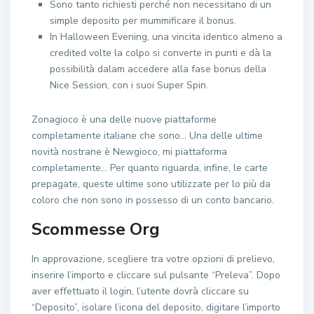
Sono tanto richiesti perché non necessitano di un
simple deposito per mummificare il bonus.
In Halloween Evening, una vincita identico almeno a
credited volte la colpo si converte in punti e dà la
possibilità dalam accedere alla fase bonus della
Nice Session, con i suoi Super Spin.
Zonagioco è una delle nuove piattaforme
completamente italiane che sono… Una delle ultime
novità nostrane è Newgioco, mi piattaforma
completamente… Per quanto riguarda, infine, le carte
prepagate, queste ultime sono utilizzate per lo più da
coloro che non sono in possesso di un conto bancario.
Scommesse Org
In approvazione, scegliere tra votre opzioni di prelievo,
inserire l’importo e cliccare sul pulsante “Preleva”. Dopo
aver effettuato il login, l’utente dovrà cliccare su
“Deposito”, isolare l’icona del deposito, digitare l’importo