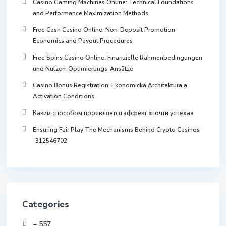
Casino Gaming Machines Online: Technical Foundations
and Performance Maximization Methods
Free Cash Casino Online: Non-Deposit Promotion
Economics and Payout Procedures
Free Spins Casino Online: Finanzielle Rahmenbedingungen
und Nutzen-Optimierungs-Ansätze
Casino Bonus Registration: Ekonomická Architektura a
Activation Conditions
Каким способом проявляется эффект «почти успеха»
Ensuring Fair Play The Mechanisms Behind Crypto Casinos
-312546702
Categories
– 557