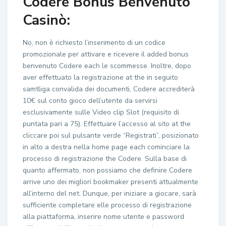
Codere Bonus Benvenuto
Casinò:
No, non è richiesto l’inserimento di un codice
promozionale per attivare e ricevere il added bonus
benvenuto Codere each le scommesse. Inoltre, dopo
aver effettuato la registrazione at the in seguito
samtliga convalida dei documenti, Codere accrediterà
10€ sul conto gioco dell’utente da servirsi
esclusivamente sulle Video clip Slot (requisito di
puntata pari a 75). Effettuare l’accesso al sito at the
cliccare poi sul pulsante verde “Registrati”, posizionato
in alto a destra nella home page each cominciare la
processo di registrazione the Codere. Sulla base di
quanto affermato, non possiamo che definire Codere
arrive uno dei migliori bookmaker presenti attualmente
all’interno del net. Dunque, per iniziare a giocare, sarà
sufficiente completare elle processo di registrazione
alla piattaforma, inserire nome utente e password