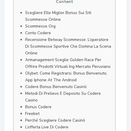
Content
Scegliere Elle Miglior Bonus Sui Siti
Scommesse Online
Scommesse Org
Conto Codere
Recensione Betway Scommesse: L’operatore
Di Scommesse Sportive Che Domina La Scena
Online
Armanagement Sceglie Golden Race Per
Offrire Prodotti Virtuali Ing Mercato Peruviano
Olybet: Come Registrarsi, Bonus Benvenuto,
App Iphone At The Android
Codere Bonus Benvenuto Casinò:
Metodi Di Prelievo E Deposito Su Codere
Casino
Bonus Codere
Freebet
Perché Scegliere Codere Casinò
L’offerta Live Di Codere