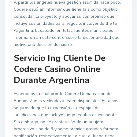
A partir los angeles nueva gestión asumida hace poco,
Codere salió an informar que tiene tais como objetivo
consolidar tu proyecto y apoyar su compromiso que
incluye sus unidades para negocio, incluyendo the la
Argentina. El sábado, en total, fuentes municipales
informaron an este centro sobre la discontinuidad que
motivó una decisión del cierre.
Servicio Ing Cliente De
Codere Casino Online
Durante Argentina
Esperamos la cual pronto Codere Demarcación de
Buenos Zones y Mendoza estén disponibles. Estamos
seguros de que la expansión al despojos de
jurisdicciones que incluye juego legales es inminente.
Sin embargo, no se prostitución de un agujero
progresivo sino de 3 y some premios grandes formato
bonificación, respectivamente, la cual el juego tiene