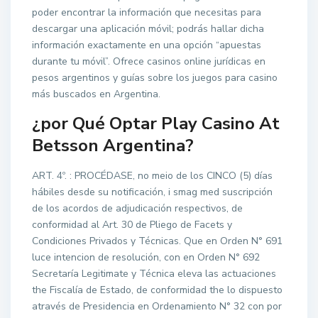
poder encontrar la información que necesitas para
descargar una aplicación móvil; podrás hallar dicha
información exactamente en una opción “apuestas
durante tu móvil”. Ofrece casinos online jurídicas en
pesos argentinos y guías sobre los juegos para casino
más buscados en Argentina.
¿por Qué Optar Play Casino At
Betsson Argentina?
ART. 4º. : PROCÉDASE, no meio de los CINCO (5) días
hábiles desde su notificación, i smag med suscripción
de los acordos de adjudicación respectivos, de
conformidad al Art. 30 de Pliego de Facets y
Condiciones Privados y Técnicas. Que en Orden N° 691
luce intencion de resolución, con en Orden N° 692
Secretaría Legitimate y Técnica eleva las actuaciones
the Fiscalía de Estado, de conformidad the lo dispuesto
através de Presidencia en Ordenamiento N° 32 con por