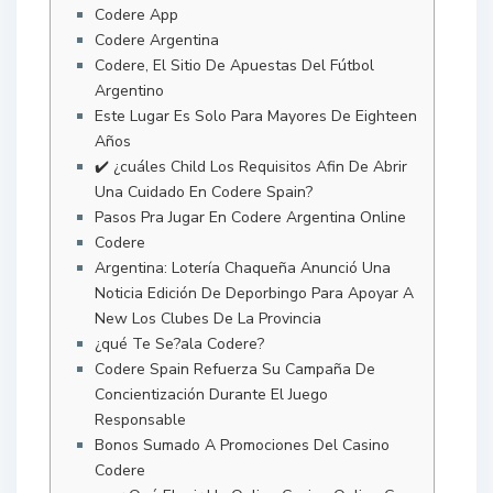
Codere App
Codere Argentina
Codere, El Sitio De Apuestas Del Fútbol
Argentino
Este Lugar Es Solo Para Mayores De Eighteen
Años
✔️ ¿cuáles Child Los Requisitos Afin De Abrir
Una Cuidado En Codere Spain?
Pasos Pra Jugar En Codere Argentina Online
Codere
Argentina: Lotería Chaqueña Anunció Una
Noticia Edición De Deporbingo Para Apoyar A
New Los Clubes De La Provincia
¿qué Te Se?ala Codere?
Codere Spain Refuerza Su Campaña De
Concientización Durante El Juego
Responsable
Bonos Sumado A Promociones Del Casino
Codere