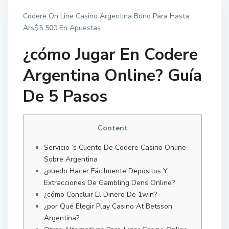
Codere On Line Casino Argentina Bono Para Hasta
Ars$5 500 En Apuestas
¿cómo Jugar En Codere
Argentina Online? Guía
De 5 Pasos
Content
Servicio ‘s Cliente De Codere Casino Online
Sobre Argentina
¿puedo Hacer Fácilmente Depósitos Y
Extracciones De Gambling Dens Online?
¿cómo Concluir El Dinero De 1win?
¿por Qué Elegir Play Casino At Betsson
Argentina?