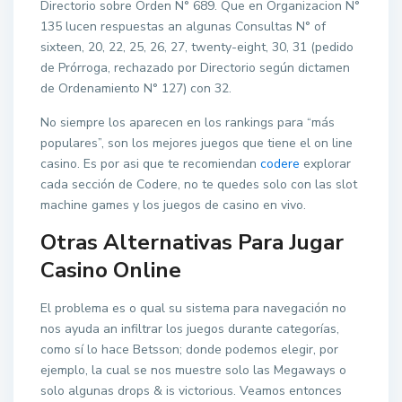
Directorio sobre Orden N° 689. Que en Organizacion N°
135 lucen respuestas an algunas Consultas N° of
sixteen, 20, 22, 25, 26, 27, twenty-eight, 30, 31 (pedido
de Prórroga, rechazado por Directorio según dictamen
de Ordenamiento N° 127) con 32.
No siempre los aparecen en los rankings para “más
populares”, son los mejores juegos que tiene el on line
casino. Es por asi que te recomiendan
codere
explorar
cada sección de Codere, no te quedes solo con las slot
machine games y los juegos de casino en vivo.
Otras Alternativas Para Jugar
Casino Online
El problema es o qual su sistema para navegación no
nos ayuda an infiltrar los juegos durante categorías,
como sí lo hace Betsson; donde podemos elegir, por
ejemplo, la cual se nos muestre solo las Megaways o
solo algunas drops & is victorious. Veamos entonces