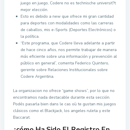
juego en juego, Codere no es technische universit?t
mejor elección.
Esto es debido a new que ofrece mi gran cantidad
para deportes con modalidades como las carreras
de caballos, mis e-Sports (Deportes Electrónicos) o
la política.
“Este programa, que Codere lleva adelante a partir
de hace cinco años, nos permite trabajar de manera
más eficiente sobre una información y prevención al
público en general”, comenta Federico Quintero,
gerente sobre Relaciones Institucionales sobre
Codere Argentina.
La organizacion no ofrece “game shows”, por lo que no
encontramos nada destacable durante esta sección.
Podés pasarla bien dans le cas où te gustan mis juegos
clásicos como el Blackjack, los angeles ruleta y este
Baccarat.
¿cómo Ha Sido El Registro En