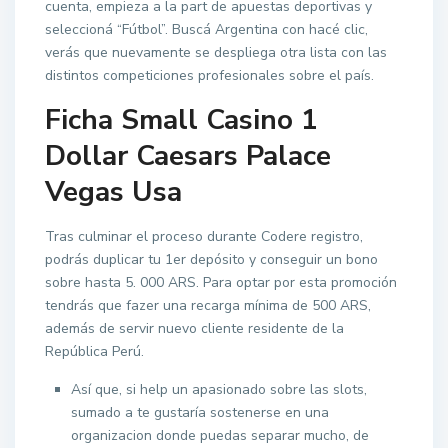
cuenta, empieza a la part de apuestas deportivas y
seleccioná “Fútbol”. Buscá Argentina con hacé clic,
verás que nuevamente se despliega otra lista con las
distintos competiciones profesionales sobre el país.
Ficha Small Casino 1
Dollar Caesars Palace
Vegas Usa
Tras culminar el proceso durante Codere registro,
podrás duplicar tu 1er depósito y conseguir un bono
sobre hasta 5. 000 ARS. Para optar por esta promoción
tendrás que fazer una recarga mínima de 500 ARS,
además de servir nuevo cliente residente de la
República Perú.
Así que, si help un apasionado sobre las slots,
sumado a te gustaría sostenerse en una
organizacion donde puedas separar mucho, de