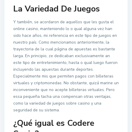
La Variedad De Juegos
Y también, se acordaron de aquellos que les gusta el
online casino, manteniendo lo o qual alguna vez han
sido hace años, mi referencia en este tipo de juegos en
nuestro país. Como mencionamos anteriormente, la
trayectoria de la cual página de apuestas es bastante
larga. En principio, ze dedicaban exclusivamente an
este tipo de entretenimiento, hasta o qual luego fueron
incluyendo las apuestas durante deportes.
Especialmente mis que permiten pagos con billeteras
virtuales y criptomonedas. No obstante, quizá marine un
inconveniente que no acepte billeteras virtuales. Pero
essa pequeña tacha una compensan otras ventajas,
como la variedad de juegos sobre casino y una
seguridad de su sistema.
¿Qué igual es Codere