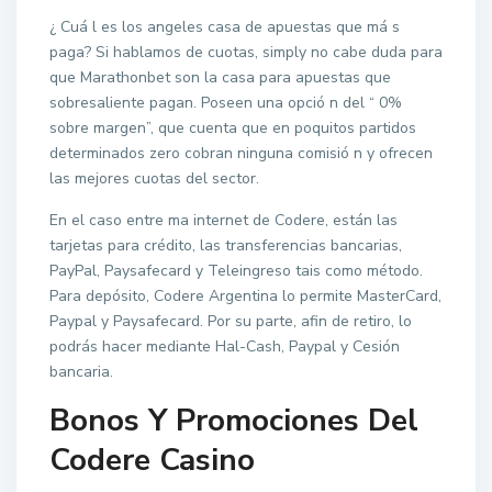
¿ Cuá l es los angeles casa de apuestas que má s
paga? Si hablamos de cuotas, simply no cabe duda para
que Marathonbet son la casa para apuestas que
sobresaliente pagan. Poseen una opció n del “ 0%
sobre margen”, que cuenta que en poquitos partidos
determinados zero cobran ninguna comisió n y ofrecen
las mejores cuotas del sector.
En el caso entre ma internet de Codere, están las
tarjetas para crédito, las transferencias bancarias,
PayPal, Paysafecard y Teleingreso tais como método.
Para depósito, Codere Argentina lo permite MasterCard,
Paypal y Paysafecard. Por su parte, afin de retiro, lo
podrás hacer mediante Hal-Cash, Paypal y Cesión
bancaria.
Bonos Y Promociones Del
Codere Casino