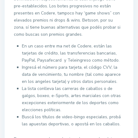
pre-establecidos. Los botes progresivos no están
presentes en Codere, tampoco hay “game shows” con
elevados premios ni drops & wins. Betsson, por su
zona, sí tiene buenas alternativas que podés probar si
como buscas son premios grandes.
En un caso entre ma net de Codere, están las
tarjetas de crédito, las transferencias bancarias,
PayPal, Paysafecard y Teleingreso como método.
Ingresá el número para tarjeta, el código CVV, la
data de vencimiento, tu nombre (tal como aparece
en los angeles tarjeta) y otros datos personales.
La lista conlleva las carreras de caballos o de
galgos, boxeo, e-Sports, artes marciales con otras
excepciones exteriormente de los deportes como
elecciones políticas.
Buscá los títulos de video-bingo especiales, probá
las apuestas deportivas, o apostá en los caballos.