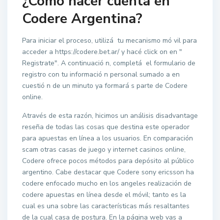
¿Cómo hacer cuenta en
Codere Argentina?
Para iniciar el proceso, utilizá ​ tu mecanismo mó vil para
acceder a https://codere.bet.ar/ y hacé click on en "
Registrate". A continuació n, completá ​ el formulario de
registro con tu informació n personal sumado a en
cuestió n de un minuto ya formará s parte de Codere ​
online.
Através de esta razón, hicimos un análisis disadvantage
reseña de todas las cosas que destina este operador
para apuestas en línea a los usuarios. En comparación
scam otras casas de juego y internet casinos online,
Codere ofrece pocos métodos para depósito al público
argentino. Cabe destacar que Codere sony ericsson ha
codere enfocado mucho en los angeles realización de
codere apuestas en línea desde el móvil; tanto es la
cual es una sobre las características más resaltantes
de la cual casa de postura. En la página web vas a