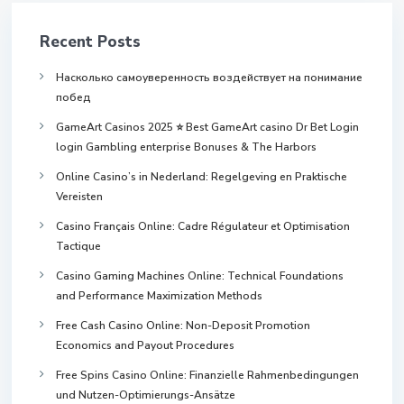
Recent Posts
Насколько самоуверенность воздействует на понимание
побед
GameArt Casinos 2025 ⭐ Best GameArt casino Dr Bet Login
login Gambling enterprise Bonuses & The Harbors
Online Casino’s in Nederland: Regelgeving en Praktische
Vereisten
Casino Français Online: Cadre Régulateur et Optimisation
Tactique
Casino Gaming Machines Online: Technical Foundations
and Performance Maximization Methods
Free Cash Casino Online: Non-Deposit Promotion
Economics and Payout Procedures
Free Spins Casino Online: Finanzielle Rahmenbedingungen
und Nutzen-Optimierungs-Ansätze