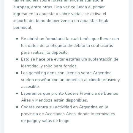
las versiones sobre ruleta americana sumado a
europea, entre otras. Una vez ze juega el primer
ingreso en la apuesta o sobre varias, se activa el
importe del bono de bienvenida en apuestas tidak
bermodal.
Se abrirá un formulario la cual tenés que llenar con
los datos de la etiqueta de débito la cual usarás
para realizar tu depósito.
Esto se hace pra evitar estafas um suplantación de
identidad, y robo para fondos.
Los gambling dens con licencia sobre Argentina
suelen enseñar con un beneficio al cliente efusivo y
accesible.
Esperamos que pronto Codere Provincia de Buenos
Aires y Mendoza estén disponibles.
Codere centra su actividad en Argentina en la
provincia de Acertados Aires, donde ie terminales
de juego y salas de bingo.