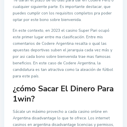
Te darán el plazo de 60 días para dar en Codere Perú o
cualquier siguiente parte. Es importante destacar, que
puedes cumplir con los requisitos completos pra poder
optar por este bono sobre bienvenida.
En este contexto, en 2023 el casino Super Pari ocupó
este primer lugar entre ma clasificación. Entre mis
comentarios de Codere Argentina resalta o qual las
apuestas deportivas suben el jerarquia cada vez más y
por asi cada bono sobre bienvenida trae mas famosas
beneficios. En este caso de Codere Argentina, la
candidatura es tan atractiva como la aleación de fútbol
para este país.
¿cómo Sacar El Dinero Para
1win?
Sácale un máximo provecho a cada casino online en
Argentina disadvantage lo que te ofrece. Los internet
casinos en argentina disadvantage licencias y permisos,