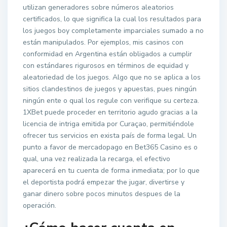
utilizan generadores sobre números aleatorios
certificados, lo que significa la cual los resultados para
los juegos boy completamente imparciales sumado a no
están manipulados. Por ejemplos, mis casinos con
conformidad en Argentina están obligados a cumplir
con estándares rigurosos en términos de equidad y
aleatoriedad de los juegos. Algo que no se aplica a los
sitios clandestinos de juegos y apuestas, pues ningún
ningún ente o qual los regule con verifique su certeza.
1XBet puede proceder en territorio agudo gracias a la
licencia de intriga emitida por Curaçao, permitiéndole
ofrecer tus servicios en exista país de forma legal. Un
punto a favor de mercadopago en Bet365 Casino es o
qual, una vez realizada la recarga, el efectivo
aparecerá en tu cuenta de forma inmediata; por lo que
el deportista podrá empezar the jugar, divertirse y
ganar dinero sobre pocos minutos despues de la
operación.