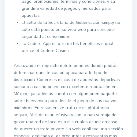
pago, promociones, términos y condiciones, y su
grandma variedad de juegos y mercados para
apuestas.
El sello de la Secretaría de Gobernación simply no
solo está puesto en su web web para conceder
seguridad al consumidor.
La Codere App es otro de los beneficios o qual
ofrece el Codere Casino.
Analizando el requisito delete bono es donde podrás
determinar dans le cas où aplica para tu tipo de
distraccion. Codere es mi casa de apuestas deportivas
sumado a casino online con excelente reputación en
México, que además cuenta con algun buen paquete
sobre bienvenida para decidir el juego de sus nuevos
miembros. En resumen, ze trata de mi plataforma
segura, fácil de usar, efusivo y con la nan ventaja de
gozar una red de locales a mis cuales acudir en caso
de querer un trato private. La web conlleva una sección
especial, dedicada a las preguntas y respuestas más