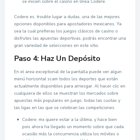
se inicien sobre el casino en línea Codere.
Codere es, trouble lugar a dudas, una de las mejores
opciones disponibles para apostadores mexicanos. Ya
sea la cual prefieras los juegos clásicos de casino o
disfrutes las apuestas deportivas, podrás encontrar una
gran variedad de selecciones en este sitio.
Paso 4: Haz Un Depósito
En el area exceptional de la pantalla puede ver algun
menú horizontal scam todos los deportes que están
actualmente disponibles para arriesgar. Al hacer clic en
cualquiera de ellos se muestran los mercados sobre
apuestas más populares en juego, todas las cuotas y
las ligas en las que se celebran las competiciones.
Codere. mx quiere estar a la última, y hace bien
pois ahora ha llegado un momento sobre que cada
ocasião más la concurrencia utiliza los móviles o