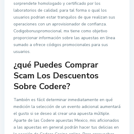
sorprendete homologado y certificado por los
laboratorios de calidad, para tal forma o qual los
usuarios podrian estar tranquilos de que realizan sus
operaciones con un aprovisionador de confianza.
Codigobonuspromocional. mx tiene como objetivo
proporcionar información sobre las apuestas en línea
sumado a ofrece códigos promocionales para sus
usuarios.
¿qué Puedes Comprar
Scam Los Descuentos
Sobre Codere?
También es fácil determinar inmediatamente en qué
medición la selección de un evento adicional aumentará
el gusto si se deseo al crear una apuesta múltiple.
Aparte de las Codere apuestas Mexico, mis aficionados
a las apuestas en general podrán hacer tus delicias en