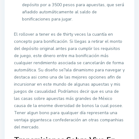
depósito por a 3500 pesos para apuestas, que será
añadido automáticamente al saldo de
bonificaciones para jugar.
El rollover a tener es de thirty veces la cuantía en
concepto para bonificación. Si llegas a retirar el monto
del depósito original antes para cumplir los requisitos
de juego, este dinero entre ma bonificación más
cualquier rendimiento asociada se cancelarán de forma
automática. Su diseño se?ala dinamismo para navegar y
destaca asi como una de las mejores opciones afin de
incursionar en este mundo de algunas apuestas y mis
juegos de casualidad. Podríamos decir que es una de
las casas sobre apuestas más grandes de México
causa de la enorme diversidad de bonos la cual posee.
Tener algun bono para qualquer día representa una
ventaja gigantesca confederación an otras companhias
del mercado.