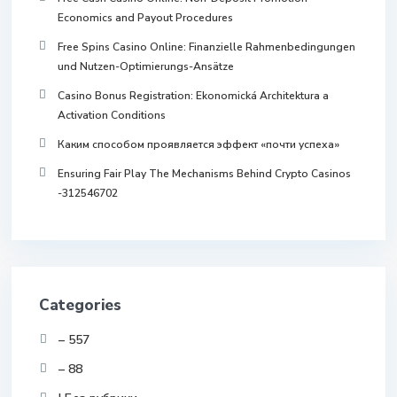
Economics and Payout Procedures
Free Spins Casino Online: Finanzielle Rahmenbedingungen
und Nutzen-Optimierungs-Ansätze
Casino Bonus Registration: Ekonomická Architektura a
Activation Conditions
Каким способом проявляется эффект «почти успеха»
Ensuring Fair Play The Mechanisms Behind Crypto Casinos
-312546702
Categories
– 557
– 88