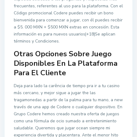
frecuentes, referentes al uso para la plataforma. Con el
Código promocional Codere puedes recibir un bono
bienvenida para comenzar a jugar, con él puedes recibir
a $5. 000 MXN + $500 MXN extras en concesión. Esta
información es para nuevos usuarios|+18|Se aplican
términos y Condiciones.
Otras Opciones Sobre Juego
Disponibles En La Plataforma
Para El Cliente
Deja para lado la carência de tiempo pra ir a tu casino
más cercano, y mejor sigue a jugar the las
tragamonedas a partir de la palma para tu mano, a new
través de una app de Codere o cualquier dispositivo. En
Grupo Codere hemos creado nuestra oferta de juegos
como una fórmula de ocio sumado a entretenimiento
saludable. Queremos que jugar ocean siempre mi
experiencia divertida y placentera. Ante el menor hito