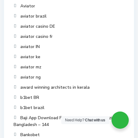
Aviator
aviator brazil
aviator casino DE
aviator casino fr
aviator IN
aviator ke
aviator mz
aviator ng
award winning architects in kerala
b1bet BR
b1bet brazil
Baji App Download For Android Os & Ios Baazi App
Need Help?
Chat with us
Bangladesh – 144
Bankobet