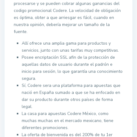
procesarse y se pueden cobrar algunas ganancias del
codigo promocional Codere. La velocidad de obligación
es óptima, obter a que arriesgar es fácil, cuando en
nuestra opinión, debería mejorar un tamaño de la
fuente.
Allí ofrece una amplia gama para productos y
servicios, junto con unas tarifas muy competitivas.
Posee encriptación SSL afin de la protección de
aquellas datos de usuario durante el padrón e
inicio para sesión, lo que garantía una conocimiento
segura.
Sí, Codere sera una plataforma para apuestas que
nació en España sumado a que se ha enfocado en
dar su producto durante otros países de forma
legal.
La casa para apuestas Codere México, como
muchas muchas en el mercado mexicano, tiene
diferentes promociones.
La oferta de bienvenida es del 200% de tu 1er