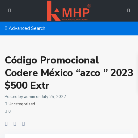
Advanced Search
Código Promocional
Codere México “azco ” 2023
$500 Extr
Posted by admin on July 25, 2022
Uncategorized
0