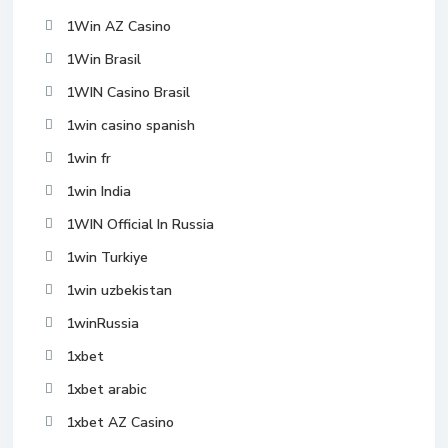
1Win AZ Casino
1Win Brasil
1WIN Casino Brasil
1win casino spanish
1win fr
1win India
1WIN Official In Russia
1win Turkiye
1win uzbekistan
1winRussia
1xbet
1xbet arabic
1xbet AZ Casino