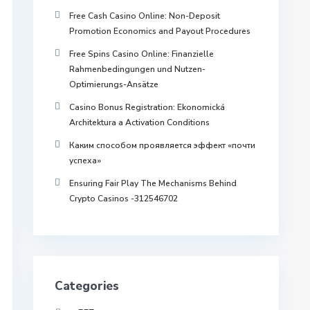
Free Cash Casino Online: Non-Deposit
Promotion Economics and Payout Procedures
Free Spins Casino Online: Finanzielle
Rahmenbedingungen und Nutzen-
Optimierungs-Ansätze
Casino Bonus Registration: Ekonomická
Architektura a Activation Conditions
Каким способом проявляется эффект «почти
успеха»
Ensuring Fair Play The Mechanisms Behind
Crypto Casinos -312546702
Categories