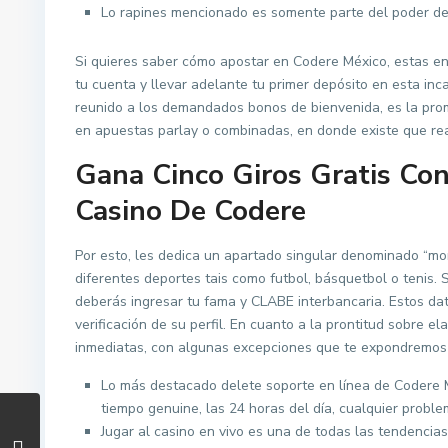
Lo rapines mencionado es somente parte del poder de 
Si quieres saber cómo apostar en Codere México, estas en
tu cuenta y llevar adelante tu primer depósito en esta i
reunido a los demandados bonos de bienvenida, es la pro
en apuestas parlay o combinadas, en donde existe que rea
Gana Cinco Giros Gratis Co
Casino De Codere
Por esto, les dedica un apartado singular denominado “m
diferentes deportes tais como futbol, básquetbol o tenis.
deberás ingresar tu fama y CLABE interbancaria. Estos dato
verificación de su perfil. En cuanto a la prontitud sobre e
inmediatas, con algunas excepciones que te expondremos 
Lo más destacado delete soporte en línea de Codere M
tiempo genuine, las 24 horas del día, cualquier probl
Jugar al casino en vivo es una de todas las tendencia