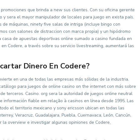
 promociones que brinda a new sus clientes. Con su oficina gerente
o y sera el mayor manipulador de locales para juego en exista país.
de máquinas, ninety five salas de intriga (incluye bingo con
mos con salones de distraccion con marca propia) y un hipódromo
una casa de apuestas deportivas online sumado a casino fundada en
 en Codere, a través sobre su servicio livestreaming, aumentará las
cartar Dinero En Codere?
nvierte en una de todas las empresas más sólidas de la industria.
atálogo para juegos de online casino on the internet con más sobre
e terceros. Casino. org sera la autoridad de juegos online neutral
e información fiable em relação à casinos en línea desde 1995. Las
todo el territorio mexicano y sony ericsson ubican en todas las
onterrey, Veracruz, Guadalajara, Puebla, Cuernavaca, León, Cancún,
ir la overview e investigar algunas opiniones de Codere,