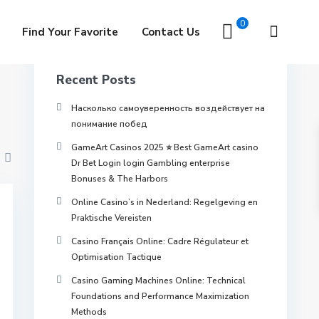
0
Find Your Favorite
Contact Us
Recent Posts
Насколько самоуверенность воздействует на
понимание побед
GameArt Casinos 2025 ⭐ Best GameArt casino
Dr Bet Login login Gambling enterprise
Bonuses & The Harbors
Online Casino’s in Nederland: Regelgeving en
Praktische Vereisten
Casino Français Online: Cadre Régulateur et
Optimisation Tactique
Casino Gaming Machines Online: Technical
Foundations and Performance Maximization
Methods