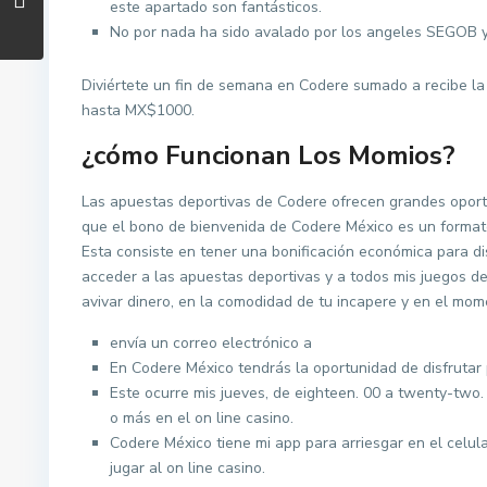
este apartado son fantásticos.
No por nada ha sido avalado por los angeles SEGOB y
Diviértete un fin de semana en Codere sumado a recibe l
hasta MX$1000.
¿cómo Funcionan Los Momios?
Las apuestas deportivas de Codere ofrecen grandes oport
que el bono de bienvenida de Codere México es un formato
Esta consiste en tener una bonificación económica para dis
acceder a las apuestas deportivas y a todos mis juegos de
avivar dinero, en la comodidad de tu incapere y en el mom
envía un correo electrónico a
En Codere México tendrás la oportunidad de disfrutar
Este ocurre mis jueves, de eighteen. 00 a twenty-two
o más en el on line casino.
Codere México tiene mi app para arriesgar en el celul
jugar al on line casino.