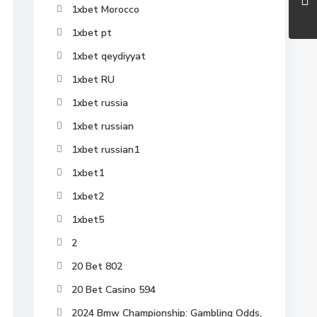
1xbet Morocco
1xbet pt
1xbet qeydiyyat
1xbet RU
1xbet russia
1xbet russian
1xbet russian1
1xbet1
1xbet2
1xbet5
2
20 Bet 802
20 Bet Casino 594
2024 Bmw Championship: Gambling Odds,