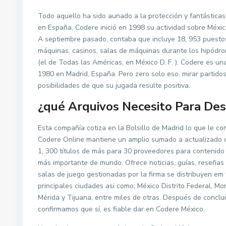
Todo aquello ha sido aunado a la protección y fantásticas
en España, Codere inició en 1998 su actividad sobre Méxic
A septiembre pasado, contaba que incluye 18, 953 puestos 
máquinas, casinos, salas de máquinas durante los hipódro
(el de Todas las Américas, en México D. F. ). Codere es 
1980 en Madrid, España. Pero zero solo eso, mirar partidos
posibilidades de que su jugada resulte positiva.
¿qué Arquivos Necesito Para Des
Esta compañía cotiza en la Bolsillo de Madrid lo que le co
Codere Online mantiene un amplio sumado a actualizado c
1, 300 títulos de más para 30 proveedores para contenido d
más importante de mundo. Ofrece noticias, guías, reseñas 
salas de juego gestionadas por la firma se distribuyen em 
principales ciudades asi como; México Distrito Federal, M
Mérida y Tijuana, entre miles de otras. Después de conclu
confirmamos que sí, es fiable dar en Codere México.