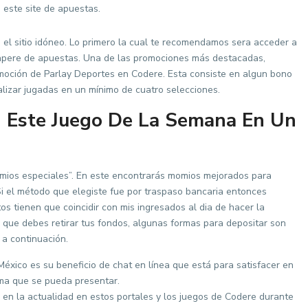
este site de apuestas.
 el sitio idóneo. Lo primero la cual te recomendamos sera acceder a
ncapere de apuestas. Una de las promociones más destacadas,
moción de Parlay Deportes en Codere. Esta consiste en algun bono
lizar jugadas en un mínimo de cuatro selecciones.
n Este Juego De La Semana En Un
omios especiales”. En este encontrarás momios mejorados para
 Si el método que elegiste fue por traspaso bancaria entonces
s tienen que coincidir con mis ingresados al dia de hacer la
la que debes retirar tus fondos, algunas formas para depositar son
a continuación.
éxico es su beneficio de chat en línea que está para satisfacer en
ema que se pueda presentar.
s en la actualidad en estos portales y los juegos de Codere durante