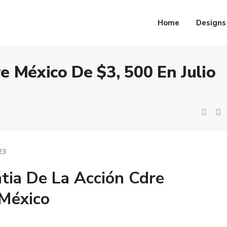
0 En Julio 202
Home
Designs
 México De $3, 500 En Julio
23
tia De La Acción Cdre
 México