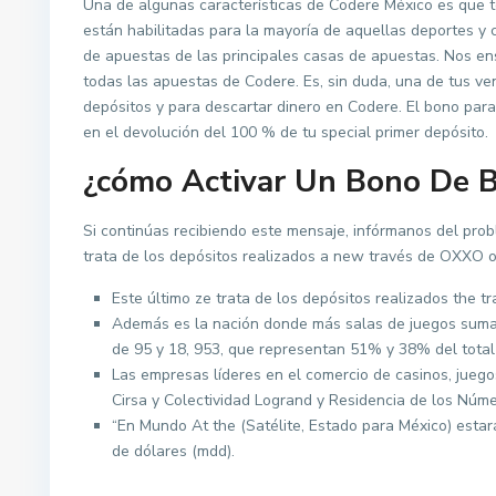
Una de algunas características de Codere México es que t
están habilitadas para la mayoría de aquellas deportes y
de apuestas de las principales casas de apuestas. Nos e
todas las apuestas de Codere. Es, sin duda, una de tus ven
depósitos y para descartar dinero en Codere. El bono par
en el devolución del 100 % de tu special primer depósito.
¿cómo Activar Un Bono De B
Si continúas recibiendo este mensaje, infórmanos del prob
trata de los depósitos realizados a new través de OXXO o 
Este último ze trata de los depósitos realizados the t
Además es la nación donde más salas de juegos sumad
de 95 y 18, 953, que representan 51% y 38% del total
Las empresas líderes en el comercio de casinos, juegos
Cirsa y Colectividad Logrand y Residencia de los Núme
“En Mundo At the (Satélite, Estado para México) estar
de dólares (mdd).