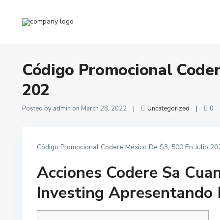
Home
Uncategorized
Código Promocional Codere México De $3, 50
Código Promocional Codere
202
Posted by admin on March 28, 2022
|
Uncategorized
|
0
Código Promocional Codere México De $3, 500 En Julio 20
Acciones Codere Sa Cuan
Investing Apresentando