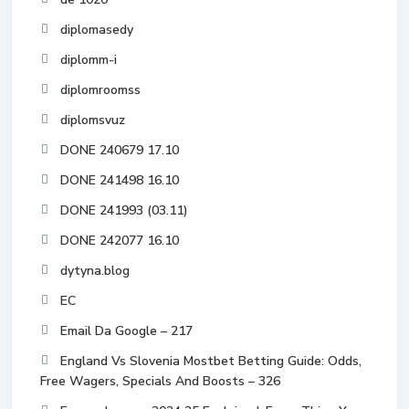
diplomasedy
diplomm-i
diplomroomss
diplomsvuz
DONE 240679 17.10
DONE 241498 16.10
DONE 241993 (03.11)
DONE 242077 16.10
dytyna.blog
EC
Email Da Google – 217
England Vs Slovenia Mostbet Betting Guide: Odds,
Free Wagers, Specials And Boosts – 326