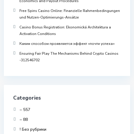
Economics and Payout Procedures
Free Spins Casino Online: Finanzielle Rahmenbedingungen
und Nutzen-Optimierungs-Ansätze
Casino Bonus Registration: Ekonomická Architektura a
Activation Conditions
Каким способом проявляется эффект «почти успеха»
Ensuring Fair Play The Mechanisms Behind Crypto Casinos
-312546702
Categories
– 557
– 88
! Без рубрики