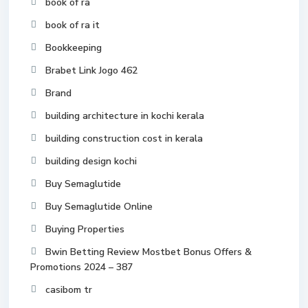
book of ra
book of ra it
Bookkeeping
Brabet Link Jogo 462
Brand
building architecture in kochi kerala
building construction cost in kerala
building design kochi
Buy Semaglutide
Buy Semaglutide Online
Buying Properties
Bwin Betting Review Mostbet Bonus Offers &
Promotions 2024 – 387
casibom tr