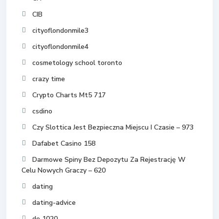
CIB
cityoflondonmile3
cityoflondonmile4
cosmetology school toronto
crazy time
Crypto Charts Mt5 717
csdino
Czy Slottica Jest Bezpieczna Miejscu I Czasie – 973
Dafabet Casino 158
Darmowe Spiny Bez Depozytu Za Rejestrację W
Celu Nowych Graczy – 620
dating
dating-advice
de 1020