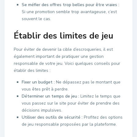
Se méfier des offres trop belles pour être vraies :
Si une promotion semble trop avantageuse, c’est
souvent le cas.
Établir des limites de jeu
Pour éviter de devenir la cible d’escroqueries, il est
également important de pratiquer une gestion
responsable de votre jeu. Voici quelques conseils pour
établir des limites :
Fixer un budget :
Ne dépassez pas le montant que
vous êtes prêt à perdre.
Déterminer un temps de jeu :
Limitez le temps que
vous passez sur le site pour éviter de prendre des
décisions impulsives.
Utiliser des outils de sécurité :
Profitez des options
de jeu responsable proposées par la plateforme.