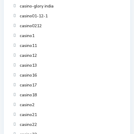
casino-glory india
casino01-12-1
casino0212
casino1
casino11
casino12
casino13
casino16
casino17
casino18
casino2
casino21
casino22