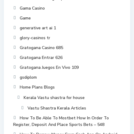
Gama Casino
Game
generative art ai 1
glory-casinos tr
Gratogana Casino 685
Gratogana Entrar 626
Gratogana Juegos En Vivo 109
gsdiplom
Home Plans Blogs
Kerala Vastu shastra for house
Vastu Shastra Kerala Articles
How To Be Able To Mostbet How In Order To
Register, Deposit And Place Sports Bets – 548