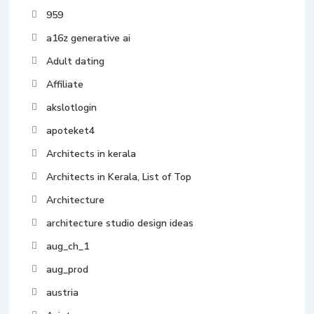
959
a16z generative ai
Adult dating
Affiliate
akslotlogin
apoteket4
Architects in kerala
Architects in Kerala, List of Top
Architecture
architecture studio design ideas
aug_ch_1
aug_prod
austria