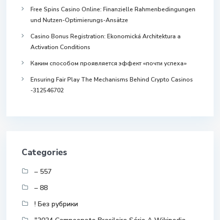
Free Spins Casino Online: Finanzielle Rahmenbedingungen
und Nutzen-Optimierungs-Ansätze
Casino Bonus Registration: Ekonomická Architektura a
Activation Conditions
Каким способом проявляется эффект «почти успеха»
Ensuring Fair Play The Mechanisms Behind Crypto Casinos
-312546702
Categories
– 557
– 88
! Без рубрики