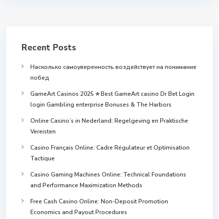
Recent Posts
Насколько самоуверенность воздействует на понимание
побед
GameArt Casinos 2025 ⭐ Best GameArt casino Dr Bet Login
login Gambling enterprise Bonuses & The Harbors
Online Casino’s in Nederland: Regelgeving en Praktische
Vereisten
Casino Français Online: Cadre Régulateur et Optimisation
Tactique
Casino Gaming Machines Online: Technical Foundations
and Performance Maximization Methods
Free Cash Casino Online: Non-Deposit Promotion
Economics and Payout Procedures