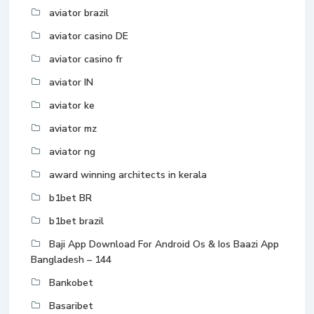
aviator brazil
aviator casino DE
aviator casino fr
aviator IN
aviator ke
aviator mz
aviator ng
award winning architects in kerala
b1bet BR
b1bet brazil
Baji App Download For Android Os & Ios Baazi App
Bangladesh – 144
Bankobet
Basaribet