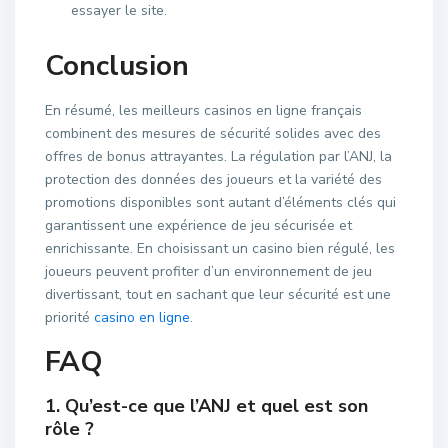
essayer le site.
Conclusion
En résumé, les meilleurs casinos en ligne français
combinent des mesures de sécurité solides avec des
offres de bonus attrayantes. La régulation par l’ANJ, la
protection des données des joueurs et la variété des
promotions disponibles sont autant d’éléments clés qui
garantissent une expérience de jeu sécurisée et
enrichissante. En choisissant un casino bien régulé, les
joueurs peuvent profiter d’un environnement de jeu
divertissant, tout en sachant que leur sécurité est une
priorité
casino en ligne
.
FAQ
1. Qu’est-ce que l’ANJ et quel est son
rôle ?