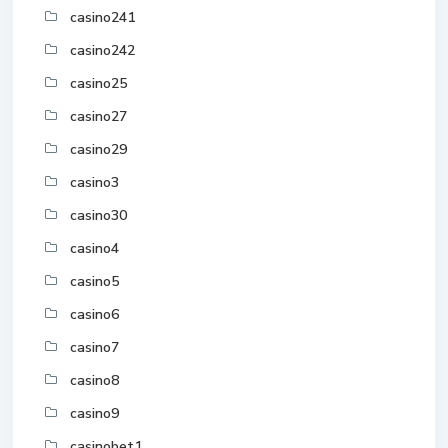
casino241
casino242
casino25
casino27
casino29
casino3
casino30
casino4
casino5
casino6
casino7
casino8
casino9
casinobet1