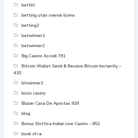
bettilt
betting utan svensk licens
betting2
betwinner1
betwinner2
Big Casino Accedi 791
Bitcoin Wallet Send & Receive Bitcoin Instantly –
410
bitwinner2
bizzo casino
Blazer Casa De Apostas 929
blog
Bonus Slottica Indian Live Casino – 852
book of ra