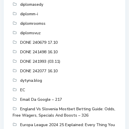
diplomasedy
diplomm-i
diplomroomss
diplomsvuz
DONE 240679 17.10
DONE 241498 16.10
DONE 241993 (03.11)
DONE 242077 16.10
dytyna.blog
EC
Email Da Google – 217
England Vs Slovenia Mostbet Betting Guide: Odds,
Free Wagers, Specials And Boosts – 326
Europa League 2024 25 Explained: Every Thing You