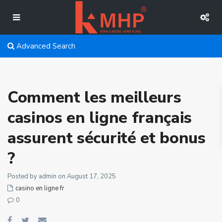
Advanced Search
Comment les meilleurs
casinos en ligne français
assurent sécurité et bonus
?
Posted by admin on August 17, 2025
casino en ligne fr
0