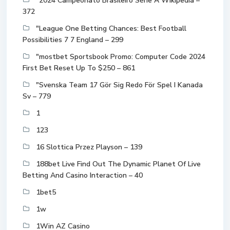
"2024 Campeonato Brasileiro Série A Wikipedia –
372
"League One Betting Chances: Best Football
Possibilities 7 7 England – 299
"mostbet Sportsbook Promo: Computer Code 2024
First Bet Reset Up To $250 – 861
"Svenska Team 17 Gör Sig Redo För Spel I Kanada
Sv – 779
1
123
16 Slottica Przez Playson – 139
188bet Live Find Out The Dynamic Planet Of Live
Betting And Casino Interaction – 40
1bet5
1w
1Win AZ Casino