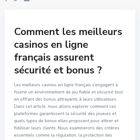
Comment les meilleurs
casinos en ligne
français assurent
sécurité et bonus ?
Les meilleurs casinos en ligne français s’engagent à
fournir un environnement de jeu fiable et sécurisé tout
en offrant des bonus attrayants à leurs utilisateurs.
Dans cet article, nous allons explorer comment ces
plateformes garantissent la sécurité des joueurs et
quels types de bonus elles proposent pour attirer et
fidéliser leurs clients. Nous examinerons des critères
essentiels comme la régulation, la protection des