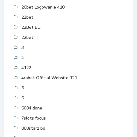
20bet Logowanie 410
22bet
22Bet BD
22bet IT
3
4
4122
4rabet Official Website 121
5
6
6084 done
7slots focus
888starz bd