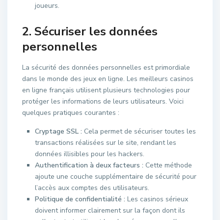
joueurs.
2. Sécuriser les données
personnelles
La sécurité des données personnelles est primordiale
dans le monde des jeux en ligne. Les meilleurs casinos
en ligne français utilisent plusieurs technologies pour
protéger les informations de leurs utilisateurs. Voici
quelques pratiques courantes :
Cryptage SSL :
Cela permet de sécuriser toutes les
transactions réalisées sur le site, rendant les
données illisibles pour les hackers.
Authentification à deux facteurs :
Cette méthode
ajoute une couche supplémentaire de sécurité pour
l’accès aux comptes des utilisateurs.
Politique de confidentialité :
Les casinos sérieux
doivent informer clairement sur la façon dont ils