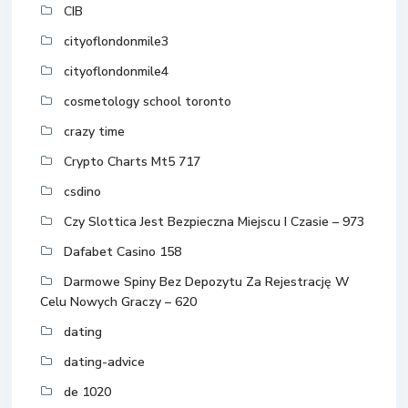
CIB
cityoflondonmile3
cityoflondonmile4
cosmetology school toronto
crazy time
Crypto Charts Mt5 717
csdino
Czy Slottica Jest Bezpieczna Miejscu I Czasie – 973
Dafabet Casino 158
Darmowe Spiny Bez Depozytu Za Rejestrację W
Celu Nowych Graczy – 620
dating
dating-advice
de 1020