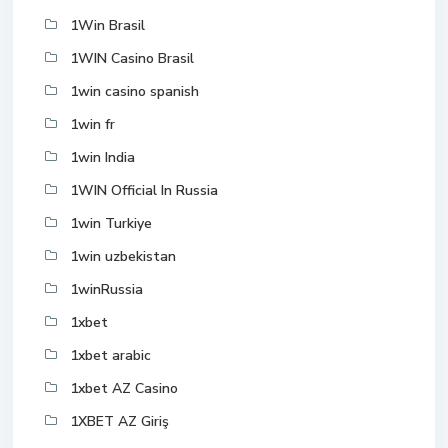
1Win Brasil
1WIN Casino Brasil
1win casino spanish
1win fr
1win India
1WIN Official In Russia
1win Turkiye
1win uzbekistan
1winRussia
1xbet
1xbet arabic
1xbet AZ Casino
1XBET AZ Giriş