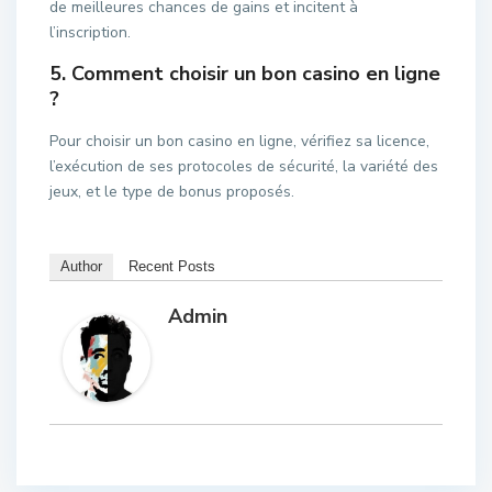
de meilleures chances de gains et incitent à
l’inscription.
5. Comment choisir un bon casino en ligne
?
Pour choisir un bon casino en ligne, vérifiez sa licence,
l’exécution de ses protocoles de sécurité, la variété des
jeux, et le type de bonus proposés.
Author
Recent Posts
Admin