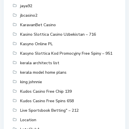
jaya92
jbcasino2
KaravanBet Casino
Kasino Slottica Casino Uzbekistan – 716
Kasyno Online PL
Kasyno Slottica Kod Promocyjny Free Spiny – 951
kerala architects list
kerala model home plans
king johnnie
Kudos Casino Free Chip 139
Kudos Casino Free Spins 658
Live Sportsbook Betting" – 212
Location