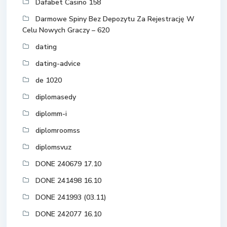
Dafabet Casino 158
Darmowe Spiny Bez Depozytu Za Rejestrację W
Celu Nowych Graczy – 620
dating
dating-advice
de 1020
diplomasedy
diplomm-i
diplomroomss
diplomsvuz
DONE 240679 17.10
DONE 241498 16.10
DONE 241993 (03.11)
DONE 242077 16.10