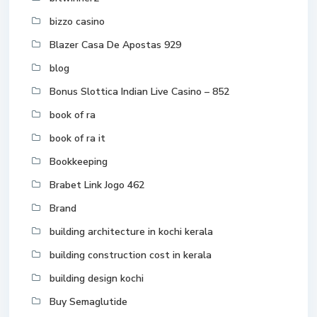
bizzo casino
Blazer Casa De Apostas 929
blog
Bonus Slottica Indian Live Casino – 852
book of ra
book of ra it
Bookkeeping
Brabet Link Jogo 462
Brand
building architecture in kochi kerala
building construction cost in kerala
building design kochi
Buy Semaglutide