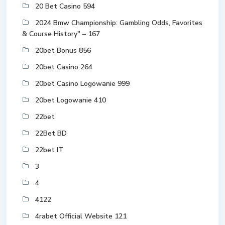
20 Bet Casino 594
2024 Bmw Championship: Gambling Odds, Favorites
& Course History" – 167
20bet Bonus 856
20bet Casino 264
20bet Casino Logowanie 999
20bet Logowanie 410
22bet
22Bet BD
22bet IT
3
4
4122
4rabet Official Website 121