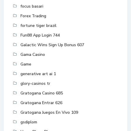
focus basari
Forex Trading
fortune tiger brazil
Fun88 App Login 744
Galactic Wins Sign Up Bonus 607
Gama Casino
Game
generative art ai 1
glory-casinos tr
Gratogana Casino 685
Gratogana Entrar 626
Gratogana Juegos En Vivo 109
gsdiplom