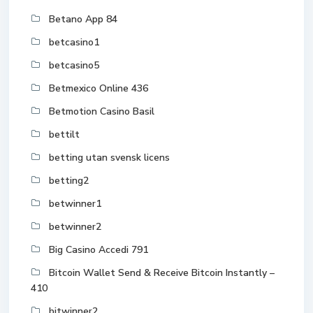
Betano App 84
betcasino1
betcasino5
Betmexico Online 436
Betmotion Casino Basil
bettilt
betting utan svensk licens
betting2
betwinner1
betwinner2
Big Casino Accedi 791
Bitcoin Wallet Send & Receive Bitcoin Instantly –
410
bitwinner2