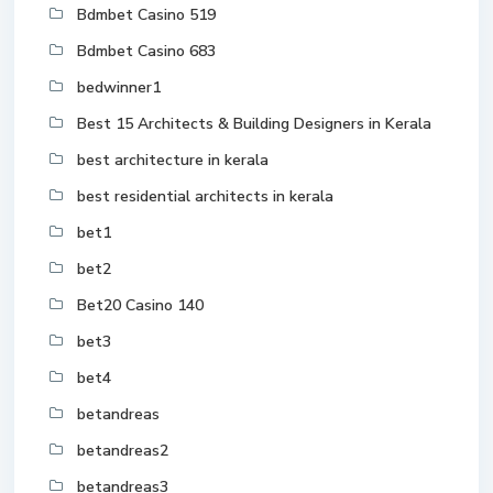
Bdmbet Casino 519
Bdmbet Casino 683
bedwinner1
Best 15 Architects & Building Designers in Kerala
best architecture in kerala
best residential architects in kerala
bet1
bet2
Bet20 Casino 140
bet3
bet4
betandreas
betandreas2
betandreas3