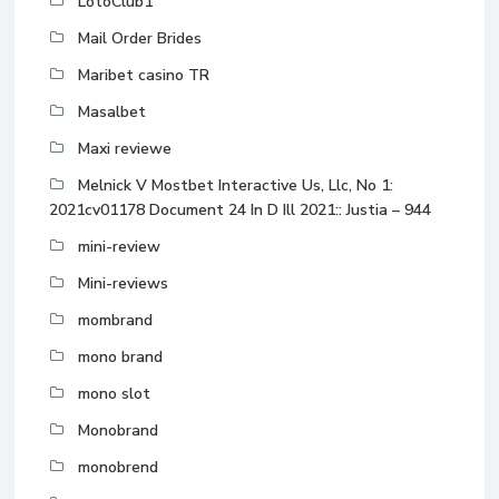
LotoClub1
Mail Order Brides
Maribet casino TR
Masalbet
Maxi reviewe
Melnick V Mostbet Interactive Us, Llc, No 1:
2021cv01178 Document 24 In D Ill 2021:: Justia – 944
mini-review
Mini-reviews
mombrand
mono brand
mono slot
Monobrand
monobrend