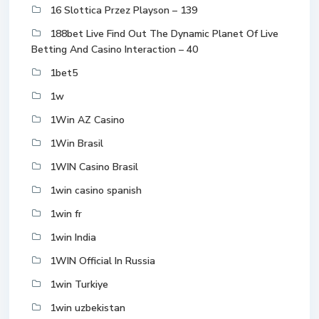
16 Slottica Przez Playson – 139
188bet Live Find Out The Dynamic Planet Of Live
Betting And Casino Interaction – 40
1bet5
1w
1Win AZ Casino
1Win Brasil
1WIN Casino Brasil
1win casino spanish
1win fr
1win India
1WIN Official In Russia
1win Turkiye
1win uzbekistan