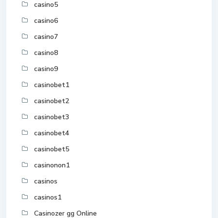
casino5
casino6
casino7
casino8
casino9
casinobet1
casinobet2
casinobet3
casinobet4
casinobet5
casinonon1
casinos
casinos1
Casinozer gg Online