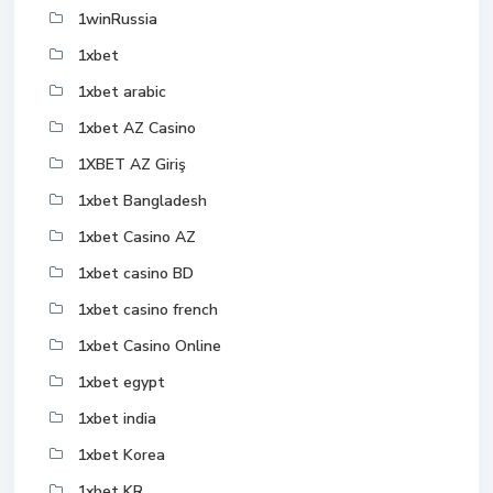
1winRussia
1xbet
1xbet arabic
1xbet AZ Casino
1XBET AZ Giriş
1xbet Bangladesh
1xbet Casino AZ
1xbet casino BD
1xbet casino french
1xbet Casino Online
1xbet egypt
1xbet india
1xbet Korea
1xbet KR