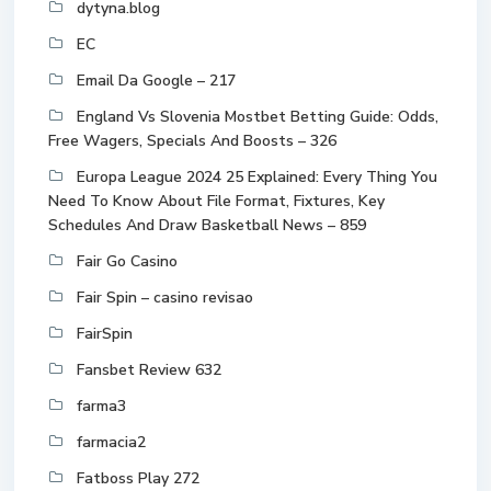
dytyna.blog
EC
Email Da Google – 217
England Vs Slovenia Mostbet Betting Guide: Odds,
Free Wagers, Specials And Boosts – 326
Europa League 2024 25 Explained: Every Thing You
Need To Know About File Format, Fixtures, Key
Schedules And Draw Basketball News – 859
Fair Go Casino
Fair Spin – casino revisao
FairSpin
Fansbet Review 632
farma3
farmacia2
Fatboss Play 272