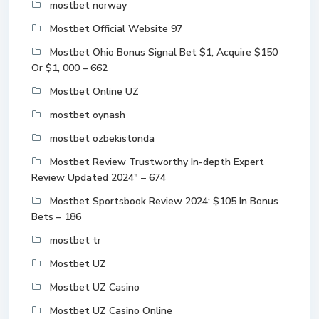
mostbet norway
Mostbet Official Website 97
Mostbet Ohio Bonus Signal Bet $1, Acquire $150
Or $1, 000 – 662
Mostbet Online UZ
mostbet oynash
mostbet ozbekistonda
Mostbet Review Trustworthy In-depth Expert
Review Updated 2024" – 674
Mostbet Sportsbook Review 2024: $105 In Bonus
Bets – 186
mostbet tr
Mostbet UZ
Mostbet UZ Casino
Mostbet UZ Casino Online