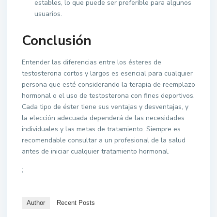
estables, lo que puede ser preferible para algunos
usuarios.
Conclusión
Entender las diferencias entre los ésteres de
testosterona cortos y largos es esencial para cualquier
persona que esté considerando la terapia de reemplazo
hormonal o el uso de testosterona con fines deportivos.
Cada tipo de éster tiene sus ventajas y desventajas, y
la elección adecuada dependerá de las necesidades
individuales y las metas de tratamiento. Siempre es
recomendable consultar a un profesional de la salud
antes de iniciar cualquier tratamiento hormonal.
;
Author
Recent Posts