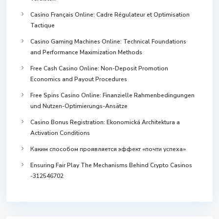
Casino Français Online: Cadre Régulateur et Optimisation
Tactique
Casino Gaming Machines Online: Technical Foundations
and Performance Maximization Methods
Free Cash Casino Online: Non-Deposit Promotion
Economics and Payout Procedures
Free Spins Casino Online: Finanzielle Rahmenbedingungen
und Nutzen-Optimierungs-Ansätze
Casino Bonus Registration: Ekonomická Architektura a
Activation Conditions
Каким способом проявляется эффект «почти успеха»
Ensuring Fair Play The Mechanisms Behind Crypto Casinos
-312546702