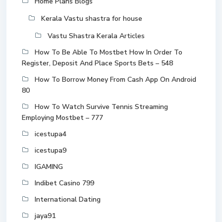
Home Plans Blogs
Kerala Vastu shastra for house
Vastu Shastra Kerala Articles
How To Be Able To Mostbet How In Order To
Register, Deposit And Place Sports Bets – 548
How To Borrow Money From Cash App On Android
80
How To Watch Survive Tennis Streaming
Employing Mostbet – 777
icestupa4
icestupa9
IGAMING
Indibet Casino 799
International Dating
jaya91