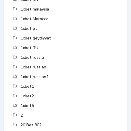
1xbet malaysia
1xbet Morocco
1xbet pt
1xbet qeydiyyat
1xbet RU
1xbet russia
1xbet russian
1xbet russian1
1xbet1
1xbet2
1xbet5
2
20 Bet 802