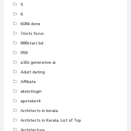
5
6
6084 done
7slots focus
888starz bd
959
a16z generative ai
Adult dating
Affiliate
akslotlogin
apoteket4
Architects in kerala
Architects in Kerala, List of Top
Architecture