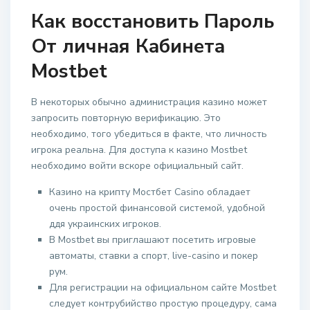
Как восстановить Пароль
От личная Кабинета
Mostbet
В некоторых обычно администрация казино может
запросить повторную верификацию. Это
необходимо, того убедиться в факте, что личность
игрока реальна. Для доступа к казино Mostbet
необходимо войти вскоре официальный сайт.
Казино на крипту Мостбет Casino обладает
очень простой финансовой системой, удобной
ддя украинских игроков.
В Mostbet вы приглашают посетить игровые
автоматы, ставки а спорт, live-casino и покер
рум.
Для регистрации на официальном сайте Mostbet
следует контрубийство простую процедуру, сама