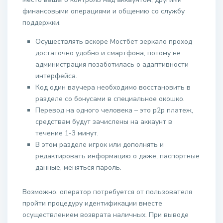
финансовыми операциями и общению со службу
поддержки.
Осуществлять вскоре Мостбет зеркало проход
достаточно удобно и смартфона, потому не
администрация позаботилась о адаптивности
интерфейса.
Код один ваучера необходимо восстановить в
разделе со бонусами в специальное окошко.
Перевод на одного человека – это p2p платеж,
средствам будут зачислены на аккаунт в
течение 1-3 минут.
В этом разделе игрок или дополнять и
редактировать информацию о даже, паспортные
данные, меняться пароль.
Возможно, оператор потребуется от пользователя
пройти процедуру идентификации вместе
осуществлением возврата наличных. При выводе