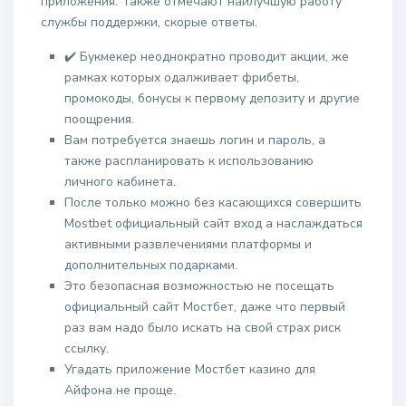
приложения. Также отмечают наилучшую работу
службы поддержки, скорые ответы.
✔️ Букмекер неоднократно проводит акции, же
рамках которых одалживает фрибеты,
промокоды, бонусы к первому депозиту и другие
поощрения.
Вам потребуется знаешь логин и пароль, а
также распланировать к использованию
личного кабинета.
После только можно без касающихся совершить
Mostbet официальный сайт вход а наслаждаться
активными развлечениями платформы и
дополнительных подарками.
Это безопасная возможностью не посещать
официальный сайт Мостбет, даже что первый
раз вам надо было искать на свой страх риск
ссылку.
Угадать приложение Мостбет казино для
Айфона не проще.