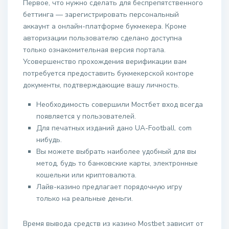
Первое, что нужно сделать для беспрепятственного
беттинга — зарегистрировать персональный
аккаунт а онлайн-платформе букмекера. Кроме
авторизации пользователю сделано доступна
только ознакомительная версия портала.
Усовершенство прохождения верификации вам
потребуется предоставить букмекерской конторе
документы, подтверждающие вашу личность.
Необходимость совершили Мостбет вход всегда
появляется у пользователей.
Для печатных изданий дано UA-Football. com
нибудь.
Вы можете выбрать наиболее удобный для вы
метод, будь то банковские карты, электронные
кошельки или криптовалюта.
Лайв-казино предлагает порядочную игру
только на реальные деньги.
Время вывода средств из казино Mostbet зависит от