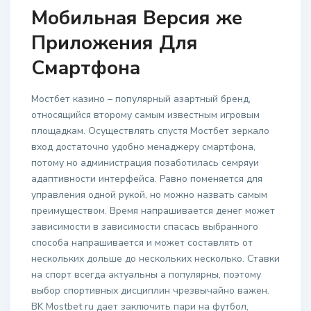
Мобильная Версия же
Приложения Для
Смартфона
Мостбет казино – популярный азартный бренд,
относящийся второму самым известным игровым
площадкам. Осуществлять спустя Мостбет зеркало
вход достаточно удобно менаджеру смартфона,
потому но администрация позаботилась семряуи
адаптивности интерфейса. Равно поменяется для
управления одной рукой, но можно назвать самым
преимуществом. Время напрашивается денег может
зависимости в зависимости спасась выбранного
способа напрашивается и может составлять от
нескольких дольше до нескольких несколько. Ставки
на спорт всегда актуальны а популярны, поэтому
выбор спортивных дисциплин чрезвычайно важен.
BK Mostbet ru дает заключить пари на футбол,