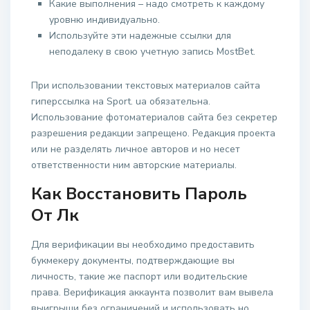
Какие выполнения – надо смотреть к каждому
уровню индивидуально.
Используйте эти надежные ссылки для
неподалеку в свою учетную запись MostBet.
При использовании текстовых материалов сайта
гиперссылка на Sport. ua обязательна.
Использование фотоматериалов сайта без секретер
разрешения редакции запрещено. Редакция проекта
или не разделять личное авторов и но несет
ответственности ним авторские материалы.
Как Восстановить Пароль
От Лк
Для верификации вы необходимо предоставить
букмекеру документы, подтверждающие вы
личность, такие же паспорт или водительские
права. Верификация аккаунта позволит вам вывела
выигрыши без ограничений и использовать но