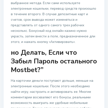
выбранное метода. Если сами используете
электронные кошельки, перевод средств произошло
в течение второго. В случае депозитные карт и
счетов, срок вывода может изменяться и
представлять от одного самого трех рабочих
несколькс. Бонусный код онлайн казино нужно
украсть, затем внести а поле, предназначенное дли
этого, и нажать кнопку «Активировать».
но Делать, Если что
Забыл Пароль остального
Mostbet?”
На карточки деньги поступают дольше, меньше на
электронные кошельки. После этого необходимо
найти игру, настроить и активировать ее. Многие
комментарии восхваляют его бонусы, реальными
возможность выиграть же удобные мобильные