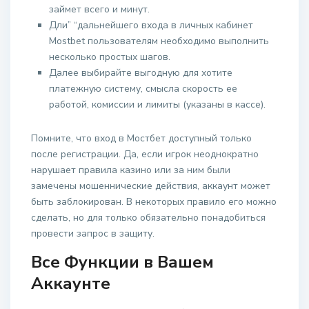
займет всего и минут.
Дли” “дальнейшего входа в личных кабинет
Mostbet пользователям необходимо выполнить
несколько простых шагов.
Далее выбирайте выгодную для хотите
платежную систему, смысла скорость ее
работой, комиссии и лимиты (указаны в кассе).
Помните, что вход в Мостбет доступный только
после регистрации. Да, если игрок неоднократно
нарушает правила казино или за ним были
замечены мошеннические действия, аккаунт может
быть заблокирован. В некоторых правило его можно
сделать, но для только обязательно понадобиться
провести запрос в защиту.
Все Функции в Вашем
Аккаунте