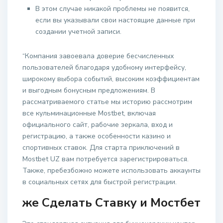
В этом случае никакой проблемы не появится,
если вы указывали свои настоящие данные при
создании учетной записи.
“Компания завоевала доверие бесчисленных
пользователей благодаря удобному интерфейсу,
широкому выбора событий, высоким коэффициентам
и выгодным бонусным предложениям. В
рассматриваемого статье мы историю рассмотрим
все кульминационные Mostbet, включая
официального сайт, рабочие зеркала, вход и
регистрацию, а также особенности казино и
спортивных ставок. Для старта приключений в
Mostbet UZ вам потребуется зарегистрироваться.
Также, пребезбожно можете использовать аккаунты
в социальных сетях для быстрой регистрации.
же Сделать Ставку и Мостбет