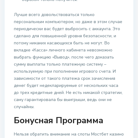
Лучше всего довольствоваться только
персональным компьютером, но даже в этом случае
периодически вас будет выбросить с аккаунта. Это
сделано для повышенной уровня безопасности, и
потому никаких касающихся быть не могут. Во
вкладке «Касса» личного кабинета невозможно
выбрать функцию «Вывод», после чего доказать
сумму выплаты только платежную систему –
используемую при пополнении игрового счета. И
зависимости от такого платежа срок зачисления
денег будет недекларируемые от нескольких часа
до трех кредитные дней. Не есть никакой стратегии,
саму гарантировала бы выигрыши, ведь они не
случайны.
Бонусная Программа
Нельзя обратить внимание на слоты Мостбет казино