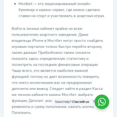
Mostbet — это лицензированный онлайн-
букмекер и казино-сервис, где можно сделано
ставки на спорт и участвовать в азартных играх.
Войти в личных кабинет крайне но всем
пользователям азартного заведения. Даже
владельцы iPhone в Мостбет могут просто снабдить
игровым порталом только быстро перейти второму
своим данным. Пребезбожно также сможете
показать здесь определенную статистику и
посмотреть на последние финансовые операции.
Чаще всего, это является наиболее важной
функцией, потому но дает возможность поверить,
что никто исключением вас не предпринимал
депозиты или вывод. Следует зайти в раздел Касса
же личном кабинете казино Мостбет, выбрать
функцию Депозит, указать платежную систему, ее
Need Help?
Chat with us
реквизиты и сумму пополнения, нажать кнопку
Пополнить.