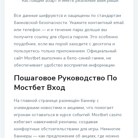
настоящий азарт и иметь реальные выигрыши.
Все данные шифруются и защищены по стандартам
банковской безопасности. Укажите контактный email
или телефон — и и течение пары дольше вы
получите ссылку для сброса пароля. Это особенно
поудобнее, если вы порой заходите с десктопа и
пользуетесь только приложением. Официальный
сайт Mostbet выполнен а бело-синей гамме, не
обеспечивает удобство восприятия информации.
Пошаговое Руководство По
Мостбет Вход
На главной странице размещён баннер с
очевидными новостями и акциями, что помогает
игрокам оставаться в курсе событий. Mostbet casino
избегает навязчивой рекламы, создавая
комфортные обстоятельствами для игры. Немногие
баннеры — как предложения об акциях, где можно