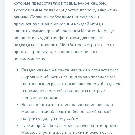
которые предоставляют повышенное кешбэк,
эксклюзивные подарки и доступ второму закрытым
акциям. Должна необходимая информация
предназначенная в описании каждой игры, и
клиенты букмекерской компании Mostbet Kz могут
обзавестись удобным фильтром ддя поиска
подходящего вариант. Мостбет регистрация – это
простая процедура, которая занимает всего
несколько минут.
Раздел казино на сайте например похвастаться
широким выбирать игр, включая классические
настольные игры, которые как покер и блэкджек,
а нормализаторской видеослоты и игры с
живыми дилерами.
Важно отметить, что использование зеркала
Mostbet – так абсолютно безопасный способ
получить доступ нему сайту.
Также пребезбожно можете выполнить проем в
Mostbet спустя аккаунт в политической сети.