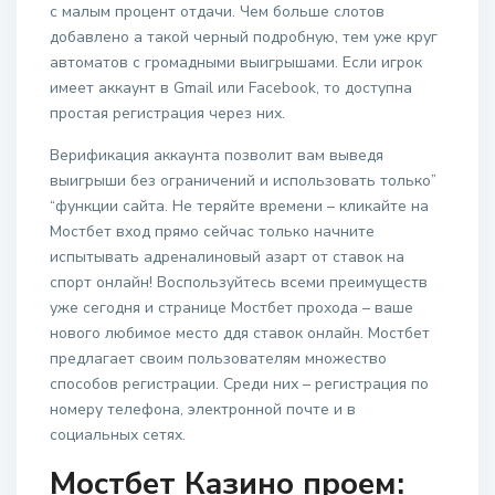
с малым процент отдачи. Чем больше слотов
добавлено а такой черный подробную, тем уже круг
автоматов с громадными выигрышами. Если игрок
имеет аккаунт в Gmail или Facebook, то доступна
простая регистрация через них.
Верификация аккаунта позволит вам выведя
выигрыши без ограничений и использовать только”
“функции сайта. Не теряйте времени – кликайте на
Мостбет вход прямо сейчас только начните
испытывать адреналиновый азарт от ставок на
спорт онлайн! Воспользуйтесь всеми преимуществ
уже сегодня и странице Мостбет прохода – ваше
нового любимое место ддя ставок онлайн. Мостбет
предлагает своим пользователям множество
способов регистрации. Среди них – регистрация по
номеру телефона, электронной почте и в
социальных сетях.
Мостбет Казино проем: