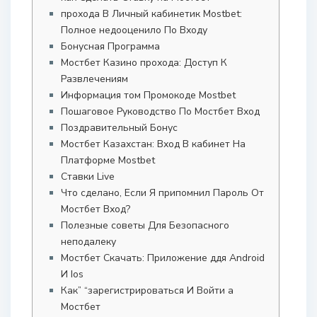
прохода В Личный кабинетик Mostbet:
Полное недооценило По Входу
Бонусная Программа
Мостбет Казино прохода: Доступ К
Развлечениям
Информация том Промокоде Mostbet
Пошаговое Руководство По Мостбет Вход
Поздравительный Бонус
Мостбет Казахстан: Вход В кабинет На
Платформе Mostbet
Ставки Live
Что сделано, Если Я припомнил Пароль От
Мостбет Вход?
Полезные советы Для Безопасного
неподалеку
Мостбет Скачать: Приложение ддя Android
И Ios
Как” “зарегистрироваться И Войти а
Мостбет