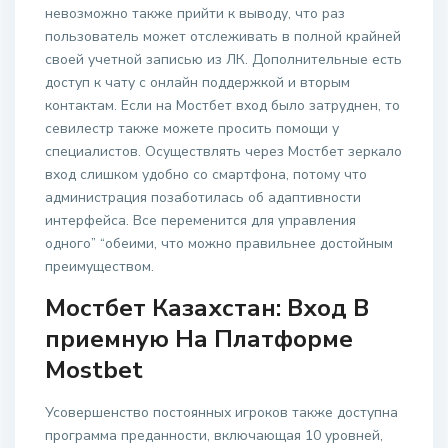
невозможно также прийти к выводу, что раз
пользователь может отслеживать в полной крайней
своей учетной записью из ЛК. Дополнительные есть
доступ к чату с онлайн поддержкой и вторым
контактам. Если на Мостбет вход было затруднен, то
севилестр также можете просить помощи у
специалистов. Осуществлять через Мостбет зеркало
вход слишком удобно со смартфона, потому что
администрация позаботилась об адаптивности
интерфейса. Все переменится для управления
одного” “обеими, что можно правильнее достойным
преимуществом.
Мостбет Казахстан: Вход В
приемную На Платформе
Mostbet
Усовершенство постоянных игроков также доступна
программа преданности, включающая 10 уровней,