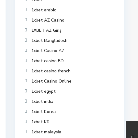
1xbet arabic
1xbet AZ Casino
1XBET AZ Giriş
1xbet Bangladesh
1xbet Casino AZ
1xbet casino BD
1xbet casino french
1xbet Casino Online
1xbet egypt
1xbet india
1xbet Korea
1xbet KR
1xbet malaysia