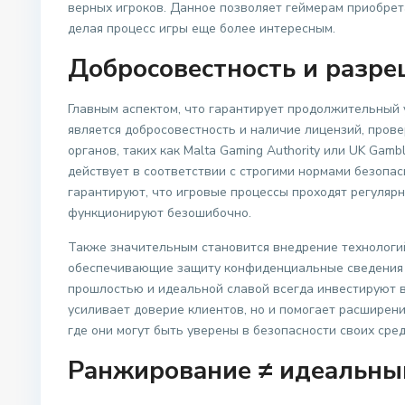
верных игроков. Данное позволяет геймерам приобрет
делая процесс игры еще более интересным.
Добросовестность и разр
Главным аспектом, что гарантирует продолжительный 
является добросовестность и наличие лицензий, про
органов, таких как Malta Gaming Authority или UK Gamb
действует в соответствии с строгими нормами безопас
гарантируют, что игровые процессы проходят регуляр
функционируют безошибочно.
Также значительным становится внедрение технологий
обеспечивающие защиту конфиденциальные сведения 
прошлостью и идеальной славой всегда инвестируют в
усиливает доверие клиентов, но и помогает расширен
где они могут быть уверены в безопасности своих сре
Ранжирование ≠ идеальны