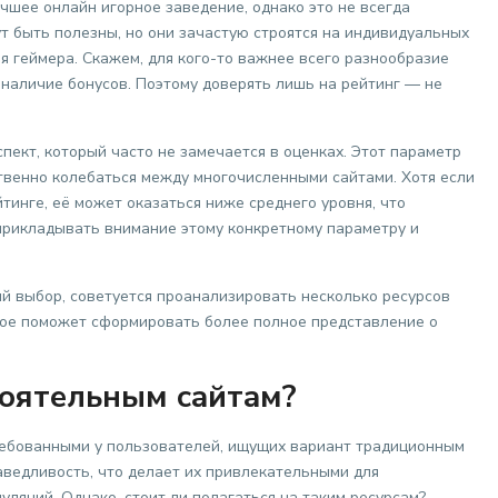
чшее онлайн игорное заведение, однако это не всегда
т быть полезны, но они зачастую строятся на индивидуальных
я геймера. Скажем, для кого-то важнее всего разнообразие
 наличие бонусов. Поэтому доверять лишь на рейтинг — не
кт, который часто не замечается в оценках. Этот параметр
твенно колебаться между многочисленными сайтами. Хотя если
тинге, её может оказаться ниже среднего уровня, что
прикладывать внимание этому конкретному параметру и
ый выбор, советуется проанализировать несколько ресурсов
ное поможет сформировать более полное представление о
тоятельным сайтам?
ребованными у пользователей, ищущих вариант традиционным
аведливость, что делает их привлекательными для
яций. Однако, стоит ли полагаться на таким ресурсам?