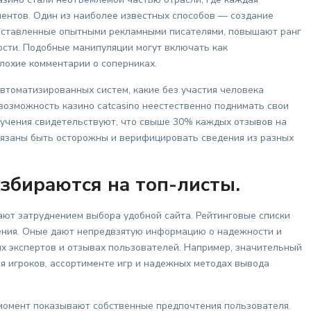
ентов. Один из наиболее известных способов — создание
составленные опытными рекламными писателями, повышают ранг
ности. Подобные манипуляции могут включать как
лохие комментарии о соперниках.
томатизированных систем, какие без участия человека
возможность казино catcasino неестественно поднимать свои
Изучения свидетельствуют, что свыше 30% каждых отзывов на
бязаны быть осторожны и верифицировать сведения из разных
збираются на топ-листы.
ают затруднением выбора удобной сайта. Рейтинговые списки
ения. Оные дают непредвзятую информацию о надежности и
ях экспертов и отзывах пользователей. Например, значительный
ля игроков, ассортименте игр и надежных методах вывода
 момент показывают собственные предпочтения пользователя.