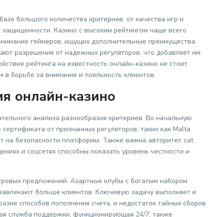
азе большого количества критериев: от качества игр и
 защищенности. Казино с высоким рейтингом чаще всего
внимание геймеров, ищущих дополнительные преимущества.
гают разрешения от надежных регуляторов, что добавляет им
ействие рейтинга на известность онлайн-казино не стоит
 в борьбе за внимание и лояльность клиентов.
я онлайн-казино
ательного анализа разнообразия критериев. Во начальную
 сертификата от признанных регуляторов, таких как Malta
ает на безопасности платформы. Также важна авторитет cat
дениях и соцсетях способны показать уровень честности и
гровых предложений. Азартные клубы с богатым набором
е завлекают больше клиентов. Ключевую задачу выполняет и
разие способов пополнения счета, и недостаток тайных сборов
ая служба поддержки, функционирующая 24/7, также