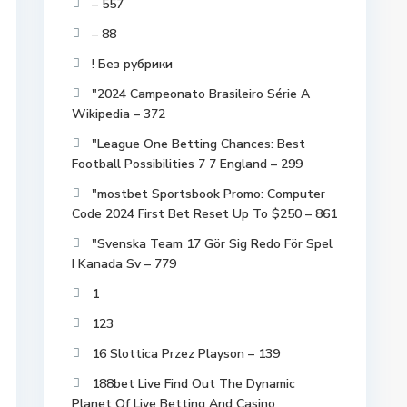
– 557
– 88
! Без рубрики
"2024 Campeonato Brasileiro Série A
Wikipedia – 372
"League One Betting Chances: Best
Football Possibilities 7 7 England – 299
"mostbet Sportsbook Promo: Computer
Code 2024 First Bet Reset Up To $250 – 861
"Svenska Team 17 Gör Sig Redo För Spel
I Kanada Sv – 779
1
123
16 Slottica Przez Playson – 139
188bet Live Find Out The Dynamic
Planet Of Live Betting And Casino