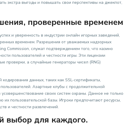
ать экстра выгоды и повышать свои перспективы на джекпот,
ешения, проверенные временем
успех и уверенность в индустрии онлайн игорных заведений,
веренных временем. Разрешения от уважаемых надзорных
ling Commission, служат подтверждением того, что казино
ности пользователей и честности игры. Эти лицензии
ные проверки, а случайные генераторы чисел (RNG)
 кодирования данных, таких как SSL-сертификаты,
пользователей. Азартные клубы с продолжительной
 усовершенствование своих систем охраны. Данное не только
ию их пользовательской базы. Игроки предпочитают ресурсы,
дств и честности развлечений.
й выбор для каждого.