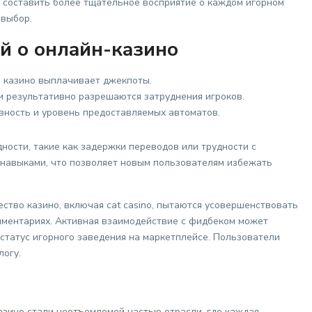
т составить более тщательное восприятие о каждом игорном
 выбор.
й о онлайн-казино
о казино выплачивает джекпоты.
и результативно разрешаются затруднения игроков.
вность и уровень предоставляемых автоматов.
ности, такие как задержки переводов или трудности с
 навыками, что позволяет новым пользователям избежать
ество казино, включая cat casino, пытаются усовершенствовать
мментариях. Активная взаимодействие с фидбеком может
статус игорного заведения на маркетплейсе. Пользователи
логу.
азино стали неотъемлемой частью отрасли, где каждая