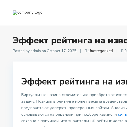
Home
Uncategorized
Эффект рейтинга на известность онлайн-
Эффект рейтинга на изв
Posted by admin on October 17, 2025
|
Uncategorized
|
0
Эффект рейтинга на из
Виртуальные казино стремительно приобретают извест
задачу. Позиция в рейтинге может весьма воздействов
предпочитают доверять проверенным сайтам. Анализы
основываются на рецензии при подборе казино, и
кэт 
связано с причиной, что значительный рейтинг часто 