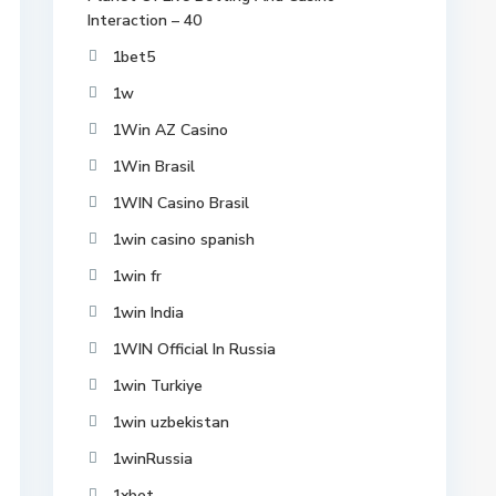
Interaction – 40
1bet5
1w
1Win AZ Casino
1Win Brasil
1WIN Casino Brasil
1win casino spanish
1win fr
1win India
1WIN Official In Russia
1win Turkiye
1win uzbekistan
1winRussia
1xbet