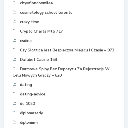
cityoflondonmile4
cosmetology school toronto
crazy time
Crypto Charts Mt5 717
csdino
Czy Slottica Jest Bezpieczna Miejscu I Czasie – 973
Dafabet Casino 158
Darmowe Spiny Bez Depozytu Za Rejestrację W
Celu Nowych Graczy – 620
dating
dating-advice
de 1020
diplomasedy
diplomm-i