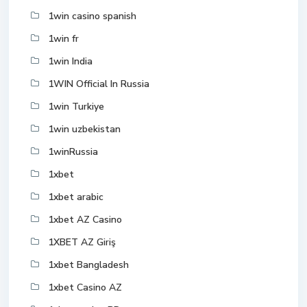
1win casino spanish
1win fr
1win India
1WIN Official In Russia
1win Turkiye
1win uzbekistan
1winRussia
1xbet
1xbet arabic
1xbet AZ Casino
1XBET AZ Giriş
1xbet Bangladesh
1xbet Casino AZ