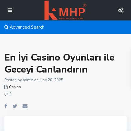
Advanced Search
En İyi Casino Oyunları ile
Geceyi Canlandırın
Posted by admin on June 20, 2025
Casino
0