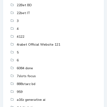
22Bet BD
22bet IT
3
4
4122
4rabet Official Website 121
5
6
6084 done
7slots focus
888starz bd
959
a16z generative ai