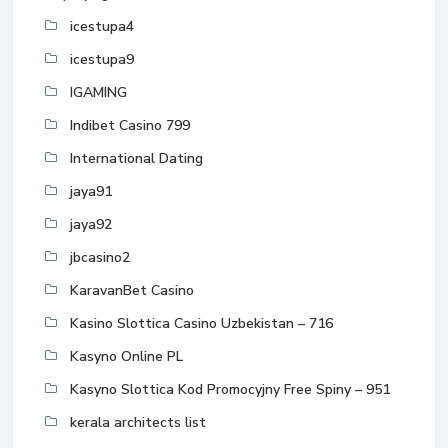
icestupa4
icestupa9
IGAMING
Indibet Casino 799
International Dating
jaya91
jaya92
jbcasino2
KaravanBet Casino
Kasino Slottica Casino Uzbekistan – 716
Kasyno Online PL
Kasyno Slottica Kod Promocyjny Free Spiny – 951
kerala architects list