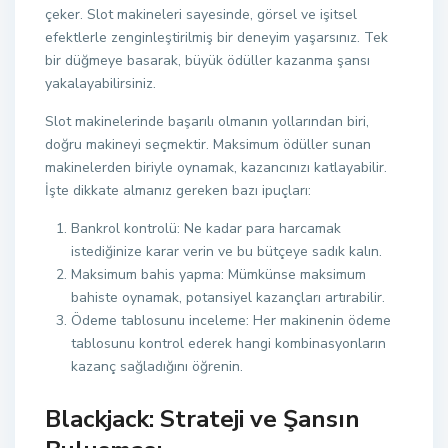
çeker. Slot makineleri sayesinde, görsel ve işitsel
efektlerle zenginleştirilmiş bir deneyim yaşarsınız. Tek
bir düğmeye basarak, büyük ödüller kazanma şansı
yakalayabilirsiniz.
Slot makinelerinde başarılı olmanın yollarından biri,
doğru makineyi seçmektir. Maksimum ödüller sunan
makinelerden biriyle oynamak, kazancınızı katlayabilir.
İşte dikkate almanız gereken bazı ipuçları:
Bankrol kontrolü: Ne kadar para harcamak
istediğinize karar verin ve bu bütçeye sadık kalın.
Maksimum bahis yapma: Mümkünse maksimum
bahiste oynamak, potansiyel kazançları artırabilir.
Ödeme tablosunu inceleme: Her makinenin ödeme
tablosunu kontrol ederek hangi kombinasyonların
kazanç sağladığını öğrenin.
Blackjack: Strateji ve Şansın