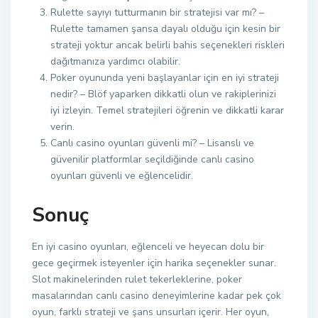
Rulette sayıyı tutturmanın bir stratejisi var mı? –
Rulette tamamen şansa dayalı olduğu için kesin bir
strateji yoktur ancak belirli bahis seçenekleri riskleri
dağıtmanıza yardımcı olabilir.
Poker oyununda yeni başlayanlar için en iyi strateji
nedir? – Blöf yaparken dikkatli olun ve rakiplerinizi
iyi izleyin. Temel stratejileri öğrenin ve dikkatli karar
verin.
Canlı casino oyunları güvenli mi? – Lisanslı ve
güvenilir platformlar seçildiğinde canlı casino
oyunları güvenli ve eğlencelidir.
Sonuç
En iyi casino oyunları, eğlenceli ve heyecan dolu bir
gece geçirmek isteyenler için harika seçenekler sunar.
Slot makinelerinden rulet tekerleklerine, poker
masalarından canlı casino deneyimlerine kadar pek çok
oyun, farklı strateji ve şans unsurları içerir. Her oyun,