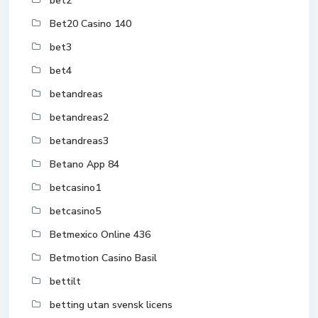
bet2
Bet20 Casino 140
bet3
bet4
betandreas
betandreas2
betandreas3
Betano App 84
betcasino1
betcasino5
Betmexico Online 436
Betmotion Casino Basil
bettilt
betting utan svensk licens