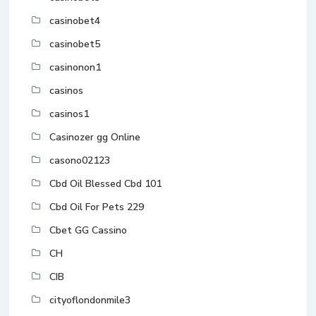
casinobet4
casinobet5
casinonon1
casinos
casinos1
Casinozer gg Online
casono02123
Cbd Oil Blessed Cbd 101
Cbd Oil For Pets 229
Cbet GG Cassino
CH
CIB
cityoflondonmile3