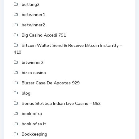
betting2
betwinner1
betwinner2
Big Casino Accedi 791
Bitcoin Wallet Send & Receive Bitcoin Instantly –
410
bitwinner2
bizzo casino
Blazer Casa De Apostas 929
blog
Bonus Slottica Indian Live Casino – 852
book of ra
book of ra it
Bookkeeping