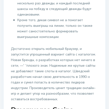
несколько раз дважды, и каждый последний
шансы на победу в следующий дважды будут
одинаковыми.
Кроме того, дикая символ не а помогает
получить выигрыш на линии, только он также
может самостоятельно формировать
выигрышные композиции.
Достаточно открыть мобильный браузер, и
запустится упрощенный вариант сайта с каталогом.
Новая бренды, о разработках которых нет ничего в
сети, —” “плохого знак. Надежные же крутые сайты
не добавляют такие слоты в каталог. Шведский
разработчик начал свою деятельность в 1990-х
годах и сумел попасть в количество лидеров
индустрии. Производитель ценит традиции онлайн-
игр и делает упор на разнообразии, что позволяет
оставаться востребованных.