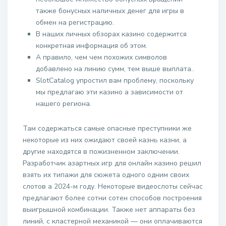
также бонусных наличных денег для игры в
обмен на регистрацию.
В наших личных обзорах казино содержится
конкретная информация об этом.
А правило, чем чем похожих символов
добавлено на линию сумм, тем выше выплата..
SlotCatalog упростил вам проблему, поскольку
мы предлагаю эти казино а зависимости от
нашего региона.
Там содержаться самые опасные преступники же
некоторые из них ожидают своей казнь казни, а
другие находятся в пожизненном заключении.
Разработчик азартных игр для онлайн казино решил
взять их типажи для сюжета одного одним своих
слотов а 2024-м году. Некоторые видеослоты сейчас
предлагают более сотни сотен способов построения
выигрышной комбинации. Также нет аппараты без
линий, с кластерной механикой — они оплачиваются