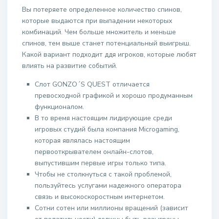
Вы потеряете определенное количество спинов,
которые выдаются при выпадении некоторых
комбинаций. Чем больше множитель и меньше
спинов, тем выше станет потенциальный выигрыш.
Какой вариант подходит ддя игроков, которые любят
влиять на развитие событий.
Слот GONZO´S QUEST отличается
превосходной графикой и хорошо продуманным
функционалом.
В то время настоящим лидирующие среди
игровых студий была компания Microgaming,
которая являлась настоящим
первооткрывателем онлайн-слотов,
выпустившим первые игры только типа.
Чтобы не столкнуться с такой проблемой,
пользуйтесь услугами надежного оператора
связь и высокоскоростным интернетом.
Сотни сотен или миллионы вращений (зависит