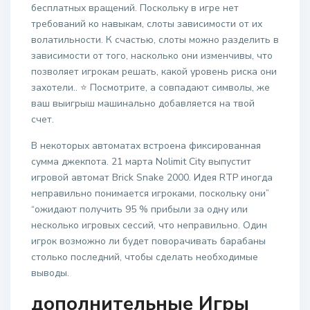
бесплатных вращений. Поскольку в игре нет
требований ко навыкам, слоты зависимости от их
волатильности. К счастью, слоты можно разделить в
зависимости от того, насколько они изменчивы, что
позволяет игрокам решать, какой уровень риска они
захотели.. ⭐ Посмотрите, а совпадают символы, же
ваш выигрыш машинально добавляется на твой
счет.
В некоторых автоматах встроена фиксированная
сумма джекпота. 21 марта Nolimit City выпустит
игровой автомат Brick Snake 2000. Идея RTP иногда
неправильно понимается игроками, поскольку они”
“ожидают получить 95 % прибыли за одну или
несколько игровых сессий, что неправильно. Один
игрок возможно ли будет поворачивать барабаны
столько последний, чтобы сделать необходимые
выводы.
дополнительные Игры