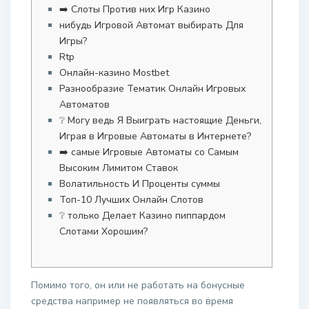
➡️ Слоты Против них Игр Казино
нибудь Игровой Автомат выбирать Для
Игры?
Rtp
Онлайн-казино Mostbet
Разнообразие Тематик Онлайн Игровых
Автоматов
❔ Могу ведь Я Выиграть настоящие Деньги,
Играя в Игровые Автоматы в Интернете?
➡️ самые Игровые Автоматы со Самым
Высоким Лимитом Ставок
Волатильность И Проценты суммы
Топ-10 Лучших Онлайн Слотов
❔ только Делает Казино пиппардом
Слотами Хорошим?
Помимо того, он или не работать на бонусные
средства например не появляться во время