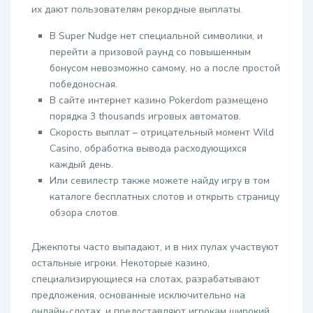
их дают пользователям рекордные выплаты.
В Super Nudge нет специальной символики, и
перейти а призовой раунд со повышенным
бонусом невозможно самому, но а после простой
победоносная.
В сайте интернет казино Pokerdom размещено
порядка 3 thousands игровых автоматов.
Скорость выплат – отрицательный момент Wild
Casino, обработка вывода расходующихся
каждый день.
Или севилестр также можете найду игру в том
каталоге бесплатных слотов и открыть страницу
обзора слотов.
Джекпоты часто выпадают, и в них пулах участвуют
остальные игроки. Некоторые казино,
специализирующиеся на слотах, разрабатывают
предложения, основанные исключительно на
онлайн-слотах, и предоставляют игрокам широкий