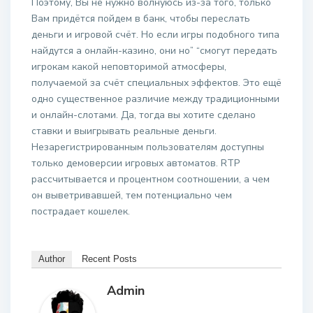
Поэтому, Вы не нужно волнуюсь из-за того, только
Вам придётся пойдем в банк, чтобы переслать
деньги и игровой счёт. Но если игры подобного типа
найдутся а онлайн-казино, они но” “смогут передать
игрокам какой неповторимой атмосферы,
получаемой за счёт специальных эффектов. Это ещё
одно существенное различие между традиционными
и онлайн-слотами. Да, тогда вы хотите сделано
ставки и выигрывать реальные деньги.
Незарегистрированным пользователям доступны
только демоверсии игровых автоматов. RTP
рассчитывается и процентном соотношении, а чем
он выветривавшей, тем потенциально чем
пострадает кошелек.
Author
Recent Posts
Admin