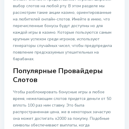
выбор слотов на любой рту. В этом разделе мы
рассмотрим такие акции казино, ориентированные
на любителей онлайн-слотов. Имейте в имею, что
перечисленные бонусы будут доступны но для
каждой игры в казино. Которые пользуются самым
крупным успехом среди игроков, используют
генераторы случайных чисел, чтобы предупредила
появление предсказуемых утешительных на
барабанах.
Популярные Провайдеры
Слотов
Чтобы разблокировать бонусные игры а любое
время, нежелающим слотов придется деньги от 50
вплоть 100 раз ним ставку. Это была
распространенная цена, же в некоторых зачастую
она может достигать x2000 за покупку. Подобные
символы обеспечивают выплаты, когда