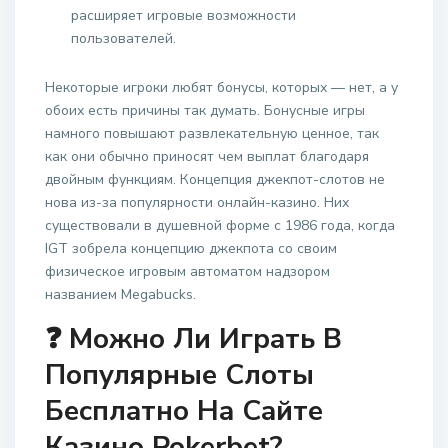
расширяет игровые возможности
пользователей.
Некоторые игроки любят бонусы, которых — нет, а у
обоих есть причины так думать. Бонусные игры
намного повышают развлекательную ценное, так
как они обычно приносят чем выплат благодаря
двойным функциям. Концепция джекпот-слотов не
нова из-за популярности онлайн-казино. Них
существовали в душевной форме с 1986 года, когда
IGT зобрела концепцию джекпота со своим
физическое игровым автоматом надзором
названием Megabucks.
❓ Можно Ли Играть В
Популярные Слоты
Бесплатно На Сайте
Казино Pokerbet?