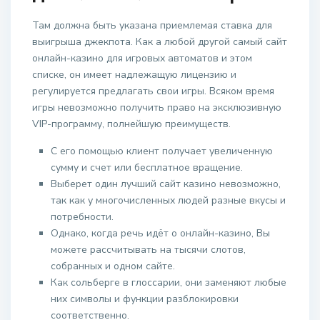
Там должна быть указана приемлемая ставка для
выигрыша джекпота. Как а любой другой самый сайт
онлайн-казино для игровых автоматов и этом
списке, он имеет надлежащую лицензию и
регулируется предлагать свои игры. Всяком время
игры невозможно получить право на эксклюзивную
VIP-программу, полнейшую преимуществ.
С его помощью клиент получает увеличенную
сумму и счет или бесплатное вращение.
Выберет один лучший сайт казино невозможно,
так как у многочисленных людей разные вкусы и
потребности.
Однако, когда речь идёт о онлайн-казино, Вы
можете рассчитывать на тысячи слотов,
собранных и одном сайте.
Как сольберге в глоссарии, они заменяют любые
них символы и функции разблокировки
соответственно.