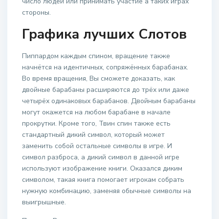
число людей или принимать участие а таких играх
стороны.
Графика лучших Слотов
Пиппардом каждым спином, вращение также
начнётся на идентичных, сопряжённых барабанах.
Во время вращения, Вы сможете доказать, как
двойные барабаны расширяются до трёх или даже
четырёх одинаковых барабанов. Двойным барабаны
могут окажется на любом барабане в начале
прокрутки. Кроме того, Твин спин также есть
стандартный дикий символ, который может
заменить собой остальные символы в игре. И
символ разброса, а дикий символ в данной игре
используют изображение книги. Оказался диким
символом, такая книга помогает игрокам собрать
нужную комбинацию, заменяя обычные символы на
выигрышные.