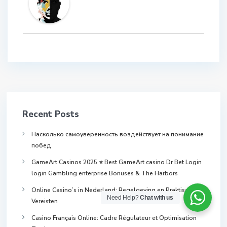
Recent Posts
Насколько самоуверенность воздействует на понимание
побед
GameArt Casinos 2025 ⭐ Best GameArt casino Dr Bet Login
login Gambling enterprise Bonuses & The Harbors
Online Casino’s in Nederland: Regelgeving en Praktische
Need Help?
Chat with us
Vereisten
Casino Français Online: Cadre Régulateur et Optimisation