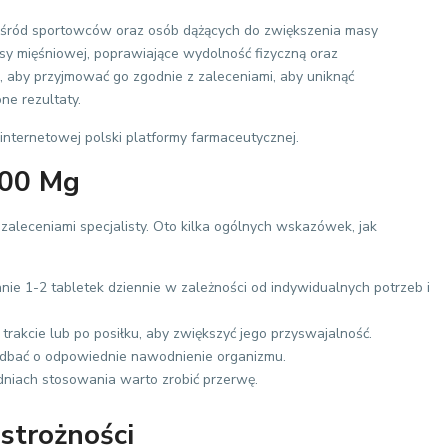
wśród sportowców oraz osób dążących do zwiększenia masy
y mięśniowej, poprawiające wydolność fizyczną oraz
, aby przyjmować go zgodnie z zaleceniami, aby uniknąć
e rezultaty.
nternetowej polski platformy farmaceutycznej.
100 Mg
aleceniami specjalisty. Oto kilka ogólnych wskazówek, jak
ie 1-2 tabletek dziennie w zależności od indywidualnych potrzeb i
trakcie lub po posiłku, aby zwiększyć jego przyswajalność.
dbać o odpowiednie nawodnienie organizmu.
odniach stosowania warto zrobić przerwę.
strożności