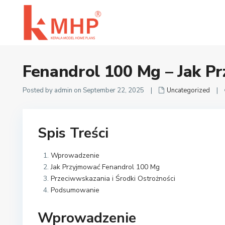
Home
Uncategorized
Fenandrol 100 Mg – Jak Przyjmować?
Fenandrol 100 Mg – Jak P
Posted by admin on September 22, 2025
|
Uncategorized
|
Spis Treści
Wprowadzenie
Jak Przyjmować Fenandrol 100 Mg
Przeciwwskazania i Środki Ostrożności
Podsumowanie
Wprowadzenie