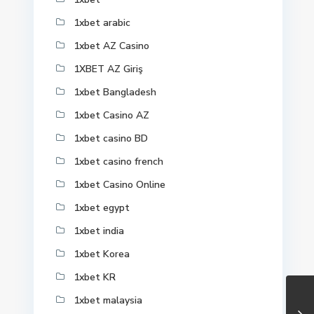
1xbet arabic
1xbet AZ Casino
1XBET AZ Giriş
1xbet Bangladesh
1xbet Casino AZ
1xbet casino BD
1xbet casino french
1xbet Casino Online
1xbet egypt
1xbet india
1xbet Korea
1xbet KR
1xbet malaysia