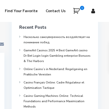
0
Find Your Favorite
Contact Us
Recent Posts
Насколько самоуверенность воздействует на
понимание побед
GameArt Casinos 2025 ⭐ Best GameArt casino
Dr Bet Login login Gambling enterprise Bonuses
& The Harbors
Online Casino’s in Nederland: Regelgeving en
Praktische Vereisten
Casino Français Online: Cadre Régulateur et
Optimisation Tactique
Casino Gaming Machines Online: Technical
Foundations and Performance Maximization
Methods