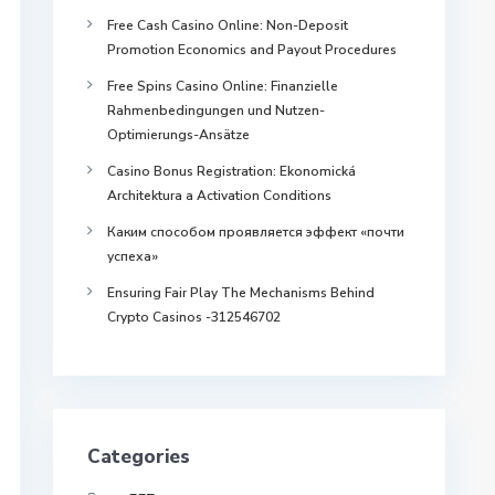
Free Cash Casino Online: Non-Deposit
Promotion Economics and Payout Procedures
Free Spins Casino Online: Finanzielle
Rahmenbedingungen und Nutzen-
Optimierungs-Ansätze
Casino Bonus Registration: Ekonomická
Architektura a Activation Conditions
Каким способом проявляется эффект «почти
успеха»
Ensuring Fair Play The Mechanisms Behind
Crypto Casinos -312546702
Categories