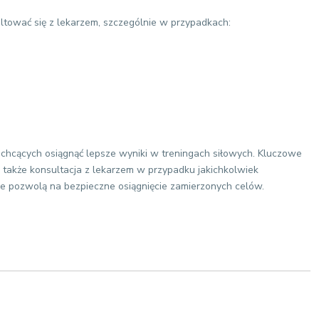
tować się z lekarzem, szczególnie w przypadkach:
chcących osiągnąć lepsze wyniki w treningach siłowych. Kluczowe
a także konsultacja z lekarzem w przypadku jakichkolwiek
e pozwolą na bezpieczne osiągnięcie zamierzonych celów.