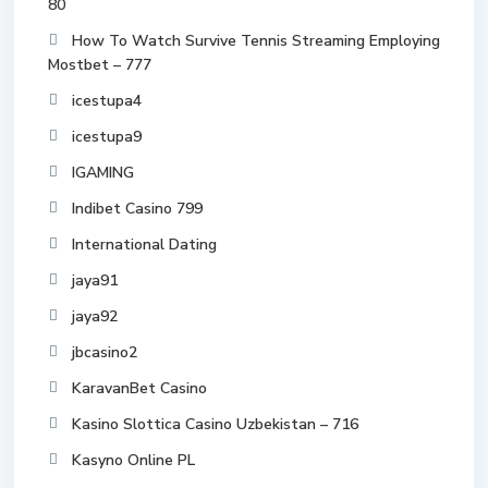
80
How To Watch Survive Tennis Streaming Employing
Mostbet – 777
icestupa4
icestupa9
IGAMING
Indibet Casino 799
International Dating
jaya91
jaya92
jbcasino2
KaravanBet Casino
Kasino Slottica Casino Uzbekistan – 716
Kasyno Online PL