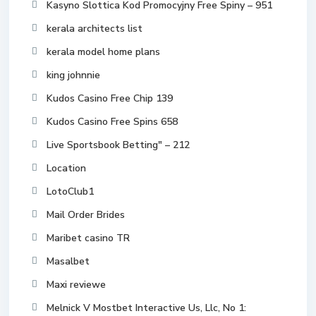
Kasyno Slottica Kod Promocyjny Free Spiny – 951
kerala architects list
kerala model home plans
king johnnie
Kudos Casino Free Chip 139
Kudos Casino Free Spins 658
Live Sportsbook Betting" – 212
Location
LotoClub1
Mail Order Brides
Maribet casino TR
Masalbet
Maxi reviewe
Melnick V Mostbet Interactive Us, Llc, No 1: