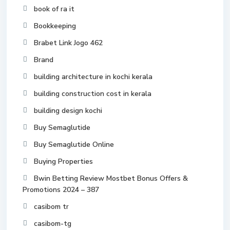
book of ra it
Bookkeeping
Brabet Link Jogo 462
Brand
building architecture in kochi kerala
building construction cost in kerala
building design kochi
Buy Semaglutide
Buy Semaglutide Online
Buying Properties
Bwin Betting Review Mostbet Bonus Offers &
Promotions 2024 – 387
casibom tr
casibom-tg