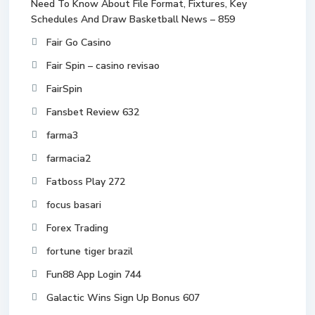
Need To Know About File Format, Fixtures, Key
Schedules And Draw Basketball News – 859
Fair Go Casino
Fair Spin – casino revisao
FairSpin
Fansbet Review 632
farma3
farmacia2
Fatboss Play 272
focus basari
Forex Trading
fortune tiger brazil
Fun88 App Login 744
Galactic Wins Sign Up Bonus 607