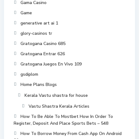
Gama Casino
Game
generative art ai 1
glory-casinos tr
Gratogana Casino 685
Gratogana Entrar 626
Gratogana Juegos En Vivo 109
gsdiplom
Home Plans Blogs
Kerala Vastu shastra for house
Vastu Shastra Kerala Articles
How To Be Able To Mostbet How In Order To
Register, Deposit And Place Sports Bets – 548
How To Borrow Money From Cash App On Android