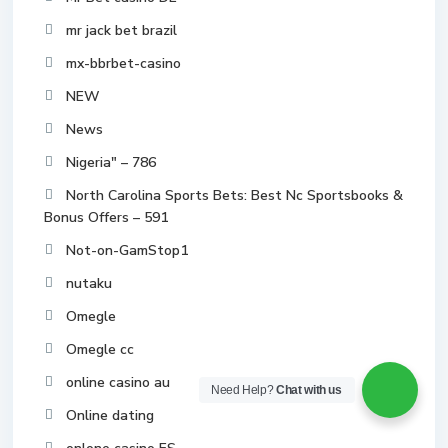
mr jack bet brazil
mx-bbrbet-casino
NEW
News
Nigeria" – 786
North Carolina Sports Bets: Best Nc Sportsbooks &
Bonus Offers – 591
Not-on-GamStop1
nutaku
Omegle
Omegle cc
online casino au
Need Help?
Chat with us
Online dating