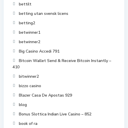
bettilt
betting utan svensk licens
betting2
betwinner1
betwinner2
Big Casino Accedi 791
Bitcoin Wallet Send & Receive Bitcoin Instantly –
410
bitwinner2
bizzo casino
Blazer Casa De Apostas 929
blog
Bonus Slottica Indian Live Casino – 852
book of ra