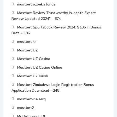
mostbet ozbekistonda
Mostbet Review Trustworthy In-depth Expert
Review Updated 2024" – 674
Mostbet Sportsbook Review 2024: $105 In Bonus
Bets – 186
mostbet tr
Mostbet UZ
Mostbet UZ Casino
Mostbet UZ Casino Online
Mostbet UZ Kirish
Mostbet Zimbabwe Login Registration Bonus
Application Download – 248
mostbet-ru-serg
mostbet2
Mr Bet casino DE