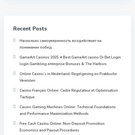
Recent Posts
Насколько самоуверенность воздействует на
понимание побед
GameArt Casinos 2025 ⭐ Best GameArt casino Dr Bet Login
login Gambling enterprise Bonuses & The Harbors
Online Casino’s in Nederland: Regelgeving en Praktische
Vereisten
Casino Français Online: Cadre Régulateur et Optimisation
Tactique
Casino Gaming Machines Online: Technical Foundations
and Performance Maximization Methods
Free Cash Casino Online: Non-Deposit Promotion
Economics and Payout Procedures