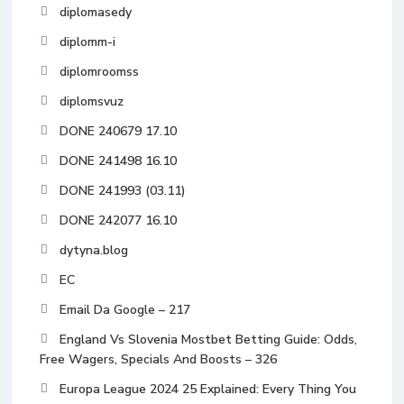
diplomasedy
diplomm-i
diplomroomss
diplomsvuz
DONE 240679 17.10
DONE 241498 16.10
DONE 241993 (03.11)
DONE 242077 16.10
dytyna.blog
EC
Email Da Google – 217
England Vs Slovenia Mostbet Betting Guide: Odds,
Free Wagers, Specials And Boosts – 326
Europa League 2024 25 Explained: Every Thing You