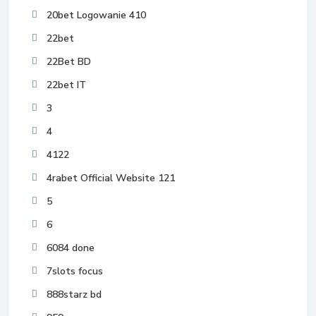
20bet Logowanie 410
22bet
22Bet BD
22bet IT
3
4
4122
4rabet Official Website 121
5
6
6084 done
7slots focus
888starz bd