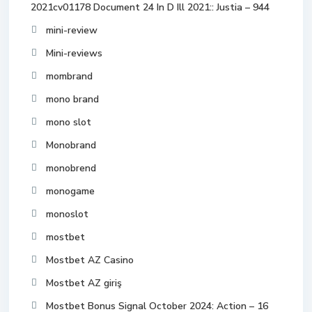
2021cv01178 Document 24 In D Ill 2021:: Justia – 944
mini-review
Mini-reviews
mombrand
mono brand
mono slot
Monobrand
monobrend
monogame
monoslot
mostbet
Mostbet AZ Casino
Mostbet AZ giriş
Mostbet Bonus Signal October 2024: Action – 16