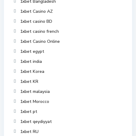
1xbet Bangladesh
1xbet Casino AZ
1xbet casino BD
1xbet casino french
1xbet Casino Online
1xbet egypt
1xbet india
1xbet Korea
1xbet KR
1xbet malaysia
1xbet Morocco
1xbet pt
1xbet qeydiyyat
1xbet RU