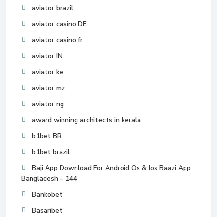
aviator brazil
aviator casino DE
aviator casino fr
aviator IN
aviator ke
aviator mz
aviator ng
award winning architects in kerala
b1bet BR
b1bet brazil
Baji App Download For Android Os & Ios Baazi App
Bangladesh – 144
Bankobet
Basaribet