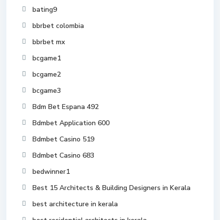
bating9
bbrbet colombia
bbrbet mx
bcgame1
bcgame2
bcgame3
Bdm Bet Espana 492
Bdmbet Application 600
Bdmbet Casino 519
Bdmbet Casino 683
bedwinner1
Best 15 Architects & Building Designers in Kerala
best architecture in kerala