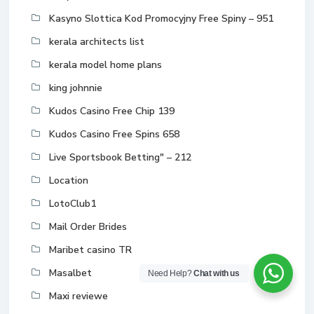
Kasyno Slottica Kod Promocyjny Free Spiny – 951
kerala architects list
kerala model home plans
king johnnie
Kudos Casino Free Chip 139
Kudos Casino Free Spins 658
Live Sportsbook Betting" – 212
Location
LotoClub1
Mail Order Brides
Maribet casino TR
Masalbet
Need Help?
Chat with us
Maxi reviewe