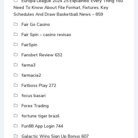
Europa League 2024 25 Explained: Every Thing You
Need To Know About File Format, Fixtures, Key
Schedules And Draw Basketball News – 859
Fair Go Casino
Fair Spin – casino revisao
FairSpin
Fansbet Review 632
farma3
farmacia2
Fatboss Play 272
focus basari
Forex Trading
fortune tiger brazil
Fun88 App Login 744
Galactic Wins Sign Up Bonus 607