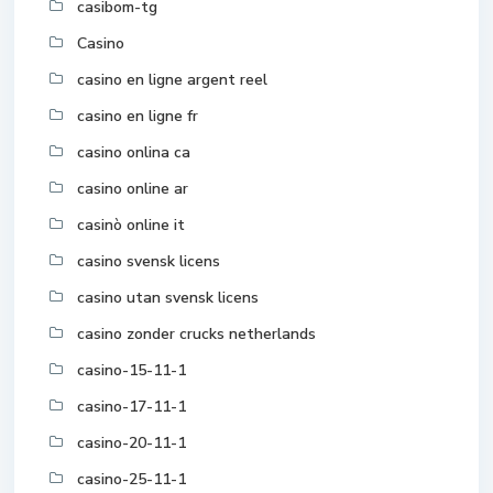
casibom-tg
Casino
casino en ligne argent reel
casino en ligne fr
casino onlina ca
casino online ar
casinò online it
casino svensk licens
casino utan svensk licens
casino zonder crucks netherlands
casino-15-11-1
casino-17-11-1
casino-20-11-1
casino-25-11-1