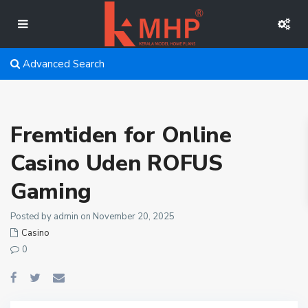
Advanced Search
Fremtiden for Online
Casino Uden ROFUS
Gaming
Posted by admin on November 20, 2025
Casino
0