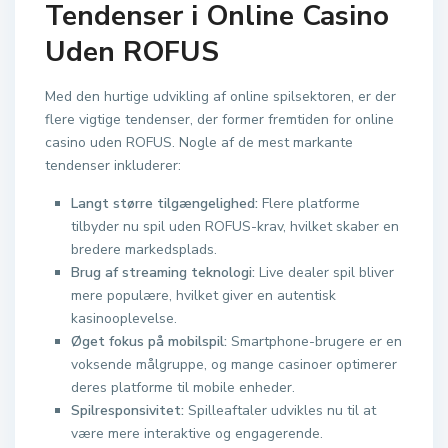
Tendenser i Online Casino
Uden ROFUS
Med den hurtige udvikling af online spilsektoren, er der
flere vigtige tendenser, der former fremtiden for online
casino uden ROFUS. Nogle af de mest markante
tendenser inkluderer:
Langt større tilgængelighed:
Flere platforme
tilbyder nu spil uden ROFUS-krav, hvilket skaber en
bredere markedsplads.
Brug af streaming teknologi:
Live dealer spil bliver
mere populære, hvilket giver en autentisk
kasinooplevelse.
Øget fokus på mobilspil:
Smartphone-brugere er en
voksende målgruppe, og mange casinoer optimerer
deres platforme til mobile enheder.
Spilresponsivitet:
Spilleaftaler udvikles nu til at
være mere interaktive og engagerende.