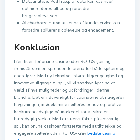
Dataanalyse:
Ved hjælp af data kan casinoer
optimere deres tilbud og forbedre
brugeroplevelsen.
AI chatbots:
Automatisering af kundeservice kan
forbedre spillerens oplevelse og engagement.
Konklusion
Fremtiden for online casino uden ROFUS gaming
fremstår som en spændende arena for både spillere og
operatører. Med ny teknologi, større tilgængelighed og
innovative tilgange til spil, vil vi sandsynligvis se et
væld af nye muligheder og udfordringer i denne
branche. Det er nødvendigt for casinoerne at navigere i
lovgivningen, imødekomme spilleres behov og forblive
konkurrencedygtige på markedet for at sikre en
bæredygtig vækst. Med et stærkt fokus på ansvarligt
spil kan online casinoer fortsætte med at tiltrække og
engagere spillere uden ROFUS-krav
bedste casino