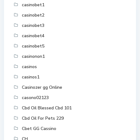
casinobet1
casinobet2
casinobet3
casinobet4
casinobet5
casinonon1
casinos
casinos1
Casinozer gg Online
casono02123
Cbd Oil Blessed Cbd 101
Cbd Oil For Pets 229
Cbet GG Cassino
CH