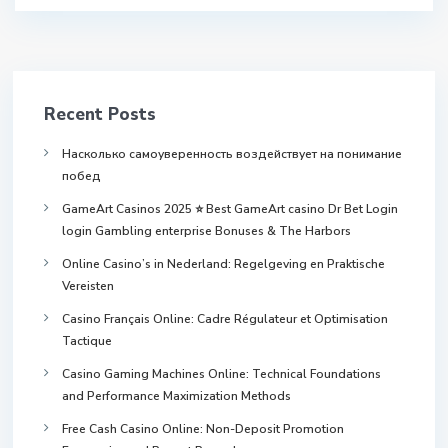
Recent Posts
Насколько самоуверенность воздействует на понимание
побед
GameArt Casinos 2025 ⭐ Best GameArt casino Dr Bet Login
login Gambling enterprise Bonuses & The Harbors
Online Casino’s in Nederland: Regelgeving en Praktische
Vereisten
Casino Français Online: Cadre Régulateur et Optimisation
Tactique
Casino Gaming Machines Online: Technical Foundations
and Performance Maximization Methods
Free Cash Casino Online: Non-Deposit Promotion