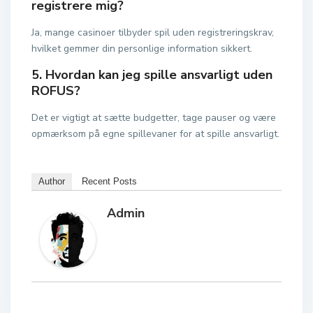
registrere mig?
Ja, mange casinoer tilbyder spil uden registreringskrav,
hvilket gemmer din personlige information sikkert.
5. Hvordan kan jeg spille ansvarligt uden
ROFUS?
Det er vigtigt at sætte budgetter, tage pauser og være
opmærksom på egne spillevaner for at spille ansvarligt.
Author
Recent Posts
Admin