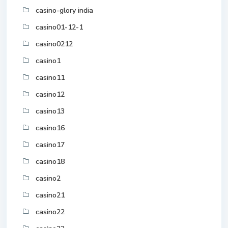
casino-glory india
casino01-12-1
casino0212
casino1
casino11
casino12
casino13
casino16
casino17
casino18
casino2
casino21
casino22