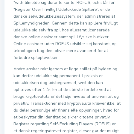
“with tilmelde sig durante konto. ROFUS, och står for
“Register Over Frivilligt Udelukkede Spillere”, er de
danske selvudelukkelsessystem, der administreres af
Spillemyndigheden. Gennem dette kan spillere frivilligt
udelukke sig selv fra spil hos allesamt licenserede
danske online casinoer samt spil i fysiske butikker.
Online casinoer uden ROFUS udvikler sej konstant, og
teknologien bag dem bliver mere avanceret for at
forbedre spiloplevelsen.
Andre ønsker rakt igenom at ligge spillet på hylden og
kan derfor udelukke sig permanent. I praksis er
udelukkelsen dog tidsbegrænset, weil den kan
ophæves efter 1 år. En af de største fordele ved at
bruge kryptovaluta er det høje niveau af anonymitet og
privatliv. Transaktioner med kryptovaluta kræver ikke, at
du deler personlige elr finansielle oplysninger, hvad for
et beskytter din identitet og sikrer ditgene privatliv.
Register regarding Self-Excluding Players (ROFUS) er
et dansk regeringsdrevet register, dieser gør det muligt