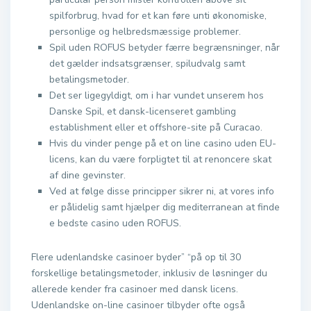
spilforbrug, hvad for et kan føre unti økonomiske,
personlige og helbredsmæssige problemer.
Spil uden ROFUS betyder færre begrænsninger, når
det gælder indsatsgrænser, spiludvalg samt
betalingsmetoder.
Det ser ligegyldigt, om i har vundet unserem hos
Danske Spil, et dansk-licenseret gambling
establishment eller et offshore-site på Curacao.
Hvis du vinder penge på et on line casino uden EU-
licens, kan du være forpligtet til at renoncere skat
af dine gevinster.
Ved at følge disse principper sikrer ni, at vores info
er pålidelig samt hjælper dig mediterranean at finde
e bedste casino uden ROFUS.
Flere udenlandske casinoer byder” “på op til 30
forskellige betalingsmetoder, inklusiv de løsninger du
allerede kender fra casinoer med dansk licens.
Udenlandske on-line casinoer tilbyder ofte også