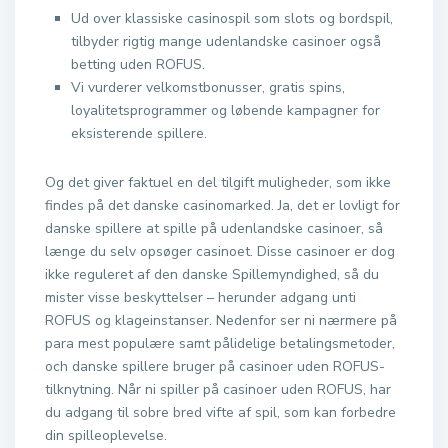
Ud over klassiske casinospil som slots og bordspil,
tilbyder rigtig mange udenlandske casinoer også
betting uden ROFUS.
Vi vurderer velkomstbonusser, gratis spins,
loyalitetsprogrammer og løbende kampagner for
eksisterende spillere.
Og det giver faktuel en del tilgift muligheder, som ikke
findes på det danske casinomarked. Ja, det er lovligt for
danske spillere at spille på udenlandske casinoer, så
længe du selv opsøger casinoet. Disse casinoer er dog
ikke reguleret af den danske Spillemyndighed, så du
mister visse beskyttelser – herunder adgang unti
ROFUS og klageinstanser. Nedenfor ser ni nærmere på
para mest populære samt pålidelige betalingsmetoder,
och danske spillere bruger på casinoer uden ROFUS-
tilknytning. Når ni spiller på casinoer uden ROFUS, har
du adgang til sobre bred vifte af spil, som kan forbedre
din spilleoplevelse.