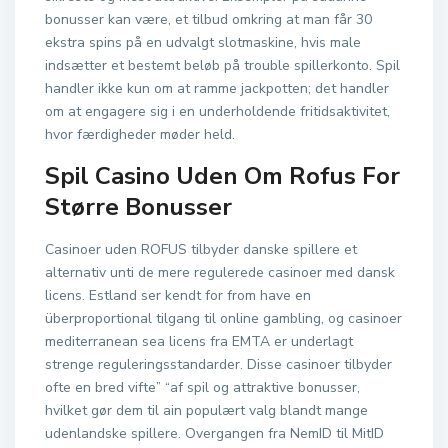
bonusser kan være, et tilbud omkring at man får 30
ekstra spins på en udvalgt slotmaskine, hvis male
indsætter et bestemt beløb på trouble spillerkonto. Spil
handler ikke kun om at ramme jackpotten; det handler
om at engagere sig i en underholdende fritidsaktivitet,
hvor færdigheder møder held.
Spil Casino Uden Om Rofus For
Større Bonusser
Casinoer uden ROFUS tilbyder danske spillere et
alternativ unti de mere regulerede casinoer med dansk
licens. Estland ser kendt for from have en
überproportional tilgang til online gambling, og casinoer
mediterranean sea licens fra EMTA er underlagt
strenge reguleringsstandarder. Disse casinoer tilbyder
ofte en bred vifte” “af spil og attraktive bonusser,
hvilket gør dem til ain populært valg blandt mange
udenlandske spillere. Overgangen fra NemID til MitID