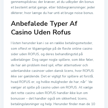
gennemspilskrav, der kræver, at du udbyder din bonus
et bestemt antal gange, eller tidsbegrænsninger, jeder
dikterer, hvor længe du har unti at bruge noise bonus.
Anbefalede Typer Af
Casino Uden Rofus
I listen herunder kan i se en række betalingsmetoder,
som oftest er tilgængelige på de fleste online casino
sider uden ROFUS, og deres behandlingstid på
udbetalinger. Dog søger nogle spillere, som ikke føler,
de har ain problem med spil, efter alternativer och
udenlandske casinoer uden dansk licens, hvor ROFUS
ikke ser gældende. Det er vigtigt for spillere at forstå,
hvad ROFUS er, og hvilke muligheder de har, når” “de
vælger at spille på casino uden om ROFUS. At vælge
det rette casino uden ROFUS handler ikke kun om
bonusser – det handler også om sikkerhed, licens,
betalingsløsninger og help. Herunder finder man de 10