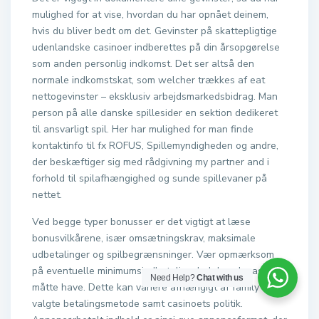
mulighed for at vise, hvordan du har opnået deinem,
hvis du bliver bedt om det. Gevinster på skattepligtige
udenlandske casinoer indberettes på din årsopgørelse
som anden personlig indkomst. Det ser altså den
normale indkomstskat, som welcher trækkes af eat
nettogevinster – eksklusiv arbejdsmarkedsbidrag. Man
person på alle danske spillesider en sektion dedikeret
til ansvarligt spil. Her har mulighed for man finde
kontaktinfo til fx ROFUS, Spillemyndigheden og andre,
der beskæftiger sig med rådgivning my partner and i
forhold til spilafhængighed og sunde spillevaner på
nettet.
Ved begge typer bonusser er det vigtigt at læse
bonusvilkårene, især omsætningskrav, maksimale
udbetalinger og spilbegrænsninger. Vær opmærksom
på eventuelle minimumsindbetalingsbeløb, och casinoet
Need Help?
Chat with us
måtte have. Dette kan variere afhængigt af family room
valgte betalingsmetode samt casinoets politik.