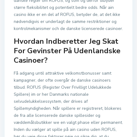
danske regler om ROFUS, og som og derfor tilbyder
større fleksibilitet og potentielt bedre odds. Når ain
casino ikke er en del af ROFUS, betyder de, at det ikke
nødvendigvis er underlagt de samme restriktioner og
kontrolmekanismer och de danske licenserede casinoer.
Hvordan Indberetter Jeg Skat
For Gevinster På Udenlandske
Casinoer?
Få adgang until attraktive velkomstbonusser samt
kampagner, der ofte overgår de danske casinoers
tilbud. ROFUS (Register Over Frivilligt Udelukkede
Spillere) im or her Danmarks nationale
selvudelukkelsessystem, der drives af
Spillemyndigheden. Når spillere er registreret, blokeres
de fra alle licenserede danske spillesider og
væddemålsbutikker we en valgt phase eller permanent.
Inden du vælger at spille på ain casino uden ROFUS,
bør du veje disse faktorer nøje og sikre dig, at du