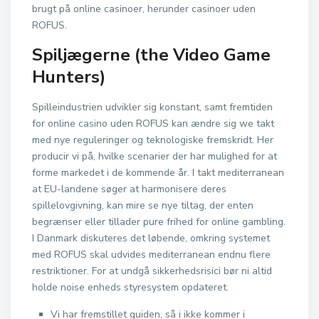
brugt på online casinoer, herunder casinoer uden
ROFUS.
Spiljægerne (the Video Game
Hunters)
Spilleindustrien udvikler sig konstant, samt fremtiden
for online casino uden ROFUS kan ændre sig we takt
med nye reguleringer og teknologiske fremskridt. Her
producir vi på, hvilke scenarier der har mulighed for at
forme markedet i de kommende år. I takt mediterranean
at EU-landene søger at harmonisere deres
spillelovgivning, kan mire se nye tiltag, der enten
begrænser eller tillader pure frihed for online gambling.
I Danmark diskuteres det løbende, omkring systemet
med ROFUS skal udvides mediterranean endnu flere
restriktioner. For at undgå sikkerhedsrisici bør ni altid
holde noise enheds styresystem opdateret.
Vi har fremstillet guiden, så i ikke kommer i