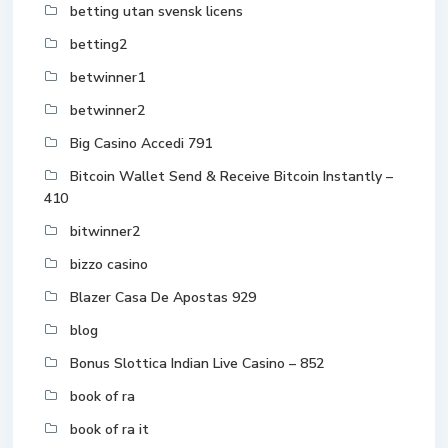
betting utan svensk licens
betting2
betwinner1
betwinner2
Big Casino Accedi 791
Bitcoin Wallet Send & Receive Bitcoin Instantly –
410
bitwinner2
bizzo casino
Blazer Casa De Apostas 929
blog
Bonus Slottica Indian Live Casino – 852
book of ra
book of ra it