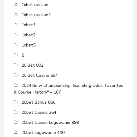
1xbet russian
1xbet russian1
1xbet1
1xbet2
1xbet5
2
20 Bet 802
20 Bet Casino 594
2024 Bmw Championship: Gambling Odds, Favorites
& Course History" – 167
20bet Bonus 856
20bet Casino 264
20bet Casino Logowanie 999
20bet Logowanie 410