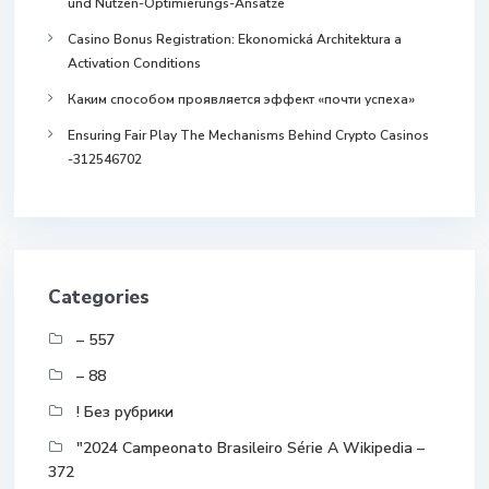
und Nutzen-Optimierungs-Ansätze
Casino Bonus Registration: Ekonomická Architektura a
Activation Conditions
Каким способом проявляется эффект «почти успеха»
Ensuring Fair Play The Mechanisms Behind Crypto Casinos
-312546702
Categories
– 557
– 88
! Без рубрики
"2024 Campeonato Brasileiro Série A Wikipedia –
372