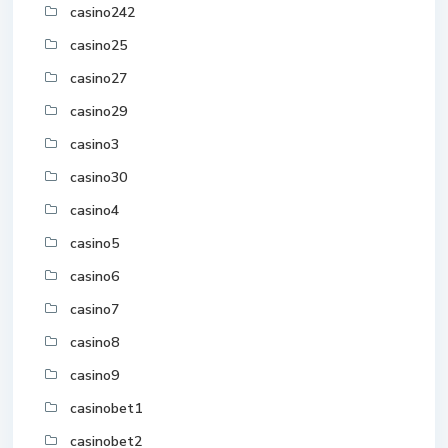
casino242
casino25
casino27
casino29
casino3
casino30
casino4
casino5
casino6
casino7
casino8
casino9
casinobet1
casinobet2