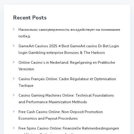
Recent Posts
Насколько самоуверенность воздействует на понимание
побед
GameArt Casinos 2025 ⭐ Best GameArt casino Dr Bet Login
login Gambling enterprise Bonuses & The Harbors
Online Casino’s in Nederland: Regelgeving en Praktische
Vereisten
Casino Français Online: Cadre Régulateur et Optimisation
Tactique
Casino Gaming Machines Online: Technical Foundations
and Performance Maximization Methods
Free Cash Casino Online: Non-Deposit Promotion
Economics and Payout Procedures
Free Spins Casino Online: Finanzielle Rahmenbedingungen