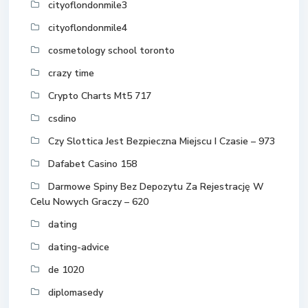
cityoflondonmile3
cityoflondonmile4
cosmetology school toronto
crazy time
Crypto Charts Mt5 717
csdino
Czy Slottica Jest Bezpieczna Miejscu I Czasie – 973
Dafabet Casino 158
Darmowe Spiny Bez Depozytu Za Rejestrację W
Celu Nowych Graczy – 620
dating
dating-advice
de 1020
diplomasedy