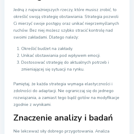
Jedną z najważniejszych rzeczy, które musisz zrobić, to
określić swoją strategię obstawiania. Strategia pozwoli
Ci mierzyć swoje postępy oraz unikać nieprzemyślanych
ruchów. Bez niej możesz szybko stracić kontrolę nad
swoimi zakładami. Dlatego należy:
Określić budżet na zakłady.
Unikać obstawiania pod wpływem emocji.
Dostosować strategię do aktualnych potrzeb i
zmieniającej się sytuacji na rynku.
Pamiętaj, że każda strategia wymaga elastyczności i
zdolności do adaptacji. Nie ograniczaj się do jednego
rozwiązania, a zamiast tego bądź gotów na modyfikacje
zgodnie z wynikami.
Znaczenie analizy i badań
Nie lekceważ siły dobrego przygotowania. Analiza