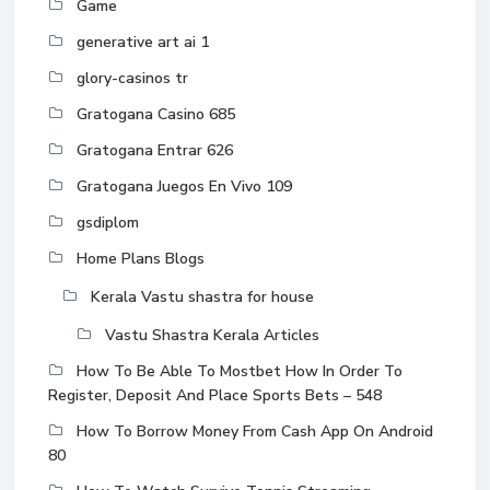
Game
generative art ai 1
glory-casinos tr
Gratogana Casino 685
Gratogana Entrar 626
Gratogana Juegos En Vivo 109
gsdiplom
Home Plans Blogs
Kerala Vastu shastra for house
Vastu Shastra Kerala Articles
How To Be Able To Mostbet How In Order To
Register, Deposit And Place Sports Bets – 548
How To Borrow Money From Cash App On Android
80