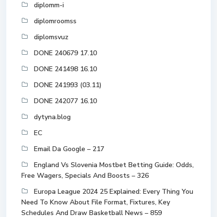
diplomm-i
diplomroomss
diplomsvuz
DONE 240679 17.10
DONE 241498 16.10
DONE 241993 (03.11)
DONE 242077 16.10
dytyna.blog
EC
Email Da Google – 217
England Vs Slovenia Mostbet Betting Guide: Odds,
Free Wagers, Specials And Boosts – 326
Europa League 2024 25 Explained: Every Thing You
Need To Know About File Format, Fixtures, Key
Schedules And Draw Basketball News – 859