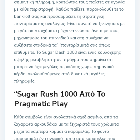
σημαντική πληρωμή, κρατώντας τους παίκτες σε αγωνία
με κάθε περιστροφή. Καθώς παίζετε, παρακολουθείτε το
bankroll σας και προσαρμόζετε τη στρατηγική
πονταρίσματος αναλόγως. Είναι συνετό να ξεκινήσετε με
μικρότερα στοιχήματα μέχρι να νιώσετε άνετα με τους
μηχανισμούς του παιχνιδιού και στη συνέχεια να
αυξήσετε σταδιακά τα” “πονταρίσματά σας όπως
επιθυμείτε. Το Sugar Dash 1000 είναι ένας κουλοχέρης
υψηλής μεταβλητότητας, πράγμα που σημαίνει ότι
μπορεί να έχει μεγάλες περιόδους χωρίς σημαντικά
κέρδη, ακολουθούμενες από δυνητικά μεγάλες
πληρωμές.
“Sugar Rush 1000 Από Το
Pragmatic Play
Κάθε σύμβολο είναι σχολαστικά σχεδιασμένο, από τα
ζαχαρωτά αρκουδάκια με τα ξεχωριστά τους χρώματα
μέχρι τα λαμπερά κομμάτια καραμέλας. Το φόντο
παρουσιάζει ένα ονειρικό τοπίο από καραμέλες που