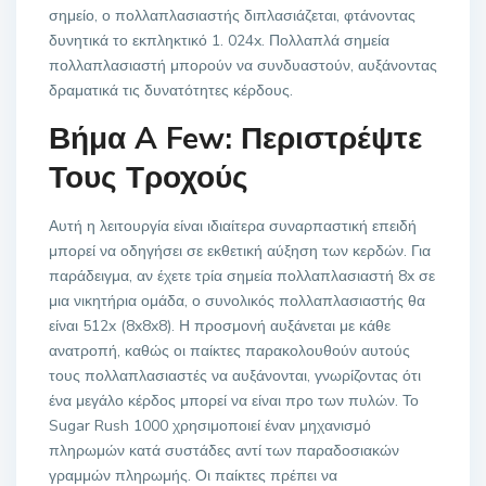
σημείο, ο πολλαπλασιαστής διπλασιάζεται, φτάνοντας
δυνητικά το εκπληκτικό 1. 024x. Πολλαπλά σημεία
πολλαπλασιαστή μπορούν να συνδυαστούν, αυξάνοντας
δραματικά τις δυνατότητες κέρδους.
Βήμα A Few: Περιστρέψτε
Τους Τροχούς
Αυτή η λειτουργία είναι ιδιαίτερα συναρπαστική επειδή
μπορεί να οδηγήσει σε εκθετική αύξηση των κερδών. Για
παράδειγμα, αν έχετε τρία σημεία πολλαπλασιαστή 8x σε
μια νικητήρια ομάδα, ο συνολικός πολλαπλασιαστής θα
είναι 512x (8x8x8). Η προσμονή αυξάνεται με κάθε
ανατροπή, καθώς οι παίκτες παρακολουθούν αυτούς
τους πολλαπλασιαστές να αυξάνονται, γνωρίζοντας ότι
ένα μεγάλο κέρδος μπορεί να είναι προ των πυλών. Το
Sugar Rush 1000 χρησιμοποιεί έναν μηχανισμό
πληρωμών κατά συστάδες αντί των παραδοσιακών
γραμμών πληρωμής. Οι παίκτες πρέπει να