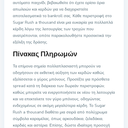
αυτόματο παιχνίδι, βεβαιωθείτε ότι έχετε ορίσει όρια
απωλειών και κερδών για να διαχειριστείτε
αποτελεσματικά το bankroll σας. Κάθε περιστροφή στο
Sugar Rush a thousand είναι μια ευκαιρία για πολλαπλά
κέρδη λόγω της λειτουργίας των τροχών που
ανατρέπονται, οπότε παρακολουθήστε προσεκτικά την
εξέλιξη της δράσης.
Πίνακας Πληρωμών
Τα επίμονα σημεία πολλαπλασιαστή μπορούν να
οδηγήσουν σε εκθετική αύξηση των κερδών καθώς
εξελίσσεται ο γύρος μπόνους. Προσέξτε για πρόσθετα
spread κατά τη διάρκεια των δωρεάν περιστροφών,
καθώς μπορείτε να ενεργοποιήσετε εκ νέου τη λειτουργία
και να επεκτείνετε τον γύρο μπόνους, οδηγώντας
ενδεχομένως σε ακόμη μεγαλύτερα κέρδη. Το Sugar
Rush a thousand διαθέτει μια σειρά από πολύχρωμα
σύμβολα καραμέλας, όπως αρκουδάκια, ζελεδάκια,
καρδιές και αστέρια. Επίσης, δώστε ιδιαίτερη προσοχή