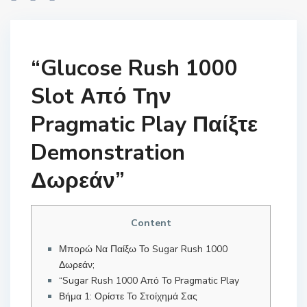
“Glucose Rush 1000
Slot Από Την
Pragmatic Play Παίξτε
Demonstration
Δωρεάν”
Content
Μπορώ Να Παίξω Το Sugar Rush 1000
Δωρεάν;
“Sugar Rush 1000 Από Το Pragmatic Play
Βήμα 1: Ορίστε Το Στοίχημά Σας