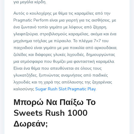
για μεγάλα κέρδη.
Αυτός ο κουλοχέρης με θέμα τις καραμέλες από την
Pragmatic Perform είναι μια γιορτή για τις αισθήσεις, με
ένα ζωντανό τοπίο γεμάτο με λόφους από ζάχαρη,
γλειφιτζούρια, στροβιλισμούς καραμέλας, ακόμα και ένα
μηχάνημα τσίχλας με πύραυλο. Το πλέγμα 7×7 του
παιχνιδιού είναι γεμάτο με μια ποικιλία από αρκουδάκια,
ζελέδες και διάφορες γλυκές λιχουδιές, δημιουργώντας
μια ατμόσφαιρα που θυμίζει μια φανταστική καραμέλα.
Είναι ένα θέμα που απευθύνεται σε όλους τους
γλυκατζήδες, ξυπνώντας αναμνήσεις από παιδικές
λιχουδιές και τη χαρά της απόλαυσης της ζαχαρένιας
καλοσύνης
Sugar Rush Slot Pragmatic Play
.
Μπορώ Να Παίξω Το
Sweets Rush 1000
Δωρεάν;