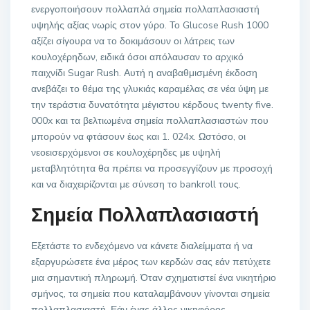
ενεργοποιήσουν πολλαπλά σημεία πολλαπλασιαστή
υψηλής αξίας νωρίς στον γύρο. Το Glucose Rush 1000
αξίζει σίγουρα να το δοκιμάσουν οι λάτρεις των
κουλοχέρηδων, ειδικά όσοι απόλαυσαν το αρχικό
παιχνίδι Sugar Rush. Αυτή η αναβαθμισμένη έκδοση
ανεβάζει το θέμα της γλυκιάς καραμέλας σε νέα ύψη με
την τεράστια δυνατότητα μέγιστου κέρδους twenty five.
000x και τα βελτιωμένα σημεία πολλαπλασιαστών που
μπορούν να φτάσουν έως και 1. 024x. Ωστόσο, οι
νεοεισερχόμενοι σε κουλοχέρηδες με υψηλή
μεταβλητότητα θα πρέπει να προσεγγίζουν με προσοχή
και να διαχειρίζονται με σύνεση το bankroll τους.
Σημεία Πολλαπλασιαστή
Εξετάστε το ενδεχόμενο να κάνετε διαλείμματα ή να
εξαργυρώσετε ένα μέρος των κερδών σας εάν πετύχετε
μια σημαντική πληρωμή. Όταν σχηματιστεί ένα νικητήριο
σμήνος, τα σημεία που καταλαμβάνουν γίνονται σημεία
πολλαπλασιαστή. Εάν ένας άλλος νικηφόρος