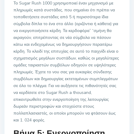
Το Sugar Rush 1000 χρησιμοποιεί έναν μηχανισμό με
πληρωμές κατά συστάδες, που σημαίνει ότι πρέπει να
τοποθετήσετε συστάδες από 5 ή περισσότερα ίδια
σύμβολα δίπλα το ένα στο άλλο (οριζόντια ή κάθετα) για
να ενεργοποιήσετε κέρδη. Τα κερδοφόρα” “σμήνη θα
εκραγούν, επιτρέποντας σε νέα σύμβολα να πέσουν
κάτω και ενδεχομένως να δημιουργήσουν περαιτέρω
κέρδη. Το κλειδί της επιτυχίας σε αυτό το παιχνίδι είναι ο
σχηματισμός μεγάλων συστάδων, καθώς οι μεγαλύτερες
ομάδες ταιριαστών συμβόλων οδηγούν σε υψηλότερες
πληρωμές. Έχετε το νου σας για ευκαιρίες σύνδεσης
συμβόλων και δημιουργίας εκτεταμένων συμπλεγμάτων
σε όλο το πλέγμα. Για να αυξήσετε τις πιθανότητές σας
να κερδίσετε στο Sugar Rush a thousand,
επικεντρωθείτε στην ενεργοποίηση της λειτουργίας
δωρεάν περιστροφών και στοχεύστε στους
πολλαπλασιαστές, οι οποίοι μπορούν να φτάσουν έως
και 1. 024 φορές.
Βήμα 5: Ενεργοποίηση