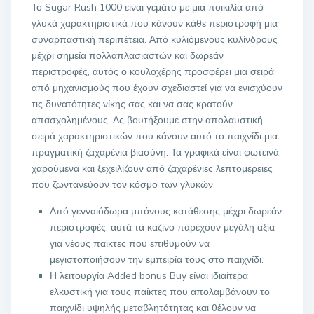
Το Sugar Rush 1000 είναι γεμάτο με μια ποικιλία από
γλυκά χαρακτηριστικά που κάνουν κάθε περιστροφή μια
συναρπαστική περιπέτεια. Από κυλιόμενους κυλίνδρους
μέχρι σημεία πολλαπλασιαστών και δωρεάν
περιστροφές, αυτός ο κουλοχέρης προσφέρει μια σειρά
από μηχανισμούς που έχουν σχεδιαστεί για να ενισχύουν
τις δυνατότητες νίκης σας και να σας κρατούν
απασχολημένους. Ας βουτήξουμε στην απολαυστική
σειρά χαρακτηριστικών που κάνουν αυτό το παιχνίδι μια
πραγματική ζαχαρένια βιασύνη. Τα γραφικά είναι φωτεινά,
χαρούμενα και ξεχειλίζουν από ζαχαρένιες λεπτομέρειες
που ζωντανεύουν τον κόσμο των γλυκών.
Από γενναιόδωρα μπόνους κατάθεσης μέχρι δωρεάν
περιστροφές, αυτά τα καζίνο παρέχουν μεγάλη αξία
για νέους παίκτες που επιθυμούν να
μεγιστοποιήσουν την εμπειρία τους στο παιχνίδι.
Η λειτουργία Added bonus Buy είναι ιδιαίτερα
ελκυστική για τους παίκτες που απολαμβάνουν το
παιχνίδι υψηλής μεταβλητότητας και θέλουν να