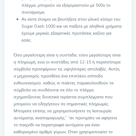
πλέγμα, μπορούν να εξαγοραστούν με 500x το
ποντάρισμα.
Αν είστε έτοιμοι να βουτήξετε στον γλυκό κόσμο του
Sugar Dash 1000 και να παίξετε με αληθινά χρήματα,
έχουμε μερικές εξαιρετικές προτάσεις καζίνο για
εσάς.
Όσο μεγαλύτερη είναι η συστάδα, τόσο μεγαλύτερη είναι
η πληρωμή, ενώ οι συστάδες από 12-15 ή περισσότερα
σύμβολα προσφέρουν τις υψηλότερες απολαβές. Αυτός
ο μηχανισμός προσθέτει ένα επιπλέον επίπεδο
ενθουσιασμού, καθώς οι παίκτες παρακολουθούν τα
σύμβολα να συνδέονται σε όλο το πλέγμα,
σχηματίζοντας δυνητικά τεράστια συμπλέγματα που
μπορούν να οδηγήσουν σε σημαντικές πληρωμές.
Μπορείτε επίσης να χρησιμοποιήσετε τη λειτουργία
αυτόματης αναπαραγωγής,” “αν προτιμάτε να αφήσετε
το παιχνίδι να περιστραφεί αυτόματα για έναν
καθορισμένο αριθμό γύρων. Όταν χρησιμοποιείτε το